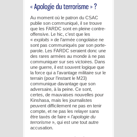
Au moment où le patron du CSAC
publie son communiqué, il se trouve
que les FARDC sont en pleine contre-
offensive. Le hic, c’est que les
«
exploits
» de l’armée congolaise ne
sont pas communiqués par son porte-
parole. Les FARDC seraient donc une
des rares armées au monde à ne pas
communiquer sur ses victoires. Dans
une guerre, il est souvent logique que
la force qui a l’avantage militaire sur le
terrain (pour l’instant le M23)
communique davantage que son
adversaire, à la peine. Ce sont,
certes, de mauvaises nouvelles pour
Kinshasa, mais les journalistes
peuvent difficilement ne pas en tenir
compte, et ne pas les relayer sans
être taxés de faire «
l’apologie du
terrorisme
», qui est une tout autre
accusation.