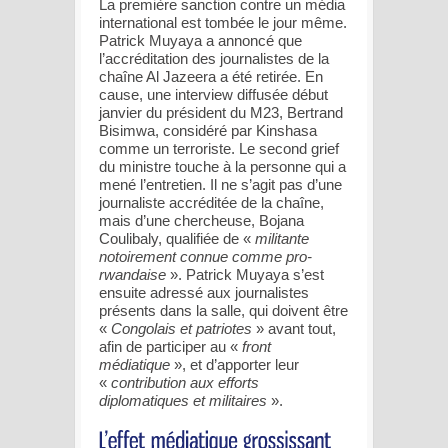
La première sanction contre un média
international est tombée le jour même.
Patrick Muyaya a annoncé que
l’accréditation des journalistes de la
chaîne Al Jazeera a été retirée. En
cause, une interview diffusée début
janvier du président du M23, Bertrand
Bisimwa, considéré par Kinshasa
comme un terroriste. Le second grief
du ministre touche à la personne qui a
mené l’entretien. Il ne s’agit pas d’une
journaliste accréditée de la chaîne,
mais d’une chercheuse, Bojana
Coulibaly, qualifiée de «
militante
notoirement connue comme pro-
rwandaise
». Patrick Muyaya s’est
ensuite adressé aux journalistes
présents dans la salle, qui doivent être
«
Congolais et patriotes
» avant tout,
afin de participer au «
front
médiatique
», et d’apporter leur
«
contribution aux efforts
diplomatiques et militaires
».