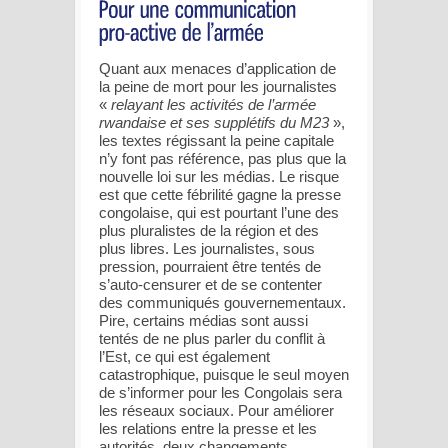
Quant aux menaces d’application de
la peine de mort pour les journalistes
«
relayant les activités de l’armée
rwandaise et ses supplétifs du M23
»,
les textes régissant la peine capitale
n’y font pas référence, pas plus que la
nouvelle loi sur les médias. Le risque
est que cette fébrilité gagne la presse
congolaise, qui est pourtant l’une des
plus pluralistes de la région et des
plus libres. Les journalistes, sous
pression, pourraient être tentés de
s’auto-censurer et de se contenter
des communiqués gouvernementaux.
Pire, certains médias sont aussi
tentés de ne plus parler du conflit à
l’Est, ce qui est également
catastrophique, puisque le seul moyen
de s’informer pour les Congolais sera
les réseaux sociaux. Pour améliorer
les relations entre la presse et les
autorités, deux changements