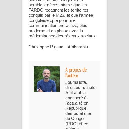
semblent nécessaires : que les
FARDC regagnent les territoires
conquis par le M23, et que l’armée
congolaise opte pour une
communication pro-active, plus
moderne et en phase avec la
prédominance des réseaux sociaux.
Christophe Rigaud – Afrikarabia
Journaliste,
directeur du site
Afrikarabia
consacré à
l'actualité en
République
démocratique
du Congo
(RDC) et en
Afrique