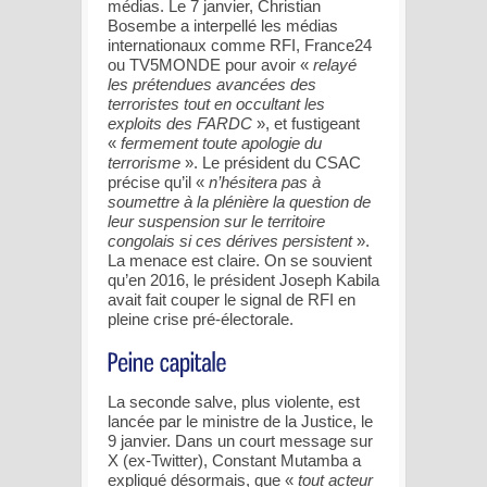
médias. Le 7 janvier, Christian
Bosembe a interpellé les médias
internationaux comme RFI, France24
ou TV5MONDE pour avoir «
relayé
les prétendues avancées des
terroristes tout en occultant les
exploits des FARDC
», et fustigeant
«
fermement toute apologie du
terrorisme
». Le président du CSAC
précise qu’il «
n’hésitera pas à
soumettre à la plénière la question de
leur suspension sur le territoire
congolais si ces dérives persistent
».
La menace est claire. On se souvient
qu’en 2016, le président Joseph Kabila
avait fait couper le signal de RFI en
pleine crise pré-électorale.
La seconde salve, plus violente, est
lancée par le ministre de la Justice, le
9 janvier. Dans un court message sur
X (ex-Twitter), Constant Mutamba a
expliqué désormais, que «
tout acteur