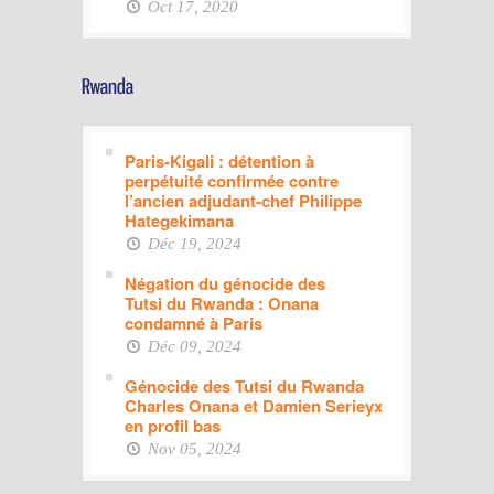
Oct 17, 2020
Paris-Kigali : détention à
perpétuité confirmée contre
l’ancien adjudant-chef Philippe
Hategekimana
Déc 19, 2024
Négation du génocide des
Tutsi du Rwanda : Onana
condamné à Paris
Déc 09, 2024
Génocide des Tutsi du Rwanda
Charles Onana et Damien Serieyx
en profil bas
Nov 05, 2024