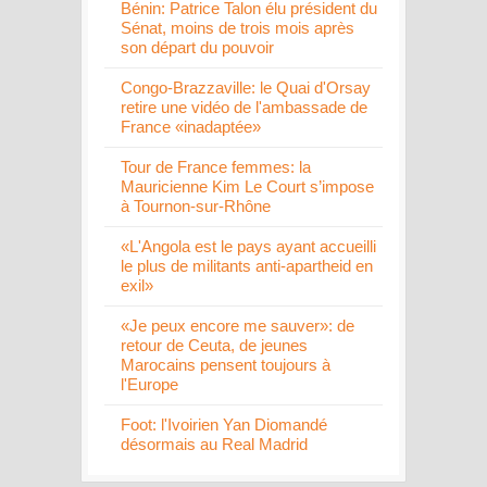
Bénin: Patrice Talon élu président du
Sénat, moins de trois mois après
son départ du pouvoir
Congo-Brazzaville: le Quai d'Orsay
retire une vidéo de l'ambassade de
France «inadaptée»
Tour de France femmes: la
Mauricienne Kim Le Court s’impose
à Tournon-sur-Rhône
«L'Angola est le pays ayant accueilli
le plus de militants anti-apartheid en
exil»
«Je peux encore me sauver»: de
retour de Ceuta, de jeunes
Marocains pensent toujours à
l'Europe
Foot: l'Ivoirien Yan Diomandé
désormais au Real Madrid