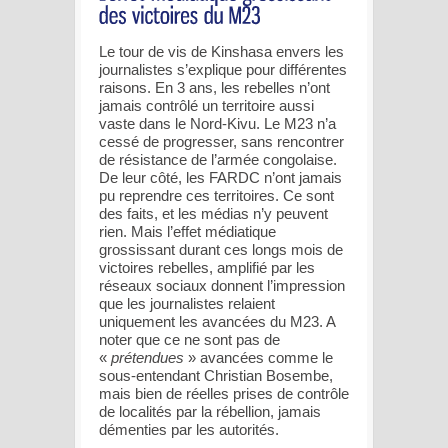
Le tour de vis de Kinshasa envers les
journalistes s’explique pour différentes
raisons. En 3 ans, les rebelles n’ont
jamais contrôlé un territoire aussi
vaste dans le Nord-Kivu. Le M23 n’a
cessé de progresser, sans rencontrer
de résistance de l’armée congolaise.
De leur côté, les FARDC n’ont jamais
pu reprendre ces territoires. Ce sont
des faits, et les médias n’y peuvent
rien. Mais l’effet médiatique
grossissant durant ces longs mois de
victoires rebelles, amplifié par les
réseaux sociaux donnent l’impression
que les journalistes relaient
uniquement les avancées du M23. A
noter que ce ne sont pas de
«
prétendues
» avancées comme le
sous-entendant Christian Bosembe,
mais bien de réelles prises de contrôle
de localités par la rébellion, jamais
démenties par les autorités.