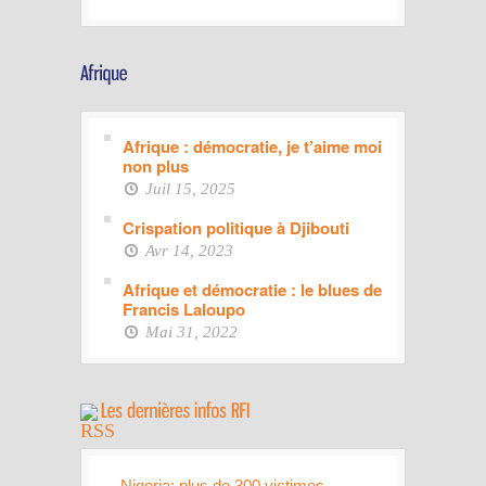
Afrique : démocratie, je t’aime moi
non plus
Juil 15, 2025
Crispation politique à Djibouti
Avr 14, 2023
Afrique et démocratie : le blues de
Francis Laloupo
Mai 31, 2022
Nigeria: plus de 300 victimes