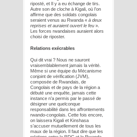
riposté, et Il y a eu échange de tirs.
Autre son de cloche à Kigali, où l’on
affirme que des soldats congolais
seraient venus au Rwanda «
à deux
reprises et auraient ouvert le feu
».
Les forces rwandaises auraient alors
choisi de riposter.
Relations exécrables
Qui dit vrai ? Nous ne sauront
vraisemblablement jamais la vérité.
Même si une équipe du Mécanisme
conjoint de vérification (JVM),
composée de Rwandais, de
Congolais et de pays de la région a
débuté une enquête, jamais cette
instance n’a permis par le passé de
désigner une quelconque
responsabilité dans les affrontements
rwando-congolais. Cette fois encore,
on laissera Kigali et Kinshasa
s’accuser mutuellement de tous les
maux de la région. Il faut dire que les
relations entre la RDC et le Rwanda