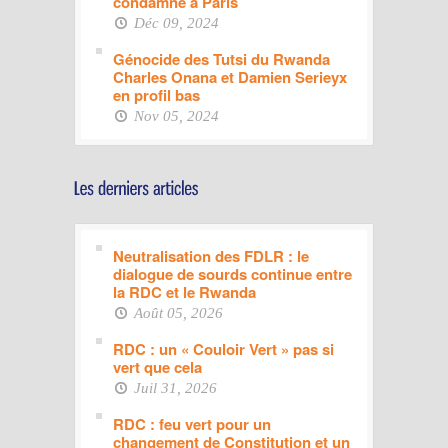
condamné à Paris
Déc 09, 2024
Génocide des Tutsi du Rwanda
Charles Onana et Damien Serieyx
en profil bas
Nov 05, 2024
Neutralisation des FDLR : le
dialogue de sourds continue entre
la RDC et le Rwanda
Août 05, 2026
RDC : un « Couloir Vert » pas si
vert que cela
Juil 31, 2026
RDC : feu vert pour un
changement de Constitution et un