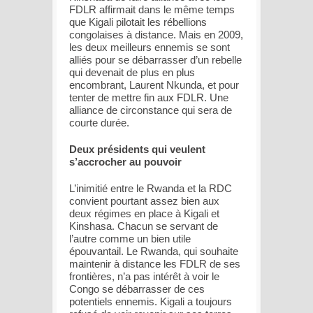
FDLR affirmait dans le même temps
que Kigali pilotait les rébellions
congolaises à distance. Mais en 2009,
les deux meilleurs ennemis se sont
alliés pour se débarrasser d’un rebelle
qui devenait de plus en plus
encombrant, Laurent Nkunda, et pour
tenter de mettre fin aux FDLR. Une
alliance de circonstance qui sera de
courte durée.
Deux présidents qui veulent
s’accrocher au pouvoir
L’inimitié entre le Rwanda et la RDC
convient pourtant assez bien aux
deux régimes en place à Kigali et
Kinshasa. Chacun se servant de
l’autre comme un bien utile
épouvantail. Le Rwanda, qui souhaite
maintenir à distance les FDLR de ses
frontières, n’a pas intérêt à voir le
Congo se débarrasser de ces
potentiels ennemis. Kigali a toujours