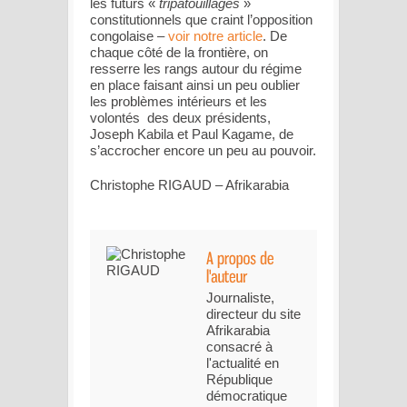
les futurs «
tripatouillages
»
constitutionnels que craint l’opposition
congolaise –
voir notre article
. De
chaque côté de la frontière, on
resserre les rangs autour du régime
en place faisant ainsi un peu oublier
les problèmes intérieurs et les
volontés des deux présidents,
Joseph Kabila et Paul Kagame, de
s’accrocher encore un peu au pouvoir.
Christophe RIGAUD – Afrikarabia
Journaliste,
directeur du site
Afrikarabia
consacré à
l'actualité en
République
démocratique