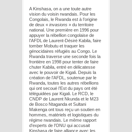
A Kinshasa, on a une toute autre
vision du voisin rwandais. Pour les
Congolais, le Rwanda est à l’origine
de deux «
invasions
» du territoire
national. Une première en 1996 pour
appuyer la rébellion congolaise de
l’AFDL de Laurent-Désiré Kabila, faire
tomber Mobutu et traquer les
génocidaires réfugiés au Congo. Le
Rwanda traverse une seconde fois la
frontière en 1998 pour tenter de faire
chuter Kabila, entré en délicatesse
avec le pouvoir de Kigali. Depuis la
création de l’AFDL, soutenue par le
Rwanda, toutes les autres rébellions
qui ont secoué l’Est du pays ont été
téléguidées par Kigali. Le RCD, le
CNDP de Laurent Nkunda et le M23
de Bosco Ntaganda et Sultani
Makenga ont tous reçu un soutien en
hommes, matériels et logistiques du
régime rwandais. Le même rapport
d’experts de l’ONU qui accusait
Kinshasa de faire alliance avec les