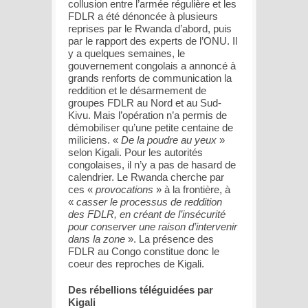
collusion entre l’armée régulière et les
FDLR a été dénoncée à plusieurs
reprises par le Rwanda d’abord, puis
par le rapport des experts de l’ONU. Il
y a quelques semaines, le
gouvernement congolais a annoncé à
grands renforts de communication la
reddition et le désarmement de
groupes FDLR au Nord et au Sud-
Kivu. Mais l’opération n’a permis de
démobiliser qu’une petite centaine de
miliciens. «
De la poudre au yeux
»
selon Kigali. Pour les autorités
congolaises, il n’y a pas de hasard de
calendrier. Le Rwanda cherche par
ces «
provocations
» à la frontière, à
«
casser le processus de reddition
des FDLR, en créant de l’insécurité
pour conserver une raison d’intervenir
dans la zone
». La présence des
FDLR au Congo constitue donc le
coeur des reproches de Kigali.
Des rébellions téléguidées par
Kigali