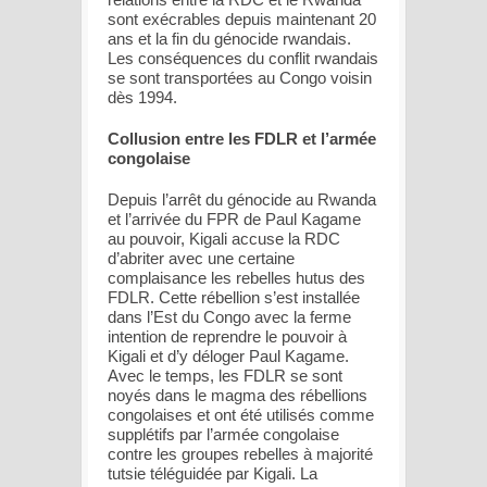
sont exécrables depuis maintenant 20
ans et la fin du génocide rwandais.
Les conséquences du conflit rwandais
se sont transportées au Congo voisin
dès 1994.
Collusion entre les FDLR et l’armée
congolaise
Depuis l’arrêt du génocide au Rwanda
et l’arrivée du FPR de Paul Kagame
au pouvoir, Kigali accuse la RDC
d’abriter avec une certaine
complaisance les rebelles hutus des
FDLR. Cette rébellion s’est installée
dans l’Est du Congo avec la ferme
intention de reprendre le pouvoir à
Kigali et d’y déloger Paul Kagame.
Avec le temps, les FDLR se sont
noyés dans le magma des rébellions
congolaises et ont été utilisés comme
supplétifs par l’armée congolaise
contre les groupes rebelles à majorité
tutsie téléguidée par Kigali. La