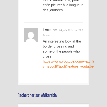
enfin pleurer à la longueur
des journées.
Lorraine
16 juin 2014
at 21 h
17 min
An interesting look at the
border crossing and
some of the people who
cross
https://www.youtube.com/watch?
v=ispculK3pcI&feature=youtu.be