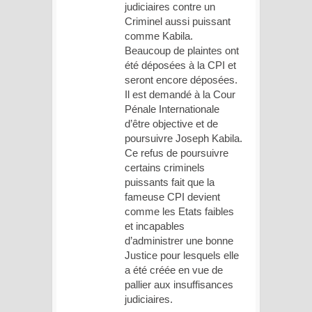
judiciaires contre un
Criminel aussi puissant
comme Kabila.
Beaucoup de plaintes ont
été déposées à la CPI et
seront encore déposées.
Il est demandé à la Cour
Pénale Internationale
d’être objective et de
poursuivre Joseph Kabila.
Ce refus de poursuivre
certains criminels
puissants fait que la
fameuse CPI devient
comme les Etats faibles
et incapables
d’administrer une bonne
Justice pour lesquels elle
a été créée en vue de
pallier aux insuffisances
judiciaires.