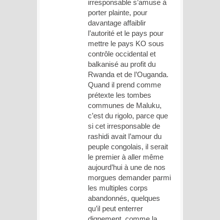
irresponsable s’amuse à
porter plainte, pour
davantage affaiblir
l’autorité et le pays pour
mettre le pays KO sous
contrôle occidental et
balkanisé au profit du
Rwanda et de l’Ouganda.
Quand il prend comme
prétexte les tombes
communes de Maluku,
c’est du rigolo, parce que
si cet irresponsable de
rashidi avait l’amour du
peuple congolais, il serait
le premier à aller même
aujourd’hui à une de nos
morgues demander parmi
les multiples corps
abandonnés, quelques
qu’il peut enterrer
dignement, comme la