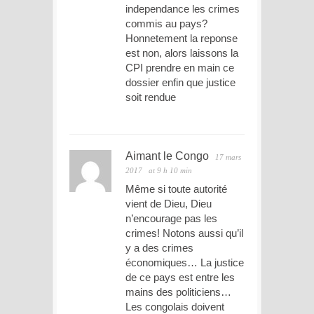
independance les crimes
commis au pays?
Honnetement la reponse
est non, alors laissons la
CPI prendre en main ce
dossier enfin que justice
soit rendue
Aimant le Congo
17 mars
2017
at 9 h 10 min
Même si toute autorité
vient de Dieu, Dieu
n’encourage pas les
crimes! Notons aussi qu’il
y a des crimes
économiques… La justice
de ce pays est entre les
mains des politiciens…
Les congolais doivent