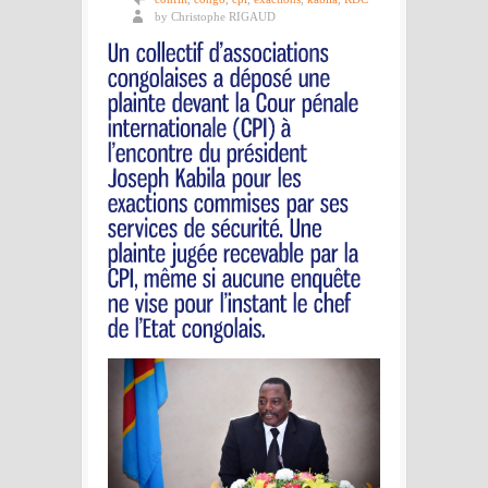
by Christophe RIGAUD