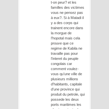
t-on peur? et les
familles des victimes
vous ne pensez pas
à eux?. Si à Matadi il
y a des corps qui
trainent encore dans
la morgue de
l’hopotal mais cela
prouve que ce
regime de Kabila ne
travaille pas pour
l’interet du peuple
congolais car
comment voulez-
vous qu’une ville de
plusieurs millions
d’habitants, capitale
d’une province qui
produit du petrole, qui
possede les deux
ports maritimes les