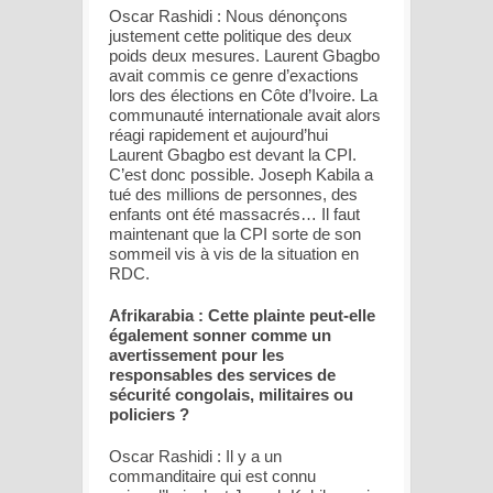
Oscar Rashidi : Nous dénonçons
justement cette politique des deux
poids deux mesures. Laurent Gbagbo
avait commis ce genre d’exactions
lors des élections en Côte d’Ivoire. La
communauté internationale avait alors
réagi rapidement et aujourd’hui
Laurent Gbagbo est devant la CPI.
C’est donc possible. Joseph Kabila a
tué des millions de personnes, des
enfants ont été massacrés… Il faut
maintenant que la CPI sorte de son
sommeil vis à vis de la situation en
RDC.
Afrikarabia : Cette plainte peut-elle
également sonner comme un
avertissement pour les
responsables des services de
sécurité congolais, militaires ou
policiers ?
Oscar Rashidi : Il y a un
commanditaire qui est connu