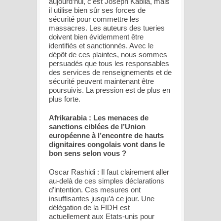
aujourd’hui, c’est Joseph Kabila, mais
il utilise bien sûr ses forces de
sécurité pour commettre les
massacres. Les auteurs des tueries
doivent bien évidemment être
identifiés et sanctionnés. Avec le
dépôt de ces plaintes, nous sommes
persuadés que tous les responsables
des services de renseignements et de
sécurité peuvent maintenant être
poursuivis. La pression est de plus en
plus forte.
Afrikarabia : Les menaces de
sanctions ciblées de l’Union
européenne à l’encontre de hauts
dignitaires congolais vont dans le
bon sens selon vous ?
Oscar Rashidi : Il faut clairement aller
au-delà de ces simples déclarations
d’intention. Ces mesures ont
insuffisantes jusqu’à ce jour. Une
délégation de la FIDH est
actuellement aux Etats-unis pour