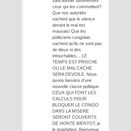
sanctionner sévérement
ceux qui les commettent?
Que nos autorités
sachent que le silence
devant le mal est
mauvais! Que les
politiciens congolais
sachent qu’ils ne sont pas
de dieux ni des
intouchables… LE
TEMPS EST PROCHE
OU LE MAL CACHE
SERA DEVOILE. Nous
avons besoins d’une
nouvelle classe politique.
CEUX QUI FONT LES
CALCULS POUR
BLOQUER LE CONGO
DANS LA MISERE
SERONT COUVERTS
DE HONTE BIENTOT, je
le prophétise. Bienvenus