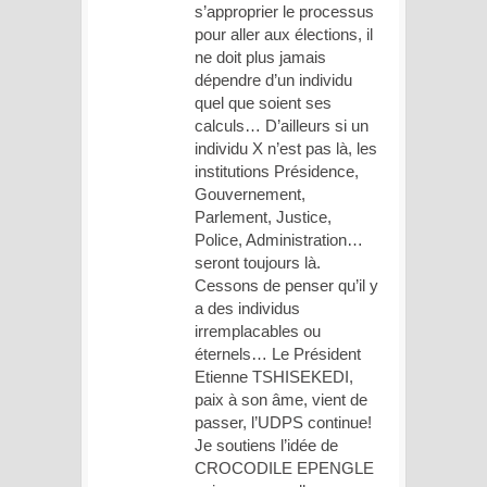
s’approprier le processus
pour aller aux élections, il
ne doit plus jamais
dépendre d’un individu
quel que soient ses
calculs… D’ailleurs si un
individu X n’est pas là, les
institutions Présidence,
Gouvernement,
Parlement, Justice,
Police, Administration…
seront toujours là.
Cessons de penser qu’il y
a des individus
irremplacables ou
éternels… Le Président
Etienne TSHISEKEDI,
paix à son âme, vient de
passer, l’UDPS continue!
Je soutiens l’idée de
CROCODILE EPENGLE