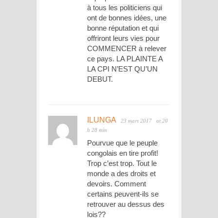
à tous les politiciens qui
ont de bonnes idées, une
bonne réputation et qui
offriront leurs vies pour
COMMENCER à relever
ce pays. LA PLAINTE A
LA CPI N’EST QU’UN
DEBUT.
ILUNGA
23 mars 2017
at 20
h 28 min
Pourvue que le peuple
congolais en tire profit!
Trop c’est trop. Tout le
monde a des droits et
devoirs. Comment
certains peuvent-ils se
retrouver au dessus des
lois??