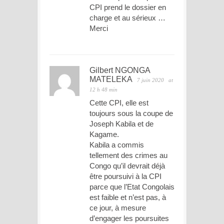
CPI prend le dossier en
charge et au sérieux …
Merci
Gilbert NGONGA
MATELEKA
7 juin 2020
at
12 h 48 min
Cette CPI, elle est
toujours sous la coupe de
Joseph Kabila et de
Kagame.
Kabila a commis
tellement des crimes au
Congo qu’il devrait déjà
être poursuivi à la CPI
parce que l’Etat Congolais
est faible et n’est pas, à
ce jour, à mesure
d’engager les poursuites