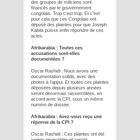
des groupes de miliciens sont
financés par le gouvernement
congolais. Trop c’est trop. Et c’est
pour cela que ces Congolais ont
déposé des plaintes pour que Joseph
Kabila puisse enfin répondre de ces
actes.
Afrikarabia : Toutes ces
accusations sont-elles
documentées ?
Oscar Rashidi : Nous avons une
documentation solide, avec des
photos à l’appui. Et toutes ces plaintes
déposées depuis plusieurs années
seront désormais rassemblées, en
accord avec la CPI, sous un même
numéro de dossier.
Afrikarabia : Avez-vous reçu une
réponse de la CPI ?
Oscar Rashidi : Ces plaintes ont été
jugées recevables et seront