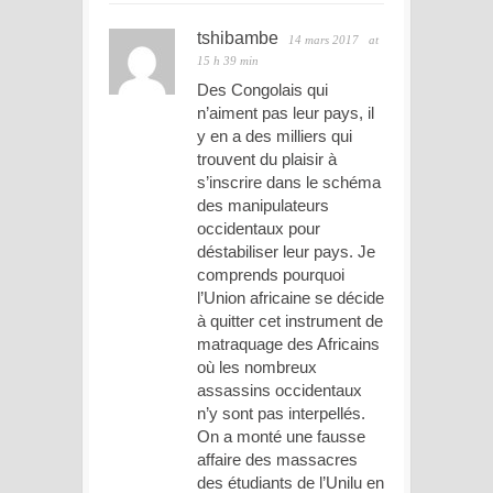
tshibambe
14 mars 2017
at
15 h 39 min
Des Congolais qui
n’aiment pas leur pays, il
y en a des milliers qui
trouvent du plaisir à
s’inscrire dans le schéma
des manipulateurs
occidentaux pour
déstabiliser leur pays. Je
comprends pourquoi
l’Union africaine se décide
à quitter cet instrument de
matraquage des Africains
où les nombreux
assassins occidentaux
n’y sont pas interpellés.
On a monté une fausse
affaire des massacres
des étudiants de l’Unilu en