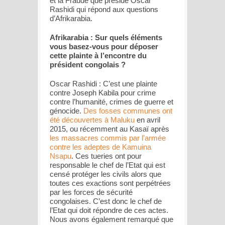
et la Fraude que préside Oscar
Rashidi qui répond aux questions
d’Afrikarabia.
Afrikarabia : Sur quels éléments
vous basez-vous pour déposer
cette plainte à l’encontre du
président congolais ?
Oscar Rashidi : C’est une plainte
contre Joseph Kabila pour crime
contre l’humanité, crimes de guerre et
génocide.
Des fosses communes ont
été découvertes à Maluku
en avril
2015, ou récemment au Kasaï après
les massacres commis par l’armée
contre les adeptes de Kamuina
Nsapu
. Ces tueries ont pour
responsable le chef de l’Etat qui est
censé protéger les civils alors que
toutes ces exactions sont perpétrées
par les forces de sécurité
congolaises. C’est donc le chef de
l’Etat qui doit répondre de ces actes.
Nous avons également remarqué que