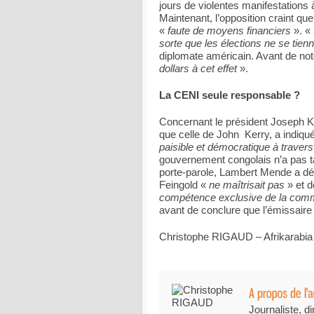
jours de violentes manifestations
Maintenant, l’opposition craint qu
«
faute de moyens financiers
». «
sorte que les élections ne se tie
diplomate américain. Avant de not
dollars à cet effet
».
La CENI seule responsable ?
Concernant le président Joseph Kab
que celle de John Kerry, a indiqué
paisible et démocratique à travers
gouvernement congolais n’a pas t
porte-parole, Lambert Mende a déc
Feingold «
ne maîtrisait pas
» et 
compétence exclusive de la comm
avant de conclure que l’émissaire
Christophe RIGAUD – Afrikarabia
Journaliste, di