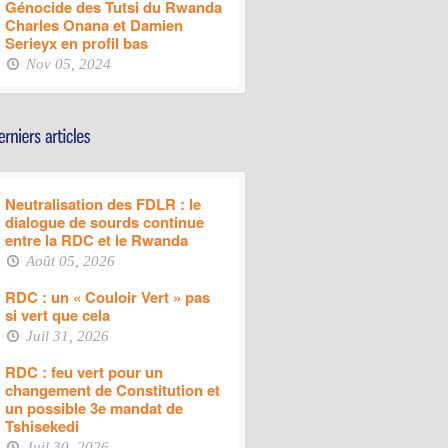
Génocide des Tutsi du Rwanda
Charles Onana et Damien
Serieyx en profil bas
Nov 05, 2024
Neutralisation des FDLR : le
dialogue de sourds continue
entre la RDC et le Rwanda
Août 05, 2026
RDC : un « Couloir Vert » pas
si vert que cela
Juil 31, 2026
RDC : feu vert pour un
changement de Constitution et
un possible 3e mandat de
Tshisekedi
Juil 30, 2026