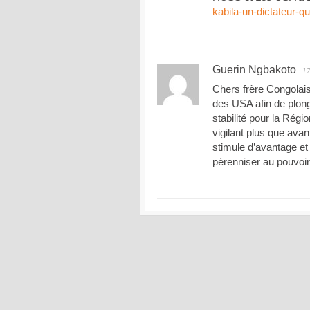
kabila-un-dictateur-q
Guerin Ngbakoto
17
Chers frère Congolais,
des USA afin de plon
stabilité pour la Régi
vigilant plus que ava
stimule d’avantage et
pérenniser au pouvoir