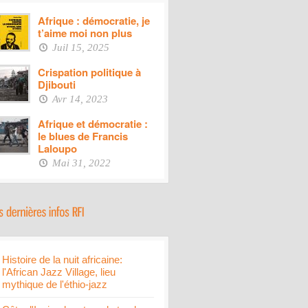
Afrique : démocratie, je
t’aime moi non plus
Juil 15, 2025
Crispation politique à
Djibouti
Avr 14, 2023
Afrique et démocratie :
le blues de Francis
Laloupo
Mai 31, 2022
Histoire de la nuit africaine:
l'African Jazz Village, lieu
mythique de l'éthio-jazz