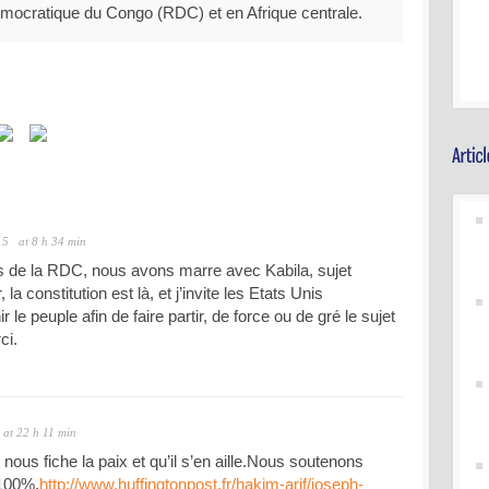
mocratique du Congo (RDC) et en Afrique centrale.
15
at 8 h 34 min
s de la RDC, nous avons marre avec Kabila, sujet
r, la constitution est là, et j’invite les Etats Unis
 le peuple afin de faire partir, de force ou de gré le sujet
ci.
at 22 h 11 min
l nous fiche la paix et qu’il s’en aille.Nous soutenons
100%.
http://www.huffingtonpost.fr/hakim-arif/joseph-