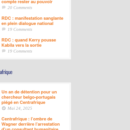
compte rester au pouvoir
20 Comments
RDC : manifestation sanglante
en plein dialogue national
19 Comments
RDC : quand Kerry pousse
Kabila vers la sortie
19 Comments
Un an de détention pour un
chercheur belgo-portugais
piégé en Centrafrique
Mai 24, 2025
Centrafrique : l’ombre de
Wagner derrière l’arrestation
d’un consultant humanitaire