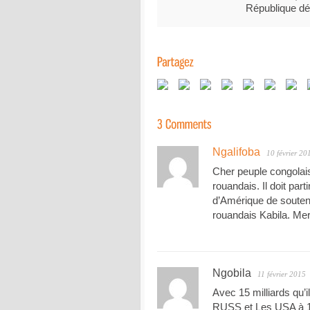
République dé
Ngalifoba
10 février 20
Cher peuple congolai
rouandais. Il doit parti
d’Amérique de soutenir
rouandais Kabila. Mer
Ngobila
11 février 2015
Avec 15 milliards qu’i
RUSS et Les USA à 