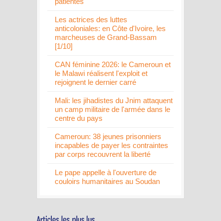
patientes
Les actrices des luttes
anticoloniales: en Côte d'Ivoire, les
marcheuses de Grand-Bassam
[1/10]
CAN féminine 2026: le Cameroun et
le Malawi réalisent l'exploit et
rejoignent le dernier carré
Mali: les jihadistes du Jnim attaquent
un camp militaire de l'armée dans le
centre du pays
Cameroun: 38 jeunes prisonniers
incapables de payer les contraintes
par corps recouvrent la liberté
Le pape appelle à l'ouverture de
couloirs humanitaires au Soudan