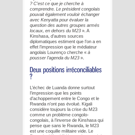
? C’est ce que je cherche à
comprendre. Le président congolais
pouvait également vouloir échanger
avec Kenyatta pour évaluer la
question des autres groupes armés
locaux, en dehors du M23
». A
Kinshasa, d’autres sources
diplomatiques estiment que l’on a en
effet l’impression que le médiateur
angolais Lourenço cherche «
à
pousser l’agenda du M23
».
L’échec de Luanda donne surtout
l’impression que les points
d’achoppement entre le Congo et le
Rwanda n’ont pas évolué. Kigali
considère toujours la crise du M23
comme un problème congolo-
congolais, à l’inverse de Kinshasa qui
pense que sans le Rwanda, le M23
est une coquille militaire vide. Le