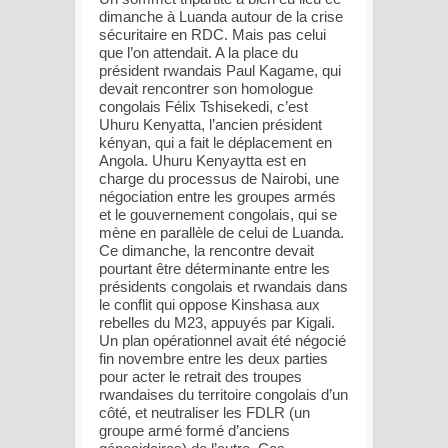
dimanche à Luanda autour de la crise
sécuritaire en RDC. Mais pas celui
que l’on attendait. A la place du
président rwandais Paul Kagame, qui
devait rencontrer son homologue
congolais Félix Tshisekedi, c’est
Uhuru Kenyatta, l’ancien président
kényan, qui a fait le déplacement en
Angola. Uhuru Kenyaytta est en
charge du processus de Nairobi, une
négociation entre les groupes armés
et le gouvernement congolais, qui se
mène en parallèle de celui de Luanda.
Ce dimanche, la rencontre devait
pourtant être déterminante entre les
présidents congolais et rwandais dans
le conflit qui oppose Kinshasa aux
rebelles du M23, appuyés par Kigali.
Un plan opérationnel avait été négocié
fin novembre entre les deux parties
pour acter le retrait des troupes
rwandaises du territoire congolais d’un
côté, et neutraliser les FDLR (un
groupe armé formé d’anciens