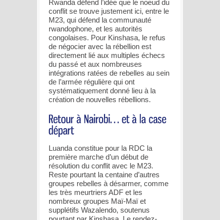
Rwanda défend l’idée que le noeud du
conflit se trouve justement ici, entre le
M23, qui défend la communauté
rwandophone, et les autorités
congolaises. Pour Kinshasa, le refus
de négocier avec la rébellion est
directement lié aux multiples échecs
du passé et aux nombreuses
intégrations ratées de rebelles au sein
de l’armée régulière qui ont
systématiquement donné lieu à la
création de nouvelles rébellions.
Luanda constitue pour la RDC la
première marche d’un début de
résolution du conflit avec le M23.
Reste pourtant la centaine d’autres
groupes rebelles à désarmer, comme
les très meurtriers ADF et les
nombreux groupes Maï-Maï et
supplétifs Wazalendo, soutenus
pourtant par Kinshasa. Le rendez-