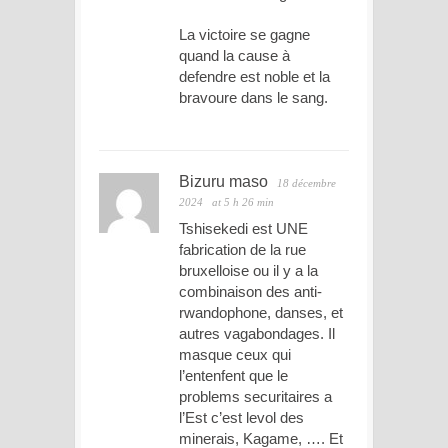
La victoire se gagne
quand la cause à
defendre est noble et la
bravoure dans le sang.
Bizuru maso
18 décembre
2024
at 5 h 26 min
Tshisekedi est UNE
fabrication de la rue
bruxelloise ou il y a la
combinaison des anti-
rwandophone, danses, et
autres vagabondages. Il
masque ceux qui
l’entenfent que le
problems securitaires a
l’Est c’est levol des
minerais, Kagame, …. Et