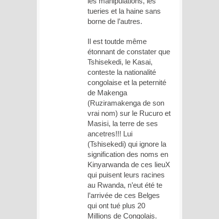
les manipulations, les
tueries et la haine sans
borne de l’autres.
Il est toutde même
étonnant de constater que
Tshisekedi, le Kasai,
conteste la nationalité
congolaise et la peternité
de Makenga
(Ruziramakenga de son
vrai nom) sur le Rucuro et
Masisi, la terre de ses
ancetres!!! Lui
(Tshisekedi) qui ignore la
signification des noms en
Kinyarwanda de ces lieuX
qui puisent leurs racines
au Rwanda, n’eut été te
l’arrivée de ces Belges
qui ont tué plus 20
Millions de Congolais.