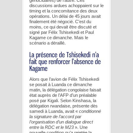
génocidaires) de l’autre. Ces
discussions ardues achoppaient sur le
timing et la concomitance des deux
opérations. Un délai de 45 jours avait
finalement été négocié. C’est du
moins, ce qui devait être discuté et
signé par Félix Tshisekedi et Paul
Kagame ce dimanche. Mais le
scénario a déraillé.
Alors que l’avion de Félix Tshisekedi
se posait à Luanda ce dimanche
matin, la délégation congolaise faisait
état auprès de l’AFP d’un préalable
posé par Kigali. Selon Kinshasa, la
délégation rwandaise, présente dès
samedi à Luanda, avait «
conditionné
la signature de l’accord par
l’organisation d’un dialogue direct
entre la RDC et le M23
». Une
nouvelle condition qu’a rejetée la