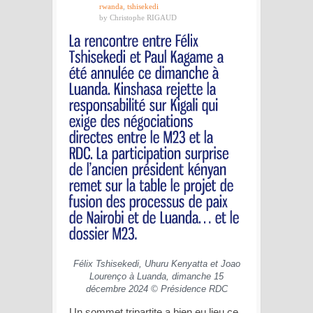
rwanda
,
tshisekedi
by Christophe RIGAUD
Félix Tshisekedi, Uhuru Kenyatta et Joao
Lourenço à Luanda, dimanche 15
décembre 2024 © Présidence RDC
Un sommet tripartite a bien eu lieu ce