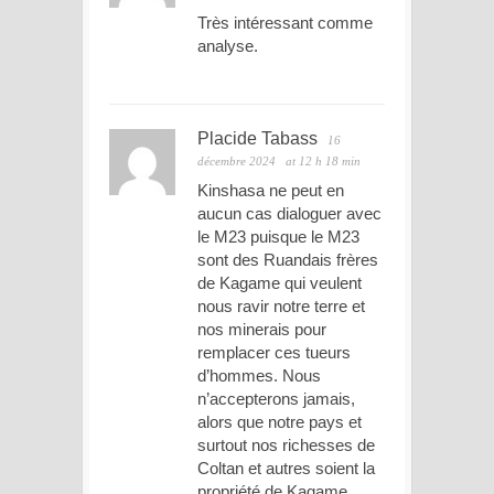
Très intéressant comme
analyse.
Placide Tabass
16
décembre 2024
at 12 h 18 min
Kinshasa ne peut en
aucun cas dialoguer avec
le M23 puisque le M23
sont des Ruandais frères
de Kagame qui veulent
nous ravir notre terre et
nos minerais pour
remplacer ces tueurs
d’hommes. Nous
n’accepterons jamais,
alors que notre pays et
surtout nos richesses de
Coltan et autres soient la
propriété de Kagame.