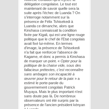
délégation congolaise. Le tout est
maintenant de savoir quelle sera la
suite après l’échec de Luanda ? On
s’interroge notamment sur la
présence de Félix Tshisekedi à
Luanda ce dimanche, alors que
Kinshasa connaissait la condition
fixée par Kigali, qui est une ligne rouge
politique que le chef de l’Etat congolais
avait fixé lui-même. En termes
d’image, la présence de Tshisekedi
n’a fait que renforcer l’absence de
Kagame, et donc a permis à Kinshasa
de marquer un point. «
Opter pour la
politique de la chaise vide, sous des
fallacieux prétextes, c’est reconnaître
sans ambages son incapacité à
œuvrer pour le retour de la paix
» a
estimé le porte-parole du
gouvernement congolais Patrick
Muyaya. Mais le plus important n’est
sans doute pas là. De nombreux
observateurs ont été surpris par la
présence de l’ancien président kényan