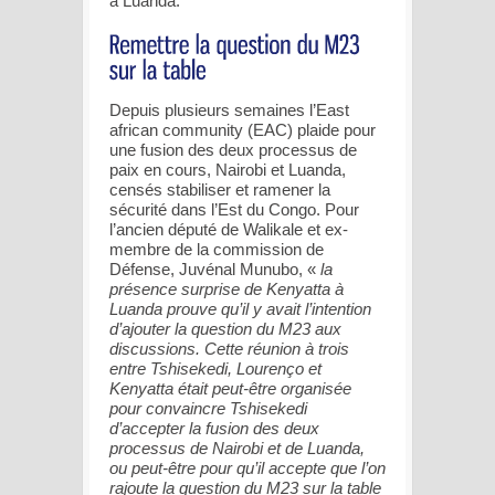
à Luanda.
Depuis plusieurs semaines l’East
african community (EAC) plaide pour
une fusion des deux processus de
paix en cours, Nairobi et Luanda,
censés stabiliser et ramener la
sécurité dans l’Est du Congo. Pour
l’ancien député de Walikale et ex-
membre de la commission de
Défense, Juvénal Munubo, «
la
présence surprise de Kenyatta à
Luanda prouve qu’il y avait l’intention
d’ajouter la question du M23 aux
discussions. Cette réunion à trois
entre Tshisekedi, Lourenço et
Kenyatta était peut-être organisée
pour convaincre Tshisekedi
d’accepter la fusion des deux
processus de Nairobi et de Luanda,
ou peut-être pour qu’il accepte que l’on
rajoute la question du M23 sur la table