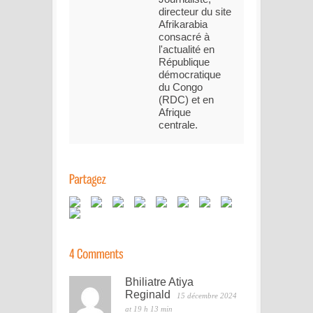
directeur du site
Afrikarabia
consacré à
l'actualité en
République
démocratique
du Congo
(RDC) et en
Afrique
centrale.
Bhiliatre Atiya
Reginald
15 décembre 2024
at 19 h 13 min