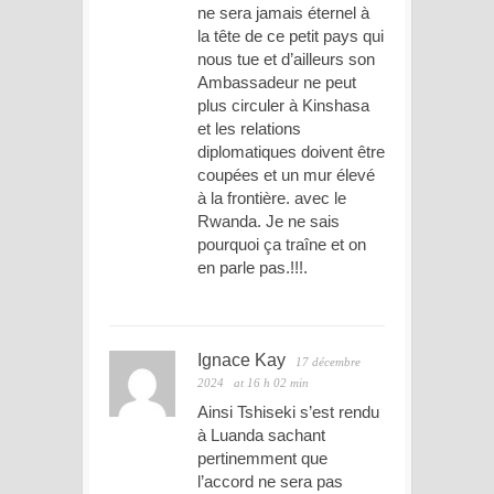
ne sera jamais éternel à
la tête de ce petit pays qui
nous tue et d’ailleurs son
Ambassadeur ne peut
plus circuler à Kinshasa
et les relations
diplomatiques doivent être
coupées et un mur élevé
à la frontière. avec le
Rwanda. Je ne sais
pourquoi ça traîne et on
en parle pas.!!!.
Ignace Kay
17 décembre
2024
at 16 h 02 min
Ainsi Tshiseki s’est rendu
à Luanda sachant
pertinemment que
l’accord ne sera pas