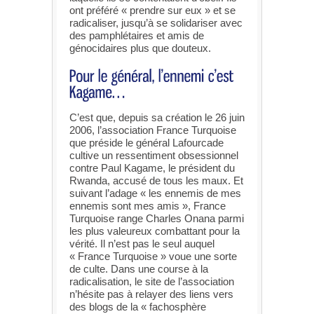
ont préféré « prendre sur eux » et se
radicaliser, jusqu’à se solidariser avec
des pamphlétaires et amis de
génocidaires plus que douteux.
C’est que, depuis sa création le 26 juin
2006, l’association France Turquoise
que préside le général Lafourcade
cultive un ressentiment obsessionnel
contre Paul Kagame, le président du
Rwanda, accusé de tous les maux. Et
suivant l’adage « les ennemis de mes
ennemis sont mes amis », France
Turquoise range Charles Onana parmi
les plus valeureux combattant pour la
vérité. Il n’est pas le seul auquel
« France Turquoise » voue une sorte
de culte. Dans une course à la
radicalisation, le site de l’association
n’hésite pas à relayer des liens vers
des blogs de la « fachosphère