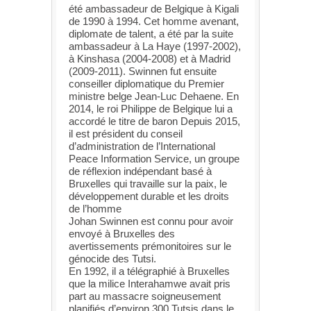
été ambassadeur de Belgique à Kigali
de 1990 à 1994. Cet homme avenant,
diplomate de talent, a été par la suite
ambassadeur à La Haye (1997-2002),
à Kinshasa (2004-2008) et à Madrid
(2009-2011). Swinnen fut ensuite
conseiller diplomatique du Premier
ministre belge Jean-Luc Dehaene. En
2014, le roi Philippe de Belgique lui a
accordé le titre de baron Depuis 2015,
il est président du conseil
d’administration de l’International
Peace Information Service, un groupe
de réflexion indépendant basé à
Bruxelles qui travaille sur la paix, le
développement durable et les droits
de l’homme
Johan Swinnen est connu pour avoir
envoyé à Bruxelles des
avertissements prémonitoires sur le
génocide des Tutsi.
En 1992, il a télégraphié à Bruxelles
que la milice Interahamwe avait pris
part au massacre soigneusement
planifiés d’environ 300 Tutsis dans le