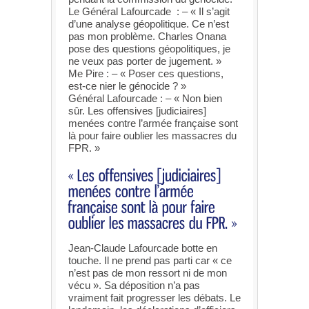
Le Général Lafourcade : – « Il s’agit
d’une analyse géopolitique. Ce n’est
pas mon problème. Charles Onana
pose des questions géopolitiques, je
ne veux pas porter de jugement. »
Me Pire : – « Poser ces questions,
est-ce nier le génocide ? »
Général Lafourcade : – « Non bien
sûr. Les offensives [judiciaires]
menées contre l’armée française sont
là pour faire oublier les massacres du
FPR. »
Jean-Claude Lafourcade botte en
touche. Il ne prend pas parti car « ce
n’est pas de mon ressort ni de mon
vécu ». Sa déposition n’a pas
vraiment fait progresser les débats. Le