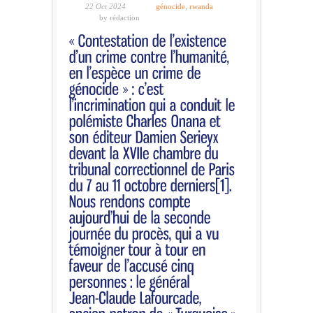
22 Oct 2024
génocide
,
rwanda
by rédaction