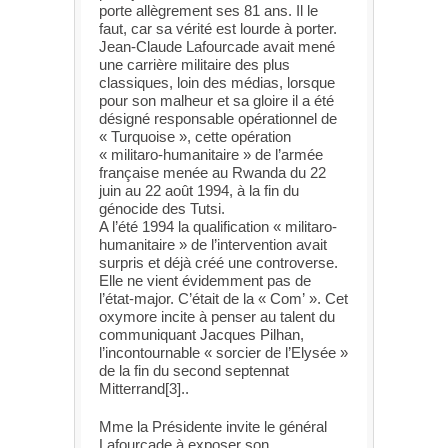
porte allègrement ses 81 ans. Il le
faut, car sa vérité est lourde à porter.
Jean-Claude Lafourcade avait mené
une carrière militaire des plus
classiques, loin des médias, lorsque
pour son malheur et sa gloire il a été
désigné responsable opérationnel de
« Turquoise », cette opération
« militaro-humanitaire » de l’armée
française menée au Rwanda du 22
juin au 22 août 1994, à la fin du
génocide des Tutsi.
A l’été 1994 la qualification « militaro-
humanitaire » de l’intervention avait
surpris et déjà créé une controverse.
Elle ne vient évidemment pas de
l’état-major. C’était de la « Com’ ». Cet
oxymore incite à penser au talent du
communiquant Jacques Pilhan,
l’incontournable « sorcier de l’Elysée »
de la fin du second septennat
Mitterrand[3]..
Mme la Présidente invite le général
Lafourcade à exposer son