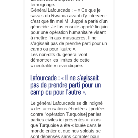
témoignage.
Général Lafourcade : – « Ce que je
savais du Rwanda avant d’y intervenir
c’est que fin mai M. Juppé a parlé d’un
génocide. Je fus ensuite appelé fin juin
pour une opération humanitaire visant
à mettre fin aux massacres. Il ne
s’agissait pas de prendre parti pour un
camp ou pour l’autre ».
Les non-dits du général vont
démontrer les limites de cette
« neutralité » revendiquée.
Le général Lafourcade se dit indigné
« des accusations éhontées [portées
contre l’opération Turquoise] par les
parties civiles ici présentes », alors
que Turquoise a été « louée dans le
monde entier et que nos soldats se
sont dépensés sans compter pour