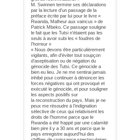
M. Swinnen termine ses déclarations
par la lecture d’un passage de la
préface écrite par lui pour le livre «
Rwanda, Malheur aux vaincus » de
Patrick Mbeko. Ce passage souligne
le fait que les Tutsi n’étaient pas les
seuls à avoir subi les « foudres de
l’horreur »
« Nous devons être particulièrement
vigilants, afin d’éviter tout soupçon
d’aseptisation ou de négation du
génocide des Tutsi. Ce génocide a
bien eu lieu. Je ne me sentirai jamais
inhibé pour continuer à dénoncer les
forces négatives qui ont provoqué et
exécuté le génocide, et pour souligner
les aspects positifs sur
la reconstruction du pays. Mais je ne
peux me résoudre à l’indignation
sélective de ceux qui relativisent les
droits de l’homme parce que le
Rwanda a été frappé par une calamité
bien pire il y a 30 ans et parce que le
pays enregistre aujourd’hui des
chiffres de croissance spectaculaires.