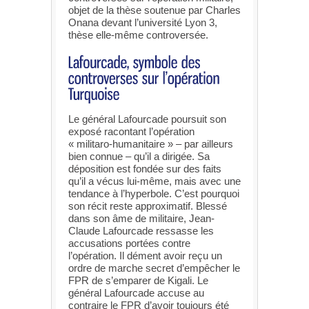
objet de la thèse soutenue par Charles
Onana devant l’université Lyon 3,
thèse elle-même controversée.
Le général Lafourcade poursuit son
exposé racontant l’opération
« militaro-humanitaire » – par ailleurs
bien connue – qu’il a dirigée. Sa
déposition est fondée sur des faits
qu’il a vécus lui-même, mais avec une
tendance à l’hyperbole. C’est pourquoi
son récit reste approximatif. Blessé
dans son âme de militaire, Jean-
Claude Lafourcade ressasse les
accusations portées contre
l’opération. Il dément avoir reçu un
ordre de marche secret d’empêcher le
FPR de s’emparer de Kigali. Le
général Lafourcade accuse au
contraire le FPR d’avoir toujours été