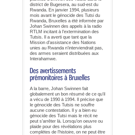
district de Bugesera, au sud-est du
Rwanda. En janvier 1994, plusieurs
mois avant le génocide des Tutsi du
Rwanda, Bruxelles a été informée par
Johan Swinnen des appels à la radio
RTLM incitant à l’extermination des
Tutsis. Il a averti que tant que la
Mission d’assistance des Nations
unies au Rwanda n’interviendrait pas,
des armes seraient distribuées aux
Interahamwe.
A la barre, Johan Swinnen fait
globalement un bon résumé de ce qu’il
a vécu de 1990 à 1994. Il précise que
le génocide des Tutsis ne souffre
aucune contestation. Il y a bien eu
génocide des Tutsi mais le récit ne
peut s’arrêter là. Lorsqu’on oeuvre ou
plaide pour des révélations plus
complètes de l’histoire, on ne peut être