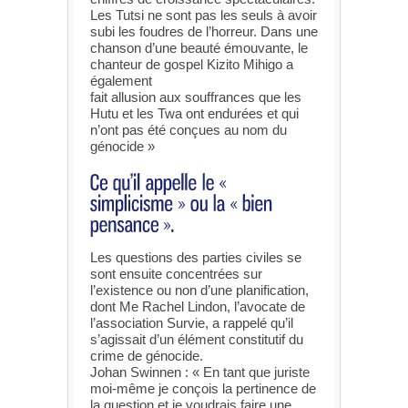
Les Tutsi ne sont pas les seuls à avoir
subi les foudres de l’horreur. Dans une
chanson d’une beauté émouvante, le
chanteur de gospel Kizito Mihigo a
également
fait allusion aux souffrances que les
Hutu et les Twa ont endurées et qui
n’ont pas été conçues au nom du
génocide »
Les questions des parties civiles se
sont ensuite concentrées sur
l’existence ou non d’une planification,
dont Me Rachel Lindon, l’avocate de
l’association Survie, a rappelé qu’il
s’agissait d’un élément constitutif du
crime de génocide.
Johan Swinnen : « En tant que juriste
moi-même je conçois la pertinence de
la question et je voudrais faire une