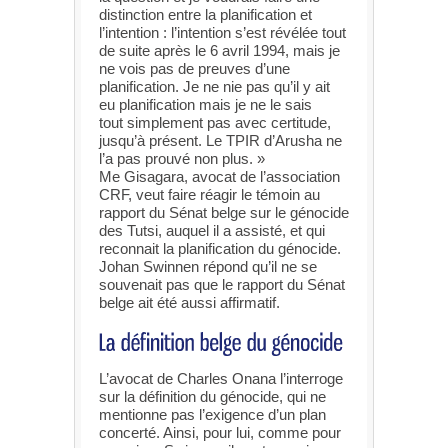
distinction entre la planification et
l’intention : l’intention s’est révélée tout
de suite après le 6 avril 1994, mais je
ne vois pas de preuves d’une
planification. Je ne nie pas qu’il y ait
eu planification mais je ne le sais
tout simplement pas avec certitude,
jusqu’à présent. Le TPIR d’Arusha ne
l’a pas prouvé non plus. »
Me Gisagara, avocat de l’association
CRF, veut faire réagir le témoin au
rapport du Sénat belge sur le génocide
des Tutsi, auquel il a assisté, et qui
reconnait la planification du génocide.
Johan Swinnen répond qu’il ne se
souvenait pas que le rapport du Sénat
belge ait été aussi affirmatif.
L’avocat de Charles Onana l’interroge
sur la définition du génocide, qui ne
mentionne pas l’exigence d’un plan
concerté. Ainsi, pour lui, comme pour