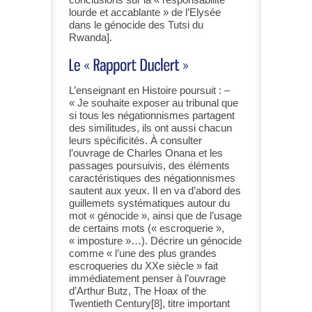
lourde et accablante » de l’Elysée
dans le génocide des Tutsi du
Rwanda].
L’enseignant en Histoire poursuit : –
« Je souhaite exposer au tribunal que
si tous les négationnismes partagent
des similitudes, ils ont aussi chacun
leurs spécificités. À consulter
l’ouvrage de Charles Onana et les
passages poursuivis, des éléments
caractéristiques des négationnismes
sautent aux yeux. Il en va d’abord des
guillemets systématiques autour du
mot « génocide », ainsi que de l’usage
de certains mots (« escroquerie »,
« imposture »…). Décrire un génocide
comme « l’une des plus grandes
escroqueries du XXe siècle » fait
immédiatement penser à l’ouvrage
d’Arthur Butz, The Hoax of the
Twentieth Century[8], titre important