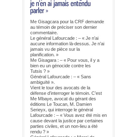
Me Gisagcara pour la CRF demande
au témoin de préciser son dernier
commentaire.
Le général Lafourcade : – « Je n’ai
aucune information là-dessus. Je n’ai
jamais vu de pièce sur la
planification. »
Me Gisagara : – « Pour vous, il y a
bien eu un génocide contre les
Tutsis ? »
Général Lafourcade : – « Sans
ambiguïté ».
Vient le tour des avocats de la
défense d’interroger le témoin. C’est
Me Mbaye, avocat du gérant des
éditions Le Toucan, M. Damien
Serieyx, qui interroge le général
Lafourcade : – « Vous avez été mis en
cause devant la justice par certaines
parties civiles, et un non-lieu a été
rendu ? »