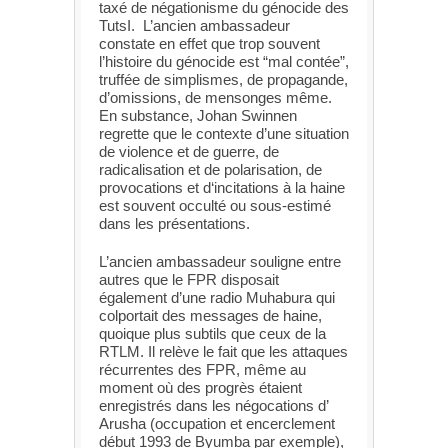
taxé de négationisme du génocide des
TutsI. L’ancien ambassadeur
constate en effet que trop souvent
l’histoire du génocide est “mal contée”,
truffée de simplismes, de propagande,
d’omissions, de mensonges même.
En substance, Johan Swinnen
regrette que le contexte d’une situation
de violence et de guerre, de
radicalisation et de polarisation, de
provocations et d‘incitations à la haine
est souvent occulté ou sous-estimé
dans les présentations.
L’ancien ambassadeur souligne entre
autres que le FPR disposait
également d’une radio Muhabura qui
colportait des messages de haine,
quoique plus subtils que ceux de la
RTLM. Il relève le fait que les attaques
récurrentes des FPR, même au
moment où des progrès étaient
enregistrés dans les négocations d’
Arusha (occupation et encerclement
début 1993 de Byumba par exemple),