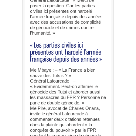
Général Lafourcade : « Merci de
poser la question. Car les parties
civiles ici présentes ont harcelé
l’armée française depuis des années
avec des accusations de complicité
de génocide et de crimes contre
l’humanité. »
Me Mbaye : – « La France a bien
sauvé des Tutsis ? »
Général Lafourcade : –
« Evidemment. Peut-on affirmer le
génocide des Tutsi et aborder aussi
les massacres du FPR ? Personne ne
parle de double génocide. »
Me Pire, avocat de Charles Onana,
invite le général Lafourcade à
commenter deux citations retenues
dans la plainte qui abordent « la
conquête du pouvoir » par le FPR
pendant la commission du génocide.