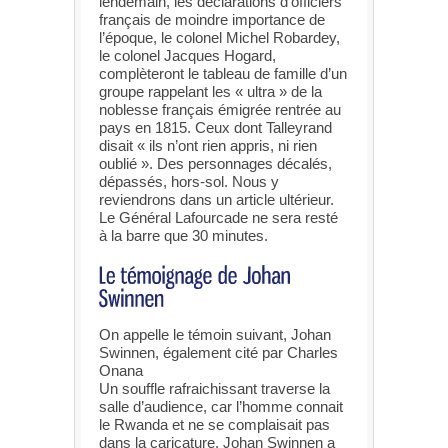
lendemain, les déclarations d’officiers
français de moindre importance de
l’époque, le colonel Michel Robardey,
le colonel Jacques Hogard,
complèteront le tableau de famille d’un
groupe rappelant les « ultra » de la
noblesse français émigrée rentrée au
pays en 1815. Ceux dont Talleyrand
disait « ils n’ont rien appris, ni rien
oublié ». Des personnages décalés,
dépassés, hors-sol. Nous y
reviendrons dans un article ultérieur.
Le Général Lafourcade ne sera resté
à la barre que 30 minutes.
On appelle le témoin suivant, Johan
Swinnen, également cité par Charles
Onana
Un souffle rafraichissant traverse la
salle d’audience, car l’homme connait
le Rwanda et ne se complaisait pas
dans la caricature. Johan Swinnen a