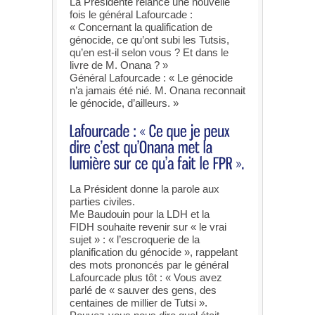
La Présidente relance une nouvelle
fois le général Lafourcade :
« Concernant la qualification de
génocide, ce qu’ont subi les Tutsis,
qu’en est-il selon vous ? Et dans le
livre de M. Onana ? »
Général Lafourcade : « Le génocide
n’a jamais été nié. M. Onana reconnait
le génocide, d’ailleurs. »
La Président donne la parole aux
parties civiles.
Me Baudouin pour la LDH et la
FIDH souhaite revenir sur « le vrai
sujet » : « l’escroquerie de la
planification du génocide », rappelant
des mots prononcés par le général
Lafourcade plus tôt : « Vous avez
parlé de « sauver des gens, des
centaines de millier de Tutsi ».