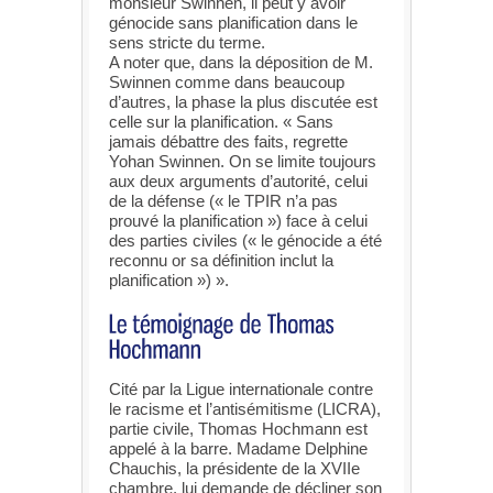
monsieur Swinnen, il peut y avoir
génocide sans planification dans le
sens stricte du terme.
A noter que, dans la déposition de M.
Swinnen comme dans beaucoup
d’autres, la phase la plus discutée est
celle sur la planification. « Sans
jamais débattre des faits, regrette
Yohan Swinnen. On se limite toujours
aux deux arguments d’autorité, celui
de la défense (« le TPIR n’a pas
prouvé la planification ») face à celui
des parties civiles (« le génocide a été
reconnu or sa définition inclut la
planification ») ».
Cité par la Ligue internationale contre
le racisme et l’antisémitisme (LICRA),
partie civile, Thomas Hochmann est
appelé à la barre. Madame Delphine
Chauchis, la présidente de la XVIIe
chambre, lui demande de décliner son