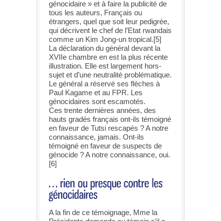
génocidaire » et à faire la publicité de
tous les auteurs, Français ou
étrangers, quel que soit leur pedigrée,
qui décrivent le chef de l’Etat rwandais
comme un Kim Jong-un tropical.[5]
La déclaration du général devant la
XVIIe chambre en est la plus récente
illustration. Elle est largement hors-
sujet et d’une neutralité problématique.
Le général a réservé ses flèches à
Paul Kagame et au FPR. Les
génocidaires sont escamotés.
Ces trente dernières années, des
hauts gradés français ont-ils témoigné
en faveur de Tutsi rescapés ? A notre
connaissance, jamais. Ont-ils
témoigné en faveur de suspects de
génocide ? A notre connaissance, oui.
[6]
A la fin de ce témoignage, Mme la