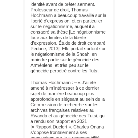
identité avant de prêter serment.
Professeur de droit, Thomas
Hochmann a beaucoup travaillé sur la
liberté d’expression, et en particulier
sur le négationnisme, auquel il a
consacré sa thèse [Le négationnisme
face aux limites de la liberté
d’expression. Étude de droit comparé,
Pedone, 2013]. Elle portait surtout sur
le négationnisme de la Shoah, en
moindre partie sur le génocide des
Arméniens, et très peu sur le
génocide perpétré contre les Tutsi.
Thomas Hochmann : – « J’ai été
amené à m’intéresser à ce dernier
sujet de manière beaucoup plus
approfondie en siégeant au sein de la
Commission de recherche sur les
archives françaises relatives au
Rwanda et au génocide des Tutsi, qui
a rendu son rapport en 2021
[« Rapport Duclert ». Charles Onana
s’oppose frontalement à ses
conclusions sur la « responsabilité