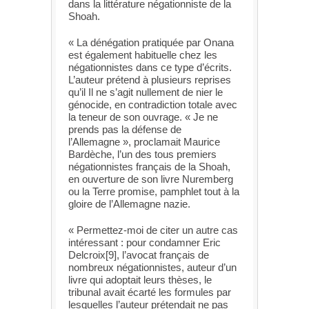
dans la littérature négationniste de la
Shoah.
« La dénégation pratiquée par Onana
est également habituelle chez les
négationnistes dans ce type d’écrits.
L’auteur prétend à plusieurs reprises
qu’il Il ne s’agit nullement de nier le
génocide, en contradiction totale avec
la teneur de son ouvrage. « Je ne
prends pas la défense de
l’Allemagne », proclamait Maurice
Bardèche, l’un des tous premiers
négationnistes français de la Shoah,
en ouverture de son livre Nuremberg
ou la Terre promise, pamphlet tout à la
gloire de l’Allemagne nazie.
« Permettez-moi de citer un autre cas
intéressant : pour condamner Eric
Delcroix[9], l’avocat français de
nombreux négationnistes, auteur d’un
livre qui adoptait leurs thèses, le
tribunal avait écarté les formules par
lesquelles l’auteur prétendait ne pas