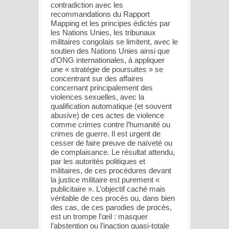
contradiction avec les
recommandations du Rapport
Mapping et les principes édictés par
les Nations Unies, les tribunaux
militaires congolais se limitent, avec le
soutien des Nations Unies ainsi que
d’ONG internationales, à appliquer
une « stratégie de poursuites » se
concentrant sur des affaires
concernant principalement des
violences sexuelles, avec la
qualification automatique (et souvent
abusive) de ces actes de violence
comme crimes contre l’humanité ou
crimes de guerre. Il est urgent de
cesser de faire preuve de naïveté ou
de complaisance. Le résultat attendu,
par les autorités politiques et
militaires, de ces procédures devant
la justice militaire est purement «
publicitaire ». L’objectif caché mais
véritable de ces procès ou, dans bien
des cas, de ces parodies de procès,
est un trompe l’œil : masquer
l’abstention ou l’inaction quasi-totale