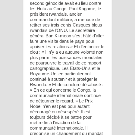
second génocide avait eu lieu contre
les Hutu au Congo. Paul Kagame, le
président rwandais, ancien
commandant militaire, a menacé de
retirer ses trois cents Casques bleus
rwandais de l’ONU. Le secrétaire
général Ban Ki-moon s’est hâté d’aller
faire une visite dans le pays pour
apaiser les relations.» Et d’enfoncer le
clou : « Il n’y a eu aucune volonté non
plus parmi les puissances mondiales
de poursuivre le travail de ce rapport
cartographique. Les États-Unis et le
Royaume-Uni en particulier ont
continué à soutenir et à protéger le
Rwanda. » Et de conclure désabusé :
« En ce qui concerne le Congo, la
communauté internationale continue
de détourner le regard. » Le Prix
Nobel n’en est pas pour autant
découragé ou désespéré. Il est
toujours décidé à se battre pour
mettre fin à l’inaction de la
communauté internationale. Il
préconise un changement du mandat