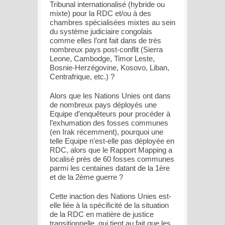
Tribunal internationalisé (hybride ou
mixte) pour la RDC et/ou à des
chambres spécialisées mixtes au sein
du système judiciaire congolais
comme elles l’ont fait dans de très
nombreux pays post-conflit (Sierra
Leone, Cambodge, Timor Leste,
Bosnie-Herzégovine, Kosovo, Liban,
Centrafrique, etc.) ?
Alors que les Nations Unies ont dans
de nombreux pays déployés une
Equipe d’enquêteurs pour procéder à
l’exhumation des fosses communes
(en Irak récemment), pourquoi une
telle Equipe n’est-elle pas déployée en
RDC, alors que le Rapport Mapping a
localisé près de 60 fosses communes
parmi les centaines datant de la 1ère
et de la 2ème guerre ?
Cette inaction des Nations Unies est-
elle liée à la spécificité de la situation
de la RDC en matière de justice
transitionnelle, qui tient au fait que les