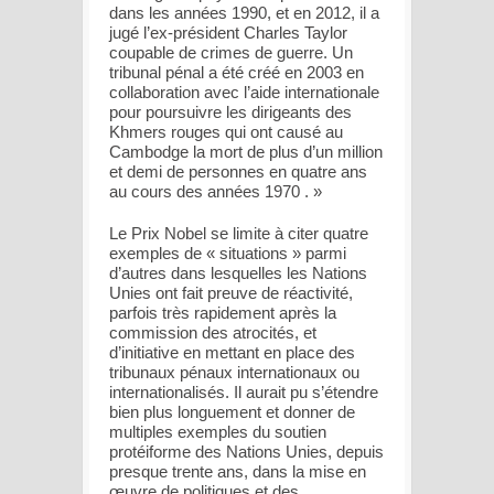
dans les années 1990, et en 2012, il a
jugé l’ex-président Charles Taylor
coupable de crimes de guerre. Un
tribunal pénal a été créé en 2003 en
collaboration avec l’aide internationale
pour poursuivre les dirigeants des
Khmers rouges qui ont causé au
Cambodge la mort de plus d’un million
et demi de personnes en quatre ans
au cours des années 1970 . »
Le Prix Nobel se limite à citer quatre
exemples de « situations » parmi
d’autres dans lesquelles les Nations
Unies ont fait preuve de réactivité,
parfois très rapidement après la
commission des atrocités, et
d’initiative en mettant en place des
tribunaux pénaux internationaux ou
internationalisés. Il aurait pu s’étendre
bien plus longuement et donner de
multiples exemples du soutien
protéiforme des Nations Unies, depuis
presque trente ans, dans la mise en
œuvre de politiques et des