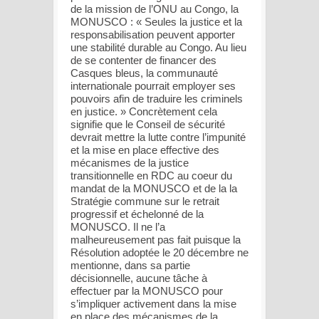
de la mission de l’ONU au Congo, la
MONUSCO : « Seules la justice et la
responsabilisation peuvent apporter
une stabilité durable au Congo. Au lieu
de se contenter de financer des
Casques bleus, la communauté
internationale pourrait employer ses
pouvoirs afin de traduire les criminels
en justice. » Concrètement cela
signifie que le Conseil de sécurité
devrait mettre la lutte contre l’impunité
et la mise en place effective des
mécanismes de la justice
transitionnelle en RDC au coeur du
mandat de la MONUSCO et de la la
Stratégie commune sur le retrait
progressif et échelonné de la
MONUSCO. Il ne l’a
malheureusement pas fait puisque la
Résolution adoptée le 20 décembre ne
mentionne, dans sa partie
décisionnelle, aucune tâche à
effectuer par la MONUSCO pour
s’impliquer activement dans la mise
en place des mécanismes de la