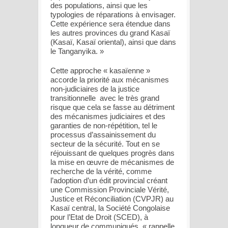
des populations, ainsi que les
typologies de réparations à envisager.
Cette expérience sera étendue dans
les autres provinces du grand Kasaï
(Kasaï, Kasaï oriental), ainsi que dans
le Tanganyika. »
Cette approche « kasaïenne »
accorde la priorité aux mécanismes
non-judiciaires de la justice
transitionnelle avec le très grand
risque que cela se fasse au détriment
des mécanismes judiciaires et des
garanties de non-répétition, tel le
processus d’assainissement du
secteur de la sécurité. Tout en se
réjouissant de quelques progrès dans
la mise en œuvre de mécanismes de
recherche de la vérité, comme
l’adoption d’un édit provincial créant
une Commission Provinciale Vérité,
Justice et Réconciliation (CVPJR) au
Kasaï central, la Société Congolaise
pour l’Etat de Droit (SCED), à
longueur de communiqués, « rappelle