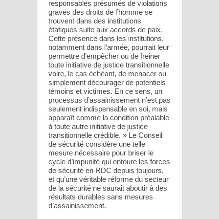
responsables présumés de violations
graves des droits de l’homme se
trouvent dans des institutions
étatiques suite aux accords de paix.
Cette présence dans les institutions,
notamment dans l’armée, pourrait leur
permettre d’empêcher ou de freiner
toute initiative de justice transitionnelle
voire, le cas échéant, de menacer ou
simplement décourager de potentiels
témoins et victimes. En ce sens, un
processus d’assainissement n’est pas
seulement indispensable en soi, mais
apparaît comme la condition préalable
à toute autre initiative de justice
transitionnelle crédible. » Le Conseil
de sécurité considère une telle
mesure nécessaire pour briser le
cycle d’impunité qui entoure les forces
de sécurité en RDC depuis toujours,
et qu’une véritable réforme du secteur
de la sécurité ne saurait aboutir à des
résultats durables sans mesures
d’assainissement.