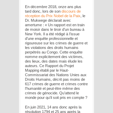
En décembre 2018, onze ans plus
tard donc, lors de son
discours de
réception du Prix Nobel de la Paix
, le
Dr. Mukwege déclarait avec
amertume : « Un rapport est en train
de moisir dans le tiroir d’un bureau à
New York. Il a été rédigé à l’issue
d’une enquête professionnelle et
rigoureuse sur les crimes de guerre et
les violations des droits humains
perpétrés au Congo. Cette enquête
nomme explicitement des victimes,
des lieux, des dates mais élude les
auteurs. Ce Rapport du Projet
Mapping établi par le Haut-
Commissariat des Nations Unies aux
Droits Humains, décrit pas moins de
617 crimes de guerre et crimes contre
l’humanité et peut-être même des
crimes de génocide. Qu’attend le
monde pour qu’il soit pris en compte ?
En juin 2021, 14 ans donc après la
résolution 1794 et 25 ans après la