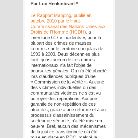
Par Luc Henkinbrant *
Le Rapport Mapping, publié en
octobre 2010 par le Haut-
Commissariat des Nations Unies aux
Droits de l’Homme (HCDH)
, a
inventorié 617 « incidents », pour la
plupart des crimes de masses
commis sur le territoire congolais de
1993 à 2003. Deux décennies plus
tard, quasi aucun de ces crimes
internationaux n’a fait l’objet de
poursuites pénales. Ou n’a été abordé
lors d’audiences publiques d’une
« Commission de la vérité ». Aucune
des victimes individuelles ou des
communautés victimes ne s’est vu
octroyer des réparations. Aucune
garantie de non-répétition de ces
atrocités, grâce à une réforme et à un
processus d’assainissement du
secteur de sécurité, n’a été mise en
oeuvre. Bref, aucun des mécanismes
de la justice transitionnelle n’a été
mise en place en RDC, malgré la