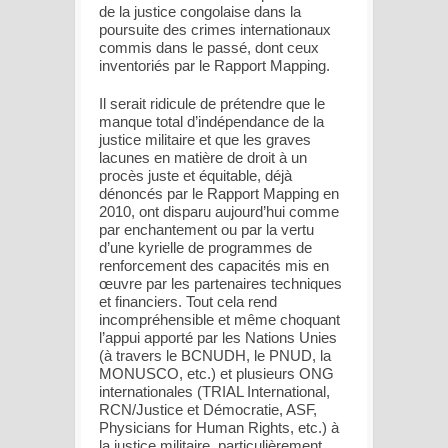
de la justice congolaise dans la
poursuite des crimes internationaux
commis dans le passé, dont ceux
inventoriés par le Rapport Mapping.
Il serait ridicule de prétendre que le
manque total d’indépendance de la
justice militaire et que les graves
lacunes en matière de droit à un
procès juste et équitable, déjà
dénoncés par le Rapport Mapping en
2010, ont disparu aujourd’hui comme
par enchantement ou par la vertu
d’une kyrielle de programmes de
renforcement des capacités mis en
œuvre par les partenaires techniques
et financiers. Tout cela rend
incompréhensible et même choquant
l’appui apporté par les Nations Unies
(à travers le BCNUDH, le PNUD, la
MONUSCO, etc.) et plusieurs ONG
internationales (TRIAL International,
RCN/Justice et Démocratie, ASF,
Physicians for Human Rights, etc.) à
la justice militaire, particulièrement