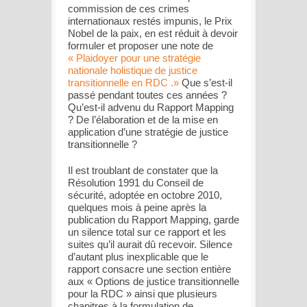
commission de ces crimes
internationaux restés impunis, le Prix
Nobel de la paix, en est réduit à devoir
formuler et proposer une note de
« Plaidoyer pour une stratégie
nationale holistique de justice
transitionnelle en RDC .»
Que s’est-il
passé pendant toutes ces années ?
Qu’est-il advenu du Rapport Mapping
? De l’élaboration et de la mise en
application d’une stratégie de justice
transitionnelle ?
Il est troublant de constater que la
Résolution 1991 du Conseil de
sécurité, adoptée en octobre 2010,
quelques mois à peine après la
publication du Rapport Mapping, garde
un silence total sur ce rapport et les
suites qu’il aurait dû recevoir. Silence
d’autant plus inexplicable que le
rapport consacre une section entière
aux « Options de justice transitionnelle
pour la RDC » ainsi que plusieurs
chapitres à la formulation de