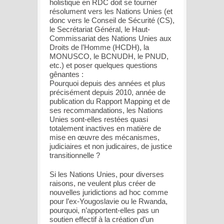
holistique en RDC doit se tourner
résolument vers les Nations Unies (et
donc vers le Conseil de Sécurité (CS),
le Secrétariat Général, le Haut-
Commissariat des Nations Unies aux
Droits de l’Homme (HCDH), la
MONUSCO, le BCNUDH, le PNUD,
etc.) et poser quelques questions
gênantes :
Pourquoi depuis des années et plus
précisément depuis 2010, année de
publication du Rapport Mapping et de
ses recommandations, les Nations
Unies sont-elles restées quasi
totalement inactives en matière de
mise en œuvre des mécanismes,
judiciaires et non judicaires, de justice
transitionnelle ?
Si les Nations Unies, pour diverses
raisons, ne veulent plus créer de
nouvelles juridictions ad hoc comme
pour l’ex-Yougoslavie ou le Rwanda,
pourquoi, n’apportent-elles pas un
soutien effectif à la création d’un