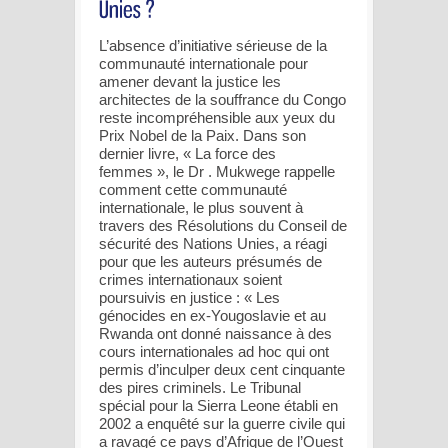
L’absence d’initiative sérieuse de la
communauté internationale pour
amener devant la justice les
architectes de la souffrance du Congo
reste incompréhensible aux yeux du
Prix Nobel de la Paix. Dans son
dernier livre, « La force des
femmes », le Dr . Mukwege rappelle
comment cette communauté
internationale, le plus souvent à
travers des Résolutions du Conseil de
sécurité des Nations Unies, a réagi
pour que les auteurs présumés de
crimes internationaux soient
poursuivis en justice : « Les
génocides en ex-Yougoslavie et au
Rwanda ont donné naissance à des
cours internationales ad hoc qui ont
permis d’inculper deux cent cinquante
des pires criminels. Le Tribunal
spécial pour la Sierra Leone établi en
2002 a enquêté sur la guerre civile qui
a ravagé ce pays d’Afrique de l’Ouest