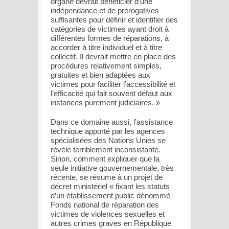
organe devrait bénéficier d’une
indépendance et de prérogatives
suffisantes pour définir et identifier des
catégories de victimes ayant droit à
différentes formes de réparations, à
accorder à titre individuel et à titre
collectif. Il devrait mettre en place des
procédures relativement simples,
gratuites et bien adaptées aux
victimes pour faciliter l’accessibilité et
l’efficacité qui fait souvent défaut aux
instances purement judiciaires. »
Dans ce domaine aussi, l’assistance
technique apporté par les agences
spécialisées des Nations Unies se
révèle terriblement inconsistante.
Sinon, comment expliquer que la
seule initiative gouvernementale, très
récente, se résume à un projet de
décret ministériel « fixant les statuts
d’un établissement public dénommé
Fonds national de réparation des
victimes de violences sexuelles et
autres crimes graves en République