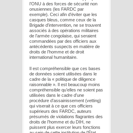
l’ONU à des forces de sécurité non
onusiennes (les FARDC par
exemple). Ceci afin d’éviter que les
casques bleus, comme ceux de la
Brigade d’intervention, ne se trouvent
associés à des opérations militaires
de l’armée congolaise, qui seraient
commandées par des officiers aux
antécédents suspects en matière de
droits de l’homme et de droit
international humanitaire.
Il est compréhensible que ces bases
de données soient utilisées dans le
cadre de la « politique de diligence
raisonnable ». Il est beaucoup moins
compréhensible qu’elles ne soient pas
utilisées dans le cadre d’une
procédure d’assainissement (vetting)
qui viserait à ce que ces officiers
supérieurs des FARDC, auteurs
présumés de violations flagrantes des
droits de l’homme et du DIH, ne
puissent plus exercer leurs fonctions
au sein de cette institution de l’État.