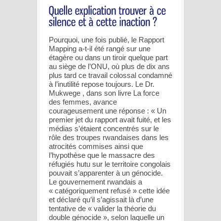
Pourquoi, une fois publié, le Rapport
Mapping a-t-il été rangé sur une
étagère ou dans un tiroir quelque part
au siège de l’ONU, où plus de dix ans
plus tard ce travail colossal condamné
à l’inutilité repose toujours. Le Dr.
Mukwege , dans son livre La force
des femmes, avance
courageusement une réponse : « Un
premier jet du rapport avait fuité, et les
médias s’étaient concentrés sur le
rôle des troupes rwandaises dans les
atrocités commises ainsi que
l’hypothèse que le massacre des
réfugiés hutu sur le territoire congolais
pouvait s’apparenter à un génocide.
Le gouvernement rwandais a
« catégoriquement refusé » cette idée
et déclaré qu’il s’agissait là d’une
tentative de « valider la théorie du
double génocide », selon laquelle un