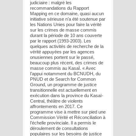
judiciaire : malgré les
recommandations du Rapport
Mapping en ce domaine, quasi aucun
initiative sérieuse n’a été soutenue par
les Nations Unies pour faire la vérité
sur les crimes de masse commis
durant la période de 10 ans couverte
par le rapport (1993-2003). Les
quelques activités de recherche de la
vérité appuyées par les agences
onusiennes portent sur le passé,
beaucoup plus récent, des crimes de
masse commis au KasaÏ. « Avec
l’appui notamment du BCNUDH, du
PNUD et de Search for Common
Ground, un programme de justice
transitionnelle est actuellement en
exécution dans la province du Kasaï-
Central, théâtre de violents
affrontements en 2017. Ce
programme vise à mettre sur pied une
Commission Vérité et Réconciliation à
l’échelle provinciale. Il a permis le
déroulement de consultations
populaires sur les besoins de justice