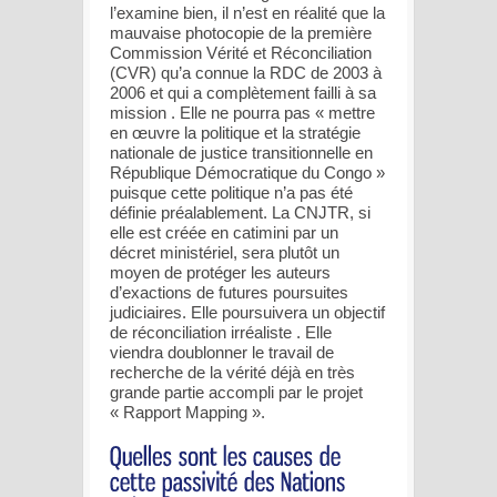
l’examine bien, il n’est en réalité que la
mauvaise photocopie de la première
Commission Vérité et Réconciliation
(CVR) qu’a connue la RDC de 2003 à
2006 et qui a complètement failli à sa
mission . Elle ne pourra pas « mettre
en œuvre la politique et la stratégie
nationale de justice transitionnelle en
République Démocratique du Congo »
puisque cette politique n’a pas été
définie préalablement. La CNJTR, si
elle est créée en catimini par un
décret ministériel, sera plutôt un
moyen de protéger les auteurs
d’exactions de futures poursuites
judiciaires. Elle poursuivera un objectif
de réconciliation irréaliste . Elle
viendra doublonner le travail de
recherche de la vérité déjà en très
grande partie accompli par le projet
« Rapport Mapping ».