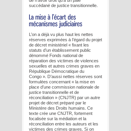
de n’avoir droit qu’à un pâle
succédané de justice transitionnelle.
L’on a déjà vu plus haut les nettes
réserves exprimées à l’égard du projet
de décret ministériel « fixant les
statuts d’un établissement public
dénommé Fonds national de
réparation des victimes de violences
sexuelles et autres crimes graves en
République Démocratique du
Congo ». D’aussi nettes réserves sont
formulées concernant « la mise en
place d’une commission nationale de
justice transitionnelle et de
réconciliation » (CNJTR) par un autre
projet de décret préparé par le
Ministère des Droits humains. Ce
texte crée une CNJTR, fortement
focalisée sur la médiation et la
réconciliation entre les auteurs et les
victimes des crimes graves. Si on