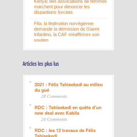
Kenya: des associations de femmes
marchent pour dénoncer les
disparitions forcées
Fifa: la fédération norvégienne
demande la démission de Gianni
Infantino, la CAF «réaffirme» son
soutien
2021 : Félix Tshisekedi au milieu
du gué
28 Comments
RDC : Tshisekedi en quête d’un
new deal avec Kabila
24 Comments
RDC : les 12 travaux de Félix
Tshisekedi