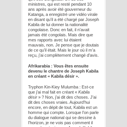
ministres, qui est resté pendant 10
ans après avoir été gouverneur du
Katanga, a enregistré une vidéo virale
en disant qu’il a été chargé par Joseph
Kabila de lui donner la nationalité
congolaise. Donc en fait, il n’avait
jamais été congolais. Mais dire que
mes rapports avec lui étaient
mauvais, non. Je pense que je doutais
de ce qu’il était. Mais le jour où il m’a
reçu, j’ai complètement changé d’avis.
Afrikarabia : Vous êtes ensuite
devenu le chantre de Joseph Kabila
en créant « Kabila désir ».
Tryphon Kin-Kiey Mulumba : Est-ce
que j’ai mal fait en créant «
Kabila
désir
» ? Non, j’ai dit des choses. J’ai
dit des choses vraies. Aujourd’hui
encore, en dépit de tout, Kabila est un
homme qui compte. Lorsque l’on parle
du dialogue national qui se dessine à
l’horizon, je ne vois pas comment il