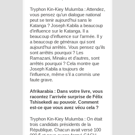
Tryphon Kin-Kiey Mulumba : Attendez,
vous pensez qu’un dialogue national
peut se tenir aujourd’hui sans le
Katanga ? Joseph Kabila a beaucoup
d’influence sur le Katanga. Il a
beaucoup d’influence sur l’armée. Il y
a beaucoup de généraux qui sont
aujourd’hui arrêtés. Vous pensez qu’ils
sont arrêtés pourquoi ? Les
Ramazani, Minaku et d’autres, sont
arrêtés pourquoi ? Cela montre que
Joseph Kabila a toujours de
l’influence, même s’il a commis une
faute grave.
Afrikarabia : Dans votre livre, vous
racontez l’arrivée surprise de Félix
Tshisekedi au pouvoir. Comment
est-ce que vous avez vécu cela ?
Tryphon Kin-Kiey Mulumba : On était
trois candidats présidents de la
République. Chacun avait versé 100