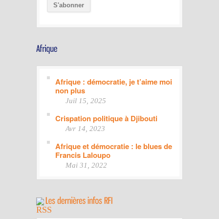
Afrique : démocratie, je t’aime moi
non plus
Juil 15, 2025
Crispation politique à Djibouti
Avr 14, 2023
Afrique et démocratie : le blues de
Francis Laloupo
Mai 31, 2022