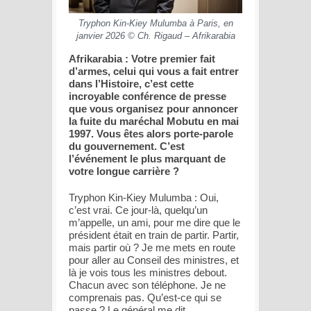
Tryphon Kin-Kiey Mulumba à Paris, en
janvier 2026 © Ch. Rigaud – Afrikarabia
Afrikarabia : Votre premier fait
d’armes, celui qui vous a fait entrer
dans l’Histoire, c’est cette
incroyable conférence de presse
que vous organisez pour annoncer
la fuite du maréchal Mobutu en mai
1997. Vous êtes alors porte-parole
du gouvernement. C’est
l’événement le plus marquant de
votre longue carrière ?
Tryphon Kin-Kiey Mulumba : Oui,
c’est vrai. Ce jour-là, quelqu’un
m’appelle, un ami, pour me dire que le
président était en train de partir. Partir,
mais partir où ? Je me mets en route
pour aller au Conseil des ministres, et
là je vois tous les ministres debout.
Chacun avec son téléphone. Je ne
comprenais pas. Qu’est-ce qui se
passe ? Le général me dit,