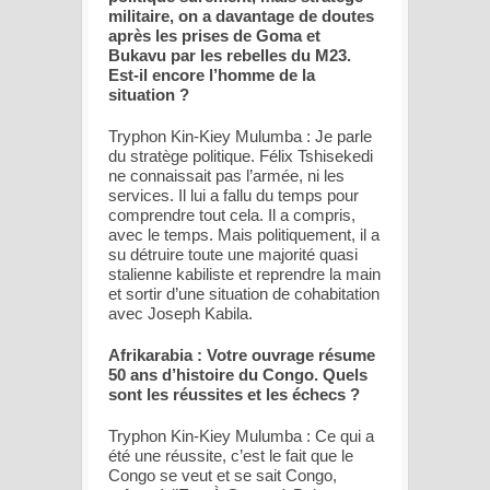
militaire, on a davantage de doutes
après les prises de Goma et
Bukavu par les rebelles du M23.
Est-il encore l’homme de la
situation ?
Tryphon Kin-Kiey Mulumba : Je parle
du stratège politique. Félix Tshisekedi
ne connaissait pas l’armée, ni les
services. Il lui a fallu du temps pour
comprendre tout cela. Il a compris,
avec le temps. Mais politiquement, il a
su détruire toute une majorité quasi
stalienne kabiliste et reprendre la main
et sortir d’une situation de cohabitation
avec Joseph Kabila.
Afrikarabia : Votre ouvrage résume
50 ans d’histoire du Congo. Quels
sont les réussites et les échecs ?
Tryphon Kin-Kiey Mulumba : Ce qui a
été une réussite, c’est le fait que le
Congo se veut et se sait Congo,