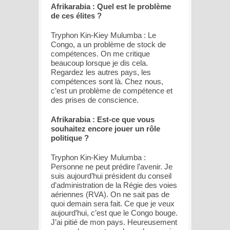
Afrikarabia : Quel est le problème
de ces élites ?
Tryphon Kin-Kiey Mulumba : Le
Congo, a un problème de stock de
compétences. On me critique
beaucoup lorsque je dis cela.
Regardez les autres pays, les
compétences sont là. Chez nous,
c’est un problème de compétence et
des prises de conscience.
Afrikarabia : Est-ce que vous
souhaitez encore jouer un rôle
politique ?
Tryphon Kin-Kiey Mulumba :
Personne ne peut prédire l’avenir. Je
suis aujourd’hui président du conseil
d’administration de la Régie des voies
aériennes (RVA). On ne sait pas de
quoi demain sera fait. Ce que je veux
aujourd’hui, c’est que le Congo bouge.
J’ai pitié de mon pays. Heureusement