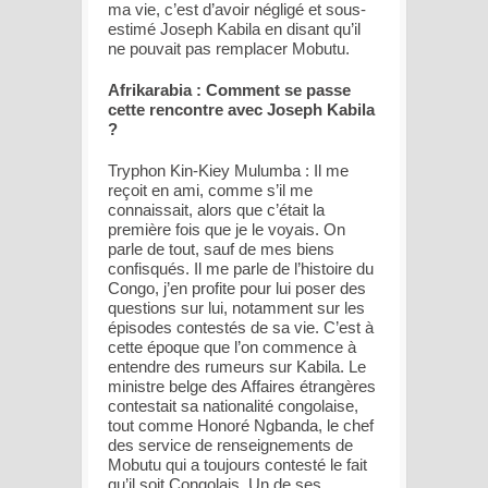
ma vie, c’est d’avoir négligé et sous-
estimé Joseph Kabila en disant qu’il
ne pouvait pas remplacer Mobutu.
Afrikarabia : Comment se passe
cette rencontre avec Joseph Kabila
?
Tryphon Kin-Kiey Mulumba : Il me
reçoit en ami, comme s’il me
connaissait, alors que c’était la
première fois que je le voyais. On
parle de tout, sauf de mes biens
confisqués. Il me parle de l’histoire du
Congo, j’en profite pour lui poser des
questions sur lui, notamment sur les
épisodes contestés de sa vie. C’est à
cette époque que l’on commence à
entendre des rumeurs sur Kabila. Le
ministre belge des Affaires étrangères
contestait sa nationalité congolaise,
tout comme Honoré Ngbanda, le chef
des service de renseignements de
Mobutu qui a toujours contesté le fait
qu’il soit Congolais. Un de ses