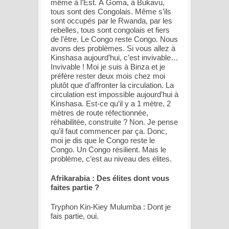
même à l’Est. À Goma, à Bukavu,
tous sont des Congolais. Même s’ils
sont occupés par le Rwanda, par les
rebelles, tous sont congolais et fiers
de l’être. Le Congo reste Congo. Nous
avons des problèmes. Si vous allez à
Kinshasa aujourd’hui, c’est invivable…
Invivable ! Moi je suis à Binza et je
préfère rester deux mois chez moi
plutôt que d’affronter la circulation. La
circulation est impossible aujourd’hui à
Kinshasa. Est-ce qu’il y a 1 mètre, 2
mètres de route réfectionnée,
réhabilitée, construite ? Non. Je pense
qu’il faut commencer par ça. Donc,
moi je dis que le Congo reste le
Congo. Un Congo résilient. Mais le
problème, c’est au niveau des élites.
Afrikarabia : Des élites dont vous
faites partie ?
Tryphon Kin-Kiey Mulumba : Dont je
fais partie, oui.