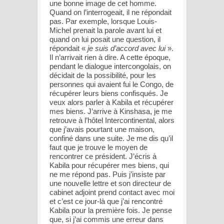
une bonne image de cet homme.
Quand on l’interrogeait, il ne répondait
pas. Par exemple, lorsque Louis-
Michel prenait la parole avant lui et
quand on lui posait une question, il
répondait «
je suis d’accord avec lui
».
Il n’arrivait rien à dire. A cette époque,
pendant le dialogue intercongolais, on
décidait de la possibilité, pour les
personnes qui avaient fui le Congo, de
récupérer leurs biens confisqués. Je
veux alors parler à Kabila et récupérer
mes biens. J’arrive à Kinshasa, je me
retrouve à l’hôtel Intercontinental, alors
que j’avais pourtant une maison,
confiné dans une suite. Je me dis qu’il
faut que je trouve le moyen de
rencontrer ce président. J’écris à
Kabila pour récupérer mes biens, qui
ne me répond pas. Puis j’insiste par
une nouvelle lettre et son directeur de
cabinet adjoint prend contact avec moi
et c’est ce jour-là que j’ai rencontré
Kabila pour la première fois. Je pense
que, si j’ai commis une erreur dans