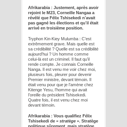
Afrikarabia : Justement, après avoir
rejoint le M23, Corneille Nangaa a
révélé que Félix Tshisekedi n’avait
pas gagné les élections et qu’il était
arrivé en troisième position.
Tryphon Kin-Kiey Mulumba : C’est
extrêmement grave. Mais quelle est
sa crédibilité ? Quelle est sa crédibilité
aujourd’hui ? Un homme comme
celui-là est un criminel. Il faut qu’il
rende compte. Je connais Corneille
Nanga. Il est venu me voir chez moi,
plusieurs fois, pleurer pour devenir
Premier ministre, devant témoin. Il
était venu pour que je l’amène chez
Kitenge Yesu, l’homme qui avait
l’oreille du président Tshisekedi.
Quatre fois, il est venu chez moi
devant témoin.
Afrikarabia : Vous qualifiez Félix
Tshisekedi de «
stratège
». Stratège
politique sûrement, mais stratège