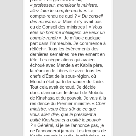
«
professeur, monsieur le ministre,
allez faire le compte-rendu
». Le
compte-rendu de quoi ? «
Du conseil
des ministres
». Mais il n’y avait pas
eu de Conseil des ministres ! «
Vous
êtes un homme intelligent. Je veux un
compte-rendu
». Je m’isole quelque
part dans l’immeuble. Je commence à
réfléchir. Tous les événements des
dernières semaines me reviennent en
tête. Les négociations qui avaient
échoué avec Mandela et Kabila père,
la réunion de Libreville avec tous les
chefs d’État de la sous-région, où
Mobutu était parti demander de l’aide.
Tout cela avait échoué. Je décide
donc d’annoncer le départ de Mobutu
de Kinshasa et du pouvoir. Je vais à la
résidence du Premier ministre. «
Cher
ministre, vous êtes sûr de ce que
vous allez dire, que le président a
quitté Kinshasa et a quitté le pouvoir
?
» Général, si je ne l’annonce pas, je
ne l’annoncerai jamais. Les troupes de