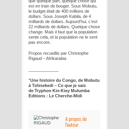
que quelque part, quelque chose qui
est en train de bouger. Sous Mobutu,
le budget était de 400 millions de
dollars. Sous Joseph Kabila, de 4
milliards de dollars. Aujourd’hui, c’est
22 milliards de dollars. Quelque chose
change. Mais il faut que la population
sente cela, et la population ne le sent
pas encore.
Propos recueillis par Christophe
Rigaud – Afrikarabia
_____________
*
Une histoire du Congo, de Mobutu
à Tshisekedi – Ce que je sais
de Tryphon Kin-Kiey Mulumba
Editions : Le Cherche-Midi