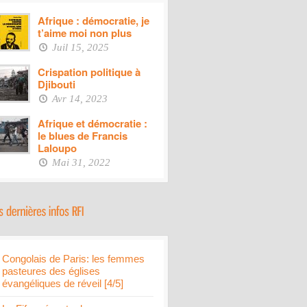
Afrique : démocratie, je
t’aime moi non plus
Juil 15, 2025
Crispation politique à
Djibouti
Avr 14, 2023
Afrique et démocratie :
le blues de Francis
Laloupo
Mai 31, 2022
Congolais de Paris: les femmes
pasteures des églises
évangéliques de réveil [4/5]