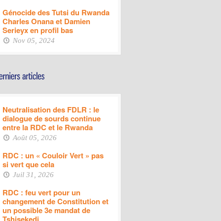
Génocide des Tutsi du Rwanda
Charles Onana et Damien
Serieyx en profil bas
Nov 05, 2024
Neutralisation des FDLR : le
dialogue de sourds continue
entre la RDC et le Rwanda
Août 05, 2026
RDC : un « Couloir Vert » pas
si vert que cela
Juil 31, 2026
RDC : feu vert pour un
changement de Constitution et
un possible 3e mandat de
Tshisekedi