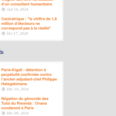
d’un consultant humanitaire
Juil 14, 2024
Centrafrique : "le chiffre de 1,8
million d’électeurs ne
correspond pas à la réalité"
Oct 17, 2020
Paris-Kigali : détention à
perpétuité confirmée contre
l’ancien adjudant-chef Philippe
Hategekimana
Déc 19, 2024
Négation du génocide des
Tutsi du Rwanda : Onana
condamné à Paris
Déc 09, 2024