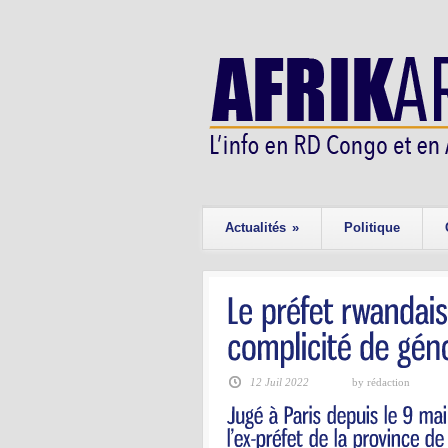
Actualités
»
Politique
12 Juil 2022
by rédaction