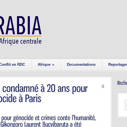
Conflit en RDC
Afrique
»
Documentations
Reportage
0