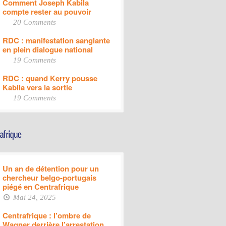
Comment Joseph Kabila
compte rester au pouvoir
20 Comments
RDC : manifestation sanglante
en plein dialogue national
19 Comments
RDC : quand Kerry pousse
Kabila vers la sortie
19 Comments
Un an de détention pour un
chercheur belgo-portugais
piégé en Centrafrique
Mai 24, 2025
Centrafrique : l’ombre de
Wagner derrière l’arrestation