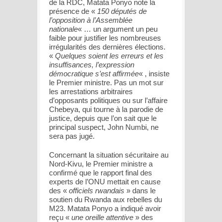
de la RDC, Matata Ponyo note la
présence de «
150 députés de
l’opposition à l’Assemblée
nationale
« … un argument un peu
faible pour justifier les nombreuses
irrégularités des dernières élections.
«
Quelques soient les erreurs et les
insuffisances, l’expression
démocratique s’est affirmée
« , insiste
le Premier ministre. Pas un mot sur
les arrestations arbitraires
d’opposants politiques ou sur l’affaire
Chebeya, qui tourne à la parodie de
justice, depuis que l’on sait que le
principal suspect, John Numbi, ne
sera pas jugé.
Concernant la situation sécuritaire au
Nord-Kivu, le Premier ministre a
confirmé que le rapport final des
experts de l’ONU mettait en cause
des «
officiels rwandais
» dans le
soutien du Rwanda aux rebelles du
M23. Matata Ponyo a indiqué avoir
reçu «
une oreille attentive
» des