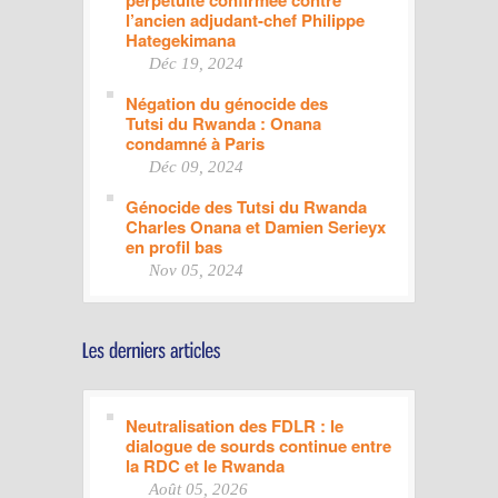
perpétuité confirmée contre
l’ancien adjudant-chef Philippe
Hategekimana
Déc 19, 2024
Négation du génocide des
Tutsi du Rwanda : Onana
condamné à Paris
Déc 09, 2024
Génocide des Tutsi du Rwanda
Charles Onana et Damien Serieyx
en profil bas
Nov 05, 2024
Neutralisation des FDLR : le
dialogue de sourds continue entre
la RDC et le Rwanda
Août 05, 2026