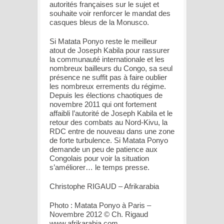
autorités françaises sur le sujet et
souhaite voir renforcer le mandat des
casques bleus de la Monusco.
Si Matata Ponyo reste le meilleur
atout de Joseph Kabila pour rassurer
la communauté internationale et les
nombreux bailleurs du Congo, sa seul
présence ne suffit pas à faire oublier
les nombreux errements du régime.
Depuis les élections chaotiques de
novembre 2011 qui ont fortement
affaibli l’autorité de Joseph Kabila et le
retour des combats au Nord-Kivu, la
RDC entre de nouveau dans une zone
de forte turbulence. Si Matata Ponyo
demande un peu de patience aux
Congolais pour voir la situation
s’améliorer… le temps presse.
Christophe RIGAUD – Afrikarabia
Photo : Matata Ponyo à Paris –
Novembre 2012 © Ch. Rigaud
www.afrikarabia.com