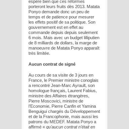
espère bien que ces réformes
porteront leurs fruits dès 2013. Matata
Ponyo demande donc un peu de
temps et de patience pour mesurer
les effets positif de sa politique. Son
gouvernement est en effet au
commande depuis depuis seulement
6 mois. Mais avec un budget lilliputien
de 8 milliards de dollars, la marge de
manoeuvre de Matata Ponyo apparaît
très limitée.
Aucun contrat de signé
Au cours de sa visite de 3 jours en
France, le Premier ministre conoglais
a rencontré Jean-Marc Ayrault, son
homologue français, Laurent Fabius,
ministre des Affaires étrangères,
Pierre Moscovici, ministre de
l’Economie, Pierre Canfin et Yamina
Benguigui chargés du Développement
et de la Francophonie, mais aussi les
patrons du MEDEF. Matata Ponyo a
affirmé «
qu’aucun contrat n’était en