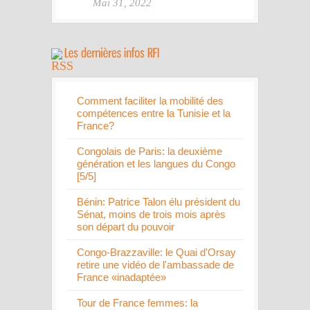
Mai 31, 2022
Comment faciliter la mobilité des
compétences entre la Tunisie et la
France?
Congolais de Paris: la deuxième
génération et les langues du Congo
[5/5]
Bénin: Patrice Talon élu président du
Sénat, moins de trois mois après
son départ du pouvoir
Congo-Brazzaville: le Quai d'Orsay
retire une vidéo de l'ambassade de
France «inadaptée»
Tour de France femmes: la