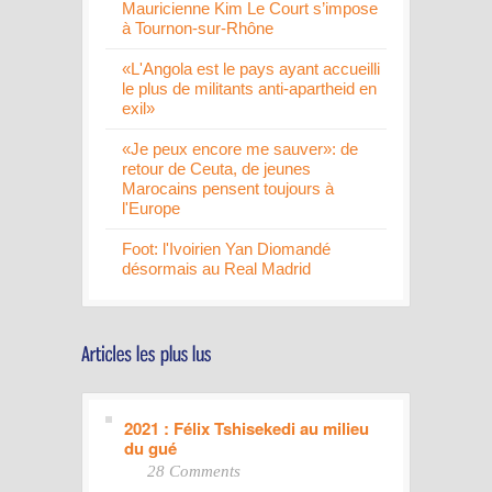
Mauricienne Kim Le Court s’impose
à Tournon-sur-Rhône
«L'Angola est le pays ayant accueilli
le plus de militants anti-apartheid en
exil»
«Je peux encore me sauver»: de
retour de Ceuta, de jeunes
Marocains pensent toujours à
l'Europe
Foot: l'Ivoirien Yan Diomandé
désormais au Real Madrid
2021 : Félix Tshisekedi au milieu
du gué
28 Comments