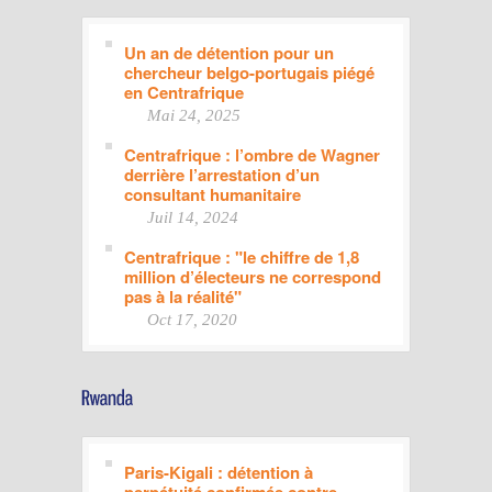
Un an de détention pour un
chercheur belgo-portugais piégé
en Centrafrique
Mai 24, 2025
Centrafrique : l’ombre de Wagner
derrière l’arrestation d’un
consultant humanitaire
Juil 14, 2024
Centrafrique : "le chiffre de 1,8
million d’électeurs ne correspond
pas à la réalité"
Oct 17, 2020
Paris-Kigali : détention à