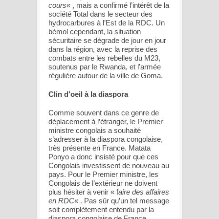
cours
« , mais a confirmé l’intérêt de la
société Total dans le secteur des
hydrocarbures à l’Est de la RDC. Un
bémol cependant, la situation
sécuritaire se dégrade de jour en jour
dans la région, avec la reprise des
combats entre les rebelles du M23,
soutenus par le Rwanda, et l’armée
régulière autour de la ville de Goma.
Clin d’oeil à la diaspora
Comme souvent dans ce genre de
déplacement à l’étranger, le Premier
ministre congolais a souhaité
s’adresser à la diaspora congolaise,
très présente en France. Matata
Ponyo a donc insisté pour que ces
Congolais investissent de nouveau au
pays. Pour le Premier ministre, les
Congolais de l’extérieur ne doivent
plus hésiter à venir « f
aire des affaires
en RDC
« . Pas sûr qu’un tel message
soit complètement entendu par la
diaspora congolaise de France,