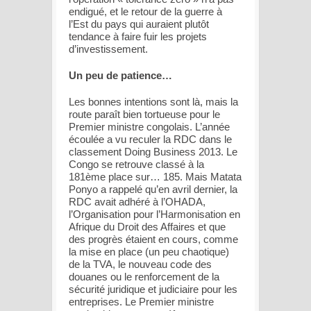
endigué, et le retour de la guerre à
l’Est du pays qui auraient plutôt
tendance à faire fuir les projets
d’investissement.
Un peu de patience…
Les bonnes intentions sont là, mais la
route paraît bien tortueuse pour le
Premier ministre congolais. L’année
écoulée a vu reculer la RDC dans le
classement Doing Business 2013. Le
Congo se retrouve classé à la
181ème place sur… 185. Mais Matata
Ponyo a rappelé qu’en avril dernier, la
RDC avait adhéré à l’OHADA,
l’Organisation pour l’Harmonisation en
Afrique du Droit des Affaires et que
des progrès étaient en cours, comme
la mise en place (un peu chaotique)
de la TVA, le nouveau code des
douanes ou le renforcement de la
sécurité juridique et judiciaire pour les
entreprises. Le Premier ministre