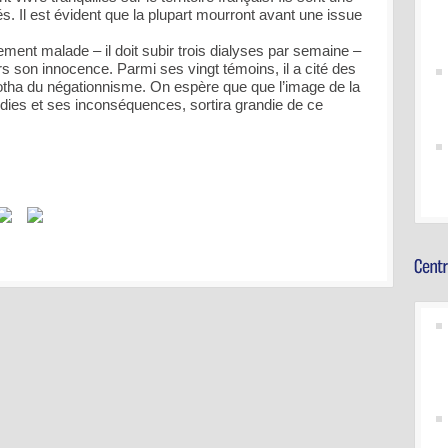
és. Il est évident que la plupart mourront avant une issue
ment malade – il doit subir trois dialyses par semaine –
s son innocence. Parmi ses vingt témoins, il a cité des
otha du négationnisme. On espère que que l’image de la
odies et ses inconséquences, sortira grandie de ce