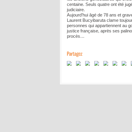
centaine. Seuls quatre ont été jug
judiciaire.
Aujourd’hui âgé de 78 ans et grave
Laurent Bucyibaruta clame toujour
personnes qui appartiennent au g
justice française, après ses palin
procès…