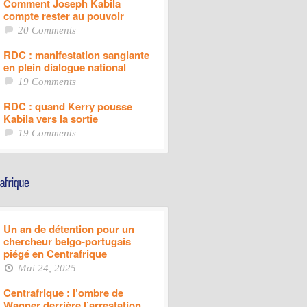
Comment Joseph Kabila
compte rester au pouvoir
20 Comments
RDC : manifestation sanglante
en plein dialogue national
19 Comments
RDC : quand Kerry pousse
Kabila vers la sortie
19 Comments
Un an de détention pour un
chercheur belgo-portugais
piégé en Centrafrique
Mai 24, 2025
Centrafrique : l’ombre de
Wagner derrière l’arrestation