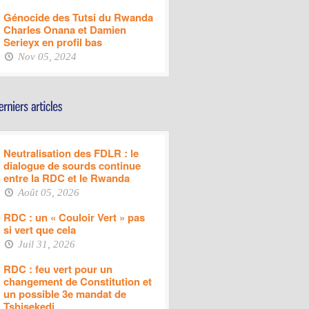
Génocide des Tutsi du Rwanda
Charles Onana et Damien
Serieyx en profil bas
Nov 05, 2024
Neutralisation des FDLR : le
dialogue de sourds continue
entre la RDC et le Rwanda
Août 05, 2026
RDC : un « Couloir Vert » pas
si vert que cela
Juil 31, 2026
RDC : feu vert pour un
changement de Constitution et
un possible 3e mandat de
Tshisekedi