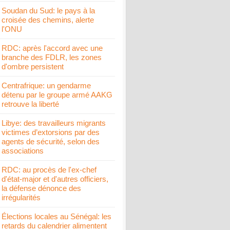
Soudan du Sud: le pays à la
croisée des chemins, alerte
l'ONU
RDC: après l'accord avec une
branche des FDLR, les zones
d'ombre persistent
Centrafrique: un gendarme
détenu par le groupe armé AAKG
retrouve la liberté
Libye: des travailleurs migrants
victimes d’extorsions par des
agents de sécurité, selon des
associations
RDC: au procès de l'ex-chef
d'état-major et d'autres officiers,
la défense dénonce des
irrégularités
Élections locales au Sénégal: les
retards du calendrier alimentent