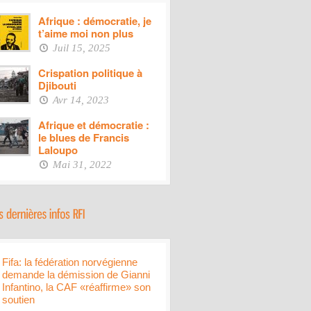
Afrique : démocratie, je
t’aime moi non plus
Juil 15, 2025
Crispation politique à
Djibouti
Avr 14, 2023
Afrique et démocratie :
le blues de Francis
Laloupo
Mai 31, 2022
Fifa: la fédération norvégienne
demande la démission de Gianni
Infantino, la CAF «réaffirme» son
soutien