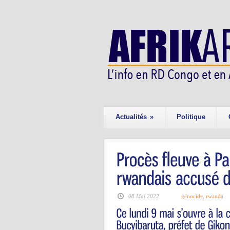
Actualités
»
Politique
08 Mai 2022
génocide
,
rwanda