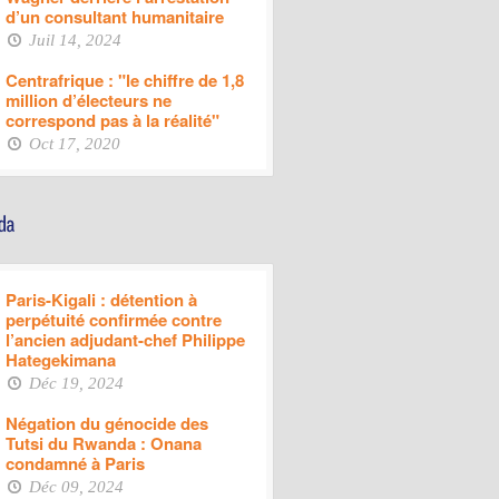
d’un consultant humanitaire
Juil 14, 2024
Centrafrique : "le chiffre de 1,8
million d’électeurs ne
correspond pas à la réalité"
Oct 17, 2020
Paris-Kigali : détention à
perpétuité confirmée contre
l’ancien adjudant-chef Philippe
Hategekimana
Déc 19, 2024
Négation du génocide des
Tutsi du Rwanda : Onana
condamné à Paris
Déc 09, 2024