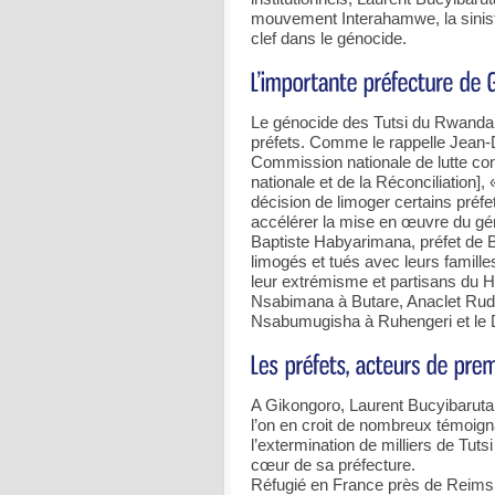
mouvement Interahamwe, la sinistre
clef dans le génocide.
Le génocide des Tutsi du Rwanda av
préfets. Comme le rappelle Jean-
Commission nationale de lutte con
nationale et de la Réconciliation],
décision de limoger certains préf
accélérer la mise en œuvre du gé
Baptiste Habyarimana, préfet de B
limogés et tués avec leurs famil
leur extrémisme et partisans du H
Nsabimana à Butare, Anaclet Ruda
Nsabumugisha à Ruhengeri et le 
A Gikongoro, Laurent Bucyibaruta ne
l’on en croit de nombreux témoign
l’extermination de milliers de Tut
cœur de sa préfecture.
Réfugié en France près de Reims, L