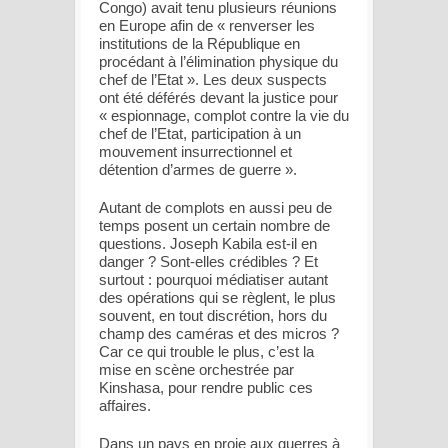
Congo) avait tenu plusieurs réunions
en Europe afin de « renverser les
institutions de la République en
procédant à l’élimination physique du
chef de l’Etat ». Les deux suspects
ont été déférés devant la justice pour
« espionnage, complot contre la vie du
chef de l’Etat, participation à un
mouvement insurrectionnel et
détention d’armes de guerre ».
Autant de complots en aussi peu de
temps posent un certain nombre de
questions. Joseph Kabila est-il en
danger ? Sont-elles crédibles ? Et
surtout : pourquoi médiatiser autant
des opérations qui se règlent, le plus
souvent, en tout discrétion, hors du
champ des caméras et des micros ?
Car ce qui trouble le plus, c’est la
mise en scène orchestrée par
Kinshasa, pour rendre public ces
affaires.
Dans un pays en proie aux guerres à