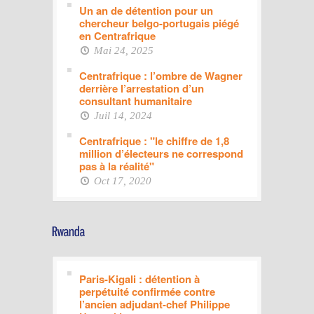
Un an de détention pour un
chercheur belgo-portugais piégé
en Centrafrique
Mai 24, 2025
Centrafrique : l’ombre de Wagner
derrière l’arrestation d’un
consultant humanitaire
Juil 14, 2024
Centrafrique : "le chiffre de 1,8
million d’électeurs ne correspond
pas à la réalité"
Oct 17, 2020
Paris-Kigali : détention à
perpétuité confirmée contre
l’ancien adjudant-chef Philippe