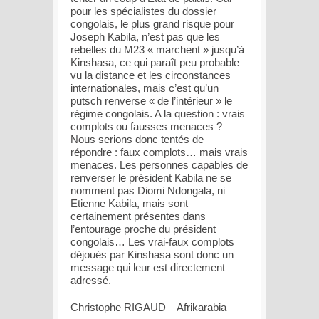
pour les spécialistes du dossier
congolais, le plus grand risque pour
Joseph Kabila, n’est pas que les
rebelles du M23 « marchent » jusqu’à
Kinshasa, ce qui paraît peu probable
vu la distance et les circonstances
internationales, mais c’est qu’un
putsch renverse « de l’intérieur » le
régime congolais. A la question : vrais
complots ou fausses menaces ?
Nous serions donc tentés de
répondre : faux complots… mais vrais
menaces. Les personnes capables de
renverser le président Kabila ne se
nomment pas Diomi Ndongala, ni
Etienne Kabila, mais sont
certainement présentes dans
l’entourage proche du président
congolais… Les vrai-faux complots
déjoués par Kinshasa sont donc un
message qui leur est directement
adressé.
Christophe RIGAUD – Afrikarabia