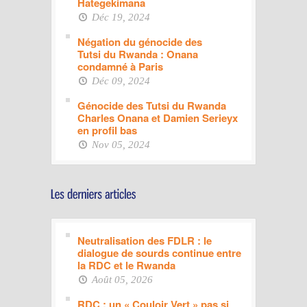
Hategekimana
Déc 19, 2024
Négation du génocide des
Tutsi du Rwanda : Onana
condamné à Paris
Déc 09, 2024
Génocide des Tutsi du Rwanda
Charles Onana et Damien Serieyx
en profil bas
Nov 05, 2024
Neutralisation des FDLR : le
dialogue de sourds continue entre
la RDC et le Rwanda
Août 05, 2026
RDC : un « Couloir Vert » pas si