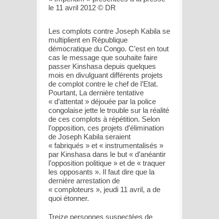
le 11 avril 2012 © DR
Les complots contre Joseph Kabila se
multiplient en République
démocratique du Congo. C’est en tout
cas le message que souhaite faire
passer Kinshasa depuis quelques
mois en divulguant différents projets
de complot contre le chef de l’Etat.
Pourtant, La dernière tentative
« d’attentat » déjouée par la police
congolaise jette le trouble sur la réalité
de ces complots à répétition. Selon
l’opposition, ces projets d’élimination
de Joseph Kabila seraient
« fabriqués » et « instrumentalisés »
par Kinshasa dans le but « d’anéantir
l’opposition politique » et de « traquer
les opposants ». Il faut dire que la
dernière arrestation de
« comploteurs », jeudi 11 avril, a de
quoi étonner.
Treize personnes suspectées de