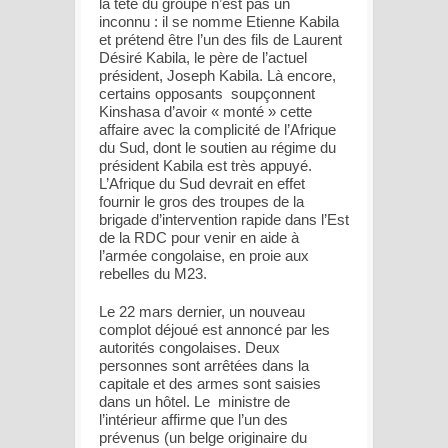
la tête du groupe n’est pas un
inconnu : il se nomme Etienne Kabila
et prétend être l’un des fils de Laurent
Désiré Kabila, le père de l’actuel
président, Joseph Kabila. Là encore,
certains opposants soupçonnent
Kinshasa d’avoir « monté » cette
affaire avec la complicité de l’Afrique
du Sud, dont le soutien au régime du
président Kabila est très appuyé.
L’Afrique du Sud devrait en effet
fournir le gros des troupes de la
brigade d’intervention rapide dans l’Est
de la RDC pour venir en aide à
l’armée congolaise, en proie aux
rebelles du M23.
Le 22 mars dernier, un nouveau
complot déjoué est annoncé par les
autorités congolaises. Deux
personnes sont arrêtées dans la
capitale et des armes sont saisies
dans un hôtel. Le ministre de
l’intérieur affirme que l’un des
prévenus (un belge originaire du