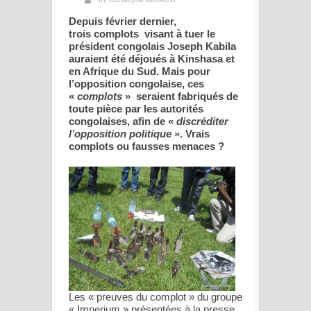
Depuis février dernier,
trois complots visant à tuer le
président congolais Joseph Kabila
auraient été déjoués à Kinshasa et
en Afrique du Sud. Mais pour
l’opposition congolaise, ces
«
complots
» seraient fabriqués de
toute pièce par les autorités
congolaises, afin de «
discréditer
l’opposition politique
». Vrais
complots ou fausses menaces ?
Les « preuves du complot » du groupe
« Imperium » présentées à la presse