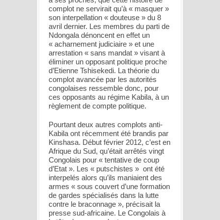
complot ne servirait qu’à « masquer »
son interpellation « douteuse » du 8
avril dernier. Les membres du parti de
Ndongala dénoncent en effet un
« acharnement judiciaire » et une
arrestation « sans mandat » visant à
éliminer un opposant politique proche
d’Etienne Tshisekedi. La théorie du
complot avancée par les autorités
congolaises ressemble donc, pour
ces opposants au régime Kabila, à un
règlement de compte politique.
Pourtant deux autres complots anti-
Kabila ont récemment été brandis par
Kinshasa. Début février 2012, c’est en
Afrique du Sud, qu’était arrêtés vingt
Congolais pour « tentative de coup
d’Etat ». Les « putschistes » ont été
interpelés alors qu’ils maniaient des
armes « sous couvert d’une formation
de gardes spécialisés dans la lutte
contre le braconnage », précisait la
presse sud-africaine. Le Congolais à