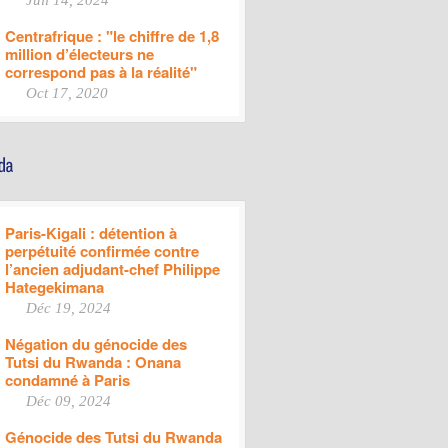
Juil 14, 2024
Centrafrique : "le chiffre de 1,8
million d’électeurs ne
correspond pas à la réalité"
Oct 17, 2020
Paris-Kigali : détention à
perpétuité confirmée contre
l’ancien adjudant-chef Philippe
Hategekimana
Déc 19, 2024
Négation du génocide des
Tutsi du Rwanda : Onana
condamné à Paris
Déc 09, 2024
Génocide des Tutsi du Rwanda