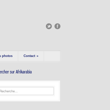
s photos
Contact
»