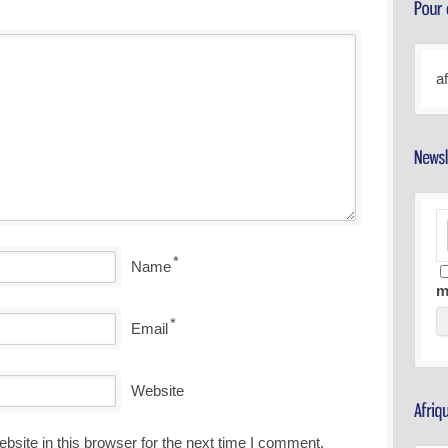
a
*
Name
m
*
Email
Website
site in this browser for the next time I comment.