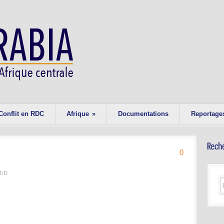
Conflit en RDC
Afrique
»
Documentations
Reportage
0
AUD