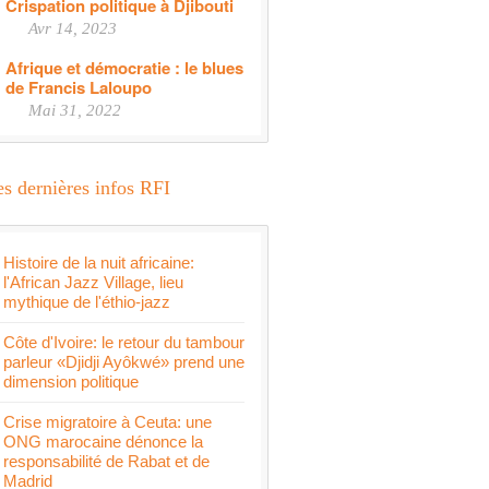
Crispation politique à Djibouti
Avr 14, 2023
Afrique et démocratie : le blues
de Francis Laloupo
Mai 31, 2022
s dernières infos RFI
Histoire de la nuit africaine:
l'African Jazz Village, lieu
mythique de l'éthio-jazz
Côte d'Ivoire: le retour du tambour
parleur «Djidji Ayôkwé» prend une
dimension politique
Crise migratoire à Ceuta: une
ONG marocaine dénonce la
responsabilité de Rabat et de
Madrid