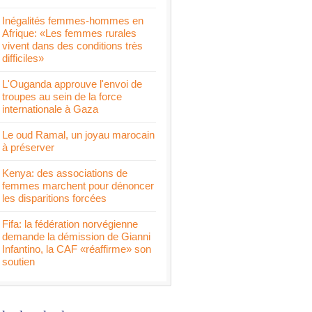
Inégalités femmes-hommes en
Afrique: «Les femmes rurales
vivent dans des conditions très
difficiles»
L'Ouganda approuve l'envoi de
troupes au sein de la force
internationale à Gaza
Le oud Ramal, un joyau marocain
à préserver
Kenya: des associations de
femmes marchent pour dénoncer
les disparitions forcées
Fifa: la fédération norvégienne
demande la démission de Gianni
Infantino, la CAF «réaffirme» son
soutien