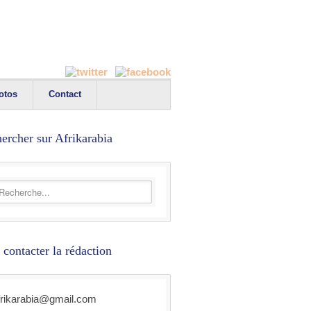
otos
Contact
ercher sur Afrikarabia
 contacter la rédaction
frikarabia@gmail.com