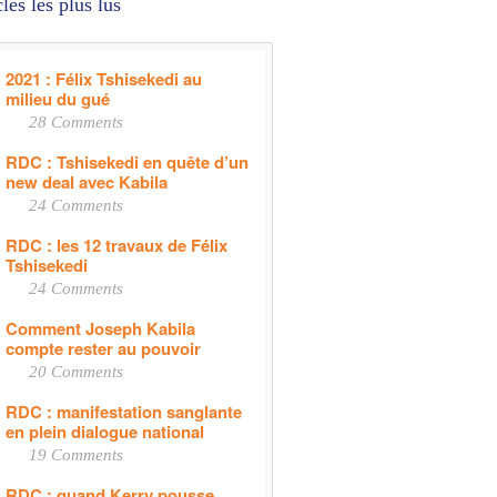
cles les plus lus
2021 : Félix Tshisekedi au
milieu du gué
28 Comments
RDC : Tshisekedi en quête d’un
new deal avec Kabila
24 Comments
RDC : les 12 travaux de Félix
Tshisekedi
24 Comments
Comment Joseph Kabila
compte rester au pouvoir
20 Comments
RDC : manifestation sanglante
en plein dialogue national
19 Comments
RDC : quand Kerry pousse