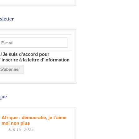
letter
Je suis d'accord pour
'inscrire à la lettre d'information
que
Afrique : démocratie, je t’aime
moi non plus
Juil 15, 2025