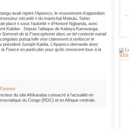
angu avait rejoint l’Apareco, le mouvement d’opposition
monsieur sécurité
» du maréchal Mobutu. Selon
était placé « sous l’autorité » d’Honoré Ngbanda, avec
ent Kabila
« . Depuis l’attaque de Kabeya Kamwanga,
u Sommet de la Francophonie dans un tel contexte nuirait
ongolais puisqu’elle vise clairement à renforcer le
u président Joseph Kabila. L’Apareco demande donc
Le
a France en particulier pour qu’ils renoncent tous à la
l'auteur
recteur du site Afrikarabia consacré à l'actualité en
mocratique du Congo (RDC) et en Afrique centrale.