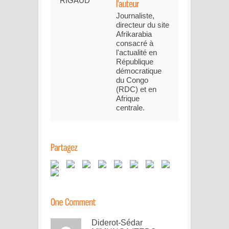
Journaliste,
directeur du site
Afrikarabia
consacré à
l'actualité en
République
démocratique
du Congo
(RDC) et en
Afrique
centrale.
Diderot-Sédar