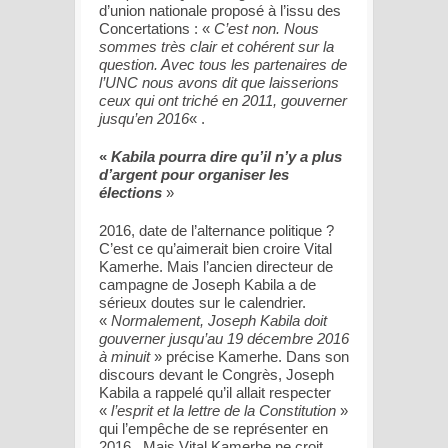
d’union nationale proposé à l’issu des
Concertations : «
C’est non. Nous
sommes très clair et cohérent sur la
question. Avec tous les partenaires de
l’UNC nous avons dit que laisserions
ceux qui ont triché en 2011, gouverner
jusqu’en 2016
« .
«
Kabila pourra dire qu’il n’y a plus
d’argent pour organiser les
élections
»
2016, date de l’alternance politique ?
C’est ce qu’aimerait bien croire Vital
Kamerhe. Mais l’ancien directeur de
campagne de Joseph Kabila a de
sérieux doutes sur le calendrier.
«
Normalement, Joseph Kabila doit
gouverner jusqu’au 19 décembre 2016
à minuit
» précise Kamerhe. Dans son
discours devant le Congrès, Joseph
Kabila a rappelé qu’il allait respecter
«
l’esprit et la lettre de la Constitution
»
qui l’empêche de se représenter en
2016. Mais Vital Kamerhe ne croit