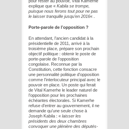
pour rester au pouvoir, Vital Kamerhe
explique que «
Kabila se trompe,
puisque nous ferons tout pour ne pas
le laisser tranquille jusqu’en 2016
« .
Porte-parole de l’opposition ?
En attendant, l’ancien candidat à la
présidentielle de 2011, arrivé à la
troisième place, prépare son prochain
objectif politique : obtenir le poste de
porte-parole de l’opposition
congolaise. Reconnue par la
Constitution, cette fonction consacre
une personnalité politique d’opposition
comme l’interlocuteur principal avec le
pouvoir en place. Un poste qui ferait
de Vital Kamerhe le leader naturel de
l’opposition pour les prochaines
échéantes électorales. Si Kamerhe
refuse d’entrer au gouvernement, il ne
demande qu’une seule chose à
Joseph Kabila : «
laisser les
présidents des deux chambres
convoquer une plénière des députés-