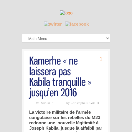
1
03 Nov 2013
by Christophe RIGAUD
La victoire militaire de l’armée
congolaise sur les rebelles du M23
redonne une nouvelle légitimité à
Joseph Kabila, jusque là affaibli par