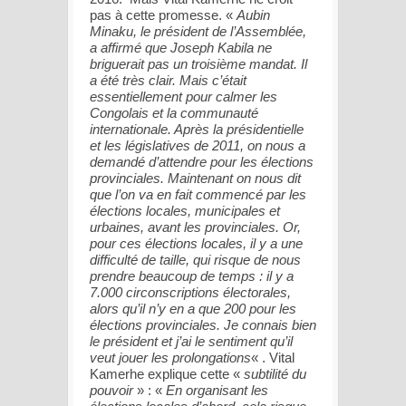
pas à cette promesse. «
Aubin
Minaku, le président de l’Assemblée,
a affirmé que Joseph Kabila ne
briguerait pas un troisième mandat. Il
a été très clair. Mais c’était
essentiellement pour calmer les
Congolais et la communauté
internationale. Après la présidentielle
et les législatives de 2011, on nous a
demandé d’attendre pour les élections
provinciales. Maintenant on nous dit
que l’on va en fait commencé par les
élections locales, municipales et
urbaines, avant les provinciales. Or,
pour ces élections locales, il y a une
difficulté de taille, qui risque de nous
prendre beaucoup de temps : il y a
7.000 circonscriptions électorales,
alors qu’il n’y en a que 200 pour les
élections provinciales. Je connais bien
le président et j’ai le sentiment qu’il
veut jouer les prolongations
« . Vital
Kamerhe explique cette «
subtilité du
pouvoir
» : «
En organisant les