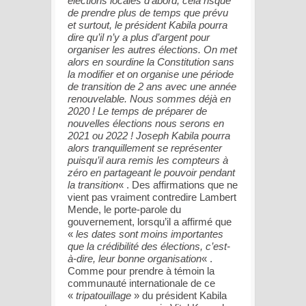
élections locales d’abord, cela risque
de prendre plus de temps que prévu
et surtout, le président Kabila pourra
dire qu’il n’y a plus d’argent pour
organiser les autres élections. On met
alors en sourdine la Constitution sans
la modifier et on organise une période
de transition de 2 ans avec une année
renouvelable. Nous sommes déjà en
2020 ! Le temps de préparer de
nouvelles élections nous serons en
2021 ou 2022 ! Joseph Kabila pourra
alors tranquillement se représenter
puisqu’il aura remis les compteurs à
zéro en partageant le pouvoir pendant
la transition
« . Des affirmations que ne
vient pas vraiment contredire Lambert
Mende, le porte-parole du
gouvernement, lorsqu’il a affirmé que
«
les dates sont moins importantes
que la crédibilité des élections, c’est-
à-dire, leur bonne organisation
« .
Comme pour prendre à témoin la
communauté internationale de ce
«
tripatouillage
» du président Kabila