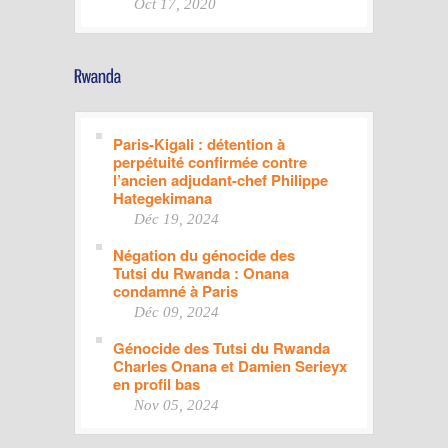
Oct 17, 2020
Paris-Kigali : détention à
perpétuité confirmée contre
l’ancien adjudant-chef Philippe
Hategekimana
Déc 19, 2024
Négation du génocide des
Tutsi du Rwanda : Onana
condamné à Paris
Déc 09, 2024
Génocide des Tutsi du Rwanda
Charles Onana et Damien Serieyx
en profil bas
Nov 05, 2024