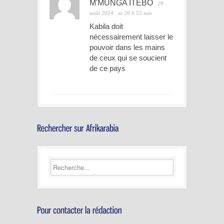
M'MUNGA ITEBO
29
août 2014
at 20 h 55 min
Kabila doit
nécessairement laisser le
pouvoir dans les mains
de ceux qui se soucient
de ce pays