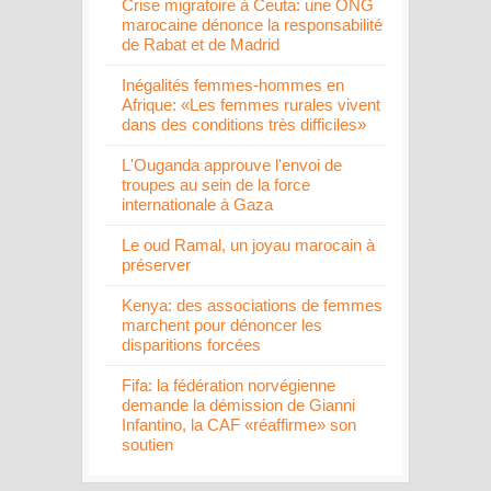
Crise migratoire à Ceuta: une ONG
marocaine dénonce la responsabilité
de Rabat et de Madrid
Inégalités femmes-hommes en
Afrique: «Les femmes rurales vivent
dans des conditions très difficiles»
L'Ouganda approuve l'envoi de
troupes au sein de la force
internationale à Gaza
Le oud Ramal, un joyau marocain à
préserver
Kenya: des associations de femmes
marchent pour dénoncer les
disparitions forcées
Fifa: la fédération norvégienne
demande la démission de Gianni
Infantino, la CAF «réaffirme» son
soutien