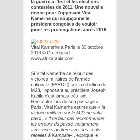
la guerre à l’Est et les élections
contestées de 2011. Une nouvelle
donne pour l’opposant Vital
Kamerhe qui soupçonne le
président congolais de vouloir
jouer les prolongations après 2016.
Vital Kamerhe à Paris le 30 octobre
2013 © Ch. Rigaud
www.afrikarabia.com
Si Vital Kamerhe se réjouit des
victoires militaires de l’armée
nationale (FARDC) sur la rébellion du
M23, l’opposant au président Joseph
Kabila n’est jamais très loin.
Rencontré lors de son passage à
Paris, Vital Kamerhe estime que «
la
victoire militaire sur le M23 ne suffit
pas
« . «
Il ne faut pas recommencer
les erreurs du passé, notamment
avec une signature avec les seuls
rebelles à Kampala
« , explique le