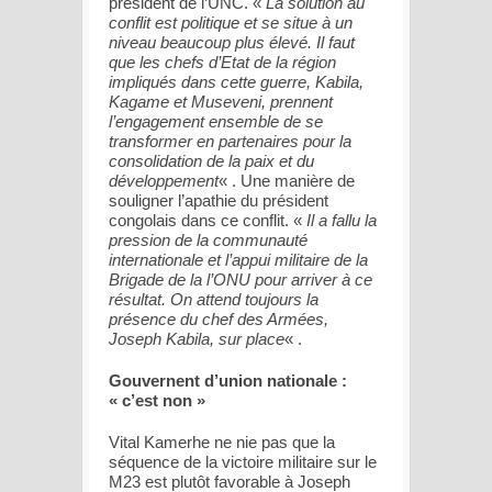
président de l’UNC. «
La solution au
conflit est politique et se situe à un
niveau beaucoup plus élevé. Il faut
que les chefs d’Etat de la région
impliqués dans cette guerre, Kabila,
Kagame et Museveni, prennent
l’engagement ensemble de se
transformer en partenaires pour la
consolidation de la paix et du
développement
« . Une manière de
souligner l’apathie du président
congolais dans ce conflit. «
Il a fallu la
pression de la communauté
internationale et l’appui militaire de la
Brigade de la l’ONU pour arriver à ce
résultat. On attend toujours la
présence du chef des Armées,
Joseph Kabila, sur place
« .
Gouvernent d’union nationale :
« c’est non »
Vital Kamerhe ne nie pas que la
séquence de la victoire militaire sur le
M23 est plutôt favorable à Joseph