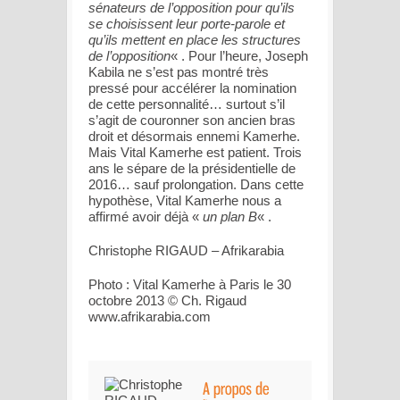
sénateurs de l’opposition pour qu’ils
se choisissent leur porte-parole et
qu’ils mettent en place les structures
de l’opposition
« . Pour l’heure, Joseph
Kabila ne s’est pas montré très
pressé pour accélérer la nomination
de cette personnalité… surtout s’il
s’agit de couronner son ancien bras
droit et désormais ennemi Kamerhe.
Mais Vital Kamerhe est patient. Trois
ans le sépare de la présidentielle de
2016… sauf prolongation. Dans cette
hypothèse, Vital Kamerhe nous a
affirmé avoir déjà «
un plan B
« .
Christophe RIGAUD – Afrikarabia
Photo : Vital Kamerhe à Paris le 30
octobre 2013 © Ch. Rigaud
www.afrikarabia.com