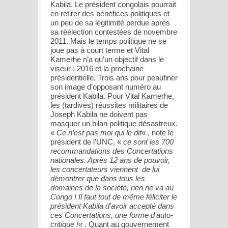
Kabila. Le président congolais pourrait
en retirer des bénéfices politiques et
un peu de sa légitimité perdue après
sa réélection contestées de novembre
2011. Mais le temps politique ne se
joue pas à court terme et Vital
Kamerhe n’a qu’un objectif dans le
viseur : 2016 et la prochaine
présidentielle. Trois ans pour peaufiner
son image d’opposant numéro au
président Kabila. Pour Vital Kamerhe,
les (tardives) réussites militaires de
Joseph Kabila ne doivent pas
masquer un bilan politique désastreux.
«
Ce n’est pas moi qui le dit
« , note le
président de l’UNC, «
ce sont les 700
recommandations des Concertations
nationales. Après 12 ans de pouvoir,
les concertateurs viennent de lui
démontrer que dans tous les
domaines de la société, rien ne va au
Congo ! Il faut tout de même féliciter le
président Kabila d’avoir accepté dans
ces Concertations, une forme d’auto-
critique !
« . Quant au gouvernement