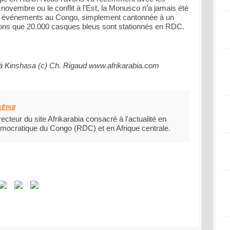
novembre ou le conflit à l’Est, la Monusco n’a jamais été
s événements au Congo, simplement cantonnée à un
lons que 20.000 casques bleus sont stationnés en RDC.
 à Kinshasa (c) Ch. Rigaud www.afrikarabia.com
recteur du site Afrikarabia consacré à l'actualité en
mocratique du Congo (RDC) et en Afrique centrale.