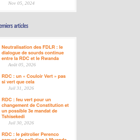
Nov 05, 2024
Neutralisation des FDLR : le
dialogue de sourds continue
entre la RDC et le Rwanda
Août 05, 2026
RDC : un « Couloir Vert » pas
si vert que cela
Juil 31, 2026
RDC : feu vert pour un
changement de Constitution et
un possible 3e mandat de
Tshisekedi
Juil 30, 2026
RDC : le pétrolier Perenco
accusé de pollution à Muanda