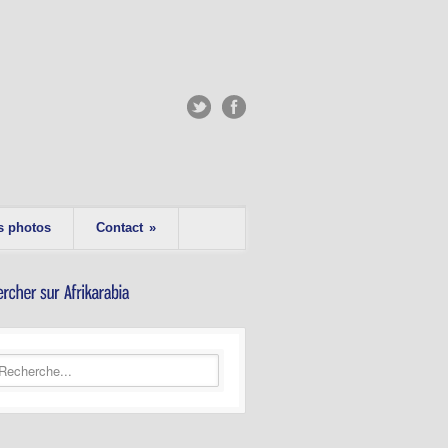
s photos
Contact
»