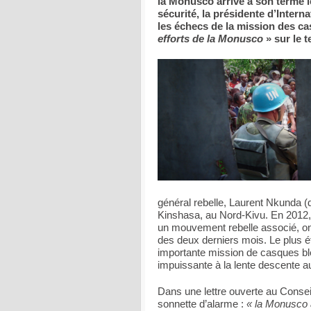
la Monusco arrive à son terme l
sécurité, la présidente d’Inter
les échecs de la mission des 
efforts de la Monusco
» sur le t
général rebelle, Laurent Nkunda (do
Kinshasa, au Nord-Kivu. En 2012,
un mouvement rebelle associé, ont
des deux derniers mois. Le plus é
importante mission de casques bl
impuissante à la lente descente au
Dans une lettre ouverte au Conseil
sonnette d’alarme :
« la Monusco a