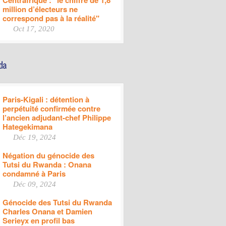
Centrafrique : "le chiffre de 1,8
million d’électeurs ne
correspond pas à la réalité"
Oct 17, 2020
Paris-Kigali : détention à
perpétuité confirmée contre
l’ancien adjudant-chef Philippe
Hategekimana
Déc 19, 2024
Négation du génocide des
Tutsi du Rwanda : Onana
condamné à Paris
Déc 09, 2024
Génocide des Tutsi du Rwanda
Charles Onana et Damien
Serieyx en profil bas