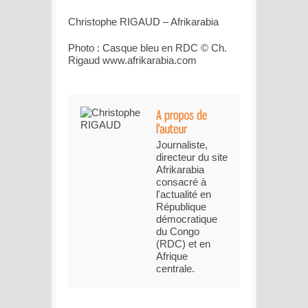
Christophe RIGAUD – Afrikarabia
Photo : Casque bleu en RDC © Ch.
Rigaud www.afrikarabia.com
Journaliste,
directeur du site
Afrikarabia
consacré à
l'actualité en
République
démocratique
du Congo
(RDC) et en
Afrique
centrale.