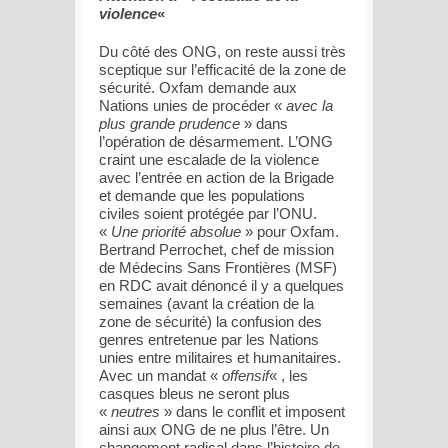
violence
«
Du côté des ONG, on reste aussi très
sceptique sur l’efficacité de la zone de
sécurité. Oxfam demande aux
Nations unies de procéder «
avec la
plus grande prudence
» dans
l’opération de désarmement. L’ONG
craint une escalade de la violence
avec l’entrée en action de la Brigade
et demande que les populations
civiles soient protégée par l’ONU.
«
Une priorité absolue
» pour Oxfam.
Bertrand Perrochet, chef de mission
de Médecins Sans Frontières (MSF)
en RDC avait dénoncé il y a quelques
semaines (avant la création de la
zone de sécurité) la confusion des
genres entretenue par les Nations
unies entre militaires et humanitaires.
Avec un mandat «
offensif
« , les
casques bleus ne seront plus
«
neutres
» dans le conflit et imposent
ainsi aux ONG de ne plus l’être. Un
changement radical dans l’histoire de