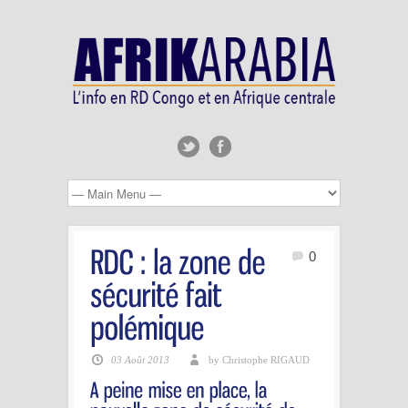
0
03 Août 2013
by Christophe RIGAUD