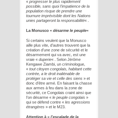
«
progresser le plus rapidement
possible, sans quoi l’impatience de la
population risque de prendre une
tournure imprévisible dont les Nations
unies partageront la responsabilité
« .
La Monusco «
désarme le peuple
«
Si certains veulent que la Monusco
aille plus vite, d’autres trouvent que la
création d’une zone de sécurité et le
désarmement qui va avec, est une
vraie «
duperie
« . Selon Jérôme
Kengawe Ziambi, un criminologue,
«
tout citoyen congolais, habitant cette
contrée, a le droit inaliénable de
protéger sa vie et celle des siens
» et
donc d’être armé. En faisant la chasse
aux armes à feu dans la zone de
sécurité, ce Congolais craint ainsi que
l’on désarme «
le peuple congolais
»
qui se défend contre «
les agressions
étrangères
» et le M23.
Attention à «
l’escalade de la