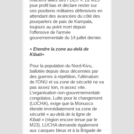
joue profil bas et déclare rester sur
ses positions militaires défensives en
attendant des avancées du côté des
pourparlers de paix de Kampala,
toujours au point mort depuis
l’offensive de l’armée
gouvernementale du 14 juillet dernier.
«
Etendre la zone au-delà de
Kibati
«
Pour la population du Nord-Kivu,
ballotée depuis deux décennies par
des guerres à répétition, l’ultimatum
de l’ONU et sa zone de sécurité ne va
pas assez loin, ni assez vite.
L’organisation non-gouvernementale
congolaise, Lutte pour le changement
(LUCHA), exige que la Monusco
étende immédiatement sa zone de
sécurité «
au-delà de la ligne de
Kibati
» (région encore tenue par le
M23). LUCHA demande également
aux casques bleus et à la Brigade de