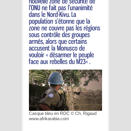
Casque bleu en RDC © Ch. Rigaud
www.afrikarabia.com