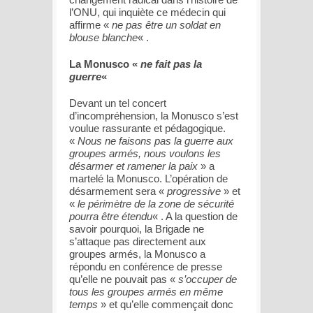
l’ONU, qui inquiète ce médecin qui
affirme «
ne pas être un soldat en
blouse blanche
« .
La Monusco «
ne fait pas la
guerre
«
Devant un tel concert
d’incompréhension, la Monusco s’est
voulue rassurante et pédagogique.
«
Nous ne faisons pas la guerre aux
groupes armés, nous voulons les
désarmer et ramener la paix
» a
martelé la Monusco. L’opération de
désarmement sera «
progressive
» et
«
le périmètre de la zone de sécurité
pourra être étendu
« . A la question de
savoir pourquoi, la Brigade ne
s’attaque pas directement aux
groupes armés, la Monusco a
répondu en conférence de presse
qu’elle ne pouvait pas «
s’occuper de
tous les groupes armés en même
temps
» et qu’elle commençait donc