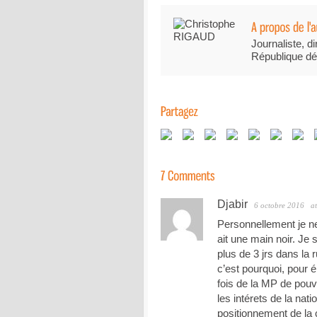
Journaliste, di
République dé
Djabir
6 octobre 2016
a
Personnellement je ne
ait une main noir. Je
plus de 3 jrs dans la 
c’est pourquoi, pour 
fois de la MP de pouvo
les intérets de la nati
positionnement de la