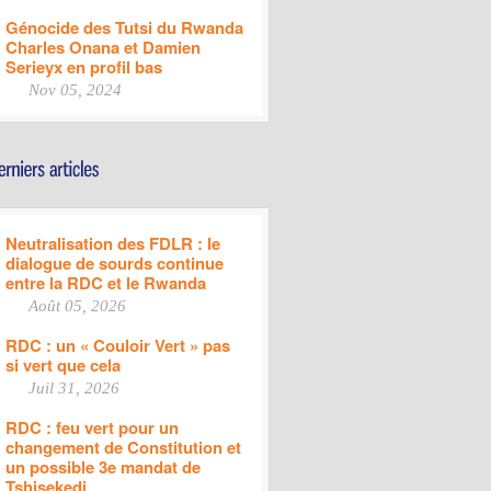
Génocide des Tutsi du Rwanda
Charles Onana et Damien
Serieyx en profil bas
Nov 05, 2024
Neutralisation des FDLR : le
dialogue de sourds continue
entre la RDC et le Rwanda
Août 05, 2026
RDC : un « Couloir Vert » pas
si vert que cela
Juil 31, 2026
RDC : feu vert pour un
changement de Constitution et
un possible 3e mandat de
Tshisekedi