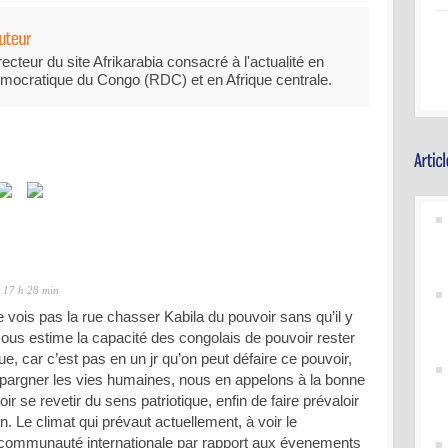
recteur du site Afrikarabia consacré à l'actualité en
mocratique du Congo (RDC) et en Afrique centrale.
t 17 h 28 min
 vois pas la rue chasser Kabila du pouvoir sans qu’il y
 sous estime la capacité des congolais de pouvoir rester
rue, car c’est pas en un jr qu’on peut défaire ce pouvoir,
épargner les vies humaines, nous en appelons à la bonne
ir se revetir du sens patriotique, enfin de faire prévaloir
on. Le climat qui prévaut actuellement, à voir le
 communauté internationale par rapport aux évenements