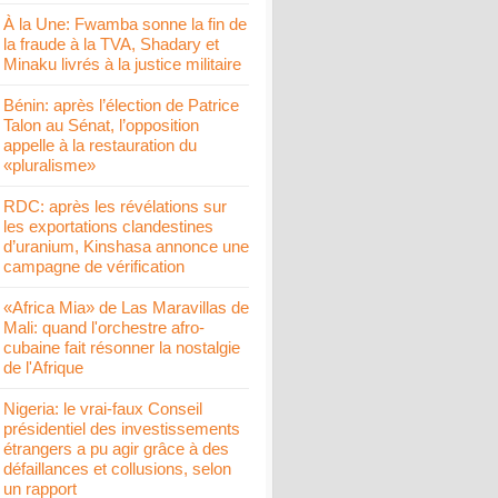
À la Une: Fwamba sonne la fin de
la fraude à la TVA, Shadary et
Minaku livrés à la justice militaire
Bénin: après l’élection de Patrice
Talon au Sénat, l’opposition
appelle à la restauration du
«pluralisme»
RDC: après les révélations sur
les exportations clandestines
d’uranium, Kinshasa annonce une
campagne de vérification
«Africa Mia» de Las Maravillas de
Mali: quand l'orchestre afro-
cubaine fait résonner la nostalgie
de l'Afrique
Nigeria: le vrai-faux Conseil
présidentiel des investissements
étrangers a pu agir grâce à des
défaillances et collusions, selon
un rapport