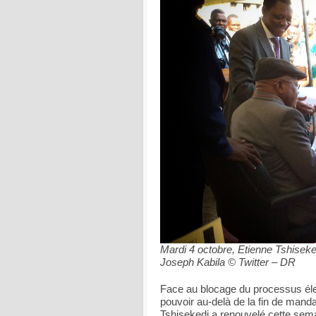
Mardi 4 octobre, Etienne Tshiseked
Joseph Kabila © Twitter – DR
Face au blocage du processus élec
pouvoir au-delà de la fin de mand
Tshisekedi a renouvelé cette sem