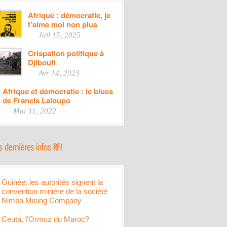
Afrique : démocratie, je
t’aime moi non plus
Juil 15, 2025
Crispation politique à
Djibouti
Avr 14, 2023
Afrique et démocratie : le blues
de Francis Laloupo
Mai 31, 2022
Guinée: les autorités signent la
convention minière de la société
Nimba Mining Company
Ceuta, l'Ormuz du Maroc?