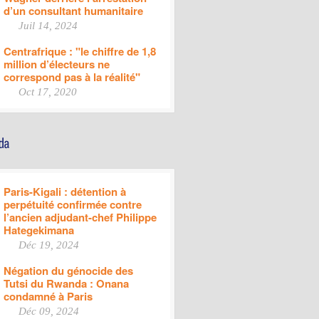
d’un consultant humanitaire
Juil 14, 2024
Centrafrique : "le chiffre de 1,8
million d’électeurs ne
correspond pas à la réalité"
Oct 17, 2020
Paris-Kigali : détention à
perpétuité confirmée contre
l’ancien adjudant-chef Philippe
Hategekimana
Déc 19, 2024
Négation du génocide des
Tutsi du Rwanda : Onana
condamné à Paris
Déc 09, 2024