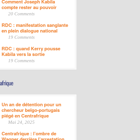
Comment Joseph Kabila
compte rester au pouvoir
20 Comments
RDC : manifestation sanglante
en plein dialogue national
19 Comments
RDC : quand Kerry pousse
Kabila vers la sortie
19 Comments
Un an de détention pour un
chercheur belgo-portugais
piégé en Centrafrique
Mai 24, 2025
Centrafrique : l’ombre de
Wagner derrière l’arrestation