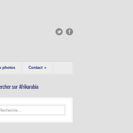
s photos
Contact
»