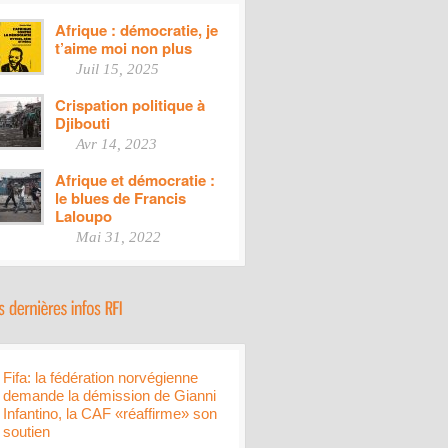
Afrique : démocratie, je
t’aime moi non plus
Juil 15, 2025
Crispation politique à
Djibouti
Avr 14, 2023
Afrique et démocratie :
le blues de Francis
Laloupo
Mai 31, 2022
Fifa: la fédération norvégienne
demande la démission de Gianni
Infantino, la CAF «réaffirme» son
soutien