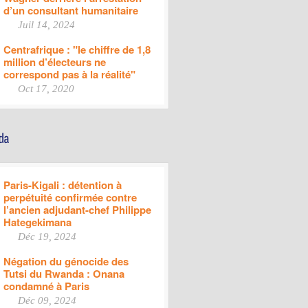
d’un consultant humanitaire
Juil 14, 2024
Centrafrique : "le chiffre de 1,8
million d’électeurs ne
correspond pas à la réalité"
Oct 17, 2020
Paris-Kigali : détention à
perpétuité confirmée contre
l’ancien adjudant-chef Philippe
Hategekimana
Déc 19, 2024
Négation du génocide des
Tutsi du Rwanda : Onana
condamné à Paris
Déc 09, 2024