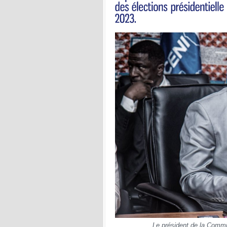
Le président de la Comm