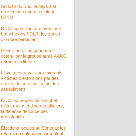
Soudan du Sud: le pays à la
croisée des chemins, alerte
l'ONU
RDC: après l'accord avec une
branche des FDLR, les zones
d'ombre persistent
Centrafrique: un gendarme
détenu par le groupe armé AAKG
retrouve la liberté
Libye: des travailleurs migrants
victimes d’extorsions par des
agents de sécurité, selon des
associations
RDC: au procès de l'ex-chef
d'état-major et d'autres officiers,
la défense dénonce des
irrégularités
Élections locales au Sénégal: les
retards du calendrier alimentent