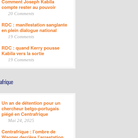
Comment Joseph Kabila
compte rester au pouvoir
20 Comments
RDC : manifestation sanglante
en plein dialogue national
19 Comments
RDC : quand Kerry pousse
Kabila vers la sortie
19 Comments
Un an de détention pour un
chercheur belgo-portugais
piégé en Centrafrique
Mai 24, 2025
Centrafrique : l’ombre de
Wagner derrière l’arrestation