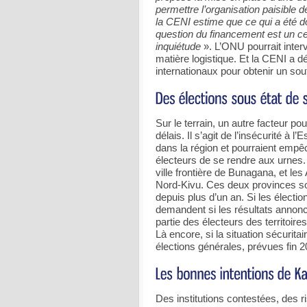
permettre l’organisation paisible de
la CENI estime que ce qui a été do
question du financement est un cerc
inquiétude
». L’ONU pourrait inter
matière logistique. Et la CENI a 
internationaux pour obtenir un so
Sur le terrain, un autre facteur p
délais. Il s’agit de l’insécurité à
dans la région et pourraient empêc
électeurs de se rendre aux urnes. 
ville frontière de Bunagana, et le
Nord-Kivu. Ces deux provinces son
depuis plus d’un an. Si les élect
demandent si les résultats annonc
partie des électeurs des territoir
Là encore, si la situation sécurita
élections générales, prévues fin 20
Des institutions contestées, des ri