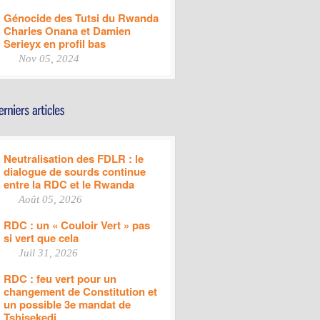
Génocide des Tutsi du Rwanda
Charles Onana et Damien
Serieyx en profil bas
Nov 05, 2024
Neutralisation des FDLR : le
dialogue de sourds continue
entre la RDC et le Rwanda
Août 05, 2026
RDC : un « Couloir Vert » pas
si vert que cela
Juil 31, 2026
RDC : feu vert pour un
changement de Constitution et
un possible 3e mandat de
Tshisekedi