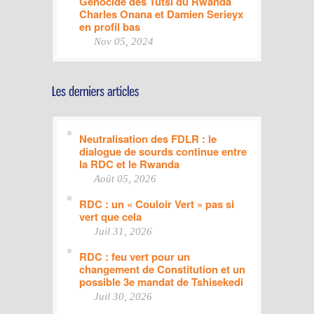
Génocide des Tutsi du Rwanda
Charles Onana et Damien Serieyx
en profil bas
Nov 05, 2024
Neutralisation des FDLR : le
dialogue de sourds continue entre
la RDC et le Rwanda
Août 05, 2026
RDC : un « Couloir Vert » pas si
vert que cela
Juil 31, 2026
RDC : feu vert pour un
changement de Constitution et un
possible 3e mandat de Tshisekedi
Juil 30, 2026