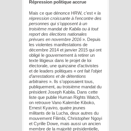
Répression politique accrue
Mais ce que dénonce HRW, c’est «
la
répression croissante à l’encontre des
personnes qui s’opposent à un
troisième mandat de Kabila ou à tout
report des élections nationales
prévues en novembre 2016
». Depuis
les violentes manifestations de
décembre 2014 et janvier 2015 qui ont
obligé le gouvernement à retirer un
texte litigieux dans le projet de loi
électorale, une quinzaine d’activistes
et de leaders politiques «
ont fait l’objet
d’arrestations et de détentions
arbitraires
». Ils s’opposaient tous,
publiquement, au troisième mandat du
président Joseph Kabila. Dans cette
liste que publie Human Rights Watch,
on retrouve Vano Kalembe Kiboko,
Ernest Kyaviro, quatre jeunes
militants de la Lucha, deux autres du
mouvement Filimbi, Christopher Ngoyi
et Cyrille Dowe, mais aussi un ancien
membre de la majorité présidentielle,