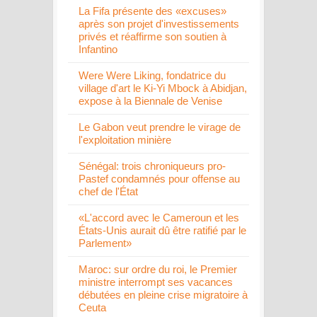
La Fifa présente des «excuses»
après son projet d'investissements
privés et réaffirme son soutien à
Infantino
Were Were Liking, fondatrice du
village d'art le Ki-Yi Mbock à Abidjan,
expose à la Biennale de Venise
Le Gabon veut prendre le virage de
l'exploitation minière
Sénégal: trois chroniqueurs pro-
Pastef condamnés pour offense au
chef de l'État
«L'accord avec le Cameroun et les
États-Unis aurait dû être ratifié par le
Parlement»
Maroc: sur ordre du roi, le Premier
ministre interrompt ses vacances
débutées en pleine crise migratoire à
Ceuta