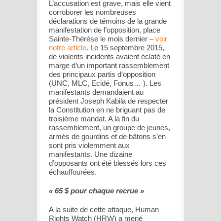
L’accusation est grave, mais elle vient
corroborer les nombreuses
déclarations de témoins de la grande
manifestation de l’opposition, place
Sainte-Thérèse le mois dernier –
voir
notre article
. Le 15 septembre 2015,
de violents incidents avaient éclaté en
marge d’un important rassemblement
des principaux partis d’opposition
(UNC, MLC, Ecidé, Fonus… ). Les
manifestants demandaient au
président Joseph Kabila de respecter
la Constitution en ne briguant pas de
troisième mandat. A la fin du
rassemblement, un groupe de jeunes,
armés de gourdins et de bâtons s’en
sont pris violemment aux
manifestants. Une dizaine
d’opposants ont été blessés lors ces
échauffourées.
« 65 $ pour chaque recrue »
A la suite de cette attaque, Human
Rights Watch (HRW) a mené