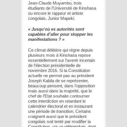
Jean-Claude Muyambo, trois
étudiants de l’Université de Kinshasa
ou encore le rappeur et artiste
congolais, Junior Mapeki.
« Jusqu’où es autorités sont
capables d’aller pour stopper les
manifestations ? »
Ce climat délétère qui règne depuis
plusieurs mois à Kinshasa repose
essentiellement sur l’avenir incertain
de l’élection présidentielle de
novembre 2016. Si la Constitution
actuelle ne permet pas au président
Joseph Kabila de se représenter,
beaucoup pensent, dans l’opposition
mais aussi dans la majorité, que le
chef de l’Etat souhaite contourner
cette interdiction en retardant le
calendrier électoral et en instaurant
une période de transition. Certains
craignent aussi que le président
congolais soit tenté par modifier la
Constitution, via un référendum, dont