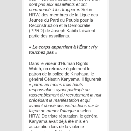
sont pris aux assaillants et ont
commencé à les frapper
». Selon
HRW, des membres de la Ligue des
Jeunes du Parti du Peuple pour la
Reconstruction et la Démocratie
(PPRD) de Joseph Kabila faisaient
partie des assaillants.
« Le corps appartient à l’État ; n’y
touchez pas »
Dans le viseur d’Human Rights
Watch, on retrouve également le
patron de la police de Kinshasa, le
général Célestin Kanyama. Il figurerait
«
parmi au moins trois hauts
responsables ayant participé au
rassemblement du recrutement la nuit
précédant la manifestation et qui
avaient donné des instructions sur la
façon de mener l’attaque
» selon
HRW. De triste réputation, le général
Kanyama avait déjà été mis en
accusation lors de la violente