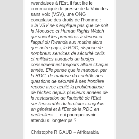
rwandaises à l’Est, il faut lire le
communiqué de presse de la Voix des
sans voix (VSV), une ONG
congolaise des droits de l’homme :
«
la VSV ne s’explique pas que ce soit
la Monusco et Human Rights Watch
qui soient les premières à dénoncer
l’appui du Rwanda aux mutins alors
que notre pays, la RDC, dispose de
nombreux services de sécurité civils
et militaires auxquels un budget
conséquent est toujours alloué chaque
année. Elle pense que le manque, par
la RDC, de maîtrise du contrôle des
questions de sécurité à ses frontière
repose avec acuité la problématique
de l’échec depuis plusieurs années de
la restauration de l’autorité de l’Etat
sur l’ensemble du territoire congolais
en général et à l’Est de la RDC en
particulier
« … oui pourquoi avoir
attendu si longtemps ?
Christophe RIGAUD – Afrikarabia