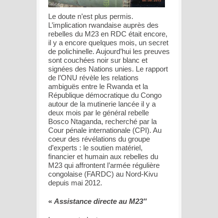
Le doute n’est plus permis.
L’implication rwandaise auprès des
rebelles du M23 en RDC était encore,
il y a encore quelques mois, un secret
de polichinelle. Aujourd’hui les preuves
sont couchées noir sur blanc et
signées des Nations unies. Le rapport
de l’ONU révèle les relations
ambiguës entre le Rwanda et la
République démocratique du Congo
autour de la mutinerie lancée il y a
deux mois par le général rebelle
Bosco Ntaganda, recherché par la
Cour pénale internationale (CPI). Au
coeur des révélations du groupe
d’experts : le soutien matériel,
financier et humain aux rebelles du
M23 qui affrontent l’armée régulière
congolaise (FARDC) au Nord-Kivu
depuis mai 2012.
«
Assistance directe au M23″