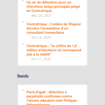
Un an de détention pour un
chercheur belgo-portugais piégé
en Centrafrique
Mai 24, 2025
Centrafrique : l’ombre de Wagner
derrière l’arrestation d’un
consultant humanitaire
Juil 14, 2024
Centrafrique : "le chiffre de 1,8
million d’électeurs ne correspond
pas à la réalité"
Oct 17, 2020
Paris-Kigali : détention à
perpétuité confirmée contre
l’ancien adjudant-chef Philippe
Hategekimana