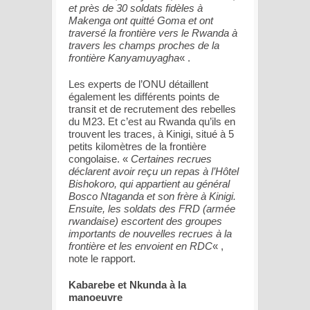
et près de 30 soldats fidèles à
Makenga ont quitté Goma et ont
traversé la frontière vers le Rwanda à
travers les champs proches de la
frontière Kanyamuyagha
« .
Les experts de l’ONU détaillent
également les différents points de
transit et de recrutement des rebelles
du M23. Et c’est au Rwanda qu’ils en
trouvent les traces, à Kinigi, situé à 5
petits kilomètres de la frontière
congolaise. «
Certaines recrues
déclarent avoir reçu un repas à l’Hôtel
Bishokoro, qui appartient au général
Bosco Ntaganda et son frère à Kinigi.
Ensuite, les soldats des FRD (armée
rwandaise) escortent des groupes
importants de nouvelles recrues à la
frontière et les envoient en RDC
« ,
note le rapport.
Kabarebe et Nkunda à la
manoeuvre