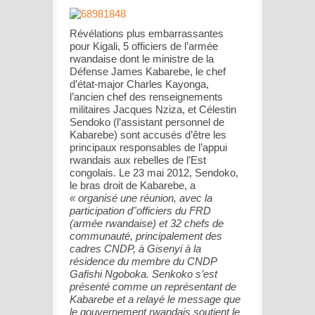
Révélations plus embarrassantes
pour Kigali, 5 officiers de l’armée
rwandaise dont le ministre de la
Défense James Kabarebe, le chef
d’état-major Charles Kayonga,
l’ancien chef des renseignements
militaires Jacques Nziza, et Célestin
Sendoko (l’assistant personnel de
Kabarebe) sont accusés d’être les
principaux responsables de l’appui
rwandais aux rebelles de l’Est
congolais. Le 23 mai 2012, Sendoko,
le bras droit de Kabarebe, a
« organisé une réunion, avec la
participation d‟officiers du FRD
(armée rwandaise) et 32 chefs de
communauté, principalement des
cadres CNDP, à Gisenyi à la
résidence du membre du CNDP
Gafishi Ngoboka. Senkoko s’est
présenté comme un représentant de
Kabarebe et a relayé le message que
le gouvernement rwandais soutient le