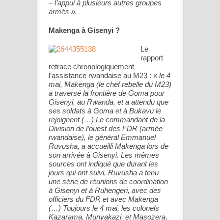
– l’appui à plusieurs autres groupes
armés ».
Makenga à Gisenyi ?
Le
rapport
retrace chronologiquement
l’assistance rwandaise au M23 : «
le 4
mai, Makenga (le chef rebelle du M23)
a traversé la frontière de Goma pour
Gisenyi, au Rwanda, et a attendu que
ses soldats à Goma et à Bukavu le
rejoignent (…) Le commandant de la
Division de l’ouest des FDR (armée
rwandaise), le général Emmanuel
Ruvusha, a accueilli Makenga lors de
son arrivée à Gisenyi. Les mêmes
sources ont indiqué que durant les
jours qui ont suivi, Ruvusha a tenu
une série de réunions de coordination
à Gisenyi et à Ruhengeri, avec des
officiers du FDR et avec Makenga
(…) Toujours le 4 mai, les colonels
Kazarama, Munyakazi, et Masozera,