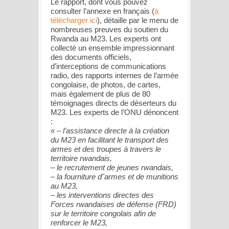
Le rapport, dont vous pouvez
consulter l’annexe en français (
à
télécharger ici
), détaille par le menu de
nombreuses preuves du soutien du
Rwanda au M23. Les experts ont
collecté un ensemble impressionnant
des documents officiels,
d’interceptions de communications
radio, des rapports internes de l’armée
congolaise, de photos, de cartes,
mais également de plus de 80
témoignages directs de déserteurs du
M23. Les experts de l’ONU dénoncent
:
« – l’assistance directe à la création
du M23 en facilitant le transport des
armes et des troupes à travers le
territoire rwandais,
– le recrutement de jeunes rwandais,
– la fourniture d‟armes et de munitions
au M23,
– les interventions directes des
Forces rwandaises de défense (FRD)
sur le territoire congolais afin de
renforcer le M23,