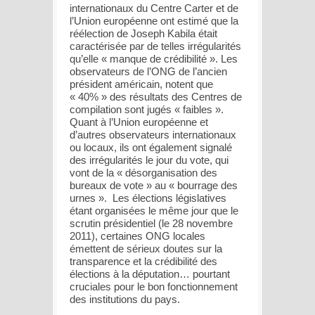
internationaux du Centre Carter et de
l’Union européenne ont estimé que la
réélection de Joseph Kabila était
caractérisée par de telles irrégularités
qu’elle « manque de crédibilité ». Les
observateurs de l’ONG de l’ancien
président américain, notent que
« 40% » des résultats des Centres de
compilation sont jugés « faibles ».
Quant à l’Union européenne et
d’autres observateurs internationaux
ou locaux, ils ont également signalé
des irrégularités le jour du vote, qui
vont de la « désorganisation des
bureaux de vote » au « bourrage des
urnes ». Les élections législatives
étant organisées le même jour que le
scrutin présidentiel (le 28 novembre
2011), certaines ONG locales
émettent de sérieux doutes sur la
transparence et la crédibilité des
élections à la députation… pourtant
cruciales pour le bon fonctionnement
des institutions du pays.