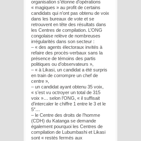
organisation s’étonne d’opérations
« magiques » au profit de certains
candidats qui n’ont pas obtenu de voix
dans les bureaux de vote et se
retrouvent en tête des résultats dans
les Centres de compilation. L’ONG
congolaise relève de nombreuses
irrégularités dans son secteur :
– « des agents électoraux invités à
refaire des procès-verbaux sans la
présence de témoins des partis
politiques ou d’observateurs »,
– « à Likasi, un candidat a été surpris
en train de corrompre un chef de
centre »,
– un candidat ayant obtenu 35 voix,
« s’est vu octroyer un total de 315
voix »… selon l’ONG, « il suffisait
d’intercaler le chiffre 1 entre le 3 et le
5″…
– le Centre des droits de l’homme
(CDH) du Katanga se demande
également pourquoi les Centres de
compilation de Lubumbashi et Likasi
sont « restés fermés aux