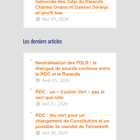
Génocide des Tutsi du Rwanda
Charles Onana et Damien Serieyx
en profil bas
Nov 05, 2024
Neutralisation des FDLR : le
dialogue de sourds continue entre
la RDC et le Rwanda
Août 05, 2026
RDC : un « Couloir Vert » pas si
vert que cela
Juil 31, 2026
RDC : feu vert pour un
changement de Constitution et un
possible 3e mandat de Tshisekedi
Juil 30, 2026