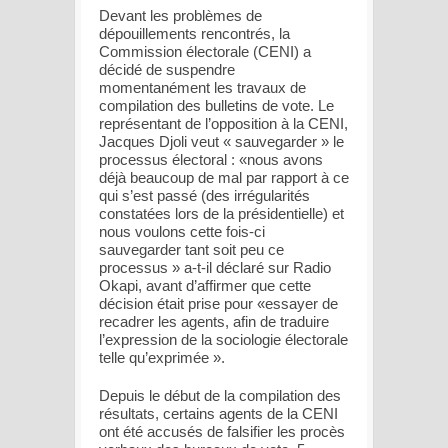
Devant les problèmes de
dépouillements rencontrés, la
Commission électorale (CENI) a
décidé de suspendre
momentanément les travaux de
compilation des bulletins de vote. Le
représentant de l’opposition à la CENI,
Jacques Djoli veut « sauvegarder » le
processus électoral : «nous avons
déjà beaucoup de mal par rapport à ce
qui s’est passé (des irrégularités
constatées lors de la présidentielle) et
nous voulons cette fois-ci
sauvegarder tant soit peu ce
processus » a-t-il déclaré sur Radio
Okapi, avant d’affirmer que cette
décision était prise pour «essayer de
recadrer les agents, afin de traduire
l’expression de la sociologie électorale
telle qu’exprimée ».
Depuis le début de la compilation des
résultats, certains agents de la CENI
ont été accusés de falsifier les procès