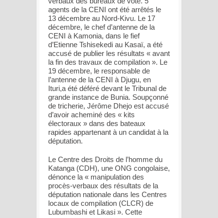
verbaux des bureaux de vote. 5
agents de la CENI ont été arrêtés le
13 décembre au Nord-Kivu. Le 17
décembre, le chef d’antenne de la
CENI à Kamonia, dans le fief
d’Etienne Tshisekedi au Kasaï, a été
accusé de publier les résultats « avant
la fin des travaux de compilation ». Le
19 décembre, le responsable de
l’antenne de la CENI à Djugu, en
Ituri,a été déféré devant le Tribunal de
grande instance de Bunia. Soupçonné
de tricherie, Jérôme Dhejo est accusé
d’avoir acheminé des « kits
électoraux » dans des bateaux
rapides appartenant à un candidat à la
députation.
Le Centre des Droits de l’homme du
Katanga (CDH), une ONG congolaise,
dénonce la « manipulation des
procès-verbaux des résultats de la
députation nationale dans les Centres
locaux de compilation (CLCR) de
Lubumbashi et Likasi ». Cette