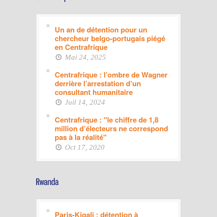
Un an de détention pour un
chercheur belgo-portugais piégé
en Centrafrique
Mai 24, 2025
Centrafrique : l’ombre de Wagner
derrière l’arrestation d’un
consultant humanitaire
Juil 14, 2024
Centrafrique : "le chiffre de 1,8
million d’électeurs ne correspond
pas à la réalité"
Oct 17, 2020
Paris-Kigali : détention à