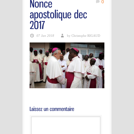
0
07 Jan 2018
by Christophe RIGAUD