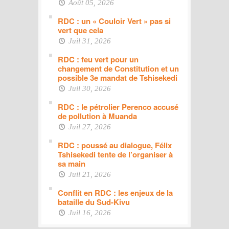
Août 05, 2026
RDC : un « Couloir Vert » pas si
vert que cela
Juil 31, 2026
RDC : feu vert pour un
changement de Constitution et un
possible 3e mandat de Tshisekedi
Juil 30, 2026
RDC : le pétrolier Perenco accusé
de pollution à Muanda
Juil 27, 2026
RDC : poussé au dialogue, Félix
Tshisekedi tente de l’organiser à
sa main
Juil 21, 2026
Conflit en RDC : les enjeux de la
bataille du Sud-Kivu
Juil 16, 2026