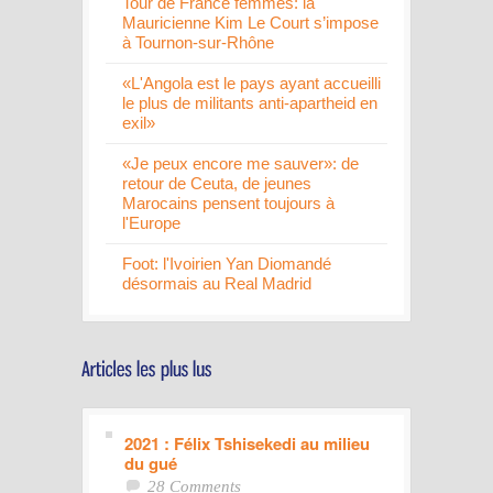
Tour de France femmes: la
Mauricienne Kim Le Court s’impose
à Tournon-sur-Rhône
«L'Angola est le pays ayant accueilli
le plus de militants anti-apartheid en
exil»
«Je peux encore me sauver»: de
retour de Ceuta, de jeunes
Marocains pensent toujours à
l'Europe
Foot: l'Ivoirien Yan Diomandé
désormais au Real Madrid
2021 : Félix Tshisekedi au milieu
du gué
28 Comments