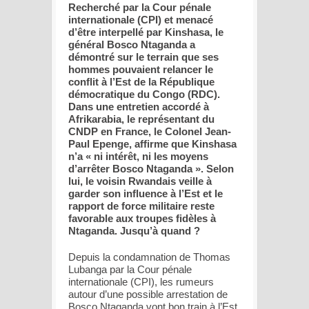
Recherché par la Cour pénale
internationale (CPI) et menacé
d’être interpellé par Kinshasa, le
général Bosco Ntaganda a
démontré sur le terrain que ses
hommes pouvaient relancer le
conflit à l’Est de la République
démocratique du Congo (RDC).
Dans une entretien accordé à
Afrikarabia, le représentant du
CNDP en France, le Colonel Jean-
Paul Epenge, affirme que Kinshasa
n’a « ni intérêt, ni les moyens
d’arrêter Bosco Ntaganda ». Selon
lui, le voisin Rwandais veille à
garder son influence à l’Est et le
rapport de force militaire reste
favorable aux troupes fidèles à
Ntaganda. Jusqu’à quand ?
Depuis la condamnation de Thomas
Lubanga par la Cour pénale
internationale (CPI), les rumeurs
autour d’une possible arrestation de
Bosco Ntaganda vont bon train à l’Est