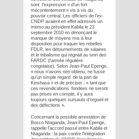
sont l’expression « d’un fort
mécontentement » vis à vis du
pouvoir central. Les officiers de l’ex-
CNDP avaient en effet adressés un
mémo au président Kabila le 23
septembre 2010 en dénonçant le
manque de moyens mis à leur
disposition pour traquer les rebelles
FDLR, les détournements de salaires
et le tribalisme qui régnait au sein des
FARDC (l’armée régulière
congolaise). Selon Jean-Paul Epenge,
« nous n’avons rien obtenu, ne fusse
qu’un simple regard de la part de
Kinshasa » et de préciser : « tant que
ces revendications fondées ne seront
pas prises en compte, il y aura
toujours quelques sursauts d’orgueil et
des défections ».
Concernant la possible arrestation de
Bosco Ntaganda, Jean-Paul Epenge,
rappelle l’accord passé entre Kabila et
Ntaganda : la paix contre l’intégration