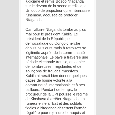
judiciaire et remis Bosco Ntaganda
sur le devant de la scène médiatique.
Un coup de projecteur qui embarrasse
Kinshasa, accusée de protéger
Ntaganda.
Car l’affaire Ntaganda tombe au plus
mal pour le président Kabila. Le
président de la République
démocratique du Congo cherche
depuis plusieurs mois à retrouver sa
légitimité auprès de la communauté
internationale. Le pays a traversé une
période électorale trouble, entachée
de nombreuses irrégularités et de
soupçons de fraudes massives.
Kabila aimerait bien donner quelques
gages de bonne volonté à la
communauté internationale et à ses
bailleurs. Pendant ce temps, le
procureur de la CPI pousse le régime
de Kinshasa à arrêter Ntaganda. La
rumeur enfle à l’Est et des soldats
fidèles à Ntaganda désertent l’armée
régulière pour rejoindre le maquis et