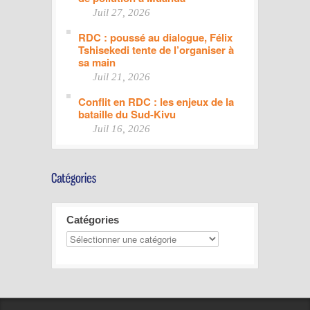
Juil 27, 2026
RDC : poussé au dialogue, Félix
Tshisekedi tente de l’organiser à
sa main
Juil 21, 2026
Conflit en RDC : les enjeux de la
bataille du Sud-Kivu
Juil 16, 2026
Catégories