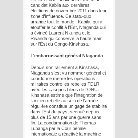
candidat Kabila aux dernières
élections de novembre 2011 dans leur
zone d’influence. Ce statu-quo
arrange tout le monde : Kabila, qui a
étouffer le conflit à l’Est, Ntaganda qui
a évincé Laurent Nkunda et le
Rwanda qui conserve la haute main
sur l’Est du Congo-Kinshasa.
L’embarrassant général Ntaganda
Depuis son ralliement à Kinshasa,
Ntaganda s’est vu nommer général et
coordonne même les opérations
militaires contre les rebelles FDLR
avec les casques bleus de l’ONU.
Kinshasa estime que l’intégration de
l’ancien rebelle au sein de l’armée
régulière constitue un gage de stabilité
dans l’Est du pays, secoué depuis
plus de 15 ans par une guerre sans
fin. La condamnation de Thomas
Lubanga par la Cour pénale
internationale a réactivé la machine