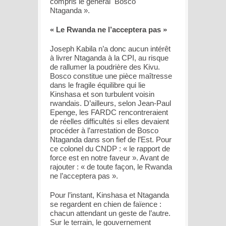
compris le général Bosco
Ntaganda ».
« Le Rwanda ne l’acceptera pas »
Joseph Kabila n’a donc aucun intérêt
à livrer Ntaganda à la CPI, au risque
de rallumer la poudrière des Kivu.
Bosco constitue une pièce maîtresse
dans le fragile équilibre qui lie
Kinshasa et son turbulent voisin
rwandais. D’ailleurs, selon Jean-Paul
Epenge, les FARDC rencontreraient
de réelles difficultés si elles devaient
procéder à l’arrestation de Bosco
Ntaganda dans son fief de l’Est. Pour
ce colonel du CNDP : « le rapport de
force est en notre faveur ». Avant de
rajouter : « de toute façon, le Rwanda
ne l’acceptera pas ».
Pour l’instant, Kinshasa et Ntaganda
se regardent en chien de faïence :
chacun attendant un geste de l’autre.
Sur le terrain, le gouvernement