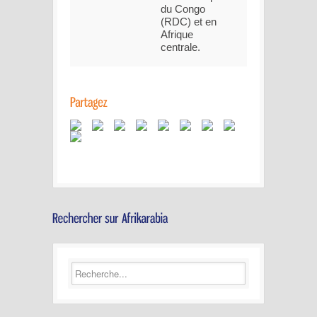
du Congo
(RDC) et en
Afrique
centrale.