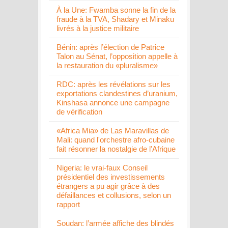
À la Une: Fwamba sonne la fin de la
fraude à la TVA, Shadary et Minaku
livrés à la justice militaire
Bénin: après l’élection de Patrice
Talon au Sénat, l’opposition appelle à
la restauration du «pluralisme»
RDC: après les révélations sur les
exportations clandestines d’uranium,
Kinshasa annonce une campagne
de vérification
«Africa Mia» de Las Maravillas de
Mali: quand l'orchestre afro-cubaine
fait résonner la nostalgie de l'Afrique
Nigeria: le vrai-faux Conseil
présidentiel des investissements
étrangers a pu agir grâce à des
défaillances et collusions, selon un
rapport
Soudan: l’armée affiche des blindés