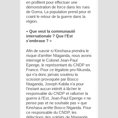
en profitent pour effectuer une
démonstration de force dans les rues
de Goma. La population prend peur et
craint le retour de la guerre dans la
région.
« Que veut la communauté
internationale ? Que l’Est
s’embrase ? »
Afin de savoir si Kinshasa prendra le
risque d’arrêter Ntaganda, nous avons
interrogé le Colonel Jean-Paul
Epenge, le représentant du CNDP en
France. Pour ce légaliste pro-Nkunda,
qui n’a donc jamais soutenu la
scission provoquée par Bosco
Ntaganda, Joseph Kabila n’a pour
l’instant aucun intérêt à lâcher le
responsable du CNDP et rallumer la
guerre à l’Est. Jean-Paul Epenge « ne
pense pas et ne souhaite pas » que
Kinshasa arrête Bosco Ntganda. Pour
ce responsable du CNDP, les
défections des soldats de Ntaganda