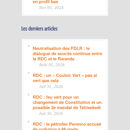
en profil bas
Nov 05, 2024
Neutralisation des FDLR : le
dialogue de sourds continue entre
la RDC et le Rwanda
Août 05, 2026
RDC : un « Couloir Vert » pas si
vert que cela
Juil 31, 2026
RDC : feu vert pour un
changement de Constitution et un
possible 3e mandat de Tshisekedi
Juil 30, 2026
RDC : le pétrolier Perenco accusé
de pollution à Muanda