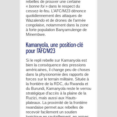
rebelles de prouver une certaine
«
bonne foi
» dans le respect du
cessez-le-feu. L’AFC/M23 dénonce
quotidiennement des attaques de
Wazalendo et de drones de l’armée
congolaise, notamment dans la zone
à forte population Banyamulenge de
Minembwe.
Si le repli rebelle sur Kamanyola est
bien la conséquence des pressions
américaines, il change peu de choses
dans la physionomie des rapports de
forces sur le terrain militaire. Située à
la frontière de la RDC, du Rwanda et
du Burundi, Kamanyola reste le verrou
stratégique d’accès à la plaine de la
Ruzizi, mais aussi aux Hauts-
plateaux. La proximité de la frontière
rwandaise permet aux rebelles de
recevoir facilement un soutien
logistique en ravitaillement, en armes