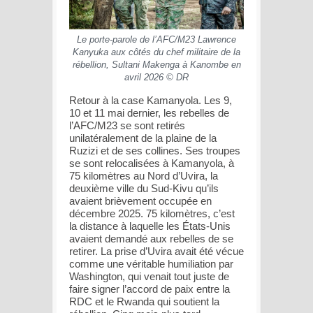
Le porte-parole de l’AFC/M23 Lawrence
Kanyuka aux côtés du chef militaire de la
rébellion, Sultani Makenga à Kanombe en
avril 2026 © DR
Retour à la case Kamanyola. Les 9,
10 et 11 mai dernier, les rebelles de
l’AFC/M23 se sont retirés
unilatéralement de la plaine de la
Ruzizi et de ses collines. Ses troupes
se sont relocalisées à Kamanyola, à
75 kilomètres au Nord d’Uvira, la
deuxième ville du Sud-Kivu qu’ils
avaient brièvement occupée en
décembre 2025. 75 kilomètres, c’est
la distance à laquelle les États-Unis
avaient demandé aux rebelles de se
retirer. La prise d’Uvira avait été vécue
comme une véritable humiliation par
Washington, qui venait tout juste de
faire signer l’accord de paix entre la
RDC et le Rwanda qui soutient la