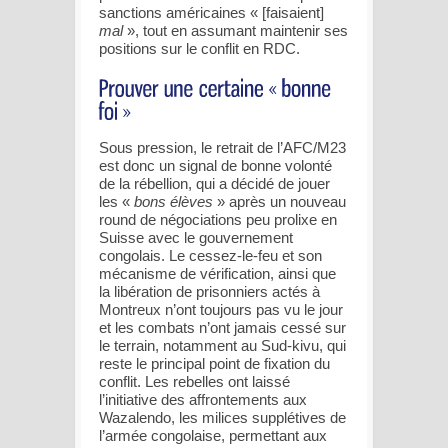
sanctions américaines « [faisaient]
mal
», tout en assumant maintenir ses
positions sur le conflit en RDC.
Sous pression, le retrait de l’AFC/M23
est donc un signal de bonne volonté
de la rébellion, qui a décidé de jouer
les «
bons élèves
» après un nouveau
round de négociations peu prolixe en
Suisse avec le gouvernement
congolais. Le cessez-le-feu et son
mécanisme de vérification, ainsi que
la libération de prisonniers actés à
Montreux n’ont toujours pas vu le jour
et les combats n’ont jamais cessé sur
le terrain, notamment au Sud-kivu, qui
reste le principal point de fixation du
conflit. Les rebelles ont laissé
l’initiative des affrontements aux
Wazalendo, les milices supplétives de
l’armée congolaise, permettant aux