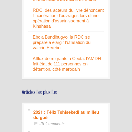
RDC: des acteurs du livre dénoncent
l'incinération d'ouvrages lors d'une
opération d'assainissement à
Kinshasa
Ebola Bundibugyo: la RDC se
prépare à élargir l’utilisation du
vaccin Ervebo
Afflux de migrants à Ceuta: l’AMDH
fait état de 111 personnes en
détention, côté marocain
2021 : Félix Tshisekedi au milieu
du gué
28 Comments