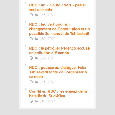
RDC : un « Couloir Vert » pas si
vert que cela
Juil 31, 2026
RDC : feu vert pour un
changement de Constitution et un
possible 3e mandat de Tshisekedi
Juil 30, 2026
RDC : le pétrolier Perenco accusé
de pollution à Muanda
Juil 27, 2026
RDC : poussé au dialogue, Félix
Tshisekedi tente de l’organiser à
sa main
Juil 21, 2026
Conflit en RDC : les enjeux de la
bataille du Sud-Kivu
Juil 16, 2026