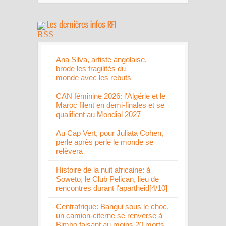
Ana Silva, artiste angolaise,
brode les fragilités du
monde avec les rebuts
CAN féminine 2026: l'Algérie et le
Maroc filent en demi-finales et se
qualifient au Mondial 2027
Au Cap Vert, pour Juliata Cohen,
perle après perle le monde se
relèvera
Histoire de la nuit africaine: à
Soweto, le Club Pelican, lieu de
rencontres durant l'apartheid[4/10]
Centrafrique: Bangui sous le choc,
un camion-citerne se renverse à
Bimbo faisant au moins 20 morts