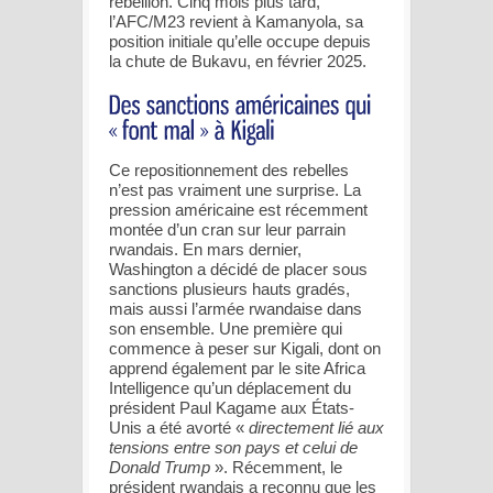
rébellion. Cinq mois plus tard,
l’AFC/M23 revient à Kamanyola, sa
position initiale qu’elle occupe depuis
la chute de Bukavu, en février 2025.
Ce repositionnement des rebelles
n’est pas vraiment une surprise. La
pression américaine est récemment
montée d’un cran sur leur parrain
rwandais. En mars dernier,
Washington a décidé de placer sous
sanctions plusieurs hauts gradés,
mais aussi l’armée rwandaise dans
son ensemble. Une première qui
commence à peser sur Kigali, dont on
apprend également par le site Africa
Intelligence qu’un déplacement du
président Paul Kagame aux États-
Unis a été avorté «
directement lié aux
tensions entre son pays et celui de
Donald Trump
». Récemment, le
président rwandais a reconnu que les