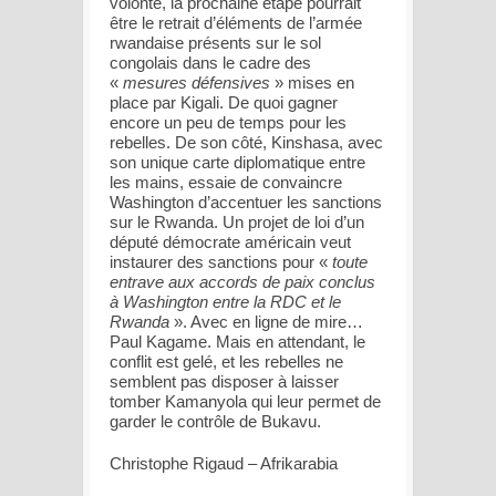
volonté, la prochaine étape pourrait
être le retrait d’éléments de l’armée
rwandaise présents sur le sol
congolais dans le cadre des
«
mesures défensives
» mises en
place par Kigali. De quoi gagner
encore un peu de temps pour les
rebelles. De son côté, Kinshasa, avec
son unique carte diplomatique entre
les mains, essaie de convaincre
Washington d’accentuer les sanctions
sur le Rwanda. Un projet de loi d’un
député démocrate américain veut
instaurer des sanctions pour «
toute
entrave aux accords de paix conclus
à Washington entre la RDC et le
Rwanda
». Avec en ligne de mire…
Paul Kagame. Mais en attendant, le
conflit est gelé, et les rebelles ne
semblent pas disposer à laisser
tomber Kamanyola qui leur permet de
garder le contrôle de Bukavu.
Christophe Rigaud – Afrikarabia