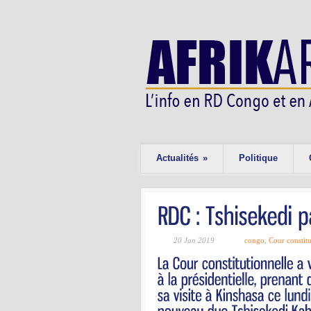
Actualités
»
Politique
20 Jan 2019
congo
,
Cour constitu