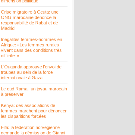
dimension politique
Crise migratoire à Ceuta: une
ONG marocaine dénonce la
responsabilité de Rabat et de
Madrid
Inégalités femmes-hommes en
Afrique: «Les femmes rurales
vivent dans des conditions très
difficiles»
L'Ouganda approuve l'envoi de
troupes au sein de la force
internationale à Gaza
Le oud Ramal, un joyau marocain
à préserver
Kenya: des associations de
femmes marchent pour dénoncer
les disparitions forcées
Fifa: la fédération norvégienne
demande la démission de Gianni