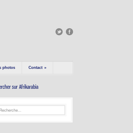
s photos
Contact
»