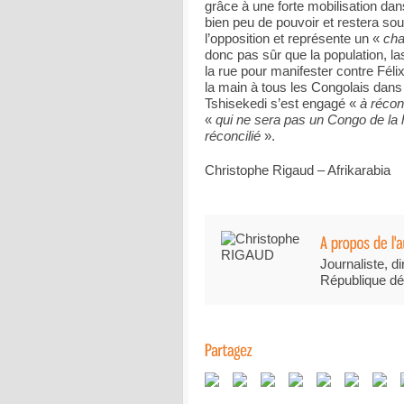
grâce à une forte mobilisation da
bien peu de pouvoir et restera sou
l’opposition et représente un «
ch
donc pas sûr que la population, l
la rue pour manifester contre Fél
la main à tous les Congolais dan
Tshisekedi s’est engagé «
à réconc
«
qui ne sera pas un Congo de la h
réconcilié
».
Christophe Rigaud – Afrikarabia
Journaliste, di
République dé