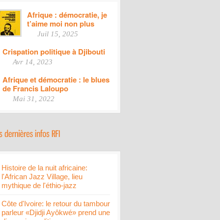
Afrique : démocratie, je
t’aime moi non plus
Juil 15, 2025
Crispation politique à Djibouti
Avr 14, 2023
Afrique et démocratie : le blues
de Francis Laloupo
Mai 31, 2022
Histoire de la nuit africaine:
l'African Jazz Village, lieu
mythique de l'éthio-jazz
Côte d'Ivoire: le retour du tambour
parleur «Djidji Ayôkwé» prend une