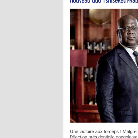
Une victoire aux forceps ! Malgré 
l’élection présidentielle congolais