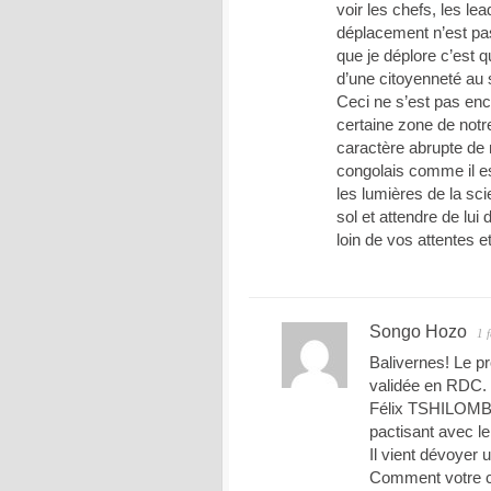
voir les chefs, les lea
déplacement n’est pa
que je déplore c’est q
d’une citoyenneté au
Ceci ne s’est pas en
certaine zone de notre
caractère abrupte de 
congolais comme il est
les lumières de la sci
sol et attendre de l
loin de vos attentes e
Songo Hozo
1 
Balivernes! Le pr
validée en RDC.
Félix TSHILOMBO
pactisant avec l
Il vient dévoyer u
Comment votre ch