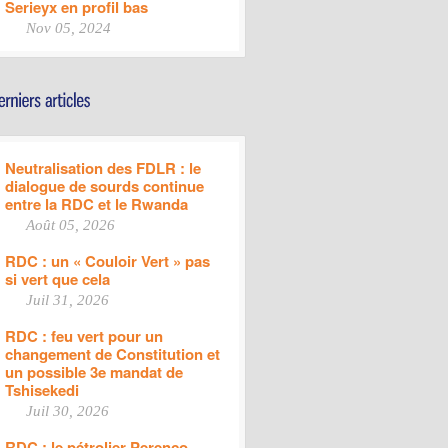
Serieyx en profil bas
Nov 05, 2024
Neutralisation des FDLR : le
dialogue de sourds continue
entre la RDC et le Rwanda
Août 05, 2026
RDC : un « Couloir Vert » pas
si vert que cela
Juil 31, 2026
RDC : feu vert pour un
changement de Constitution et
un possible 3e mandat de
Tshisekedi
Juil 30, 2026
RDC : le pétrolier Perenco