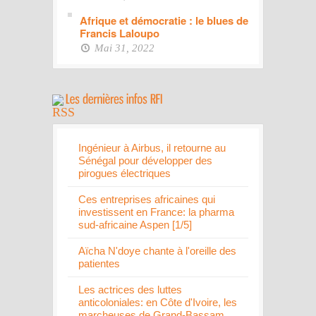
Afrique et démocratie : le blues de
Francis Laloupo
Mai 31, 2022
Ingénieur à Airbus, il retourne au
Sénégal pour développer des
pirogues électriques
Ces entreprises africaines qui
investissent en France: la pharma
sud-africaine Aspen [1/5]
Aïcha N'doye chante à l'oreille des
patientes
Les actrices des luttes
anticoloniales: en Côte d'Ivoire, les
marcheuses de Grand-Bassam