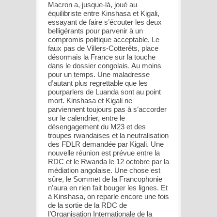
Macron a, jusque-là, joué au
équilibriste entre Kinshasa et Kigali,
essayant de faire s’écouter les deux
belligérants pour parvenir à un
compromis politique acceptable. Le
faux pas de Villers-Cotterêts, place
désormais la France sur la touche
dans le dossier congolais. Au moins
pour un temps. Une maladresse
d’autant plus regrettable que les
pourparlers de Luanda sont au point
mort. Kinshasa et Kigali ne
parviennent toujours pas à s’accorder
sur le calendrier, entre le
désengagement du M23 et des
troupes rwandaises et la neutralisation
des FDLR demandée par Kigali. Une
nouvelle réunion est prévue entre la
RDC et le Rwanda le 12 octobre par la
médiation angolaise. Une chose est
sûre, le Sommet de la Francophonie
n’aura en rien fait bouger les lignes. Et
à Kinshasa, on reparle encore une fois
de la sortie de la RDC de
l’Organisation Internationale de la