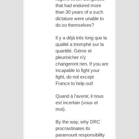
that had endured more
than 30 years of a such
dictature were unable to
do so themselves?
Il y a déjà trës long que la
qualité a triomphé sur la
quantité. Gémir et
pleurinicher n’y
changeront rien. If you are
incapable to fight your
fight, do not except
France to help out!
Quand à l’avenir, il nous
est incertain (vous et
moi).
By the way, why DRC
procrastinates its
paramount responsibility