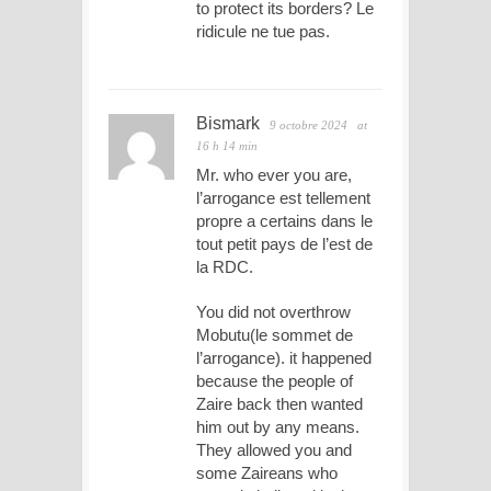
to protect its borders? Le
ridicule ne tue pas.
Bismark
9 octobre 2024
at
16 h 14 min
Mr. who ever you are,
l’arrogance est tellement
propre a certains dans le
tout petit pays de l’est de
la RDC.
You did not overthrow
Mobutu(le sommet de
l’arrogance). it happened
because the people of
Zaire back then wanted
him out by any means.
They allowed you and
some Zaireans who