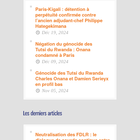
Paris-Kigali : détention à
perpétuité confirmée contre
l’ancien adjudant-chef Philippe
Hategekimana
Déc 19, 2024
Négation du génocide des
Tutsi du Rwanda : Onana
condamné à Paris
Déc 09, 2024
Génocide des Tutsi du Rwanda
Charles Onana et Damien Serieyx
en profil bas
Nov 05, 2024
Neutralisation des FDLR : le
dialogue de sourds continue entre