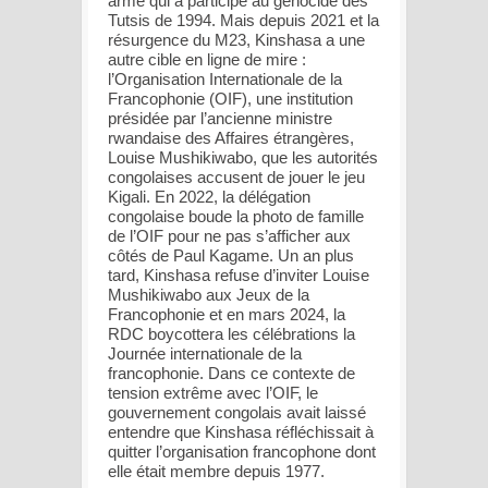
armé qui a participé au génocide des
Tutsis de 1994. Mais depuis 2021 et la
résurgence du M23, Kinshasa a une
autre cible en ligne de mire :
l’Organisation Internationale de la
Francophonie (OIF), une institution
présidée par l’ancienne ministre
rwandaise des Affaires étrangères,
Louise Mushikiwabo, que les autorités
congolaises accusent de jouer le jeu
Kigali. En 2022, la délégation
congolaise boude la photo de famille
de l’OIF pour ne pas s’afficher aux
côtés de Paul Kagame. Un an plus
tard, Kinshasa refuse d’inviter Louise
Mushikiwabo aux Jeux de la
Francophonie et en mars 2024, la
RDC boycottera les célébrations la
Journée internationale de la
francophonie. Dans ce contexte de
tension extrême avec l’OIF, le
gouvernement congolais avait laissé
entendre que Kinshasa réfléchissait à
quitter l’organisation francophone dont
elle était membre depuis 1977.