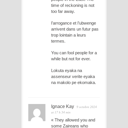
time of reckoning is not
too far away.
l’arrogance et l’ubwenge
arrivent dans un futur pas
trop lointain a leurs
termes.
You can fool people for a
while but not for ever.
Lokuta eyaka na
assenseur verite eyaka
na makolo pe ekomaka.
Ignace Kay
9 octobre 2024
at 17 h 34 min
« They allowed you and
some Zaireans who