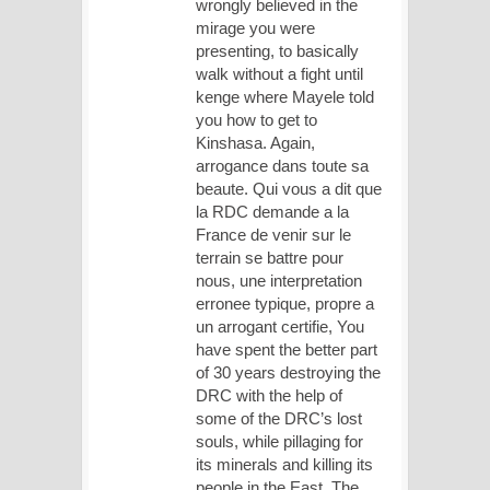
wrongly believed in the
mirage you were
presenting, to basically
walk without a fight until
kenge where Mayele told
you how to get to
Kinshasa. Again,
arrogance dans toute sa
beaute. Qui vous a dit que
la RDC demande a la
France de venir sur le
terrain se battre pour
nous, une interpretation
erronee typique, propre a
un arrogant certifie, You
have spent the better part
of 30 years destroying the
DRC with the help of
some of the DRC’s lost
souls, while pillaging for
its minerals and killing its
people in the East. The