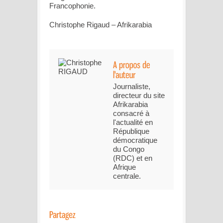
Francophonie.
Christophe Rigaud – Afrikarabia
Journaliste,
directeur du site
Afrikarabia
consacré à
l'actualité en
République
démocratique
du Congo
(RDC) et en
Afrique
centrale.