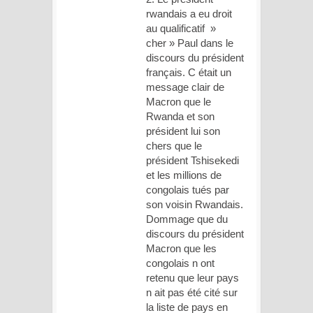
rwandais a eu droit
au qualificatif »
cher » Paul dans le
discours du président
français. C était un
message clair de
Macron que le
Rwanda et son
président lui son
chers que le
président Tshisekedi
et les millions de
congolais tués par
son voisin Rwandais.
Dommage que du
discours du président
Macron que les
congolais n ont
retenu que leur pays
n ait pas été cité sur
la liste de pays en