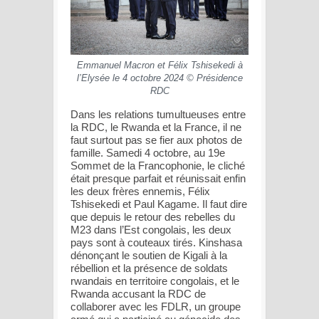
Emmanuel Macron et Félix Tshisekedi à
l’Elysée le 4 octobre 2024 © Présidence
RDC
Dans les relations tumultueuses entre
la RDC, le Rwanda et la France, il ne
faut surtout pas se fier aux photos de
famille. Samedi 4 octobre, au 19e
Sommet de la Francophonie, le cliché
était presque parfait et réunissait enfin
les deux frères ennemis, Félix
Tshisekedi et Paul Kagame. Il faut dire
que depuis le retour des rebelles du
M23 dans l’Est congolais, les deux
pays sont à couteaux tirés. Kinshasa
dénonçant le soutien de Kigali à la
rébellion et la présence de soldats
rwandais en territoire congolais, et le
Rwanda accusant la RDC de
collaborer avec les FDLR, un groupe