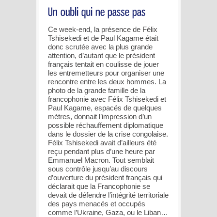
Ce week-end, la présence de Félix
Tshisekedi et de Paul Kagame était
donc scrutée avec la plus grande
attention, d’autant que le président
français tentait en coulisse de jouer
les entremetteurs pour organiser une
rencontre entre les deux hommes. La
photo de la grande famille de la
francophonie avec Félix Tshisekedi et
Paul Kagame, espacés de quelques
mètres, donnait l’impression d’un
possible réchauffement diplomatique
dans le dossier de la crise congolaise.
Félix Tshisekedi avait d’ailleurs été
reçu pendant plus d’une heure par
Emmanuel Macron. Tout semblait
sous contrôle jusqu’au discours
d’ouverture du président français qui
déclarait que la Francophonie se
devait de défendre l’intégrité territoriale
des pays menacés et occupés
comme l’Ukraine, Gaza, ou le Liban…