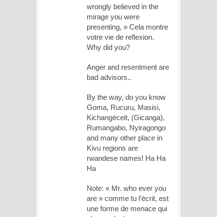
wrongly believed in the
mirage you were
presenting, » Cela montre
votre vie de reflexion.
Why did you?
Anger and resentment are
bad advisors..
By the way, do you know
Goma, Rucuru, Masisi,
Kichangéceit, (Gicanga),
Rumangabo, Nyiragongo
and many other place in
Kivu regions are
rwandese names! Ha Ha
Ha
Note: « Mr. who ever you
are » comme tu l’écrit, est
une forme de menace qui