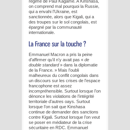
régime de Paul Kagame. A Kinshasa,
on comprend mal pourquoi la Russie,
qui a envahi l’Ukraine, est
sanctionnée, alors que Kigali, qui a
des troupes sur le sol congolais, est
épargné par la communauté
internationale.
Emmanuel Macron a pris la peine
d’affirmer qu’il n’y avait pas «
de
double standard
» dans la diplomatie
de la France. » Mais l’oubli
malheureux du conflit congolais dans
un discours sur les crises de l’espace
francophone est assez
incompréhensible. Surtout lorsque l’on
dénonce les violations de l’intégrité
territoriale d’autres oays. Surtout
lorsque l’on sait que Kinshasa
continue de demander des sanctions
contre Kigali. Surtout lorsque l’on veut
se poser en médiateur de la crise
sécuritaire en RDC. Emmanuel