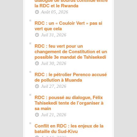
la RDC et le Rwanda
Août 05, 2026
RDC : un « Couloir Vert » pas si
vert que cela
Juil 31, 2026
RDC : feu vert pour un
changement de Constitution et un
possible 3e mandat de Tshisekedi
Juil 30, 2026
RDC : le pétrolier Perenco accusé
de pollution à Muanda
Juil 27, 2026
RDC : poussé au dialogue, Félix
Tshisekedi tente de l’organiser à
sa main
Juil 21, 2026
Conflit en RDC : les enjeux de la
bataille du Sud-Kivu