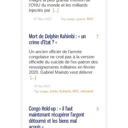
l’ONU du monde et les milliards
injectés par
[...]
07 Mar 2022
Tag
congo
,
guerre
,
RDC
7
Un ancien officier de l’armée
congolaise ne croit pas à la version
officielle du suicide de l’ex-patron des
renseignements militaires en février
2020. Gabriel Maindo veut délivrer
[...]
19 Jan 2022
Tag
congo
,
kabila
,
Kahimbi
,
RDC
,
tshisekedi
3