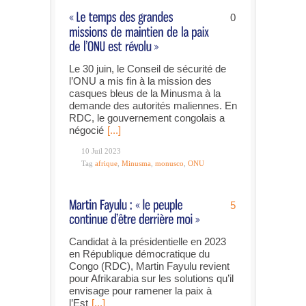
0
Le 30 juin, le Conseil de sécurité de
l’ONU a mis fin à la mission des
casques bleus de la Minusma à la
demande des autorités maliennes. En
RDC, le gouvernement congolais a
négocié
[...]
10 Juil 2023
Tag
afrique
,
Minusma
,
monusco
,
ONU
5
Candidat à la présidentielle en 2023
en République démocratique du
Congo (RDC), Martin Fayulu revient
pour Afrikarabia sur les solutions qu’il
envisage pour ramener la paix à
l’Est
[...]