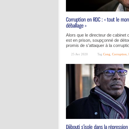
Alors que le directeur de cabinet 
est en prison, soupçonné de déto
promis de s’attaquer à la corrupt
25 Avr 2020
Tag
Cong
,
Corruption
,