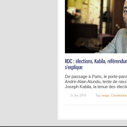
De passage à Paris, le porte-parol
André-Alain Atundu, tente de rassu
Joseph Kabila, la tenue des élect
31 Jan 2018
Tag
congo
,
Constitution