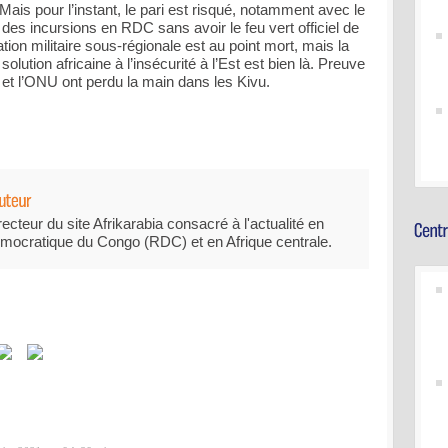
Mais pour l’instant, le pari est risqué, notamment avec le
s incursions en RDC sans avoir le feu vert officiel de
tion militaire sous-régionale est au point mort, mais la
olution africaine à l’insécurité à l’Est est bien là. Preuve
et l’ONU ont perdu la main dans les Kivu.
recteur du site Afrikarabia consacré à l'actualité en
mocratique du Congo (RDC) et en Afrique centrale.