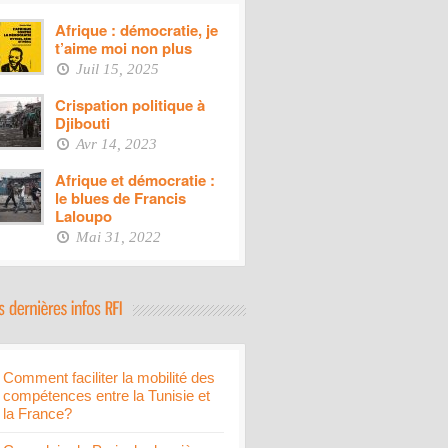
Afrique : démocratie, je
t’aime moi non plus
Juil 15, 2025
Crispation politique à
Djibouti
Avr 14, 2023
Afrique et démocratie :
le blues de Francis
Laloupo
Mai 31, 2022
Comment faciliter la mobilité des
compétences entre la Tunisie et
la France?