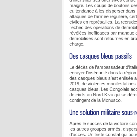
maigre. Les coups de boutoirs des 
eu tendance à les disperser dans
attaques de l’armée régulière, ce
civiles en représailles. La recru
l’échec des opérations de démobi
révélées inefficaces par manque d
démobilisés sont retournés en bro
charge.
Le décès de l’ambassadeur d’Italie
enrayer l’insécurité dans la régio
des casques bleus s’est enlisée a
2019, de violentes manifestations
casques bleus. Les Congolais acc
de civils au Nord-Kivu qui se déro
contingent de la Monusco.
Après le succès de la victoire cont
les autres groupes armés, dispers
d’accès. Un triste constat qui pou