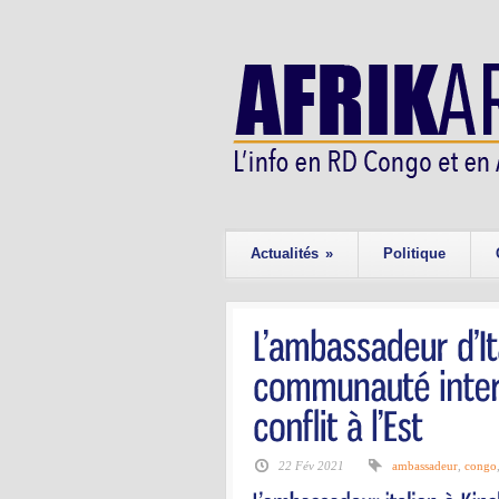
Actualités
»
Politique
22 Fév 2021
ambassadeur
,
congo