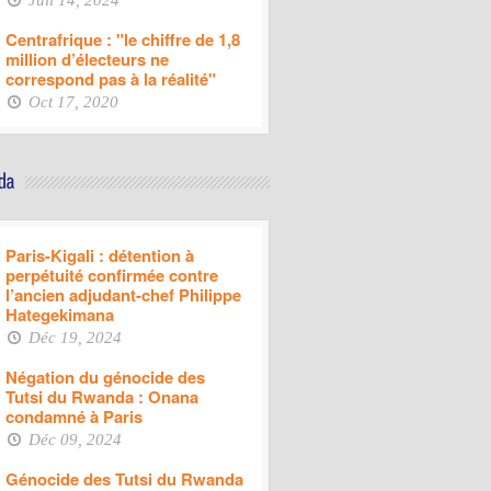
Juil 14, 2024
Centrafrique : "le chiffre de 1,8
million d’électeurs ne
correspond pas à la réalité"
Oct 17, 2020
Paris-Kigali : détention à
perpétuité confirmée contre
l’ancien adjudant-chef Philippe
Hategekimana
Déc 19, 2024
Négation du génocide des
Tutsi du Rwanda : Onana
condamné à Paris
Déc 09, 2024
Génocide des Tutsi du Rwanda