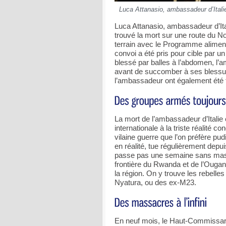
Luca Attanasio, ambassadeur d’Ita
Luca Attanasio, ambassadeur d’It
trouvé la mort sur une route du Nor
terrain avec le Programme aliment
convoi a été pris pour cible par 
blessé par balles à l’abdomen, l
avant de succomber à ses blessur
l’ambassadeur ont également été 
La mort de l’ambassadeur d’Ital
internationale à la triste réalité 
vilaine guerre que l’on préfère p
en réalité, tue régulièrement depu
passe pas une semaine sans massa
frontière du Rwanda et de l’Ougan
la région. On y trouve les rebell
Nyatura, ou des ex-M23.
En neuf mois, le Haut-Commissari