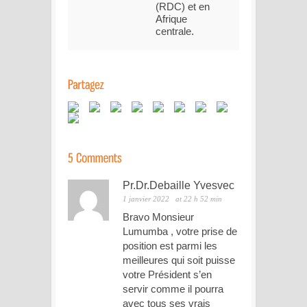
(RDC) et en
Afrique
centrale.
Pr.Dr.Debaille Yvesvec
1 janvier 2022
at 22 h 52 min
Bravo Monsieur
Lumumba , votre prise de
position est parmi les
meilleures qui soit puisse
votre Président s’en
servir comme il pourra
avec tous ses vrais