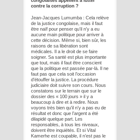
congolaises appellent à lutter
contre la corruption ?
Jean-Jacques Lumumba : Cela relève
de la justice congolaise, mais il faut
être naïf pour penser qu’il n’y a eu
aucune main politique pour arriver à
cette décision. Même si, bien sûr, les
raisons de sa libération sont
médicales. Il a le droit de se faire
soigner. Sa santé est plus importante
que tout, mais il faut être conscient
que la politique est passée par-là. Il ne
faut pas que cela soit l’occasion
d’étouffer la justice. La procédure
judiciaire doit suivre son cours. Nous
constatons sur le terrain que sur le
dossier des « 100 jours » il y a
beaucoup à dire et à redire. Nous
voyons très bien qu’il n’y a pas eu de
résultat et donc que l’argent a été
dilapidé quelque part. Les
responsables, à tous les niveaux,
doivent être inquiétés. Et si Vital
Kamerhe est coupable, il n’est pas le