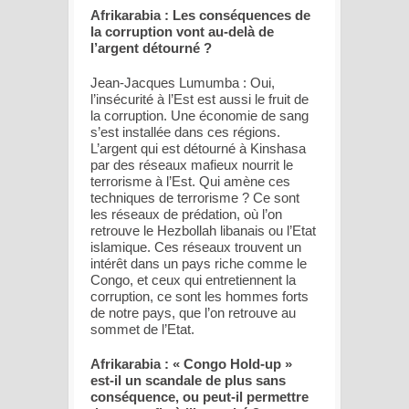
Afrikarabia : Les conséquences de
la corruption vont au-delà de
l’argent détourné ?
Jean-Jacques Lumumba : Oui,
l’insécurité à l’Est est aussi le fruit de
la corruption. Une économie de sang
s’est installée dans ces régions.
L’argent qui est détourné à Kinshasa
par des réseaux mafieux nourrit le
terrorisme à l’Est. Qui amène ces
techniques de terrorisme ? Ce sont
les réseaux de prédation, où l’on
retrouve le Hezbollah libanais ou l’Etat
islamique. Ces réseaux trouvent un
intérêt dans un pays riche comme le
Congo, et ceux qui entretiennent la
corruption, ce sont les hommes forts
de notre pays, que l’on retrouve au
sommet de l’Etat.
Afrikarabia : « Congo Hold-up »
est-il un scandale de plus sans
conséquence, ou peut-il permettre