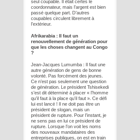
seul coupable. Il était certes le
coordonnateur, mais l’argent est bien
passé quelque part. D’autres
coupables circulent librement à
l’extérieur.
Afrikarabia : Il faut un
renouvellement de génération pour
que les choses changent au Congo
?
Jean-Jacques Lumumba : Il faut une
autre génération de gens de bonne
volonté. Pas forcément des jeunes.
Ce n’est pas seulement une question
de génération. Le président Tshisekedi
s’est dit déterminé à placer « l’homme
qu’il faut à la place qu’il faut ». Ce défi
lui est lancé ! Il ne doit pas être un
président de slogan, mais un
président de rupture. Pour l’instant, je
ne sens pas en lui ce président de
rupture. Lorsque l’on voit les noms
des nouveaux mandataires des
entreprises publiques, on est en train