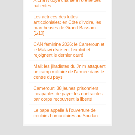
Aïcha N'doye chante à l'oreille des
patientes
Les actrices des luttes
anticoloniales: en Côte d'Ivoire, les
marcheuses de Grand-Bassam
[1/10]
CAN féminine 2026: le Cameroun et
le Malawi réalisent l'exploit et
rejoignent le dernier carré
Mali: les jihadistes du Jnim attaquent
un camp militaire de l'armée dans le
centre du pays
Cameroun: 38 jeunes prisonniers
incapables de payer les contraintes
par corps recouvrent la liberté
Le pape appelle à l'ouverture de
couloirs humanitaires au Soudan