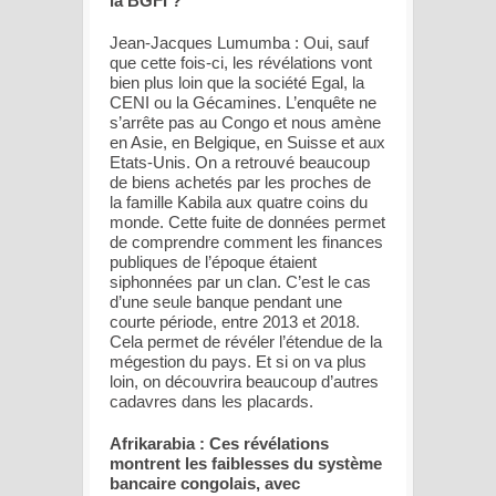
la BGFI ?
Jean-Jacques Lumumba : Oui, sauf
que cette fois-ci, les révélations vont
bien plus loin que la société Egal, la
CENI ou la Gécamines. L’enquête ne
s’arrête pas au Congo et nous amène
en Asie, en Belgique, en Suisse et aux
Etats-Unis. On a retrouvé beaucoup
de biens achetés par les proches de
la famille Kabila aux quatre coins du
monde. Cette fuite de données permet
de comprendre comment les finances
publiques de l’époque étaient
siphonnées par un clan. C’est le cas
d’une seule banque pendant une
courte période, entre 2013 et 2018.
Cela permet de révéler l’étendue de la
mégestion du pays. Et si on va plus
loin, on découvrira beaucoup d’autres
cadavres dans les placards.
Afrikarabia : Ces révélations
montrent les faiblesses du système
bancaire congolais, avec