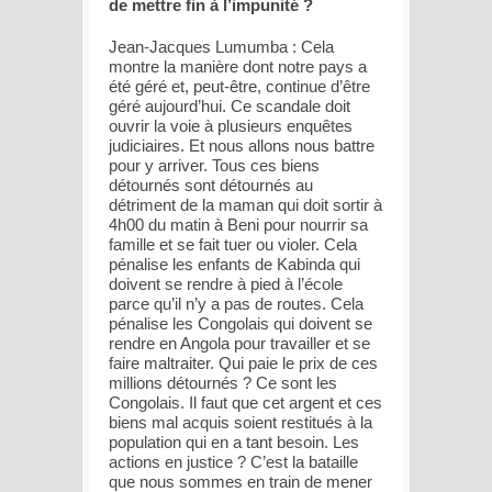
de mettre fin à l’impunité ?
Jean-Jacques Lumumba : Cela
montre la manière dont notre pays a
été géré et, peut-être, continue d’être
géré aujourd’hui. Ce scandale doit
ouvrir la voie à plusieurs enquêtes
judiciaires. Et nous allons nous battre
pour y arriver. Tous ces biens
détournés sont détournés au
détriment de la maman qui doit sortir à
4h00 du matin à Beni pour nourrir sa
famille et se fait tuer ou violer. Cela
pénalise les enfants de Kabinda qui
doivent se rendre à pied à l’école
parce qu’il n’y a pas de routes. Cela
pénalise les Congolais qui doivent se
rendre en Angola pour travailler et se
faire maltraiter. Qui paie le prix de ces
millions détournés ? Ce sont les
Congolais. Il faut que cet argent et ces
biens mal acquis soient restitués à la
population qui en a tant besoin. Les
actions en justice ? C’est la bataille
que nous sommes en train de mener