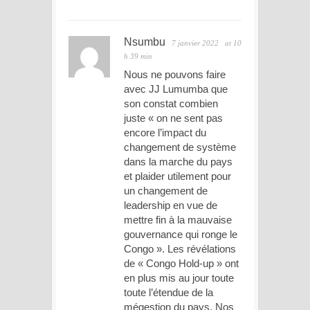
Nsumbu
7 janvier 2022
at 10
h 39 min
Nous ne pouvons faire
avec JJ Lumumba que
son constat combien
juste « on ne sent pas
encore l’impact du
changement de système
dans la marche du pays
et plaider utilement pour
un changement de
leadership en vue de
mettre fin à la mauvaise
gouvernance qui ronge le
Congo ». Les révélations
de « Congo Hold-up » ont
en plus mis au jour toute
toute l’étendue de la
mégestion du pays. Nos