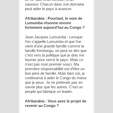
sauveur. Chacun dans son domaine
peut aider le pays à avancer.
Afrikarabia : Pourtant, le nom de
Lumumba résonne encore
fortement aujourd’hui au Congo ?
Jean-Jacques Lumumba : Lorsque
l’on s’appelle Lumumba et que l’on
vient d’une grande famille comme la
famille Kimbangu, on peut se dire que
c’est vers la politique que je dois me
tourner pour servir le pays. Mais ce
n’est pas mon premier souci. Ma
première responsabilité est d’être un
bon père de famille. Mais bien sûr, je
continuerai à aider le Congo du mieux
que je peux. Je ne prétends pas en
savoir plus que les autres. C’est un
peuple qui fabrique un leader.
Afrikarabia : Vous avez le projet de
revenir au Congo ?