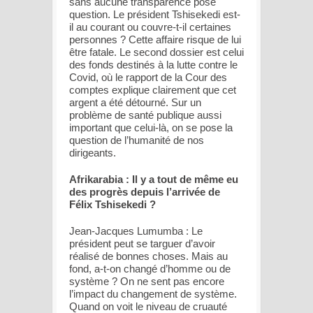
sans aucune transparence pose
question. Le président Tshisekedi est-
il au courant ou couvre-t-il certaines
personnes ? Cette affaire risque de lui
être fatale. Le second dossier est celui
des fonds destinés à la lutte contre le
Covid, où le rapport de la Cour des
comptes explique clairement que cet
argent a été détourné. Sur un
problème de santé publique aussi
important que celui-là, on se pose la
question de l’humanité de nos
dirigeants.
Afrikarabia : Il y a tout de même eu
des progrès depuis l’arrivée de
Félix Tshisekedi ?
Jean-Jacques Lumumba : Le
président peut se targuer d’avoir
réalisé de bonnes choses. Mais au
fond, a-t-on changé d’homme ou de
système ? On ne sent pas encore
l’impact du changement de système.
Quand on voit le niveau de cruauté