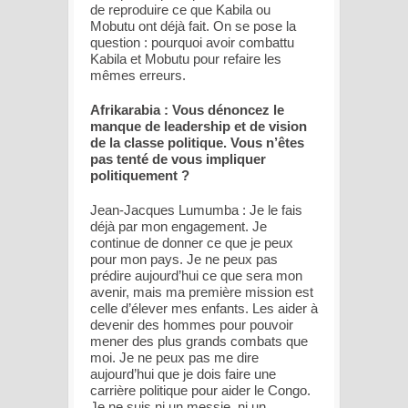
de reproduire ce que Kabila ou
Mobutu ont déjà fait. On se pose la
question : pourquoi avoir combattu
Kabila et Mobutu pour refaire les
mêmes erreurs.
Afrikarabia : Vous dénoncez le
manque de leadership et de vision
de la classe politique. Vous n’êtes
pas tenté de vous impliquer
politiquement ?
Jean-Jacques Lumumba : Je le fais
déjà par mon engagement. Je
continue de donner ce que je peux
pour mon pays. Je ne peux pas
prédire aujourd’hui ce que sera mon
avenir, mais ma première mission est
celle d’élever mes enfants. Les aider à
devenir des hommes pour pouvoir
mener des plus grands combats que
moi. Je ne peux pas me dire
aujourd’hui que je dois faire une
carrière politique pour aider le Congo.
Je ne suis ni un messie, ni un