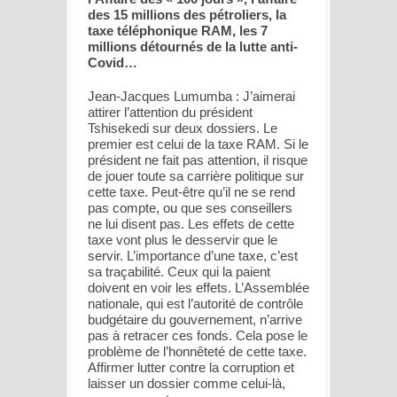
des 15 millions des pétroliers, la
taxe téléphonique RAM, les 7
millions détournés de la lutte anti-
Covid…
Jean-Jacques Lumumba : J’aimerai
attirer l’attention du président
Tshisekedi sur deux dossiers. Le
premier est celui de la taxe RAM. Si le
président ne fait pas attention, il risque
de jouer toute sa carrière politique sur
cette taxe. Peut-être qu’il ne se rend
pas compte, ou que ses conseillers
ne lui disent pas. Les effets de cette
taxe vont plus le desservir que le
servir. L’importance d’une taxe, c’est
sa traçabilité. Ceux qui la paient
doivent en voir les effets. L’Assemblée
nationale, qui est l’autorité de contrôle
budgétaire du gouvernement, n’arrive
pas à retracer ces fonds. Cela pose le
problème de l’honnêteté de cette taxe.
Affirmer lutter contre la corruption et
laisser un dossier comme celui-là,