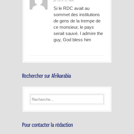
at 18 h 51 min
Si le RDC avait au
sommet des institutions
de gens de la trempe de
ce monsieur, le pays
serait sauvé. I admire the
guy, God bless him