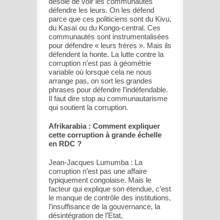
désole de voir les communautés
défendre les leurs. On les défend
parce que ces politiciens sont du Kivu,
du Kasaï ou du Kongo-central. Ces
communautés sont instrumentalisées
pour défendre « leurs frères ». Mais ils
défendent la honte. La lutte contre la
corruption n’est pas à géométrie
variable où lorsque cela ne nous
arrange pas, on sort les grandes
phrases pour défendre l’indéfendable.
Il faut dire stop au communautarisme
qui soutient la corruption.
Afrikarabia : Comment expliquer
cette corruption à grande échelle
en RDC ?
Jean-Jacques Lumumba : La
corruption n’est pas une affaire
typiquement congolaise. Mais le
facteur qui explique son étendue, c’est
le manque de contrôle des institutions,
l’insuffisance de la gouvernance, la
désintégration de l’Etat,