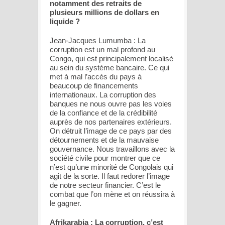
notamment des retraits de
plusieurs millions de dollars en
liquide ?
Jean-Jacques Lumumba : La
corruption est un mal profond au
Congo, qui est principalement localisé
au sein du système bancaire. Ce qui
met à mal l’accès du pays à
beaucoup de financements
internationaux. La corruption des
banques ne nous ouvre pas les voies
de la confiance et de la crédibilité
auprès de nos partenaires extérieurs.
On détruit l’image de ce pays par des
détournements et de la mauvaise
gouvernance. Nous travaillons avec la
société civile pour montrer que ce
n’est qu’une minorité de Congolais qui
agit de la sorte. Il faut redorer l’image
de notre secteur financier. C’est le
combat que l’on mène et on réussira à
le gagner.
Afrikarabia : La corruption, c’est