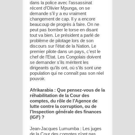
dans la police avec l’assassinat
récent d’Olivier Mpunga, on se
demande s’il y a eu vraiment
changement de cap. Il y a encore
beaucoup de progrès à faire. On ne
peut pas bomber le torse en disant
tout va bien. Le président a parlé de
problème de pilotage lors de son
discours sur l’état de la Nation. Le
premier pilote dans un pays, c’est le
chef de l’Etat. Les Congolais doivent
se demander s’ils méritent les
dirigeants qu’ils ont, où s’ils sont une
population qui ne connaît pas son réel
pouvoir.
Afrikarabia : Que pensez-vous de la
réhabilitation de la Cour des
comptes, du rôle de l’Agence de
lutte contre la corruption, ou de
l’Inspection générale des finances
(IGF) ?
Jean-Jacques Lumumba : Les juges
de la Cour des comptes n’ont pas