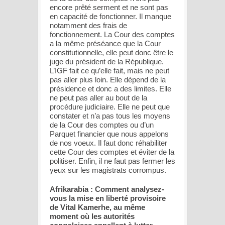
encore prêté serment et ne sont pas
en capacité de fonctionner. Il manque
notamment des frais de
fonctionnement. La Cour des comptes
a la même préséance que la Cour
constitutionnelle, elle peut donc être le
juge du président de la République.
L’IGF fait ce qu’elle fait, mais ne peut
pas aller plus loin. Elle dépend de la
présidence et donc a des limites. Elle
ne peut pas aller au bout de la
procédure judiciaire. Elle ne peut que
constater et n’a pas tous les moyens
de la Cour des comptes ou d’un
Parquet financier que nous appelons
de nos voeux. Il faut donc réhabiliter
cette Cour des comptes et éviter de la
politiser. Enfin, il ne faut pas fermer les
yeux sur les magistrats corrompus.
Afrikarabia : Comment analysez-
vous la mise en liberté provisoire
de Vital Kamerhe, au même
moment où les autorités