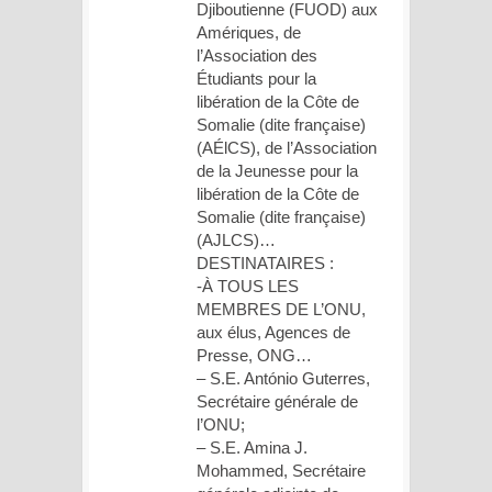
Djiboutienne (FUOD) aux
Amériques, de
l’Association des
Étudiants pour la
libération de la Côte de
Somalie (dite française)
(AÉlCS), de l’Association
de la Jeunesse pour la
libération de la Côte de
Somalie (dite française)
(AJLCS)…
DESTINATAIRES :
-À TOUS LES
MEMBRES DE L’ONU,
aux élus, Agences de
Presse, ONG…
– S.E. António Guterres,
Secrétaire générale de
l’ONU;
– S.E. Amina J.
Mohammed, Secrétaire