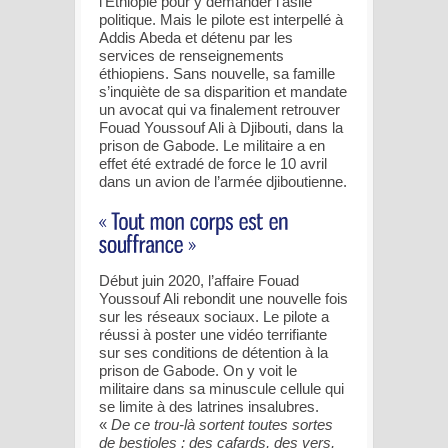
l’Ethiopie pour y demander l’asile
politique. Mais le pilote est interpellé à
Addis Abeda et détenu par les
services de renseignements
éthiopiens. Sans nouvelle, sa famille
s’inquiète de sa disparition et mandate
un avocat qui va finalement retrouver
Fouad Youssouf Ali à Djibouti, dans la
prison de Gabode. Le militaire a en
effet été extradé de force le 10 avril
dans un avion de l’armée djiboutienne.
Début juin 2020, l’affaire Fouad
Youssouf Ali rebondit une nouvelle fois
sur les réseaux sociaux. Le pilote a
réussi à poster une vidéo terrifiante
sur ses conditions de détention à la
prison de Gabode. On y voit le
militaire dans sa minuscule cellule qui
se limite à des latrines insalubres.
«
De ce trou-là sortent toutes sortes
de bestioles : des cafards, des vers,