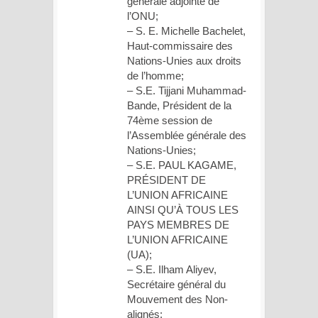
générale adjointe de
l’ONU;
– S. E. Michelle Bachelet,
Haut-commissaire des
Nations-Unies aux droits
de l’homme;
– S.E. Tijjani Muhammad-
Bande, Président de la
74ème session de
l’Assemblée générale des
Nations-Unies;
– S.E. PAUL KAGAME,
PRÉSIDENT DE
L’UNION AFRICAINE
AINSI QU’À TOUS LES
PAYS MEMBRES DE
L’UNION AFRICAINE
(UA);
– S.E. Ilham Aliyev,
Secrétaire général du
Mouvement des Non-
alignés;