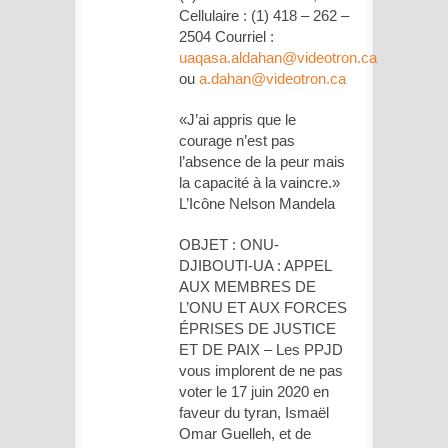
Cellulaire : (1) 418 – 262 –
2504 Courriel :
uaqasa.aldahan@videotron.ca
ou
a.dahan@videotron.ca
«J’ai appris que le
courage n’est pas
l’absence de la peur mais
la capacité à la vaincre.»
L’Icône Nelson Mandela
OBJET : ONU-
DJIBOUTI-UA : APPEL
AUX MEMBRES DE
L’ONU ET AUX FORCES
ÉPRISES DE JUSTICE
ET DE PAIX – Les PPJD
vous implorent de ne pas
voter le 17 juin 2020 en
faveur du tyran, Ismaël
Omar Guelleh, et de