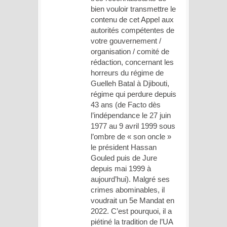
bien vouloir transmettre le
contenu de cet Appel aux
autorités compétentes de
votre gouvernement /
organisation / comité de
rédaction, concernant les
horreurs du régime de
Guelleh Batal à Djibouti,
régime qui perdure depuis
43 ans (de Facto dès
l’indépendance le 27 juin
1977 au 9 avril 1999 sous
l’ombre de « son oncle »
le président Hassan
Gouled puis de Jure
depuis mai 1999 à
aujourd’hui). Malgré ses
crimes abominables, il
voudrait un 5e Mandat en
2022. C’est pourquoi, il a
piétiné la tradition de l’UA