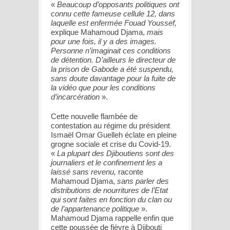
«
Beaucoup d’opposants politiques ont
connu cette fameuse cellule 12, dans
laquelle est enfermée Fouad Youssef,
explique Mahamoud Djama,
mais
pour une fois, il y a des images.
Personne n’imaginait ces conditions
de détention. D’ailleurs le directeur de
la prison de Gabode a été suspendu,
sans doute davantage pour la fuite de
la vidéo que pour les conditions
d’incarcération
».
Cette nouvelle flambée de
contestation au régime du président
Ismaël Omar Guelleh éclate en pleine
grogne sociale et crise du Covid-19.
«
La plupart des Djiboutiens sont des
journaliers et le confinement les a
laissé sans revenu,
raconte
Mahamoud Djama,
sans parler des
distributions de nourritures de l’Etat
qui sont faites en fonction du clan ou
de l’appartenance politique
».
Mahamoud Djama rappelle enfin que
cette poussée de fièvre à Djibouti