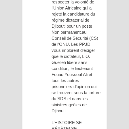
respecter la volonté de
l’Union Africaine qui a
rejeté la candidature du
régime dictatorial de
Djibouti pour un poste
Non permanent,au
Conseil de Sécurité (CS)
de l’ONU. Les PPJD
vous implorent d’exiger
que le dictateur, I. O.
Guelleh libère sans
condition, le lieutenant
Fouad Youssouf Ali et
tous les autres
prisonniers d’opinion qui
se trouvent sous la torture
du SDS et dans les
sinistres geôles de
Djibouti.
L’HISTOIRE SE
RÉPÈTE! SE