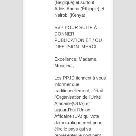
(Belgique) et surtout
Addis Abeba (Éthiopie) et
Nairobi (Kenya)
SVP POUR SUITE À
DONNER,
PUBLICATION ET / OU
DIFFUSION. MERCI.
Excellence, Madame,
Monsieur,
Les PPJD tiennent à vous
informer que
traditionnellement, c’était
l’Organisation de l’Unité
Africaine(OUA) et
aujourd’hui l’Union
Africaine (UA) qui vote
démocratiquement pour
élire le pays qui va
représenter le continent