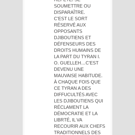
SOUMETTRE OU
DISPARAÎTRE.
C’EST LE SORT
RÉSERVÉ AUX
OPPOSANTS
DJIBOUTIENS ET
DÉFENSEURS DES
DROITS HUMAINS DE
LA PART DU TYRAN I.
O. GUELLEH…C’EST
DEVENU UNE
MAUVAISE HABITUDE.
À CHAQUE FOIS QUE
CE TYRAN A DES
DIFFUCULTÉS AVEC
LES DJIBOUTIENS QUI
RÉCLAMENT LA
DÉMOCRATIE ET LA
LIBRTÉ, IL VA
RECOURIR AUX CHEFS
TRADITIONNELS DES