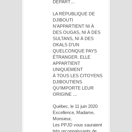
DÉPART…
LA RÉPUBLIQUE DE
DJIBOUTI
N’APPARTIENT NI À
DES OUGAS, NI À DES
SULTANS, NI À DES
OKALS D’UN
QUELCONQUE PAYS
ÉTRANGER. ELLE
APPARTIENT
UNIQUEMENT
À TOUS LES CITOYENS
DJIBOUTIENS
QU’IMPORTE LEUR
ORIGINE …
Québec, le 11 juin 2020
Excellence, Madame,
Monsieur,
Les PPJD vous sauraient
très reconnaissants de