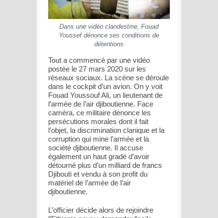
Dans une vidéo clandestine, Fouad
Youssef dénonce ses conditions de
détentions
Tout a commencé par une vidéo
postée le 27 mars 2020 sur les
réseaux sociaux. La scène se déroule
dans le cockpit d’un avion. On y voit
Fouad Youssouf Ali, un lieutenant de
l’armée de l’air djiboutienne. Face
caméra, ce militaire dénonce les
persécutions morales dont il fait
l’objet, la discrimination clanique et la
corruption qui mine l’armée et la
société djiboutienne. Il accuse
également un haut gradé d’avoir
détourné plus d’un milliard de francs
Djibouti et vendu à son profit du
matériel de l’armée de l’air
djiboutienne.
L’officier décide alors de rejoindre