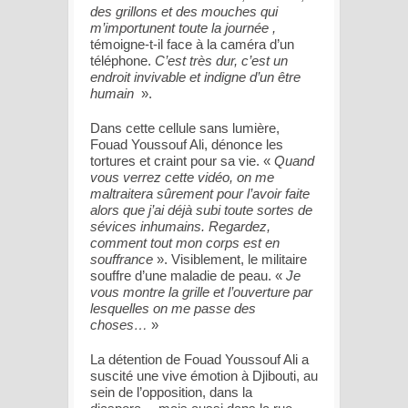
des grillons et des mouches qui
m’importunent toute la journée ,
témoigne-t-il face à la caméra d’un
téléphone.
C’est très dur, c’est un
endroit invivable et indigne d’un être
humain
».
Dans cette cellule sans lumière,
Fouad Youssouf Ali, dénonce les
tortures et craint pour sa vie. «
Quand
vous verrez cette vidéo, on me
maltraitera sûrement pour l’avoir faite
alors que j’ai déjà subi toute sortes de
sévices inhumains. Regardez,
comment tout mon corps est en
souffrance
». Visiblement, le militaire
souffre d’une maladie de peau. «
Je
vous montre la grille et l’ouverture par
lesquelles on me passe des
choses…
»
La détention de Fouad Youssouf Ali a
suscité une vive émotion à Djibouti, au
sein de l’opposition, dans la