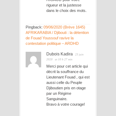
rigueur et la justesse
dans le choix des mots.
Pingback:
09/06/2020 (Brève 1645)
AFRIKARABIA / Djibouti : la détention
de Fouad Youssouf ravive la
contestation politique – ARDHD
Dubois Kadira
23 juin
2020
at 10 h 27 min
Merci pour cet article qui
décrit la souffrance du
Lieutenant Fouad , qui est
aussi celle du Peuple
Djiboutien pris en otage
par un Régime
Sanguinaire.
Bravo à votre courage!