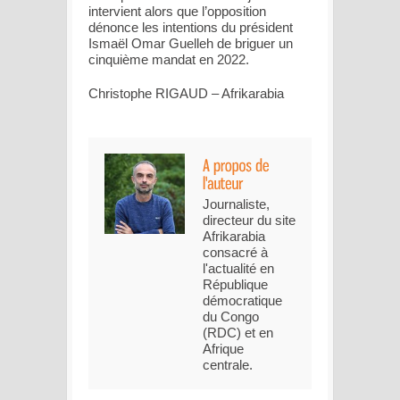
intervient alors que l’opposition
dénonce les intentions du président
Ismaël Omar Guelleh de briguer un
cinquième mandat en 2022.
Christophe RIGAUD – Afrikarabia
Journaliste,
directeur du site
Afrikarabia
consacré à
l'actualité en
République
démocratique
du Congo
(RDC) et en
Afrique
centrale.