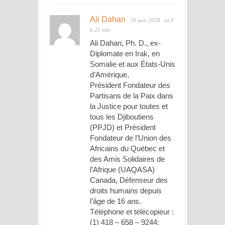
Ali Dahan
29 juin 2020
at 0
h 21 min
Ali Dahan, Ph. D., ex-
Diplomate en Irak, en
Somalie et aux États-Unis
d’Amérique,
Président Fondateur des
Partisans de la Paix dans
la Justice pour toutes et
tous les Djiboutiens
(PPJD) et Président
Fondateur de l’Union des
Africains du Québec et
des Amis Solidaires de
l’Afrique (UAQASA)
Canada, Défenseur des
droits humains depuis
l’âge de 16 ans.
Téléphone et télécopieur :
(1) 418 – 658 – 9244;