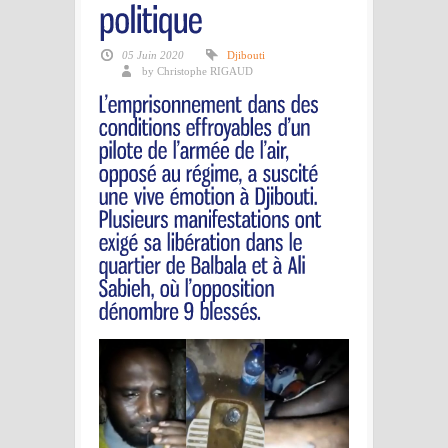
05 Juin 2020
Djibouti
by Christophe RIGAUD