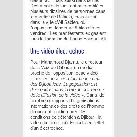
diaspora… mais aussi dans la rue.
Des manifestations ont rassemblées
plusieurs dizaines de personnes dans
le quartier de Balbala, mais aussi
dans la ville d’Ali Sabieh, où
l’opposition dénombre 9 blessés ce
vendredi. Les manifestants exigeaient
tous la libération de Fouad Youssef Ali.
Pour Mahamoud Djama, le directeur
de la Voix de Djibouti, un média
proche de l’opposition, cette vidéo
filmée en prison «
a touché le coeur
des Djiboutiens. La population est
descendue dans la rue, le soir même
de la diffusion de la vidéo
». Car si de
nombreux rapports d’organisations
internationales des droits de l’homme
dénoncent régulièrement les
conditions de détention à Djibouti, la
vidéo du Lieutenant Fouad a eu l’effet
d’un électrochoc.