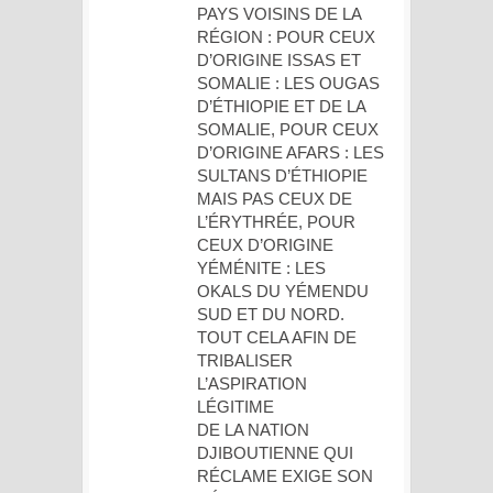
PAYS VOISINS DE LA
RÉGION : POUR CEUX
D’ORIGINE ISSAS ET
SOMALIE : LES OUGAS
D’ÉTHIOPIE ET DE LA
SOMALIE, POUR CEUX
D’ORIGINE AFARS : LES
SULTANS D’ÉTHIOPIE
MAIS PAS CEUX DE
L’ÉRYTHRÉE, POUR
CEUX D’ORIGINE
YÉMÉNITE : LES
OKALS DU YÉMENDU
SUD ET DU NORD.
TOUT CELA AFIN DE
TRIBALISER
L’ASPIRATION
LÉGITIME
DE LA NATION
DJIBOUTIENNE QUI
RÉCLAME EXIGE SON