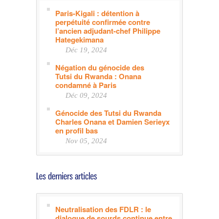
Paris-Kigali : détention à
perpétuité confirmée contre
l’ancien adjudant-chef Philippe
Hategekimana
Déc 19, 2024
Négation du génocide des
Tutsi du Rwanda : Onana
condamné à Paris
Déc 09, 2024
Génocide des Tutsi du Rwanda
Charles Onana et Damien Serieyx
en profil bas
Nov 05, 2024
Neutralisation des FDLR : le
dialogue de sourds continue entre