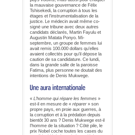
la mauvaise gouvernance de Félix
Tshisekedi, la corruption à tous les
étages et l’instrumentalisation de la
justice. Le médecin avait même co-
signé une tribune avec deux autres
candidats déclarés, Martin Fayulu et
Augustin Matata Ponyo. Mi-
septembre, un groupe de femmes lui
avait remis 100.000 dollars qu’elles
avaient collectés pour qu’il dépose la
caution de sa candidature. Ce lundi,
dans la grande salle de la paroisse
Fatima, plus personne ne doutait des
intentions de Denis Mukwege.
«
L’homme qui répare les femmes
»
est-il en mesure de «
réparer
» son
propre pays, en proie aux guerres, à
la corruption et à la prédation depuis
bientôt 30 ans ? Denis Mukwege est-il
l’homme de la situation ? Côté pile, le
prix Nobel coche toutes les cases du