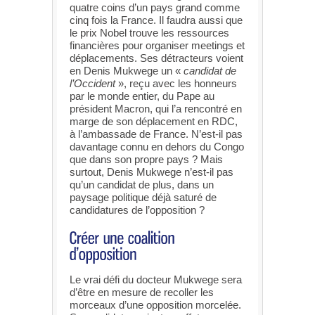
quatre coins d’un pays grand comme
cinq fois la France. Il faudra aussi que
le prix Nobel trouve les ressources
financières pour organiser meetings et
déplacements. Ses détracteurs voient
en Denis Mukwege un «
candidat de
l’Occident
», reçu avec les honneurs
par le monde entier, du Pape au
président Macron, qui l’a rencontré en
marge de son déplacement en RDC,
à l’ambassade de France. N’est-il pas
davantage connu en dehors du Congo
que dans son propre pays ? Mais
surtout, Denis Mukwege n’est-il pas
qu’un candidat de plus, dans un
paysage politique déjà saturé de
candidatures de l’opposition ?
Le vrai défi du docteur Mukwege sera
d’être en mesure de recoller les
morceaux d’une opposition morcelée.