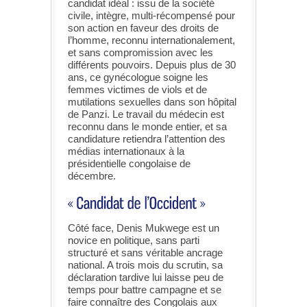
candidat idéal : issu de la société
civile, intègre, multi-récompensé pour
son action en faveur des droits de
l’homme, reconnu internationalement,
et sans compromission avec les
différents pouvoirs. Depuis plus de 30
ans, ce gynécologue soigne les
femmes victimes de viols et de
mutilations sexuelles dans son hôpital
de Panzi. Le travail du médecin est
reconnu dans le monde entier, et sa
candidature retiendra l’attention des
médias internationaux à la
présidentielle congolaise de
décembre.
Côté face, Denis Mukwege est un
novice en politique, sans parti
structuré et sans véritable ancrage
national. A trois mois du scrutin, sa
déclaration tardive lui laisse peu de
temps pour battre campagne et se
faire connaître des Congolais aux