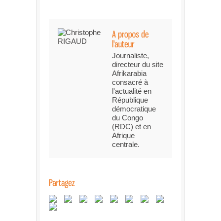
Journaliste,
directeur du site
Afrikarabia
consacré à
l'actualité en
République
démocratique
du Congo
(RDC) et en
Afrique
centrale.