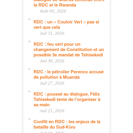
la RDC et le Rwanda
Août 05, 2026
RDC : un « Couloir Vert » pas si
vert que cela
Juil 31, 2026
RDC : feu vert pour un
changement de Constitution et un
possible 3e mandat de Tshisekedi
Juil 30, 2026
RDC : le pétrolier Perenco accusé
de pollution à Muanda
Juil 27, 2026
RDC : poussé au dialogue, Félix
Tshisekedi tente de l’organiser à
sa main
Juil 21, 2026
Conflit en RDC : les enjeux de la
bataille du Sud-Kivu