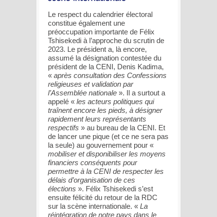
Le respect du calendrier électoral
constitue également une
préoccupation importante de Félix
Tshisekedi à l’approche du scrutin de
2023. Le président a, là encore,
assumé la désignation contestée du
président de la CENI, Denis Kadima,
«
après consultation des Confessions
religieuses et validation par
l’Assemblée nationale
». Il a surtout a
appelé «
les acteurs politiques qui
traînent encore les pieds, à désigner
rapidement leurs représentants
respectifs
» au bureau de la CENI. Et
de lancer une pique (et ce ne sera pas
la seule) au gouvernement pour «
mobiliser et disponibiliser les moyens
financiers conséquents pour
permettre à la CENI de respecter les
délais d’organisation de ces
élections
». Félix Tshisekedi s’est
ensuite félicité du retour de la RDC
sur la scène internationale. «
La
réintégration de notre pays dans le