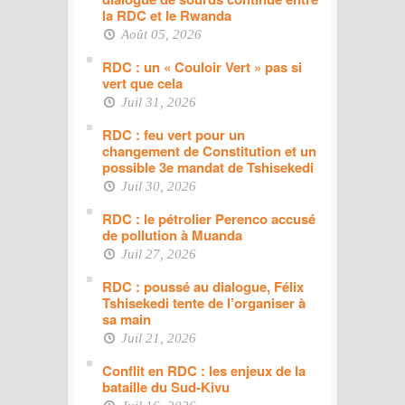
la RDC et le Rwanda
Août 05, 2026
RDC : un « Couloir Vert » pas si
vert que cela
Juil 31, 2026
RDC : feu vert pour un
changement de Constitution et un
possible 3e mandat de Tshisekedi
Juil 30, 2026
RDC : le pétrolier Perenco accusé
de pollution à Muanda
Juil 27, 2026
RDC : poussé au dialogue, Félix
Tshisekedi tente de l’organiser à
sa main
Juil 21, 2026
Conflit en RDC : les enjeux de la
bataille du Sud-Kivu