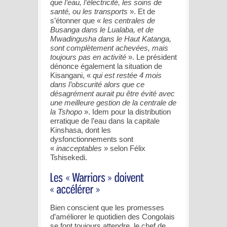
que l’eau, l’électricité, les soins de
santé, ou les transports
». Et de
s’étonner que «
les centrales de
Busanga dans le Lualaba, et de
Mwadingusha dans le Haut Katanga,
sont complètement achevées, mais
toujours pas en activité
». Le président
dénonce également la situation de
Kisangani, «
qui est restée 4 mois
dans l’obscurité alors que ce
désagrément aurait pu être évité avec
une meilleure gestion de la centrale de
la Tshopo
». Idem pour la distribution
erratique de l’eau dans la capitale
Kinshasa, dont les
dysfonctionnements sont
«
inacceptables
» selon Félix
Tshisekedi.
Bien conscient que les promesses
d’améliorer le quotidien des Congolais
se font toujours attendre, le chef de