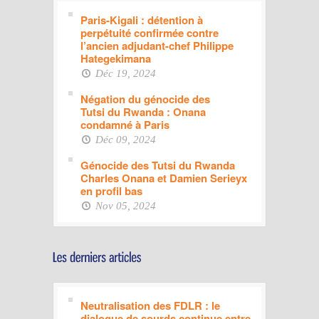
Paris-Kigali : détention à
perpétuité confirmée contre
l’ancien adjudant-chef Philippe
Hategekimana
Déc 19, 2024
Négation du génocide des
Tutsi du Rwanda : Onana
condamné à Paris
Déc 09, 2024
Génocide des Tutsi du Rwanda
Charles Onana et Damien Serieyx
en profil bas
Nov 05, 2024
Neutralisation des FDLR : le
dialogue de sourds continue entre