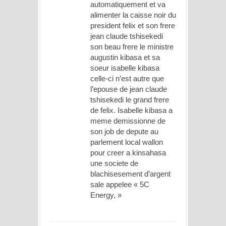
automatiquement et va
alimenter la caisse noir du
president felix et son frere
jean claude tshisekedi
son beau frere le ministre
augustin kibasa et sa
soeur isabelle kibasa
celle-ci n’est autre que
l’epouse de jean claude
tshisekedi le grand frere
de felix. Isabelle kibasa a
meme demissionne de
son job de depute au
parlement local wallon
pour creer a kinsahasa
une societe de
blachisesement d’argent
sale appelee « 5C
Energy, »