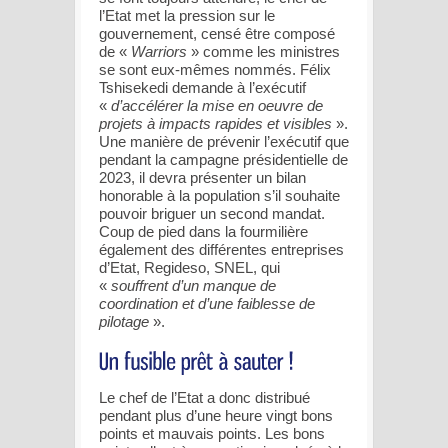
l’Etat met la pression sur le
gouvernement, censé être composé
de «
Warriors
» comme les ministres
se sont eux-mêmes nommés. Félix
Tshisekedi demande à l’exécutif
«
d’accélérer la mise en oeuvre de
projets à impacts rapides et visibles
».
Une manière de prévenir l’exécutif que
pendant la campagne présidentielle de
2023, il devra présenter un bilan
honorable à la population s’il souhaite
pouvoir briguer un second mandat.
Coup de pied dans la fourmilière
également des différentes entreprises
d’Etat, Regideso, SNEL, qui
«
souffrent d’un manque de
coordination et d’une faiblesse de
pilotage
».
Le chef de l’Etat a donc distribué
pendant plus d’une heure vingt bons
points et mauvais points. Les bons