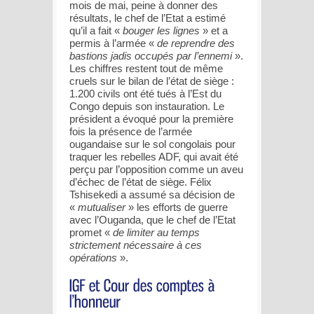
mois de mai, peine à donner des
résultats, le chef de l’Etat a estimé
qu’il a fait «
bouger les lignes
» et a
permis à l’armée «
de reprendre des
bastions jadis occupés par l’ennemi
».
Les chiffres restent tout de même
cruels sur le bilan de l’état de siège :
1.200 civils ont été tués à l’Est du
Congo depuis son instauration. Le
président a évoqué pour la première
fois la présence de l’armée
ougandaise sur le sol congolais pour
traquer les rebelles ADF, qui avait été
perçu par l’opposition comme un aveu
d’échec de l’état de siège. Félix
Tshisekedi a assumé sa décision de
«
mutualiser
» les efforts de guerre
avec l’Ouganda, que le chef de l’Etat
promet «
de limiter au temps
strictement nécessaire à ces
opérations
».