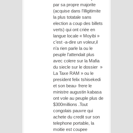
par sa propre majorite
(acquise dans l’illigitimite
la plus totatale sans
election a coup des billets
verts) qui ont criée en
langue locale « Moyibi »
c’est -a-dire un voleur,il
n’a rien parle la ou le
peuple l’attendait plus
avec colere sur la Mafia
du siecle sur le dossier »
La Taxe RAM » ou le
president felix tshisekedi
et son beau- frere le
ministre augustin kabasa
ont vole au peuple plus de
$300millions .Tout
congolais pauvre qui
achete du credit sur son
telephone portable, la
moitie est coupee