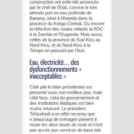
construction ont enfin été annoncés
par le chef de l’Etat, comme le très
attendu port en eau profonde de
Banana, situé à Moanda dans la
province du Kongo Central. Ou encore
la réfection des routes reliants la RDC
à la Zambie et l’Ouganda. Mais aussi,
celles de la province du Sud-Kivu au
Nord-Kivu, et du Nord-Kivu à la
Tshopo en passant par l’Ituri.
Côté pile le bilan présidentiel est
présenté sous son meilleur jour, mais
côté face, celui du gouvernement et
des institutions étatiques est bien
moins reluisant. Le président
Tshisekedi a en effet reconnu que
«
beaucoup de ménages peinent à
nouer les deux bouts du mois et n’ont
pas accès aux services de base tels