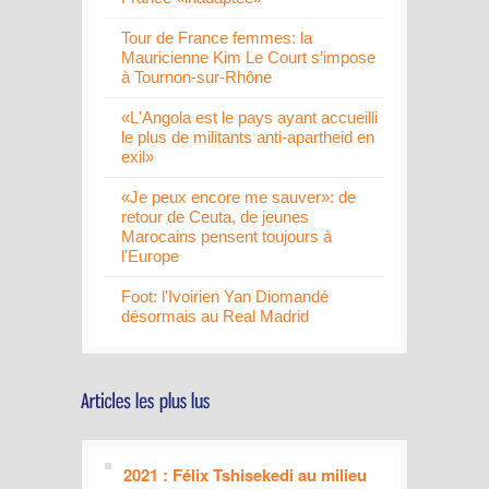
Tour de France femmes: la
Mauricienne Kim Le Court s’impose
à Tournon-sur-Rhône
«L'Angola est le pays ayant accueilli
le plus de militants anti-apartheid en
exil»
«Je peux encore me sauver»: de
retour de Ceuta, de jeunes
Marocains pensent toujours à
l'Europe
Foot: l'Ivoirien Yan Diomandé
désormais au Real Madrid
2021 : Félix Tshisekedi au milieu