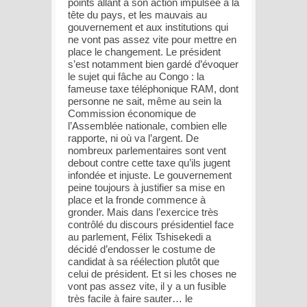
points allant à son action impulsée à la
tête du pays, et les mauvais au
gouvernement et aux institutions qui
ne vont pas assez vite pour mettre en
place le changement. Le président
s’est notamment bien gardé d’évoquer
le sujet qui fâche au Congo : la
fameuse taxe téléphonique RAM, dont
personne ne sait, même au sein la
Commission économique de
l’Assemblée nationale, combien elle
rapporte, ni où va l’argent. De
nombreux parlementaires sont vent
debout contre cette taxe qu’ils jugent
infondée et injuste. Le gouvernement
peine toujours à justifier sa mise en
place et la fronde commence à
gronder. Mais dans l’exercice très
contrôlé du discours présidentiel face
au parlement, Félix Tshisekedi a
décidé d’endosser le costume de
candidat à sa réélection plutôt que
celui de président. Et si les choses ne
vont pas assez vite, il y a un fusible
très facile à faire sauter… le