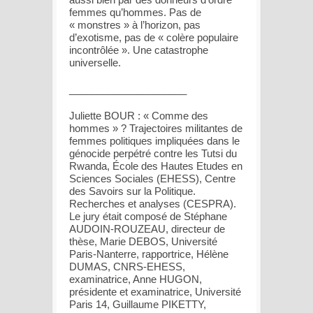
femmes qu’hommes. Pas de
« monstres » à l’horizon, pas
d’exotisme, pas de « colère populaire
incontrôlée ». Une catastrophe
universelle.
_____________________
Juliette BOUR : « Comme des
hommes » ? Trajectoires militantes de
femmes politiques impliquées dans le
génocide perpétré contre les Tutsi du
Rwanda, École des Hautes Etudes en
Sciences Sociales (EHESS), Centre
des Savoirs sur la Politique.
Recherches et analyses (CESPRA).
Le jury était composé de Stéphane
AUDOIN-ROUZEAU, directeur de
thèse, Marie DEBOS, Université
Paris-Nanterre, rapportrice, Hélène
DUMAS, CNRS-EHESS,
examinatrice, Anne HUGON,
présidente et examinatrice, Université
Paris 14, Guillaume PIKETTY,