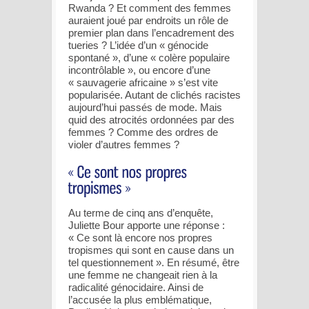
Rwanda ? Et comment des femmes
auraient joué par endroits un rôle de
premier plan dans l’encadrement des
tueries ? L’idée d’un « génocide
spontané », d’une « colère populaire
incontrôlable », ou encore d’une
« sauvagerie africaine » s’est vite
popularisée. Autant de clichés racistes
aujourd’hui passés de mode. Mais
quid des atrocités ordonnées par des
femmes ? Comme des ordres de
violer d’autres femmes ?
Au terme de cinq ans d’enquête,
Juliette Bour apporte une réponse :
« Ce sont là encore nos propres
tropismes qui sont en cause dans un
tel questionnement ». En résumé, être
une femme ne changeait rien à la
radicalité génocidaire. Ainsi de
l’accusée la plus emblématique,