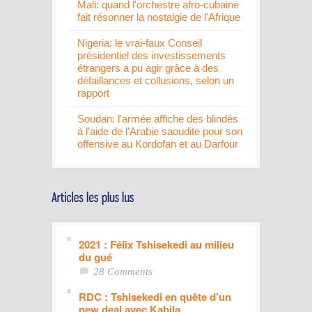
Mali: quand l'orchestre afro-cubaine
fait résonner la nostalgie de l'Afrique
Nigeria: le vrai-faux Conseil
présidentiel des investissements
étrangers a pu agir grâce à des
défaillances et collusions, selon un
rapport
Soudan: l’armée affiche des blindés
à l’aide de l’Arabie saoudite pour son
offensive au Kordofan et au Darfour
2021 : Félix Tshisekedi au milieu
du gué
28 Comments
RDC : Tshisekedi en quête d’un
new deal avec Kabila