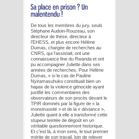
De tous les membres du jury, seuls
Stéphane Audoin-Rouzeau, son
directeur de thèse, directeur à
l’EHESS, et plus encore Hélène
Dumas, chargée de recherches au
CNRS, qui l’assistait, ont une
connaissance fine du Rwanda et ont
pu accompagner Juliette dans ses
années de recherches. Pour Hélène
Dumas, « si le cas de Pauline
Nyiramasuhuko constituait bien un
hapax de la violence génocide ayant
justifié les commentaires des
observateurs de son procès devant le
TPIR dominés par la figure de « la
monstruosité » et de la « déviance »,
Juliette quant à elle a transformé cette
stupeur teintée de dégoût en un
véritable questionnement historique.
Et c’est là, à mon sens, le tout premier
mérite de son travail, loin de relever