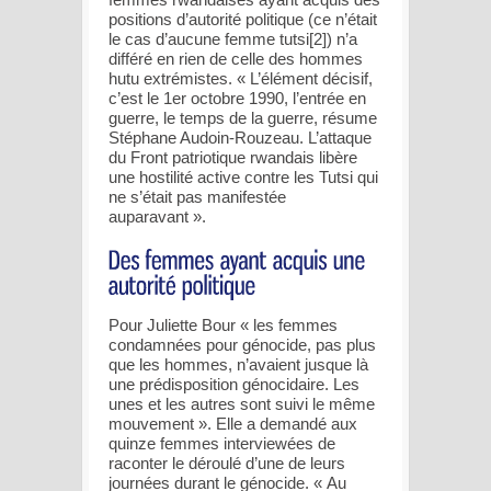
positions d’autorité politique (ce n’était
le cas d’aucune femme tutsi[2]) n’a
différé en rien de celle des hommes
hutu extrémistes. « L’élément décisif,
c’est le 1er octobre 1990, l’entrée en
guerre, le temps de la guerre, résume
Stéphane Audoin-Rouzeau. L’attaque
du Front patriotique rwandais libère
une hostilité active contre les Tutsi qui
ne s’était pas manifestée
auparavant ».
Pour Juliette Bour « les femmes
condamnées pour génocide, pas plus
que les hommes, n’avaient jusque là
une prédisposition génocidaire. Les
unes et les autres sont suivi le même
mouvement ». Elle a demandé aux
quinze femmes interviewées de
raconter le déroulé d’une de leurs
journées durant le génocide. « Au