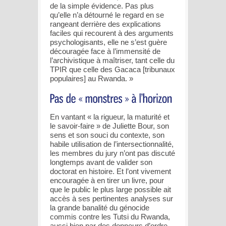
de la simple évidence. Pas plus
qu’elle n’a détourné le regard en se
rangeant derrière des explications
faciles qui recourent à des arguments
psychologisants, elle ne s’est guère
découragée face à l’immensité de
l’archivistique à maîtriser, tant celle du
TPIR que celle des Gacaca [tribunaux
populaires] au Rwanda. »
En vantant « la rigueur, la maturité et
le savoir-faire » de Juliette Bour, son
sens et son souci du contexte, son
habile utilisation de l’intersectionnalité,
les membres du jury n’ont pas discuté
longtemps avant de valider son
doctorat en histoire. Et l’ont vivement
encouragée à en tirer un livre, pour
que le public le plus large possible ait
accès à ses pertinentes analyses sur
la grande banalité du génocide
commis contre les Tutsi du Rwanda,
aussi bien par des donneurs d’ordre