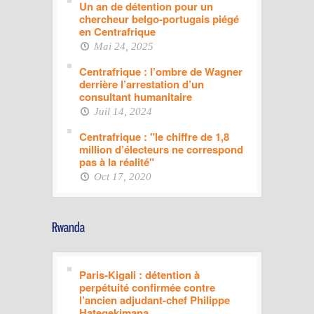
Un an de détention pour un
chercheur belgo-portugais piégé
en Centrafrique
Mai 24, 2025
Centrafrique : l’ombre de Wagner
derrière l’arrestation d’un
consultant humanitaire
Juil 14, 2024
Centrafrique : "le chiffre de 1,8
million d’électeurs ne correspond
pas à la réalité"
Oct 17, 2020
Paris-Kigali : détention à
perpétuité confirmée contre
l’ancien adjudant-chef Philippe
Hategekimana