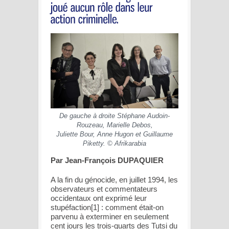
De gauche à droite Stéphane Audoin-
Rouzeau, Marielle Debos,
Juliette Bour, Anne Hugon et Guillaume
Piketty. © Afrikarabia
Par Jean-François DUPAQUIER
A la fin du génocide, en juillet 1994, les
observateurs et commentateurs
occidentaux ont exprimé leur
stupéfaction[1] : comment était-on
parvenu à exterminer en seulement
cent jours les trois-quarts des Tutsi du