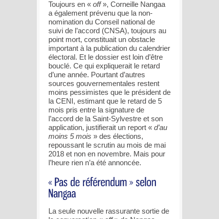
Toujours en «
off
», Corneille Nangaa
a également prévenu que la non-
nomination du Conseil national de
suivi de l’accord (CNSA), toujours au
point mort, constituait un obstacle
important à la publication du calendrier
électoral. Et le dossier est loin d’être
bouclé. Ce qui expliquerait le retard
d’une année. Pourtant d’autres
sources gouvernementales restent
moins pessimistes que le président de
la CENI, estimant que le retard de 5
mois pris entre la signature de
l’accord de la Saint-Sylvestre et son
application, justifierait un report «
d’au
moins 5 mois
» des élections,
repoussant le scrutin au mois de mai
2018 et non en novembre. Mais pour
l’heure rien n’a été annoncée.
La seule nouvelle rassurante sortie de