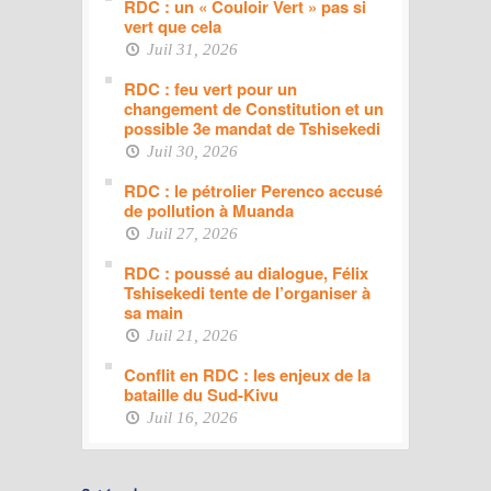
RDC : un « Couloir Vert » pas si
vert que cela
Juil 31, 2026
RDC : feu vert pour un
changement de Constitution et un
possible 3e mandat de Tshisekedi
Juil 30, 2026
RDC : le pétrolier Perenco accusé
de pollution à Muanda
Juil 27, 2026
RDC : poussé au dialogue, Félix
Tshisekedi tente de l’organiser à
sa main
Juil 21, 2026
Conflit en RDC : les enjeux de la
bataille du Sud-Kivu
Juil 16, 2026