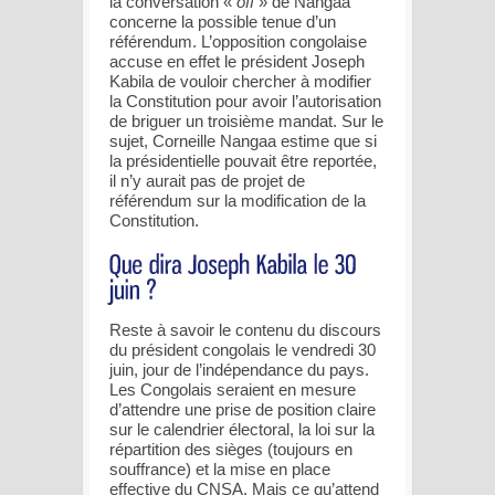
la conversation «
off
» de Nangaa
concerne la possible tenue d’un
référendum. L’opposition congolaise
accuse en effet le président Joseph
Kabila de vouloir chercher à modifier
la Constitution pour avoir l’autorisation
de briguer un troisième mandat. Sur le
sujet, Corneille Nangaa estime que si
la présidentielle pouvait être reportée,
il n’y aurait pas de projet de
référendum sur la modification de la
Constitution.
Reste à savoir le contenu du discours
du président congolais le vendredi 30
juin, jour de l’indépendance du pays.
Les Congolais seraient en mesure
d’attendre une prise de position claire
sur le calendrier électoral, la loi sur la
répartition des sièges (toujours en
souffrance) et la mise en place
effective du CNSA. Mais ce qu’attend