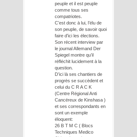
peuple et il est peuple
comme tous ses
compatriotes.
C’est donc à lui, l’élu de
son peuple, de savoir quoi
faire d’ici les élections.
Son récent interview par
le journal Allemand Der
Spiegel montre qu’il
réfléchit lucidement à la
question.
D’ici là ses chantiers de
progrès se succèdent et
celui du C R A C K
(Centre Régional Anti
Cancéreux de Kinshasa )
et ses correspondants en
sont un exemple
éloquent:
26 B T M C ( Blocs
Techniques Medico