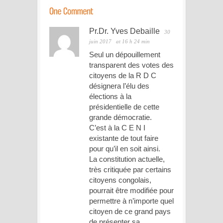
Pr.Dr. Yves Debaille
30
juin 2017
at 16 h 24 min
Seul un dépouillement
transparent des votes des
citoyens de la R D C
désignera l’élu des
élections à la
présidentielle de cette
grande démocratie.
C’est à la C E N I
existante de tout faire
pour qu’il en soit ainsi.
La constitution actuelle,
très critiquée par certains
citoyens congolais,
pourrait être modifiée pour
permettre à n’importe quel
citoyen de ce grand pays
de présenter sa