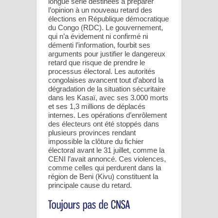
longue série destinées à préparer
l’opinion à un nouveau retard des
élections en République démocratique
du Congo (RDC). Le gouvernement,
qui n’a évidement ni confirmé ni
démenti l’information, fourbit ses
arguments pour justifier le dangereux
retard que risque de prendre le
processus électoral. Les autorités
congolaises avancent tout d’abord la
dégradation de la situation sécuritaire
dans les Kasaï, avec ses 3.000 morts
et ses 1,3 millions de déplacés
internes. Les opérations d’enrôlement
des électeurs ont été stoppés dans
plusieurs provinces rendant
impossible la clôture du fichier
électoral avant le 31 juillet, comme la
CENI l’avait annoncé. Ces violences,
comme celles qui perdurent dans la
région de Beni (Kivu) constituent la
principale cause du retard.