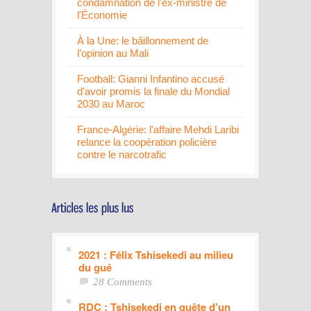
condamnation de l'ex-ministre de
l'Économie
À la Une: le bâillonnement de
l’opinion au Mali
Football: Gianni Infantino accusé
d'avoir promis la finale du Mondial
2030 au Maroc
France-Algérie: l'affaire Mehdi Laribi
relance la coopération policière
contre le narcotrafic
2021 : Félix Tshisekedi au milieu
du gué
28 Comments
RDC : Tshisekedi en quête d’un