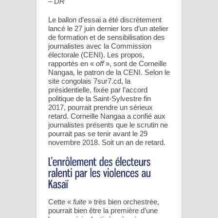
– DR
Le ballon d’essai a été discrètement
lancé le 27 juin dernier lors d’un atelier
de formation et de sensibilisation des
journalistes avec la Commission
électorale (CENI). Les propos,
rapportés en «
off
», sont de Corneille
Nangaa, le patron de la CENI. Selon le
site congolais 7sur7.cd, la
présidentielle, fixée par l’accord
politique de la Saint-Sylvestre fin
2017, pourrait prendre un sérieux
retard. Corneille Nangaa a confié aux
journalistes présents que le scrutin ne
pourrait pas se tenir avant le 29
novembre 2018. Soit un an de retard.
Cette «
fuite
» très bien orchestrée,
pourrait bien être la première d’une