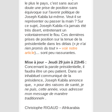
le plus le pays, c’est sans aucun
doute une prise de position sans
équivoque sur l’avenir politique de
Joseph Kabila lui-même. Veut-il se
représenter ou passer la main ? Sur
ce sujet, Joseph Kabila n’a jamais été
très disert, entretenant un
volontairement le flou. Ces dernières
prises de position sur la tenue de la
présidentielle dans les délais («
je n’ai
rien promis du tout
» –
voir notre
article
)… sont peu rassurantes.
Mise à jour – Jeudi 29 juin à 21h45 :
Concernant la parole présidentielle, il
faudra être un peu patient. Dans un
inhabituel communiqué de la
présidence, Joseph Kabila annonce
que, »
pour des raisons de santé, je
ne puis, cette année, vous adresser
mon message de manière
traditionnel
« .
Christophe RIGAUD – Afrikarabia