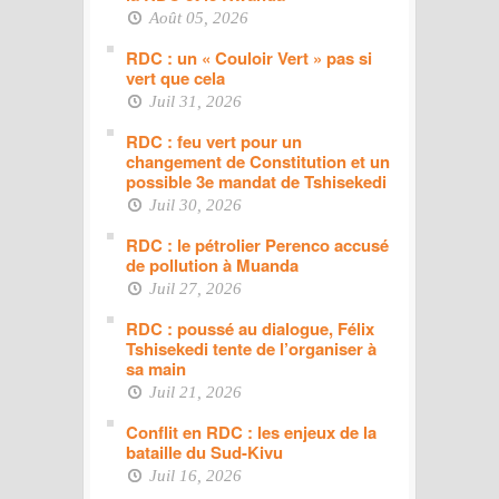
Août 05, 2026
RDC : un « Couloir Vert » pas si
vert que cela
Juil 31, 2026
RDC : feu vert pour un
changement de Constitution et un
possible 3e mandat de Tshisekedi
Juil 30, 2026
RDC : le pétrolier Perenco accusé
de pollution à Muanda
Juil 27, 2026
RDC : poussé au dialogue, Félix
Tshisekedi tente de l’organiser à
sa main
Juil 21, 2026
Conflit en RDC : les enjeux de la
bataille du Sud-Kivu
Juil 16, 2026