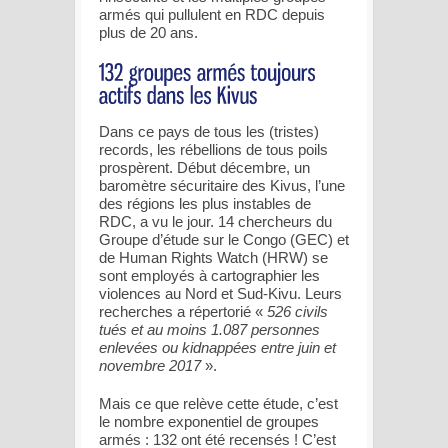
armés qui pullulent en RDC depuis
plus de 20 ans.
Dans ce pays de tous les (tristes)
records, les rébellions de tous poils
prospèrent. Début décembre, un
baromètre sécuritaire des Kivus, l’une
des régions les plus instables de
RDC, a vu le jour. 14 chercheurs du
Groupe d’étude sur le Congo (GEC) et
de Human Rights Watch (HRW) se
sont employés à cartographier les
violences au Nord et Sud-Kivu. Leurs
recherches a répertorié «
526 civils
tués et au moins 1.087 personnes
enlevées ou kidnappées entre juin et
novembre 2017
».
Mais ce que relève cette étude, c’est
le nombre exponentiel de groupes
armés : 132 ont été recensés ! C’est