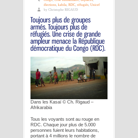
élections
,
kabila
,
RDC
,
réfugiés
,
Unicef
by Christophe RIGAUD
Dans les Kasaï © Ch. Rigaud –
Afrikarabia
Tous les voyants sont au rouge en
RDC. Chaque jour plus de 5.000
personnes fuient leurs habitations,
portant à 4 millions le nombre de