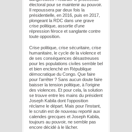
électoral pour se maintenir au pouvoir.
Il repoussera par deux fois la
présidentielle, en 2016, puis en 2017,
plongeant la RDC dans une grave
crise politique, assortie d’une
répression féroce et sanglante contre
toute opposition.
Crise politique, crise sécuritaire, crise
humanitaire, le cycle de la violence et
de ses conséquences désastreuses
pour les populations civiles semble bel
et bien enclenché en République
démocratique du Congo. Que faire
pour l’arrêter ? Sans aucun doute faire
baisser la tension politique, à l’origine
des violences. Et pour cela, la solution
se trouve entre les mains du président
Joseph Kabila dont l’opposition
réclame le départ. Mais pour l’instant,
le scrutin est de nouveau reporté aux
calendes grecques et Joseph Kabila,
toujours au pouvoir, ne semble pas
encore décidé à le lâcher.