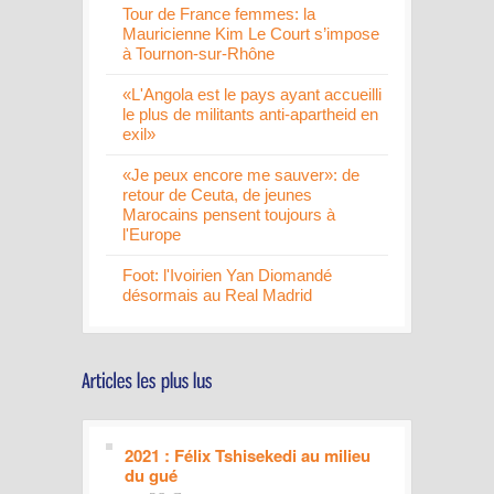
Tour de France femmes: la
Mauricienne Kim Le Court s’impose
à Tournon-sur-Rhône
«L'Angola est le pays ayant accueilli
le plus de militants anti-apartheid en
exil»
«Je peux encore me sauver»: de
retour de Ceuta, de jeunes
Marocains pensent toujours à
l'Europe
Foot: l'Ivoirien Yan Diomandé
désormais au Real Madrid
2021 : Félix Tshisekedi au milieu
du gué