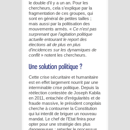
le double d’il y a un an. Pour les
chercheurs, cela s’explique par la
fragmentation de ces groupes, qui
sont en général de petites tailles ;
mais aussi par la politisation des
mouvements armés. «
Ce n’est pas
surprenant que l’agitation politique
actuelle entourant le report des
élections ait de plus en plus
d’incidences sur les dynamiques de
conflit
» notent les chercheurs.
Cette crise sécuritaire et humanitaire
est en effet largement nourrit par une
interminable crise politique. Depuis la
réélection contestée de Joseph Kabila
en 2011, entachée d’irrégularités et de
fraude massive, le président congolais
cherche à contourner la Constitution
qui lui interdit de briguer un nouveau
mandat. Le chef de l’Etat finira pour
opter pour une stratégie des plus
dangereuses : retarder le processus