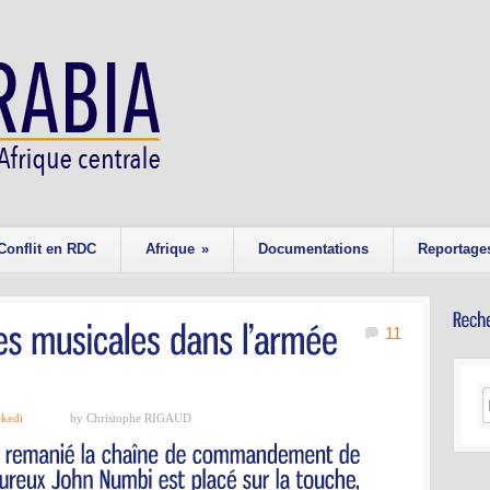
Conflit en RDC
Afrique
»
Documentations
Reportage
11
ekedi
by Christophe RIGAUD