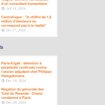
d’un consultant humanitaire
Juil 14, 2024
Centrafrique : "le chiffre de 1,8
million d’électeurs ne
correspond pas à la réalité"
Oct 17, 2020
Paris-Kigali : détention à
perpétuité confirmée contre
l’ancien adjudant-chef Philippe
Hategekimana
Déc 19, 2024
Négation du génocide des
Tutsi du Rwanda : Onana
condamné à Paris
Déc 09, 2024