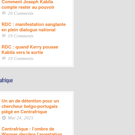
Comment Joseph Kabila
compte rester au pouvoir
20 Comments
RDC : manifestation sanglante
en plein dialogue national
19 Comments
RDC : quand Kerry pousse
Kabila vers la sortie
19 Comments
Un an de détention pour un
chercheur belgo-portugais
piégé en Centrafrique
Mai 24, 2025
Centrafrique : l’ombre de
Wagner derrière l’arrestation