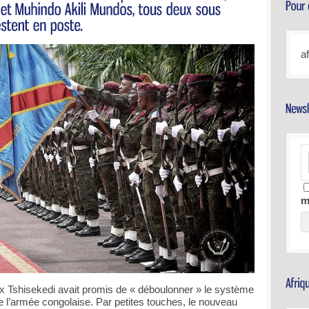
a
m
lix Tshisekedi avait promis de « déboulonner » le système
e l’armée congolaise. Par petites touches, le nouveau