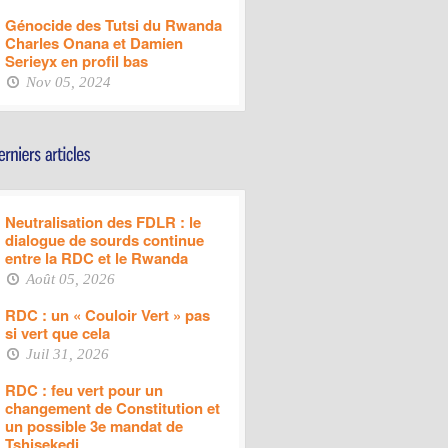
Génocide des Tutsi du Rwanda
Charles Onana et Damien
Serieyx en profil bas
Nov 05, 2024
Neutralisation des FDLR : le
dialogue de sourds continue
entre la RDC et le Rwanda
Août 05, 2026
RDC : un « Couloir Vert » pas
si vert que cela
Juil 31, 2026
RDC : feu vert pour un
changement de Constitution et
un possible 3e mandat de
Tshisekedi