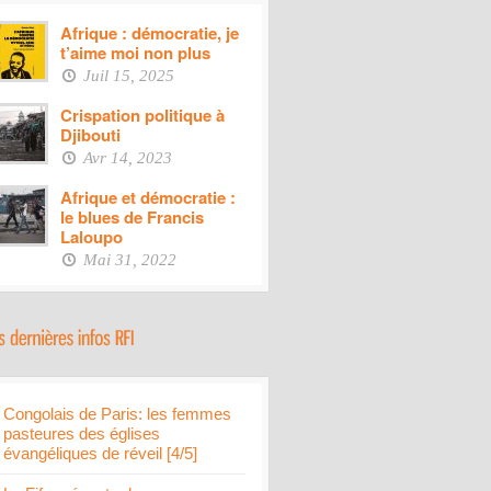
Afrique : démocratie, je
t’aime moi non plus
Juil 15, 2025
Crispation politique à
Djibouti
Avr 14, 2023
Afrique et démocratie :
le blues de Francis
Laloupo
Mai 31, 2022
Congolais de Paris: les femmes
pasteures des églises
évangéliques de réveil [4/5]