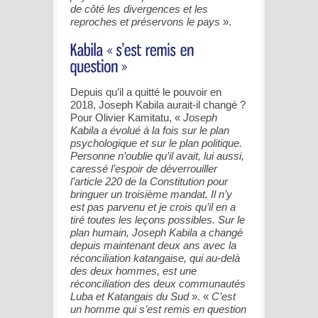
de côté les divergences et les
reproches et préservons le pays
».
Depuis qu’il a quitté le pouvoir en
2018, Joseph Kabila aurait-il changé ?
Pour Olivier Kamitatu, «
Joseph
Kabila a évolué à la fois sur le plan
psychologique et sur le plan politique.
Personne n’oublie qu’il avait, lui aussi,
caressé l’espoir de déverrouiller
l’article 220 de la Constitution pour
bringuer un troisième mandat. Il n’y
est pas parvenu et je crois qu’il en a
tiré toutes les leçons possibles. Sur le
plan humain, Joseph Kabila a changé
depuis maintenant deux ans avec la
réconciliation katangaise, qui au-delà
des deux hommes, est une
réconciliation des deux communautés
Luba et Katangais du Sud
». «
C’est
un homme qui s’est remis en question