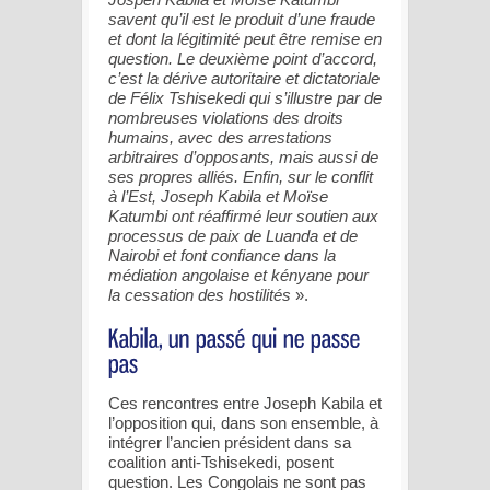
savent qu’il est le produit d’une fraude
et dont la légitimité peut être remise en
question. Le deuxième point d’accord,
c’est la dérive autoritaire et dictatoriale
de Félix Tshisekedi qui s’illustre par de
nombreuses violations des droits
humains, avec des arrestations
arbitraires d’opposants, mais aussi de
ses propres alliés. Enfin, sur le conflit
à l’Est, Joseph Kabila et Moïse
Katumbi ont réaffirmé leur soutien aux
processus de paix de Luanda et de
Nairobi et font confiance dans la
médiation angolaise et kényane pour
la cessation des hostilités
».
Ces rencontres entre Joseph Kabila et
l’opposition qui, dans son ensemble, à
intégrer l’ancien président dans sa
coalition anti-Tshisekedi, posent
question. Les Congolais ne sont pas