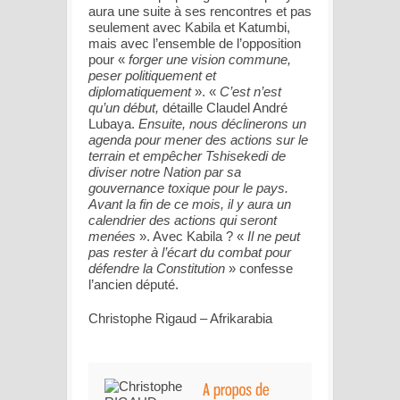
aura une suite à ses rencontres et pas
seulement avec Kabila et Katumbi,
mais avec l’ensemble de l’opposition
pour «
forger une vision commune,
peser politiquement et
diplomatiquement
». «
C’est n’est
qu’un début,
détaille Claudel André
Lubaya.
Ensuite, nous déclinerons un
agenda pour mener des actions sur le
terrain et empêcher Tshisekedi de
diviser notre Nation par sa
gouvernance toxique pour le pays.
Avant la fin de ce mois, il y aura un
calendrier des actions qui seront
menées
». Avec Kabila ? «
Il ne peut
pas rester à l’écart du combat pour
défendre la Constitution
» confesse
l’ancien député.
Christophe Rigaud – Afrikarabia