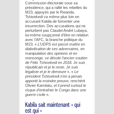
Commission électorale sous sa
présidence, qui a rallié les rebelles du
M23, appuyés par le Rwanda.
Tshisekedi va même plus loin en
accusant Kabila de fomenter une
insurrection. Des accusations qui ne
perturbent pas Claudel André Lubaya,
lui-même soupçonné d’être en relation
avec l’AFC, la branche politique du
M23. «
L’UDPS est passé maître en
diabolisation de ses adversaires, en
manipulation des opinions et en
mensonge, se désole l’ancien soutien
de Félix Tshisekedi en 2018. Je suis
républicain et je le reste. Je suis
légaliste et je le demeure
». «
Le
président Tshisekedi n’en a jamais
apporté la moindre preuve,
renchérit
Olivier Kamitatu,
et il prend surtout le
risque d’entraîner le Congo dans une
guerre civile
».