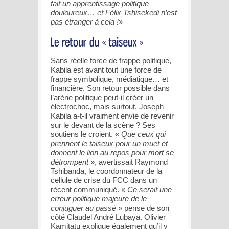
fait un apprentissage politique
douloureux… et Félix Tshisekedi n’est
pas étranger à cela !
»
Sans réelle force de frappe politique,
Kabila est avant tout une force de
frappe symbolique, médiatique… et
financière. Son retour possible dans
l’arène politique peut-il créer un
électrochoc, mais surtout, Joseph
Kabila a-t-il vraiment envie de revenir
sur le devant de la scène ? Ses
soutiens le croient. «
Que ceux qui
prennent le taiseux pour un muet et
donnent le lion au repos pour mort se
détrompent
», avertissait Raymond
Tshibanda, le coordonnateur de la
cellule de crise du FCC dans un
récent communiqué. «
Ce serait une
erreur politique majeure de le
conjuguer au passé
» pense de son
côté Claudel André Lubaya. Olivier
Kamitatu explique également qu’il y