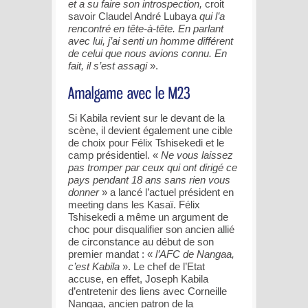
et a su faire son introspection,
croit
savoir Claudel André Lubaya
qui l’a
rencontré en tête-à-tête. En parlant
avec lui, j’ai senti un homme différent
de celui que nous avions connu. En
fait, il s’est assagi
».
Si Kabila revient sur le devant de la
scène, il devient également une cible
de choix pour Félix Tshisekedi et le
camp présidentiel. «
Ne vous laissez
pas tromper par ceux qui ont dirigé ce
pays pendant 18 ans sans rien vous
donner
» a lancé l’actuel président en
meeting dans les Kasaï. Félix
Tshisekedi a même un argument de
choc pour disqualifier son ancien allié
de circonstance au début de son
premier mandat : «
l’AFC de Nangaa,
c’est Kabila
». Le chef de l’Etat
accuse, en effet, Joseph Kabila
d’entretenir des liens avec Corneille
Nangaa, ancien patron de la