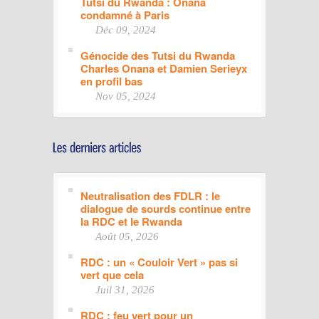
Tutsi du Rwanda : Onana
condamné à Paris
Déc 09, 2024
Génocide des Tutsi du Rwanda
Charles Onana et Damien Serieyx
en profil bas
Nov 05, 2024
Neutralisation des FDLR : le
dialogue de sourds continue entre
la RDC et le Rwanda
Août 05, 2026
RDC : un « Couloir Vert » pas si
vert que cela
Juil 31, 2026
RDC : feu vert pour un