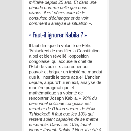
militaire depuis 25 ans. Et dans une
période comme celle que nous
vivons, il est nécessaire de le
consulter, d’échanger et de voir
comment il analyse la situation
».
Il faut dire que la volonté de Félix
Tshisekedi de modifier la Constitution
a bel et bien réveillé l’opposition
congolaise, qui accuse le chef de
l’Etat de vouloir s’accrocher au
pouvoir et briguer un troisième mandat
que lui interdit le texte actuel. L’ancien
député, aujourd’hui en exil, analyse de
manière pragmatique et
mathématique sa volonté de
rencontrer Joseph Kabila. «
90% du
personnel politique congolais est
membre de l’Union sacrée de Félix
Tshisekedi. Il faut que les 10% qui
restent soient capables de se mettre
ensemble. Dans ces 10%, faut-il
ignorer Joseph Kabila ? Non. Il a été à