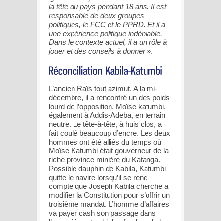
la tête du pays pendant 18 ans. Il est
responsable de deux groupes
politiques, le FCC et le PPRD. Et il a
une expérience politique indéniable.
Dans le contexte actuel, il a un rôle à
jouer et des conseils à donner
».
L’ancien Raïs tout azimut. A la mi-
décembre, il a rencontré un des poids
lourd de l’opposition, Moïse katumbi,
également à Addis-Adeba, en terrain
neutre. Le tête-à-tête, à huis clos, a
fait coulé beaucoup d’encre. Les deux
hommes ont été alliés du temps où
Moïse Katumbi était gouverneur de la
riche province minière du Katanga.
Possible dauphin de Kabila, Katumbi
quitte le navire lorsqu’il se rend
compte que Joseph Kabila cherche à
modifier la Constitution pour s’offrir un
troisième mandat. L’homme d’affaires
va payer cash son passage dans