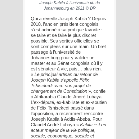
Joseph Kabila à l’université de de
Johannesburg en 2021 © DR
Qui a réveillé Joseph Kabila ? Depuis
2018, l’ancien président congolais
s’est adonné à sa pratique favorite :
se taire et se faire le plus discret
possible. Ses sorties officielles se
sont comptées sur une main. Un bref
passage à l’université de
Johannesburg pour y valider un
master et au Sénat congolais où il y
est sénateur à vie, puis… plus rien.
«
Le principal artisan du retour de
Joseph Kabila s’appelle Félix
Tshisekedi avec son projet de
changement de Constitution
», confie
à Afrikarabia Claudel André Lubaya.
L’ex-député, ex-kabiliste et ex-soutien
de Félix Tshisekedi passé dans
l’opposition, a récemment rencontré
Joseph Kabila à Addis-Abeba. Pour
Claudel André Lubaya «
Kabila est un
acteur majeur de la vie politique,
sociale, économique, sociale et