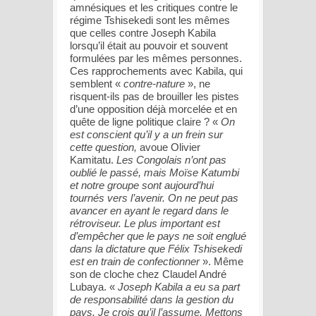
amnésiques et les critiques contre le
régime Tshisekedi sont les mêmes
que celles contre Joseph Kabila
lorsqu’il était au pouvoir et souvent
formulées par les mêmes personnes.
Ces rapprochements avec Kabila, qui
semblent «
contre-nature
», ne
risquent-ils pas de brouiller les pistes
d’une opposition déjà morcelée et en
quête de ligne politique claire ? «
On
est conscient qu’il y a un frein sur
cette question,
avoue Olivier
Kamitatu.
Les Congolais n’ont pas
oublié le passé, mais Moïse Katumbi
et notre groupe sont aujourd’hui
tournés vers l’avenir. On ne peut pas
avancer en ayant le regard dans le
rétroviseur. Le plus important est
d’empêcher que le pays ne soit englué
dans la dictature que Félix Tshisekedi
est en train de confectionner
». Même
son de cloche chez Claudel André
Lubaya. «
Joseph Kabila a eu sa part
de responsabilité dans la gestion du
pays. Je crois qu’il l’assume. Mettons