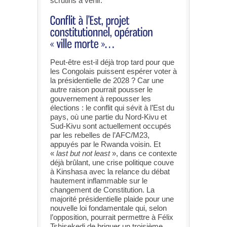
scrutins à venir.
Peut-être est-il déjà trop tard pour que
les Congolais puissent espérer voter à
la présidentielle de 2028 ? Car une
autre raison pourrait pousser le
gouvernement à repousser les
élections : le conflit qui sévit à l’Est du
pays, où une partie du Nord-Kivu et
Sud-Kivu sont actuellement occupés
par les rebelles de l’AFC/M23,
appuyés par le Rwanda voisin. Et
«
last but not least
», dans ce contexte
déjà brûlant, une crise politique couve
à Kinshasa avec la relance du débat
hautement inflammable sur le
changement de Constitution. La
majorité présidentielle plaide pour une
nouvelle loi fondamentale qui, selon
l’opposition, pourrait permettre à Félix
Tshisekedi de briguer un troisième