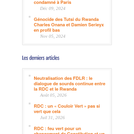
condamné à Paris
Déc 09, 2024
Génocide des Tutsi du Rwanda
Charles Onana et Damien Serieyx
en profil bas
Nov 05, 2024
Neutralisation des FDLR : le
dialogue de sourds continue entre
la RDC et le Rwanda
Août 05, 2026
RDC : un « Couloir Vert » pas si
vert que cela
Juil 31, 2026
RDC : feu vert pour un
changement de Constitution et un