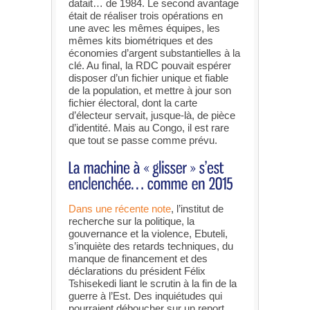
datait… de 1984. Le second avantage
était de réaliser trois opérations en
une avec les mêmes équipes, les
mêmes kits biométriques et des
économies d’argent substantielles à la
clé. Au final, la RDC pouvait espérer
disposer d’un fichier unique et fiable
de la population, et mettre à jour son
fichier électoral, dont la carte
d’électeur servait, jusque-là, de pièce
d’identité. Mais au Congo, il est rare
que tout se passe comme prévu.
Dans une récente note
, l’institut de
recherche sur la politique, la
gouvernance et la violence, Ebuteli,
s’inquiète des retards techniques, du
manque de financement et des
déclarations du président Félix
Tshisekedi liant le scrutin à la fin de la
guerre à l’Est. Des inquiétudes qui
pourraient déboucher sur un report