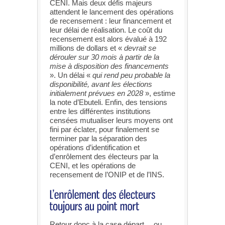
CENI. Mais deux défis majeurs
attendent le lancement des opérations
de recensement : leur financement et
leur délai de réalisation. Le coût du
recensement est alors évalué à 192
millions de dollars et «
devrait se
dérouler sur 30 mois à partir de la
mise à disposition des financements
». Un délai «
qui rend peu probable la
disponibilité, avant les élections
initialement prévues en 2028
», estime
la note d’Ebuteli. Enfin, des tensions
entre les différentes institutions
censées mutualiser leurs moyens ont
fini par éclater, pour finalement se
terminer par la séparation des
opérations d’identification et
d’enrôlement des électeurs par la
CENI, et les opérations de
recensement de l’ONIP et de l’INS.
Retour donc à la case départ… ou