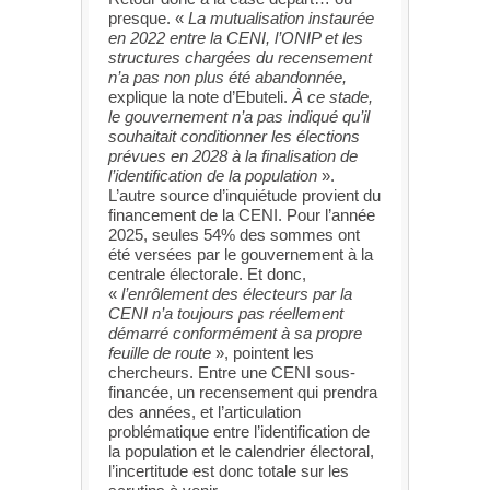
presque. «
La mutualisation instaurée
en 2022 entre la CENI, l’ONIP et les
structures chargées du recensement
n’a pas non plus été abandonnée,
explique la note d’Ebuteli.
À ce stade,
le gouvernement n’a pas indiqué qu’il
souhaitait conditionner les élections
prévues en 2028 à la finalisation de
l’identification de la population
».
L’autre source d’inquiétude provient du
financement de la CENI. Pour l’année
2025, seules 54% des sommes ont
été versées par le gouvernement à la
centrale électorale. Et donc,
«
l’enrôlement des électeurs par la
CENI n’a toujours pas réellement
démarré conformément à sa propre
feuille de route
», pointent les
chercheurs. Entre une CENI sous-
financée, un recensement qui prendra
des années, et l’articulation
problématique entre l’identification de
la population et le calendrier électoral,
l’incertitude est donc totale sur les