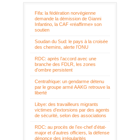
Fifa: la fédération norvégienne
demande la démission de Gianni
Infantino, la CAF «réaffirme» son
soutien
Soudan du Sud: le pays à la croisée
des chemins, alerte l'ONU
RDC: après l'accord avec une
branche des FDLR, les zones
d'ombre persistent
Centrafrique: un gendarme détenu
par le groupe armé AAKG retrouve la
liberté
Libye: des travailleurs migrants
victimes d’extorsions par des agents
de sécurité, selon des associations
RDC: au procès de l'ex-chef d'état-
major et d'autres officiers, la défense
dénonce des irrégularités