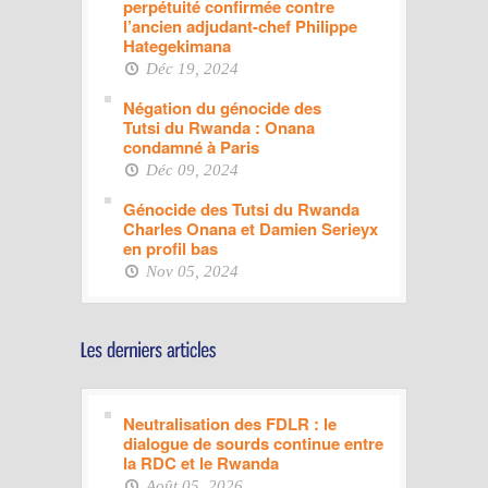
perpétuité confirmée contre
l’ancien adjudant-chef Philippe
Hategekimana
Déc 19, 2024
Négation du génocide des
Tutsi du Rwanda : Onana
condamné à Paris
Déc 09, 2024
Génocide des Tutsi du Rwanda
Charles Onana et Damien Serieyx
en profil bas
Nov 05, 2024
Neutralisation des FDLR : le
dialogue de sourds continue entre
la RDC et le Rwanda
Août 05, 2026