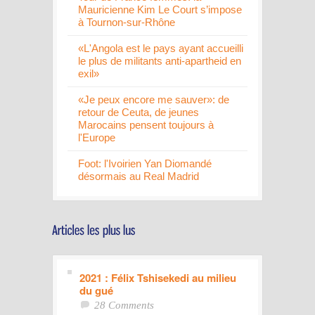
Mauricienne Kim Le Court s’impose
à Tournon-sur-Rhône
«L'Angola est le pays ayant accueilli
le plus de militants anti-apartheid en
exil»
«Je peux encore me sauver»: de
retour de Ceuta, de jeunes
Marocains pensent toujours à
l'Europe
Foot: l'Ivoirien Yan Diomandé
désormais au Real Madrid
2021 : Félix Tshisekedi au milieu
du gué
28 Comments