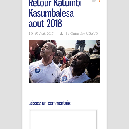
0
03 Août 2018
by Christophe RIGAUD