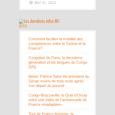
Mai 31, 2022
Comment faciliter la mobilité des
compétences entre la Tunisie et la
France?
Congolais de Paris: la deuxième
génération et les langues du Congo
[5/5]
Bénin: Patrice Talon élu président du
Sénat, moins de trois mois après
son départ du pouvoir
Congo-Brazzaville: le Quai d'Orsay
retire une vidéo de l'ambassade de
France «inadaptée»
Tour de France femmes: la