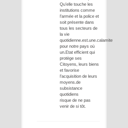
Qu’elle touche les
institutions comme
l’armée et la police et
soit présente dans
tous les secteurs de
la vie
quotidienne.est.une.calamite
pour notre pays où
un.Etat efficient qui
protège ses
Citoyens, leurs biens
et favorise
l’acquisition de leurs
moyens.de
subsistance
quotidiens
risque de ne pas
venir de si tôt.