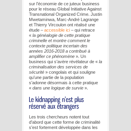
sur l’économie de ce juteux business
pour le réseau Global Initiative Against
Transnational Organized Crime. Justin
Mwetaminwa, Marc-André Lagrange
et Thierry Vircoulon ont réalisé une
étude –
accessible ici
– qui retrace
«
la généalogie de cette pratique
criminelle et montre comment le
contexte politique incertain des
années 2016-2018 a contribué à
amplifier ce phénomène
». Un
business qui s’avère révélateur de «
la
criminalisation des services de
sécurité
» congolais et qui souligne
qu’une partie de la population
s’adonne désormais à cette pratique
«
dans une logique de survie
».
Les trois chercheurs notent tout
d’abord que cette forme de criminalité
s’est fortement développée dans les