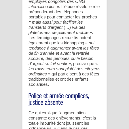
employés congolais des ONG
internationales
». L’étude révèle le rôle
prépondérant des téléphones
portables pour contacter les proches
«
mais aussi pour faciliter les
transferts d’argent
(…)
via des
plateformes de paiement mobile
».
Les témoignages recueillis notent
également que les kidnapping «
ont
tendance à augmenter avant les fêtes
de fin d’année et avant la rentrée
scolaire, des périodes où le besoin
d’argent se fait sentir
», preuve que «
les ravisseurs sont plutôt des citoyens
ordinaires
» qui participent à des fêtes
traditionnelles et ont des enfants
scolarisés.
Ce qui explique l’augmentation
constante des enlèvements, c’est la
totale impunité dont jouissent les
kidnappeurs. «
Dans le cas des