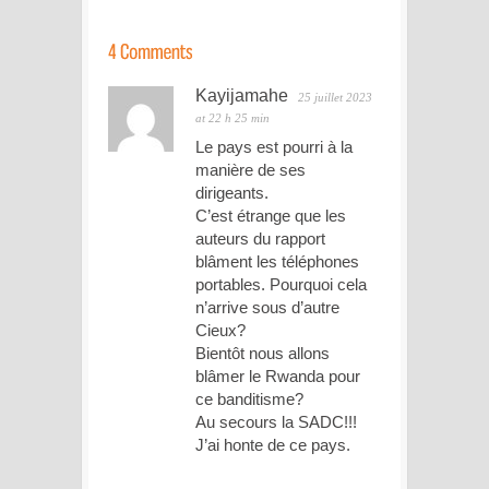
Kayijamahe
25 juillet 2023
at 22 h 25 min
Le pays est pourri à la
manière de ses
dirigeants.
C’est étrange que les
auteurs du rapport
blâment les téléphones
portables. Pourquoi cela
n’arrive sous d’autre
Cieux?
Bientôt nous allons
blâmer le Rwanda pour
ce banditisme?
Au secours la SADC!!!
J’ai honte de ce pays.