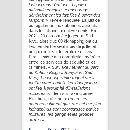
kidnappings d’enfants, la police
nationale congolaise encourage
généralement les familles à payer des
rançons
», révèle l’enquête. La justice
est également aux abonnés absents
dans les affaires d’enlèvements. En
2021, 20 cas ont été jugés au Sud-
Kivu, alors que 60 kidnapping ont eu
lieu pendant le seul mois de juillet et
uniquement sur le territoire d’Uvira.
Pire, il existe des complicités avérées
entre les services de sécurité et les
criminels. «
Sur l’axe menant du parc
de Kahuzi-Biega à Bunyakiri (Sud-
Kivu), beaucoup s’interrogent sur la
facilité avec laquelle les kidnappings
ont lieu à proximité d’installations
militaires
». Idem sur l’axe Goma-
Rutshuru, où «
de nombreuses
sources estiment que, sur cet axe, les
kidnappings sont coorganisés par les
militaires, les gangs et les groupes
armés
».