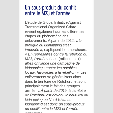
L’étude de Global Initiative Against
Transnational Organized Crime
revient également sur les différentes
étapes du phénomène des
enlèvements. A partir de 2012, «
la
pratique du kidnapping s’est
imposée
», expliquent les chercheurs.
«
En représailles contre la rébellion du
M23, l’armée et ses
(milices, ndlr)
alliés ont lancé une campagne de
kidnappings contre les notables
locaux favorables à la rébellion
». Les
enlèvements se généralisent alors
dans le territoire de Rutshuru, et sont
principalement le fait des groupes
armés. «
À partir de 2015, le territoire
de Rutshuru est devenu le haut-lieu du
kidnapping au Nord-Kivu. Le
kidnapping est donc un sous-produit
du conflit entre le M23 et l’armée