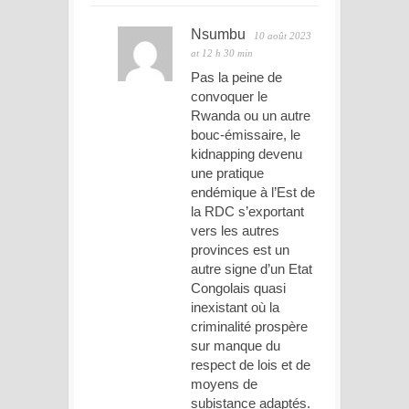
Nsumbu
10 août 2023
at 12 h 30 min
Pas la peine de
convoquer le
Rwanda ou un autre
bouc-émissaire, le
kidnapping devenu
une pratique
endémique à l’Est de
la RDC s’exportant
vers les autres
provinces est un
autre signe d’un Etat
Congolais quasi
inexistant où la
criminalité prospère
sur manque du
respect de lois et de
moyens de
subistance adaptés.