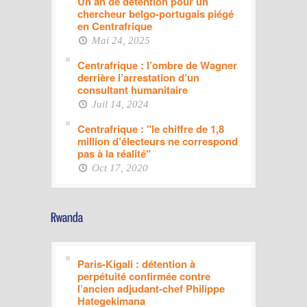
Un an de détention pour un
chercheur belgo-portugais piégé
en Centrafrique
Mai 24, 2025
Centrafrique : l’ombre de Wagner
derrière l’arrestation d’un
consultant humanitaire
Juil 14, 2024
Centrafrique : "le chiffre de 1,8
million d’électeurs ne correspond
pas à la réalité"
Oct 17, 2020
Paris-Kigali : détention à
perpétuité confirmée contre
l’ancien adjudant-chef Philippe
Hategekimana