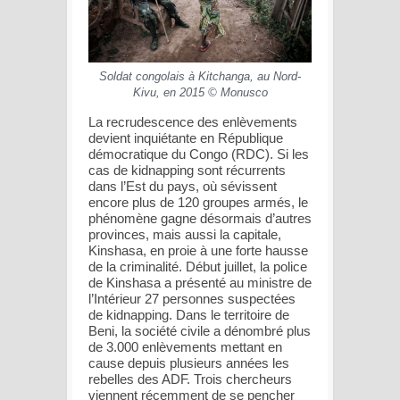
Soldat congolais à Kitchanga, au Nord-
Kivu, en 2015 © Monusco
La recrudescence des enlèvements
devient inquiétante en République
démocratique du Congo (RDC). Si les
cas de kidnapping sont récurrents
dans l’Est du pays, où sévissent
encore plus de 120 groupes armés, le
phénomène gagne désormais d’autres
provinces, mais aussi la capitale,
Kinshasa, en proie à une forte hausse
de la criminalité. Début juillet, la police
de Kinshasa a présenté au ministre de
l’Intérieur 27 personnes suspectées
de kidnapping. Dans le territoire de
Beni, la société civile a dénombré plus
de 3.000 enlèvements mettant en
cause depuis plusieurs années les
rebelles des ADF. Trois chercheurs
viennent récemment de se pencher