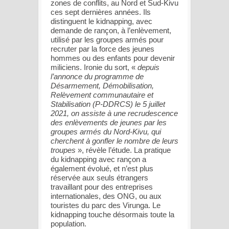
zones de conflits, au Nord et Sud-Kivu
ces sept dernières années. Ils
distinguent le kidnapping, avec
demande de rançon, à l’enlèvement,
utilisé par les groupes armés pour
recruter par la force des jeunes
hommes ou des enfants pour devenir
miliciens. Ironie du sort, «
depuis
l’annonce du programme de
Désarmement, Démobilisation,
Relèvement communautaire et
Stabilisation (P-DDRCS) le 5 juillet
2021, on assiste à une recrudescence
des enlèvements de jeunes par les
groupes armés du Nord-Kivu, qui
cherchent à gonfler le nombre de leurs
troupes
», révèle l’étude. La pratique
du kidnapping avec rançon a
également évolué, et n’est plus
réservée aux seuls étrangers
travaillant pour des entreprises
internationales, des ONG, ou aux
touristes du parc des Virunga. Le
kidnapping touche désormais toute la
population.