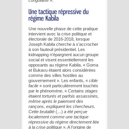
congolaise
».
Une nouvelle phase de cette pratique
intervient avec la crise politique et
électorale de 2016-2018, lorsque
Joseph Kabila cherche à s’accrocher
à son fauteuil présidentiel. Les
kidnapping n’épargnent aucun groupe
social et visent essentiellement les
opposants au régime Kabila. « Goma
et Bukavu étaient alors considérées
comme des villes hostiles au
gouvernement ». Les enfants, «
cible
facile
» sont particulièrement touchés
par le phénomène. «
Certains otages
étaient torturés et parfois assassinés,
même après le paiement des
rançons, expliquent les chercheurs.
Cette brutalité
(…)
a été perçue
localement comme une tactique
répressive du régime directement liée
à la crise politique
». A l’origine de