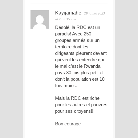
Kayijamahe
29 juillet 2023
at 23 h 35 min
Désolé, la RDC est un
paradis! Avec 250
groupes armés sur un
territoire dont les
dirigeants pleurent devant
qui veut les entendre que
le mal c’est le Rwanda;
pays 80 fois plus petit et
don’t la population est 10
fois moins.
Mais la RDC est riche
pour les autres et pauvres
pour ses citoyens!!!
Bon courage