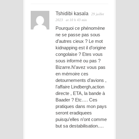
Tshidibi kasala
29 juillet
2023
at 10 h 43 min
Pourquoi ce phénomène
ne se passe pas sous
d’autres cieux ? Le mot
kidnapping est il d’origine
congolaise ? Etes vous
sous informé ou pas ?
Bizarre.N’avez vous pas
en mémoire ces
detournements d’avions ,
l’affaire Lindbergh,action
directe , ETA, la bande à
Baader ? Etc…. Ces
pratiques dans mon pays
seront eradiquees
puisqu’elles n’ont comme
but sa destabilisation….