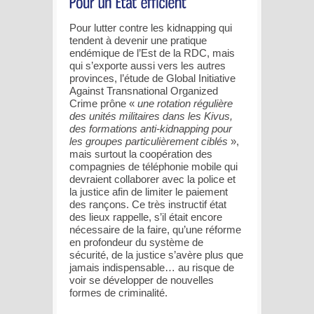
Pour lutter contre les kidnapping qui
tendent à devenir une pratique
endémique de l’Est de la RDC, mais
qui s’exporte aussi vers les autres
provinces, l’étude de Global Initiative
Against Transnational Organized
Crime prône «
une rotation régulière
des unités militaires dans les Kivus,
des formations anti-kidnapping pour
les groupes particulièrement ciblés
»,
mais surtout la coopération des
compagnies de téléphonie mobile qui
devraient collaborer avec la police et
la justice afin de limiter le paiement
des rançons. Ce très instructif état
des lieux rappelle, s’il était encore
nécessaire de la faire, qu’une réforme
en profondeur du système de
sécurité, de la justice s’avère plus que
jamais indispensable… au risque de
voir se développer de nouvelles
formes de criminalité.