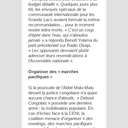
budget détaillé
». Quelques jours plus
tôt, les envoyés spéciaux de la
communauté internationale pour les
Grands Lacs avaient formulé la même
recommandation… pour le moment
restée lettre morte. «
C’est un coup
d’épée dans l’eau, qui n’aboutira
jamais
» a répondu Benoît Yolama du
parti présidentiel sur Radio Okapi.
«
Les opposants devraient plutôt
adresser leurs revendications à
l’Assemblée nationale
».
Organiser des «
marches
pacifiques
»
Si la poursuite de l’Abbé Malu-Malu
devant la justice congolaise n’a quasi
aucune chance d’aboutir, «
Debout
Congolais
» possède une dernière
arme : la mobilisation populaire. En
cas d’échec face à la CENI, la
coalition menace d’organiser «
des
meetings, des marches pacifiques