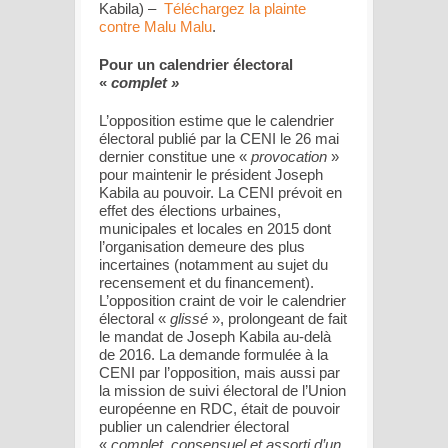
Kabila) –
Téléchargez la plainte
contre Malu Malu
.
Pour un calendrier électoral
«
complet »
L’opposition estime que le calendrier
électoral publié par la CENI le 26 mai
dernier constitue une «
provocation
»
pour maintenir le président Joseph
Kabila au pouvoir. La CENI prévoit en
effet des élections urbaines,
municipales et locales en 2015 dont
l’organisation demeure des plus
incertaines (notamment au sujet du
recensement et du financement).
L’opposition craint de voir le calendrier
électoral «
glissé
», prolongeant de fait
le mandat de Joseph Kabila au-delà
de 2016. La demande formulée à la
CENI par l’opposition, mais aussi par
la mission de suivi électoral de l’Union
européenne en RDC, était de pouvoir
publier un calendrier électoral
«
complet, consensuel et assorti d’un