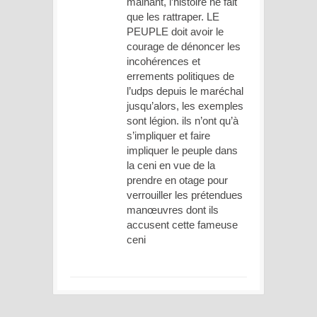
mainant, l’histoire ne fait
que les rattraper. LE
PEUPLE doit avoir le
courage de dénoncer les
incohérences et
errements politiques de
l’udps depuis le maréchal
jusqu’alors, les exemples
sont légion. ils n’ont qu’à
s’impliquer et faire
impliquer le peuple dans
la ceni en vue de la
prendre en otage pour
verrouiller les prétendues
manœuvres dont ils
accusent cette fameuse
ceni