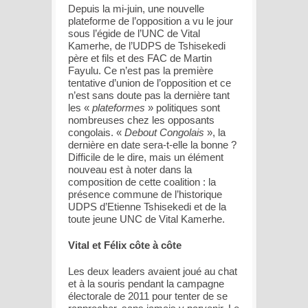
Depuis la mi-juin, une nouvelle
plateforme de l’opposition a vu le jour
sous l’égide de l’UNC de Vital
Kamerhe, de l’UDPS de Tshisekedi
père et fils et des FAC de Martin
Fayulu. Ce n’est pas la première
tentative d’union de l’opposition et ce
n’est sans doute pas la dernière tant
les «
plateformes
» politiques sont
nombreuses chez les opposants
congolais. «
Debout Congolais
», la
dernière en date sera-t-elle la bonne ?
Difficile de le dire, mais un élément
nouveau est à noter dans la
composition de cette coalition : la
présence commune de l’historique
UDPS d’Etienne Tshisekedi et de la
toute jeune UNC de Vital Kamerhe.
Vital et Félix côte à côte
Les deux leaders avaient joué au chat
et à la souris pendant la campagne
électorale de 2011 pour tenter de se