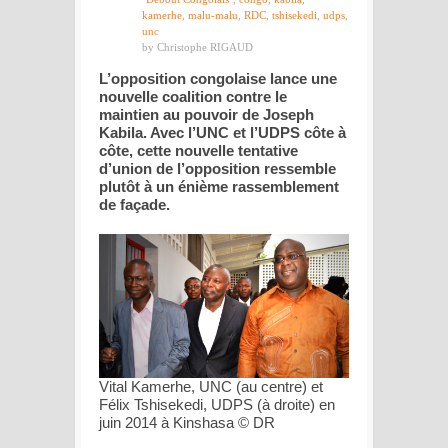
kamerhe
,
malu-malu
,
RDC
,
tshisekedi
,
udps
,
unc
by Christophe RIGAUD
L’opposition congolaise lance une
nouvelle coalition contre le
maintien au pouvoir de Joseph
Kabila. Avec l’UNC et l’UDPS côte à
côte, cette nouvelle tentative
d’union de l’opposition ressemble
plutôt à un énième rassemblement
de façade.
Vital Kamerhe, UNC (au centre) et
Félix Tshisekedi, UDPS (à droite) en
juin 2014 à Kinshasa © DR