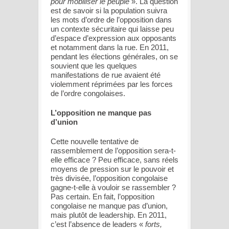
pour mobiliser le peuple
». La question
est de savoir si la population suivra
les mots d’ordre de l’opposition dans
un contexte sécuritaire qui laisse peu
d’espace d’expression aux opposants
et notamment dans la rue. En 2011,
pendant les élections générales, on se
souvient que les quelques
manifestations de rue avaient été
violemment réprimées par les forces
de l’ordre congolaises.
L’opposition ne manque pas
d’union
Cette nouvelle tentative de
rassemblement de l’opposition sera-t-
elle efficace ? Peu efficace, sans réels
moyens de pression sur le pouvoir et
très divisée, l’opposition congolaise
gagne-t-elle à vouloir se rassembler ?
Pas certain. En fait, l’opposition
congolaise ne manque pas d’union,
mais plutôt de leadership. En 2011,
c’est l’absence de leaders «
forts,