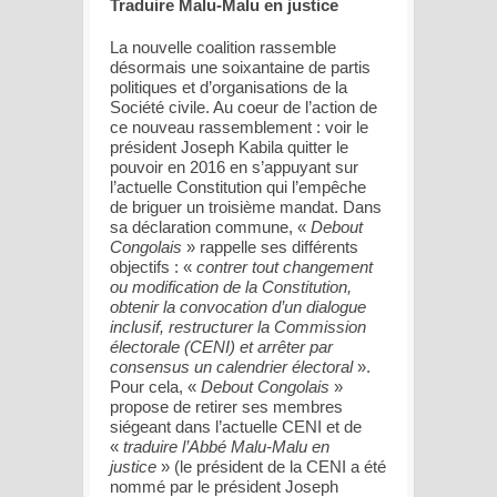
Traduire Malu-Malu en justice
La nouvelle coalition rassemble
désormais une soixantaine de partis
politiques et d’organisations de la
Société civile. Au coeur de l’action de
ce nouveau rassemblement : voir le
président Joseph Kabila quitter le
pouvoir en 2016 en s’appuyant sur
l’actuelle Constitution qui l’empêche
de briguer un troisième mandat. Dans
sa déclaration commune, «
Debout
Congolais
» rappelle ses différents
objectifs : «
contrer tout changement
ou modification de la Constitution,
obtenir la convocation d’un dialogue
inclusif, restructurer la Commission
électorale (CENI) et arrêter par
consensus un calendrier électoral
».
Pour cela, «
Debout Congolais
»
propose de retirer ses membres
siégeant dans l’actuelle CENI et de
«
traduire l’Abbé Malu-Malu en
justice
» (le président de la CENI a été
nommé par le président Joseph