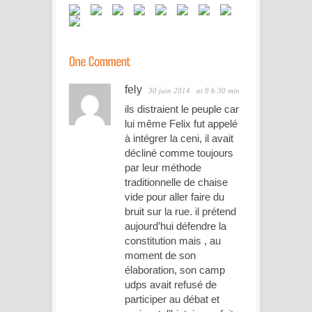
fely
30 juin 2014
at 9 h 30 min
ils distraient le peuple car
lui même Felix fut appelé
à intégrer la ceni, il avait
décliné comme toujours
par leur méthode
traditionnelle de chaise
vide pour aller faire du
bruit sur la rue. il prétend
aujourd’hui défendre la
constitution mais , au
moment de son
élaboration, son camp
udps avait refusé de
participer au débat et