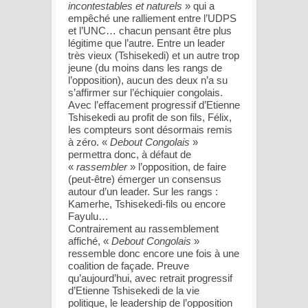
incontestables et naturels
» qui a
empêché une ralliement entre l’UDPS
et l’UNC… chacun pensant être plus
légitime que l’autre. Entre un leader
très vieux (Tshisekedi) et un autre trop
jeune (du moins dans les rangs de
l’opposition), aucun des deux n’a su
s’affirmer sur l’échiquier congolais.
Avec l’effacement progressif d’Etienne
Tshisekedi au profit de son fils, Félix,
les compteurs sont désormais remis
à zéro. «
Debout Congolais
»
permettra donc, à défaut de
«
rassembler
» l’opposition, de faire
(peut-être) émerger un consensus
autour d’un leader. Sur les rangs :
Kamerhe, Tshisekedi-fils ou encore
Fayulu…
Contrairement au rassemblement
affiché, «
Debout Congolais
»
ressemble donc encore une fois à une
coalition de façade. Preuve
qu’aujourd’hui, avec retrait progressif
d’Etienne Tshisekedi de la vie
politique, le leadership de l’opposition