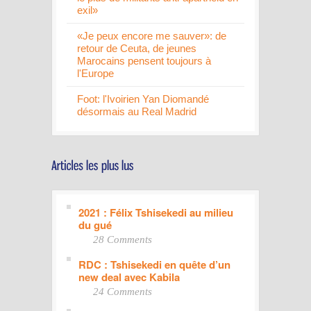
exil»
«Je peux encore me sauver»: de
retour de Ceuta, de jeunes
Marocains pensent toujours à
l'Europe
Foot: l'Ivoirien Yan Diomandé
désormais au Real Madrid
2021 : Félix Tshisekedi au milieu
du gué
28 Comments
RDC : Tshisekedi en quête d’un
new deal avec Kabila
24 Comments