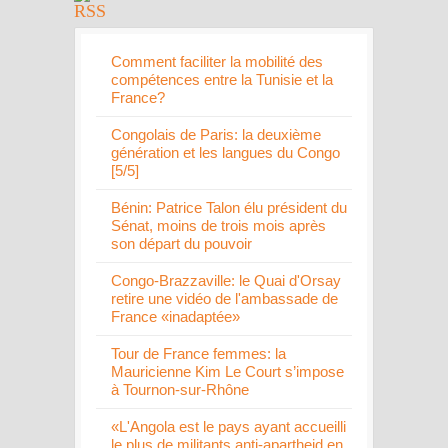
Comment faciliter la mobilité des
compétences entre la Tunisie et la
France?
Congolais de Paris: la deuxième
génération et les langues du Congo
[5/5]
Bénin: Patrice Talon élu président du
Sénat, moins de trois mois après
son départ du pouvoir
Congo-Brazzaville: le Quai d'Orsay
retire une vidéo de l'ambassade de
France «inadaptée»
Tour de France femmes: la
Mauricienne Kim Le Court s’impose
à Tournon-sur-Rhône
«L'Angola est le pays ayant accueilli
le plus de militants anti-apartheid en