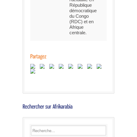
République
démocratique
du Congo
(RDC) et en
Afrique
centrale.