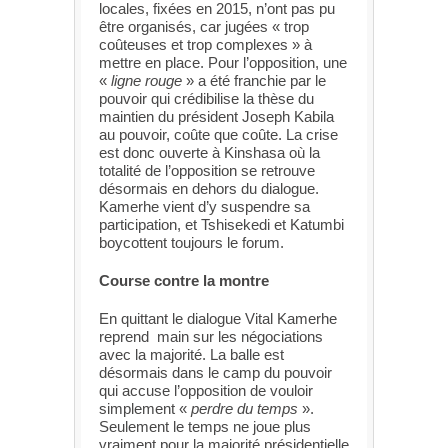
locales, fixées en 2015, n’ont pas pu
être organisés, car jugées « trop
coûteuses et trop complexes » à
mettre en place. Pour l’opposition, une
«
ligne rouge
» a été franchie par le
pouvoir qui crédibilise la thèse du
maintien du président Joseph Kabila
au pouvoir, coûte que coûte. La crise
est donc ouverte à Kinshasa où la
totalité de l’opposition se retrouve
désormais en dehors du dialogue.
Kamerhe vient d’y suspendre sa
participation, et Tshisekedi et Katumbi
boycottent toujours le forum.
Course contre la montre
En quittant le dialogue Vital Kamerhe
reprend main sur les négociations
avec la majorité. La balle est
désormais dans le camp du pouvoir
qui accuse l’opposition de vouloir
simplement «
perdre du temps
».
Seulement le temps ne joue plus
vraiment pour la majorité présidentielle