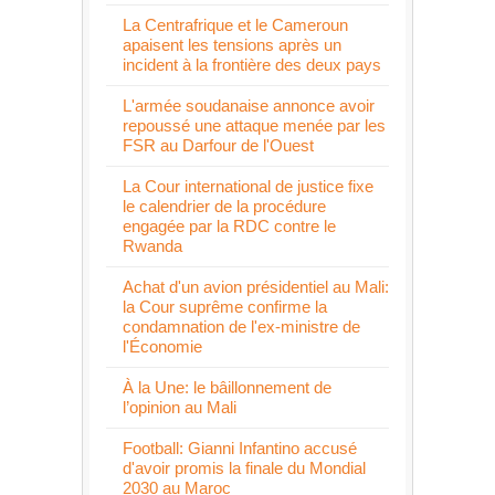
La Centrafrique et le Cameroun
apaisent les tensions après un
incident à la frontière des deux pays
L'armée soudanaise annonce avoir
repoussé une attaque menée par les
FSR au Darfour de l'Ouest
La Cour international de justice fixe
le calendrier de la procédure
engagée par la RDC contre le
Rwanda
Achat d'un avion présidentiel au Mali:
la Cour suprême confirme la
condamnation de l'ex-ministre de
l'Économie
À la Une: le bâillonnement de
l’opinion au Mali
Football: Gianni Infantino accusé
d'avoir promis la finale du Mondial
2030 au Maroc