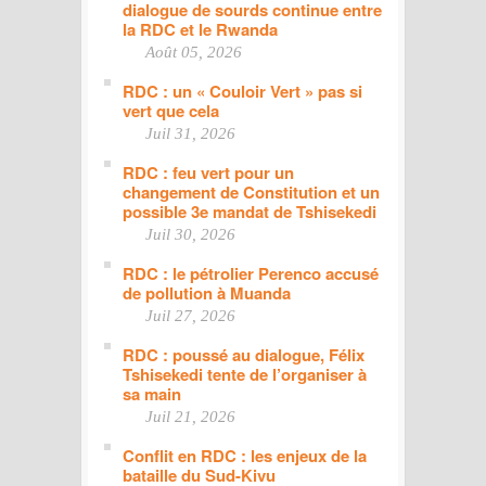
dialogue de sourds continue entre
la RDC et le Rwanda
Août 05, 2026
RDC : un « Couloir Vert » pas si
vert que cela
Juil 31, 2026
RDC : feu vert pour un
changement de Constitution et un
possible 3e mandat de Tshisekedi
Juil 30, 2026
RDC : le pétrolier Perenco accusé
de pollution à Muanda
Juil 27, 2026
RDC : poussé au dialogue, Félix
Tshisekedi tente de l’organiser à
sa main
Juil 21, 2026
Conflit en RDC : les enjeux de la
bataille du Sud-Kivu