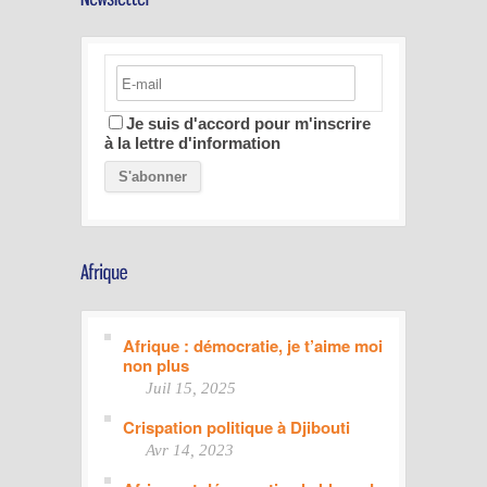
Je suis d'accord pour m'inscrire
à la lettre d'information
Afrique : démocratie, je t’aime moi
non plus
Juil 15, 2025
Crispation politique à Djibouti
Avr 14, 2023