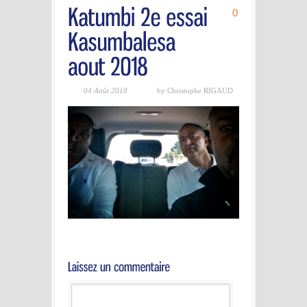
0
04 Août 2018
by Christophe RIGAUD