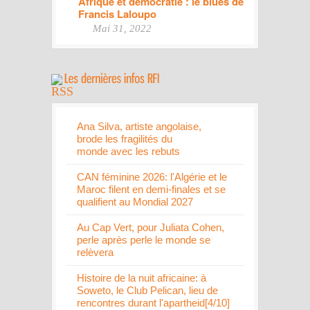
Afrique et démocratie : le blues de
Francis Laloupo
Mai 31, 2022
Ana Silva, artiste angolaise,
brode les fragilités du
monde avec les rebuts
CAN féminine 2026: l'Algérie et le
Maroc filent en demi-finales et se
qualifient au Mondial 2027
Au Cap Vert, pour Juliata Cohen,
perle après perle le monde se
relèvera
Histoire de la nuit africaine: à
Soweto, le Club Pelican, lieu de
rencontres durant l'apartheid[4/10]