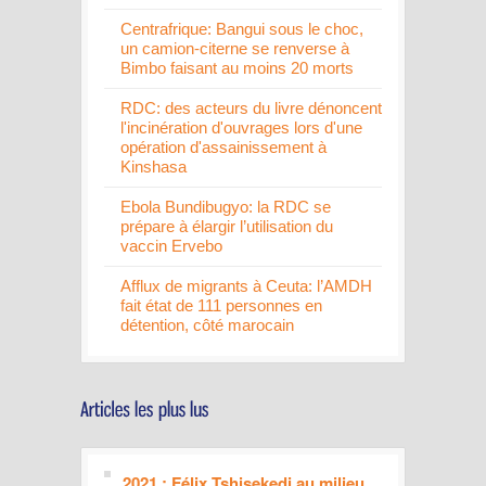
Centrafrique: Bangui sous le choc,
un camion-citerne se renverse à
Bimbo faisant au moins 20 morts
RDC: des acteurs du livre dénoncent
l'incinération d'ouvrages lors d'une
opération d'assainissement à
Kinshasa
Ebola Bundibugyo: la RDC se
prépare à élargir l’utilisation du
vaccin Ervebo
Afflux de migrants à Ceuta: l’AMDH
fait état de 111 personnes en
détention, côté marocain
2021 : Félix Tshisekedi au milieu