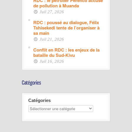
RDC : le pétrolier Perenco accusé
de pollution à Muanda
Juil 27, 2026
RDC : poussé au dialogue, Félix
Tshisekedi tente de l’organiser à
sa main
Juil 21, 2026
Conflit en RDC : les enjeux de la
bataille du Sud-Kivu
Juil 16, 2026
Catégories