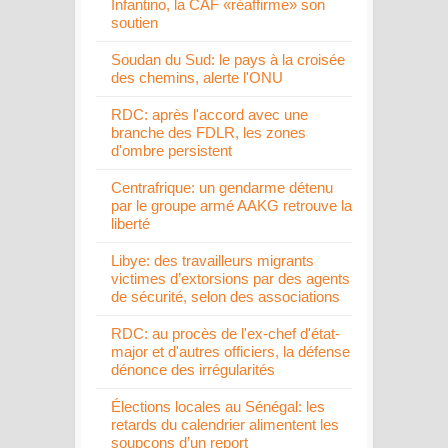
Infantino, la CAF «réaffirme» son
soutien
Soudan du Sud: le pays à la croisée
des chemins, alerte l'ONU
RDC: après l'accord avec une
branche des FDLR, les zones
d'ombre persistent
Centrafrique: un gendarme détenu
par le groupe armé AAKG retrouve la
liberté
Libye: des travailleurs migrants
victimes d’extorsions par des agents
de sécurité, selon des associations
RDC: au procès de l'ex-chef d'état-
major et d'autres officiers, la défense
dénonce des irrégularités
Élections locales au Sénégal: les
retards du calendrier alimentent les
soupçons d’un report