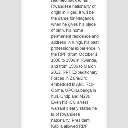
returned back to his
Rwandese nationality of
origin in Kigali. It will be
the same for Ntaganda
when he gives his place
of birth, his home
permanent residence and
address in Kinigi, his past
professional experience in
the RPF (from October 1,
1990 to 1996 in Rwanda,
and from 1996 to March
2013: RPF Expeditionary
Forces in Zaire/Drc
embedded in Afdl, Rcd-
Goma, UPC-Lubanga in
Ituri, Cndp and M23).
Even his ICC arrest
warrant clearly states he
is of Rwandese
nationality. President
Kabila allowed RDF