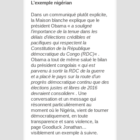
L’exemple nigérian
Dans un communiqué plutôt explicite,
la Maison blanche explique que le
président Obama «
a souligné
l’importance de la tenue dans les
délais d’élections crédibles et
pacifiques qui respectent la
Constitution de la République
démocratique du Congo (RDC)
« .
Obama a tout de même salué le bilan
du président congolais «
qui est
parvenu à sortir la RDC de la guerre
et a placé le pays sur la route d’un
progrès démocratique continu que des
élections justes et libres de 2016
devraient consolider
« . Une
conversation et un message qui
résonnent particulièrement au
moment où le Nigéria, vient de tourner
démocratiquement, en toute
transparence et sans violence, la
page Goodluck Jonathan…
visiblement un exemple à suivre.