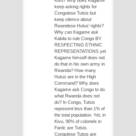
Kivu? Why does Kagame
keep asking rights for
Congolese Tutsis but
keep silence about
Rwandese Hutus’ rights?
Why can Kagame ask
Kabila to rule Congo BY
RESPECTING ETHNIC
REPRESENTATIONS yet
Kagame himself does not
do that in his own army in
Rwanda? How many
Hutus are in the High
Command? Why does
Kagame ask Congo to do
what Rwanda does not
do? In Congo, Tutsis
represent less than 1% of
the total population. Yet, in
Kivu, 90% of colonels in
Fardc are Tutsis.
Congolese Tutsis are