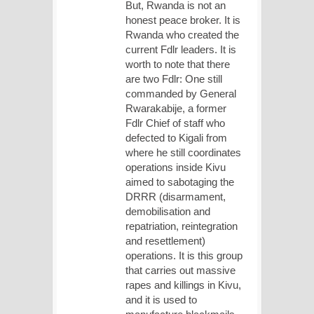
But, Rwanda is not an
honest peace broker. It is
Rwanda who created the
current Fdlr leaders. It is
worth to note that there
are two Fdlr: One still
commanded by General
Rwarakabije, a former
Fdlr Chief of staff who
defected to Kigali from
where he still coordinates
operations inside Kivu
aimed to sabotaging the
DRRR (disarmament,
demobilisation and
repatriation, reintegration
and resettlement)
operations. It is this group
that carries out massive
rapes and killings in Kivu,
and it is used to