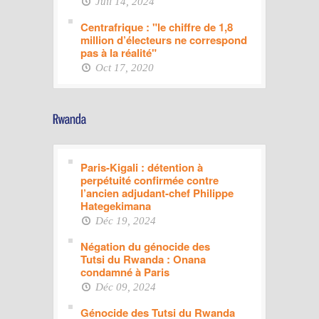
Juil 14, 2024
Centrafrique : "le chiffre de 1,8
million d’électeurs ne correspond
pas à la réalité"
Oct 17, 2020
Paris-Kigali : détention à
perpétuité confirmée contre
l’ancien adjudant-chef Philippe
Hategekimana
Déc 19, 2024
Négation du génocide des
Tutsi du Rwanda : Onana
condamné à Paris
Déc 09, 2024
Génocide des Tutsi du Rwanda