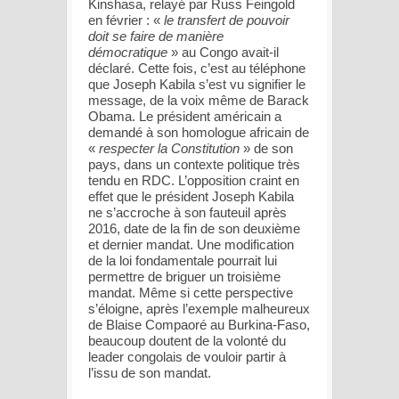
Kinshasa, relayé par Russ Feingold
en février : «
le transfert de pouvoir
doit se faire de manière
démocratique
» au Congo avait-il
déclaré. Cette fois, c’est au téléphone
que Joseph Kabila s’est vu signifier le
message, de la voix même de Barack
Obama. Le président américain a
demandé à son homologue africain de
«
respecter la Constitution
» de son
pays, dans un contexte politique très
tendu en RDC. L’opposition craint en
effet que le président Joseph Kabila
ne s’accroche à son fauteuil après
2016, date de la fin de son deuxième
et dernier mandat. Une modification
de la loi fondamentale pourrait lui
permettre de briguer un troisième
mandat. Même si cette perspective
s’éloigne, après l’exemple malheureux
de Blaise Compaoré au Burkina-Faso,
beaucoup doutent de la volonté du
leader congolais de vouloir partir à
l’issu de son mandat.