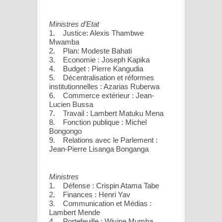
Ministres d’Etat
1. Justice: Alexis Thambwe
Mwamba
2. Plan: Modeste Bahati
3. Economie : Joseph Kapika
4. Budget : Pierre Kangudia
5. Décentralisation et réformes
institutionnelles : Azarias Ruberwa
6. Commerce extérieur : Jean-
Lucien Bussa
7. Travail : Lambert Matuku Mena
8. Fonction publique : Michel
Bongongo
9. Relations avec le Parlement :
Jean-Pierre Lisanga Bonganga
Ministres
1. Défense : Crispin Atama Tabe
2. Finances : Henri Yav
3. Communication et Médias :
Lambert Mende
4. Portefeuille : Wivine Mumba