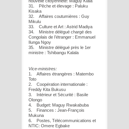
nouvelle citoyenneté: Maguy Kiala
31. Pêche et élevage : Paluku
Kisaka
32. Affaires coutumières : Guy
Mikulu
33. Culture et Art : Astrid Madiya
34. Ministre délégué chargé des
Congolais de l’étranger : Emmanuel
Ilunga Ngoy
35. Ministre délégué près le 1er
ministre : Tshibangu Kalala
Vice-ministres:
1. Affaires étrangères : Matembo
Toto
2. Coopération internationale :
Freddy Kita Bukusu
3. Intérieur et Sécurité : Basile
Olongo
4. Budget: Maguy Rwakabuba
5. Finances : Jean-François
Mukuna
6. Postes, Télécommunications et
NTIC: Omere Egbake