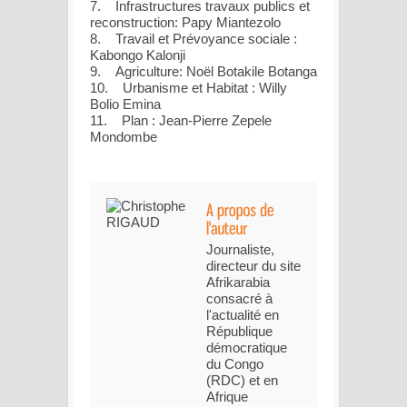
7. Infrastructures travaux publics et
reconstruction: Papy Miantezolo
8. Travail et Prévoyance sociale :
Kabongo Kalonji
9. Agriculture: Noël Botakile Botanga
10. Urbanisme et Habitat : Willy
Bolio Emina
11. Plan : Jean-Pierre Zepele
Mondombe
Journaliste,
directeur du site
Afrikarabia
consacré à
l'actualité en
République
démocratique
du Congo
(RDC) et en
Afrique