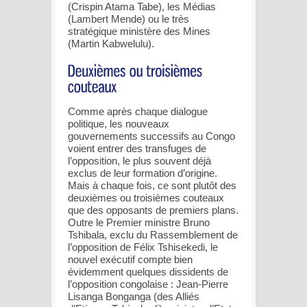
(Crispin Atama Tabe), les Médias
(Lambert Mende) ou le très
stratégique ministère des Mines
(Martin Kabwelulu).
Comme après chaque dialogue
politique, les nouveaux
gouvernements successifs au Congo
voient entrer des transfuges de
l’opposition, le plus souvent déjà
exclus de leur formation d’origine.
Mais à chaque fois, ce sont plutôt des
deuxièmes ou troisièmes couteaux
que des opposants de premiers plans.
Outre le Premier ministre Bruno
Tshibala, exclu du Rassemblement de
l’opposition de Félix Tshisekedi, le
nouvel exécutif compte bien
évidemment quelques dissidents de
l’opposition congolaise : Jean-Pierre
Lisanga Bonganga (des Alliés