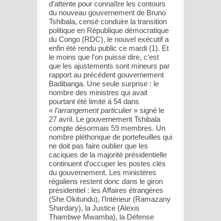
d’attente pour connaître les contours
du nouveau gouvernement de Bruno
Tshibala, censé conduire la transition
politique en République démocratique
du Congo (RDC), le nouvel exécutif a
enfin été rendu public ce mardi (1). Et
le moins que l’on puisse dire, c’est
que les ajustements sont mineurs par
rapport au précédent gouvernement
Badibanga. Une seule surprise : le
nombre des ministres qui avait
pourtant été limité à 54 dans
«
l’arrangement particulier
» signé le
27 avril. Le gouvernement Tshibala
compte désormais 59 membres. Un
nombre pléthorique de portefeuilles qui
ne doit pas faire oublier que les
caciques de la majorité présidentielle
continuent d’occuper les postes clés
du gouvernement. Les ministères
régaliens restent donc dans le giron
présidentiel : les Affaires étrangères
(She Okitundu), l’Intérieur (Ramazany
Shardary), la Justice (Alexis
Thambwe Mwamba), la Défense