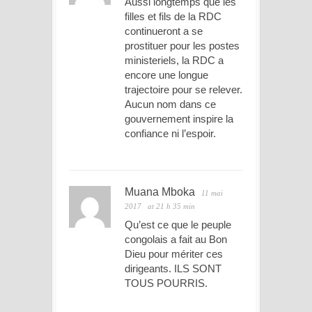
Aussi longtemps que les
filles et fils de la RDC
continueront a se
prostituer pour les postes
ministeriels, la RDC a
encore une longue
trajectoire pour se relever.
Aucun nom dans ce
gouvernement inspire la
confiance ni l’espoir.
Muana Mboka
11 mai
2017
at 21 h 35 min
Qu’est ce que le peuple
congolais a fait au Bon
Dieu pour mériter ces
dirigeants. ILS SONT
TOUS POURRIS.