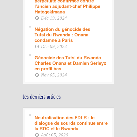
perpétuité confirmée contre
l’ancien adjudant-chef Philippe
Hategekimana
Déc 19, 2024
Négation du génocide des
Tutsi du Rwanda : Onana
condamné à Paris
Déc 09, 2024
Génocide des Tutsi du Rwanda
Charles Onana et Damien Serieyx
en profil bas
Nov 05, 2024
Neutralisation des FDLR : le
dialogue de sourds continue entre
la RDC et le Rwanda
Août 05, 2026