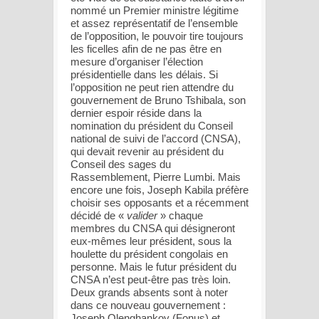
nommé un Premier ministre légitime
et assez représentatif de l’ensemble
de l’opposition, le pouvoir tire toujours
les ficelles afin de ne pas être en
mesure d’organiser l’élection
présidentielle dans les délais. Si
l’opposition ne peut rien attendre du
gouvernement de Bruno Tshibala, son
dernier espoir réside dans la
nomination du président du Conseil
national de suivi de l’accord (CNSA),
qui devait revenir au président du
Conseil des sages du
Rassemblement, Pierre Lumbi. Mais
encore une fois, Joseph Kabila préfère
choisir ses opposants et a récemment
décidé de «
valider
» chaque
membres du CNSA qui désigneront
eux-mêmes leur président, sous la
houlette du président congolais en
personne. Mais le futur président du
CNSA n’est peut-être pas très loin.
Deux grands absents sont à noter
dans ce nouveau gouvernement :
Joseph Olenghankoy (Fonus) et