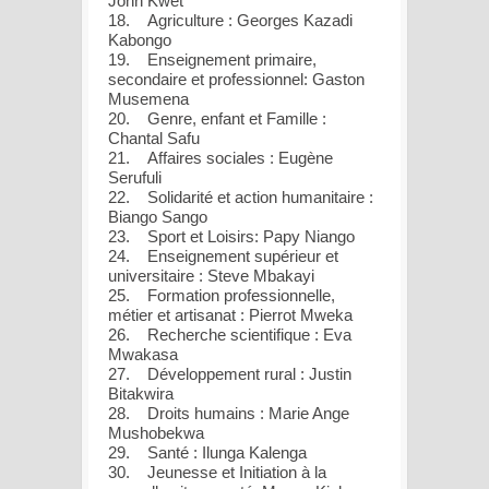
John Kwet
18. Agriculture : Georges Kazadi
Kabongo
19. Enseignement primaire,
secondaire et professionnel: Gaston
Musemena
20. Genre, enfant et Famille :
Chantal Safu
21. Affaires sociales : Eugène
Serufuli
22. Solidarité et action humanitaire :
Biango Sango
23. Sport et Loisirs: Papy Niango
24. Enseignement supérieur et
universitaire : Steve Mbakayi
25. Formation professionnelle,
métier et artisanat : Pierrot Mweka
26. Recherche scientifique : Eva
Mwakasa
27. Développement rural : Justin
Bitakwira
28. Droits humains : Marie Ange
Mushobekwa
29. Santé : Ilunga Kalenga
30. Jeunesse et Initiation à la