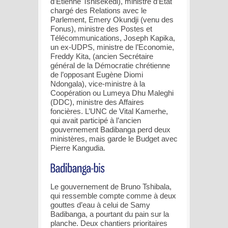
d’Etienne Tshisekedi), ministre d’Etat
chargé des Relations avec le
Parlement, Emery Okundji (venu des
Fonus), ministre des Postes et
Télécommunications, Joseph Kapika,
un ex-UDPS, ministre de l’Economie,
Freddy Kita, (ancien Secrétaire
général de la Démocratie chrétienne
de l’opposant Eugène Diomi
Ndongala), vice-ministre à la
Coopération ou Lumeya Dhu Maleghi
(DDC), ministre des Affaires
foncières. L’UNC de Vital Kamerhe,
qui avait participé à l’ancien
gouvernement Badibanga perd deux
ministères, mais garde le Budget avec
Pierre Kangudia.
Le gouvernement de Bruno Tshibala,
qui ressemble compte comme à deux
gouttes d’eau à celui de Samy
Badibanga, a pourtant du pain sur la
planche. Deux chantiers prioritaires