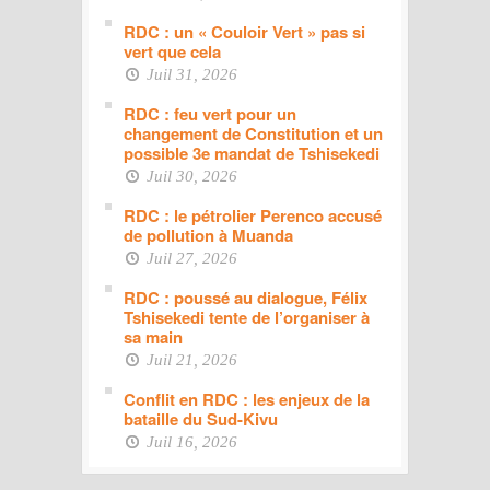
RDC : un « Couloir Vert » pas si
vert que cela
Juil 31, 2026
RDC : feu vert pour un
changement de Constitution et un
possible 3e mandat de Tshisekedi
Juil 30, 2026
RDC : le pétrolier Perenco accusé
de pollution à Muanda
Juil 27, 2026
RDC : poussé au dialogue, Félix
Tshisekedi tente de l’organiser à
sa main
Juil 21, 2026
Conflit en RDC : les enjeux de la
bataille du Sud-Kivu
Juil 16, 2026