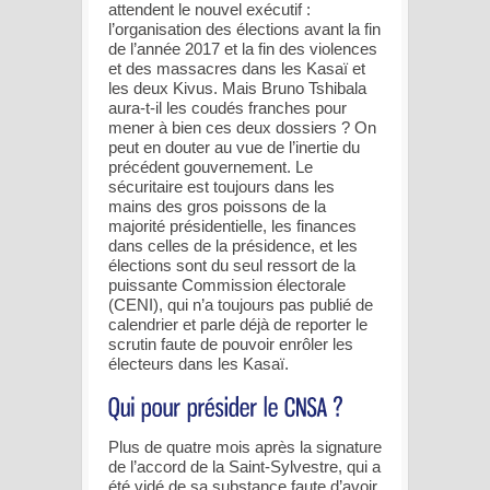
attendent le nouvel exécutif :
l’organisation des élections avant la fin
de l’année 2017 et la fin des violences
et des massacres dans les Kasaï et
les deux Kivus. Mais Bruno Tshibala
aura-t-il les coudés franches pour
mener à bien ces deux dossiers ? On
peut en douter au vue de l’inertie du
précédent gouvernement. Le
sécuritaire est toujours dans les
mains des gros poissons de la
majorité présidentielle, les finances
dans celles de la présidence, et les
élections sont du seul ressort de la
puissante Commission électorale
(CENI), qui n’a toujours pas publié de
calendrier et parle déjà de reporter le
scrutin faute de pouvoir enrôler les
électeurs dans les Kasaï.
Plus de quatre mois après la signature
de l’accord de la Saint-Sylvestre, qui a
été vidé de sa substance faute d’avoir