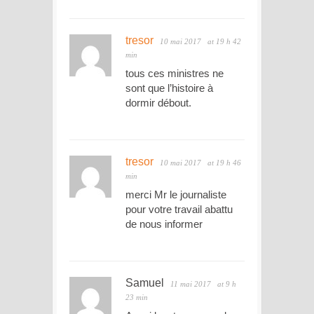
tresor
10 mai 2017
at 19 h 42
min
tous ces ministres ne
sont que l’histoire à
dormir débout.
tresor
10 mai 2017
at 19 h 46
min
merci Mr le journaliste
pour votre travail abattu
de nous informer
Samuel
11 mai 2017
at 9 h
23 min