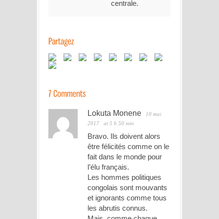
centrale.
Lokuta Monene
10 mai
2017
at 5 h 50 min
Bravo. Ils doivent alors
être félicités comme on le
fait dans le monde pour
l’élu français.
Les hommes politiques
congolais sont mouvants
et ignorants comme tous
les abrutis connus.
Mais, comme chaque