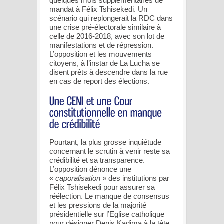
quelques mois supplémentaires de
mandat à Félix Tshisekedi. Un
scénario qui replongerait la RDC dans
une crise pré-électorale similaire à
celle de 2016-2018, avec son lot de
manifestations et de répression.
L’opposition et les mouvements
citoyens, à l’instar de La Lucha se
disent prêts à descendre dans la rue
en cas de report des élections.
Pourtant, la plus grosse inquiétude
concernant le scrutin à venir reste sa
crédibilité et sa transparence.
L’opposition dénonce une
«
caporalisation
» des institutions par
Félix Tshisekedi pour assurer sa
réélection. Le manque de consensus
et les pressions de la majorité
présidentielle sur l’Eglise catholique
pour désigner Denis Kadima à la tête