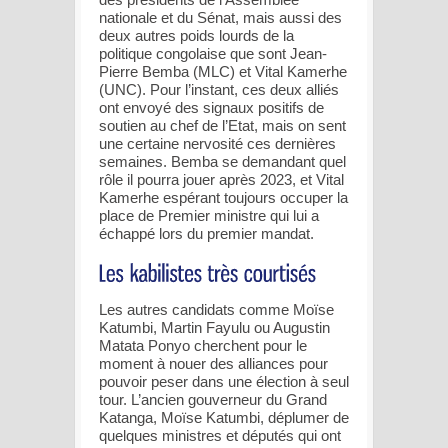
nationale et du Sénat, mais aussi des
deux autres poids lourds de la
politique congolaise que sont Jean-
Pierre Bemba (MLC) et Vital Kamerhe
(UNC). Pour l’instant, ces deux alliés
ont envoyé des signaux positifs de
soutien au chef de l’Etat, mais on sent
une certaine nervosité ces dernières
semaines. Bemba se demandant quel
rôle il pourra jouer après 2023, et Vital
Kamerhe espérant toujours occuper la
place de Premier ministre qui lui a
échappé lors du premier mandat.
Les autres candidats comme Moïse
Katumbi, Martin Fayulu ou Augustin
Matata Ponyo cherchent pour le
moment à nouer des alliances pour
pouvoir peser dans une élection à seul
tour. L’ancien gouverneur du Grand
Katanga, Moïse Katumbi, déplumer de
quelques ministres et députés qui ont