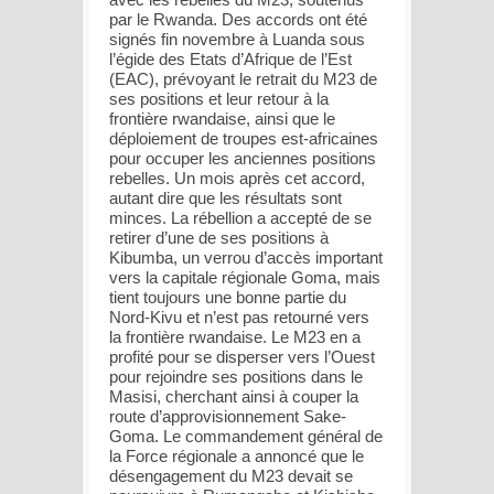
par le Rwanda. Des accords ont été
signés fin novembre à Luanda sous
l’égide des Etats d’Afrique de l’Est
(EAC), prévoyant le retrait du M23 de
ses positions et leur retour à la
frontière rwandaise, ainsi que le
déploiement de troupes est-africaines
pour occuper les anciennes positions
rebelles. Un mois après cet accord,
autant dire que les résultats sont
minces. La rébellion a accepté de se
retirer d’une de ses positions à
Kibumba, un verrou d’accès important
vers la capitale régionale Goma, mais
tient toujours une bonne partie du
Nord-Kivu et n’est pas retourné vers
la frontière rwandaise. Le M23 en a
profité pour se disperser vers l’Ouest
pour rejoindre ses positions dans le
Masisi, cherchant ainsi à couper la
route d’approvisionnement Sake-
Goma. Le commandement général de
la Force régionale a annoncé que le
désengagement du M23 devait se