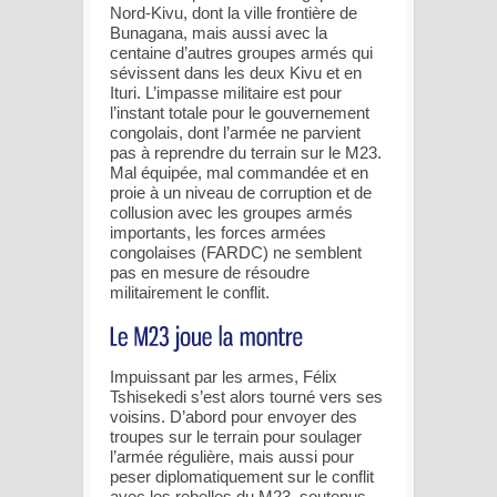
Nord-Kivu, dont la ville frontière de
Bunagana, mais aussi avec la
centaine d’autres groupes armés qui
sévissent dans les deux Kivu et en
Ituri. L’impasse militaire est pour
l’instant totale pour le gouvernement
congolais, dont l’armée ne parvient
pas à reprendre du terrain sur le M23.
Mal équipée, mal commandée et en
proie à un niveau de corruption et de
collusion avec les groupes armés
importants, les forces armées
congolaises (FARDC) ne semblent
pas en mesure de résoudre
militairement le conflit.
Impuissant par les armes, Félix
Tshisekedi s’est alors tourné vers ses
voisins. D’abord pour envoyer des
troupes sur le terrain pour soulager
l’armée régulière, mais aussi pour
peser diplomatiquement sur le conflit
avec les rebelles du M23, soutenus