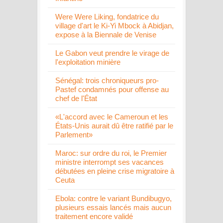
Were Were Liking, fondatrice du
village d'art le Ki-Yi Mbock à Abidjan,
expose à la Biennale de Venise
Le Gabon veut prendre le virage de
l'exploitation minière
Sénégal: trois chroniqueurs pro-
Pastef condamnés pour offense au
chef de l'État
«L'accord avec le Cameroun et les
États-Unis aurait dû être ratifié par le
Parlement»
Maroc: sur ordre du roi, le Premier
ministre interrompt ses vacances
débutées en pleine crise migratoire à
Ceuta
Ebola: contre le variant Bundibugyo,
plusieurs essais lancés mais aucun
traitement encore validé