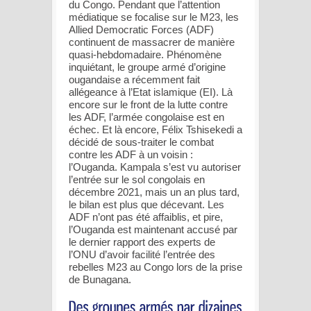
du Congo. Pendant que l’attention
médiatique se focalise sur le M23, les
Allied Democratic Forces (ADF)
continuent de massacrer de manière
quasi-hebdomadaire. Phénomène
inquiétant, le groupe armé d’origine
ougandaise a récemment fait
allégeance à l’Etat islamique (EI). Là
encore sur le front de la lutte contre
les ADF, l’armée congolaise est en
échec. Et là encore, Félix Tshisekedi a
décidé de sous-traiter le combat
contre les ADF à un voisin :
l’Ouganda. Kampala s’est vu autoriser
l’entrée sur le sol congolais en
décembre 2021, mais un an plus tard,
le bilan est plus que décevant. Les
ADF n’ont pas été affaiblis, et pire,
l’Ouganda est maintenant accusé par
le dernier rapport des experts de
l’ONU d’avoir facilité l’entrée des
rebelles M23 au Congo lors de la prise
de Bunagana.