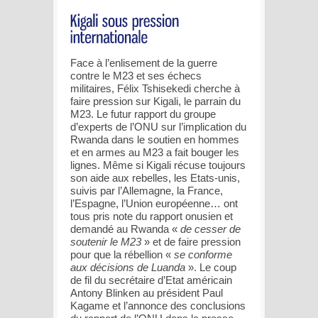
Face à l’enlisement de la guerre
contre le M23 et ses échecs
militaires, Félix Tshisekedi cherche à
faire pression sur Kigali, le parrain du
M23. Le futur rapport du groupe
d’experts de l’ONU sur l’implication du
Rwanda dans le soutien en hommes
et en armes au M23 a fait bouger les
lignes. Même si Kigali récuse toujours
son aide aux rebelles, les Etats-unis,
suivis par l’Allemagne, la France,
l’Espagne, l’Union européenne… ont
tous pris note du rapport onusien et
demandé au Rwanda «
de cesser de
soutenir le M23
» et de faire pression
pour que la rébellion «
se conforme
aux décisions de Luanda
». Le coup
de fil du secrétaire d’Etat américain
Antony Blinken au président Paul
Kagame et l’annonce des conclusions