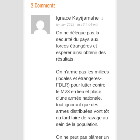
Ignace Kayijamahe
2
janvier 2023
at 16 h 04 min
On ne délègue pas la
sécurité du pays aux
forces étrangères et
espérer ainsi obtenir des
résultats.
On n’arme pas les milices
(locales et étrangères-
FDLR) pour lutter contre
le M23 en lieu et place
d’une armée nationale,
tout ignorant que des
armes distribuées vont tôt
ou tard faire de ravage au
sein de la population.
On ne peut pas blâmer un