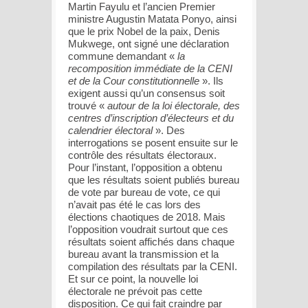
Martin Fayulu et l’ancien Premier
ministre Augustin Matata Ponyo, ainsi
que le prix Nobel de la paix, Denis
Mukwege, ont signé une déclaration
commune demandant «
la
recomposition immédiate de la CENI
et de la Cour constitutionnelle
». Ils
exigent aussi qu’un consensus soit
trouvé «
autour de la loi électorale, des
centres d’inscription d’électeurs et du
calendrier électoral
». Des
interrogations se posent ensuite sur le
contrôle des résultats électoraux.
Pour l’instant, l’opposition a obtenu
que les résultats soient publiés bureau
de vote par bureau de vote, ce qui
n’avait pas été le cas lors des
élections chaotiques de 2018. Mais
l’opposition voudrait surtout que ces
résultats soient affichés dans chaque
bureau avant la transmission et la
compilation des résultats par la CENI.
Et sur ce point, la nouvelle loi
électorale ne prévoit pas cette
disposition. Ce qui fait craindre par