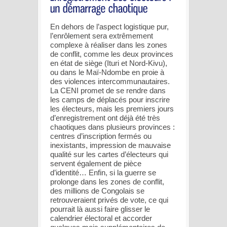
En dehors de l’aspect logistique pur,
l’enrôlement sera extrêmement
complexe à réaliser dans les zones
de conflit, comme les deux provinces
en état de siège (Ituri et Nord-Kivu),
ou dans le Maï-Ndombe en proie à
des violences intercommunautaires.
La CENI promet de se rendre dans
les camps de déplacés pour inscrire
les électeurs, mais les premiers jours
d’enregistrement ont déjà été très
chaotiques dans plusieurs provinces :
centres d’inscription fermés ou
inexistants, impression de mauvaise
qualité sur les cartes d’électeurs qui
servent également de pièce
d’identité… Enfin, si la guerre se
prolonge dans les zones de conflit,
des millions de Congolais se
retrouveraient privés de vote, ce qui
pourrait là aussi faire glisser le
calendrier électoral et accorder