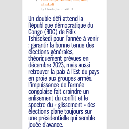
tshisekedi
by Christophe RIGAUD