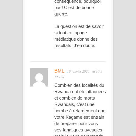
conséquence, pourquoi
pas! C’est de bonne
guerre.
La question est de savoir
si tout ce tapage
médiatique donne des
résultats. J’en doute.
BML
10 janvier 2023
at 18 h
12 min
Combien des localités du
Rwanda ont été attaquées
et combien de morts
Rwandais, c’est une
bombe à retardement que
votre Kagame est entrain
de préparer pour vous
ses fanatiques aveugles,