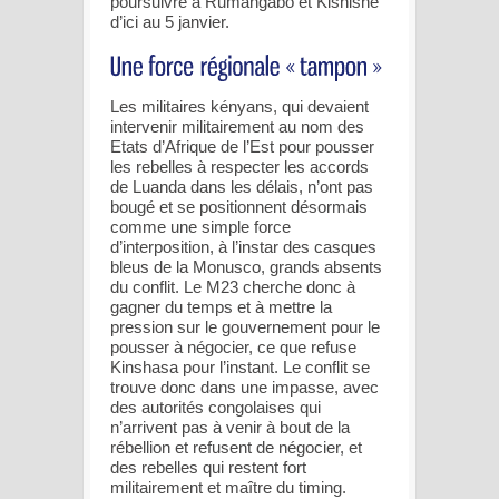
poursuivre à Rumangabo et Kishishe
d’ici au 5 janvier.
Les militaires kényans, qui devaient
intervenir militairement au nom des
Etats d’Afrique de l’Est pour pousser
les rebelles à respecter les accords
de Luanda dans les délais, n’ont pas
bougé et se positionnent désormais
comme une simple force
d’interposition, à l’instar des casques
bleus de la Monusco, grands absents
du conflit. Le M23 cherche donc à
gagner du temps et à mettre la
pression sur le gouvernement pour le
pousser à négocier, ce que refuse
Kinshasa pour l’instant. Le conflit se
trouve donc dans une impasse, avec
des autorités congolaises qui
n’arrivent pas à venir à bout de la
rébellion et refusent de négocier, et
des rebelles qui restent fort
militairement et maître du timing.