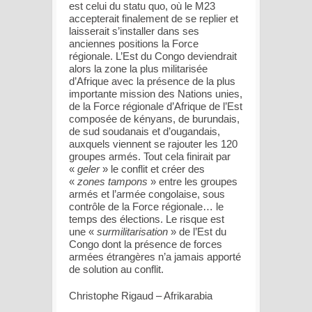
est celui du statu quo, où le M23
accepterait finalement de se replier et
laisserait s’installer dans ses
anciennes positions la Force
régionale. L’Est du Congo deviendrait
alors la zone la plus militarisée
d’Afrique avec la présence de la plus
importante mission des Nations unies,
de la Force régionale d’Afrique de l’Est
composée de kényans, de burundais,
de sud soudanais et d’ougandais,
auxquels viennent se rajouter les 120
groupes armés. Tout cela finirait par
«
geler
» le conflit et créer des
«
zones tampons
» entre les groupes
armés et l’armée congolaise, sous
contrôle de la Force régionale… le
temps des élections. Le risque est
une «
surmilitarisation
» de l’Est du
Congo dont la présence de forces
armées étrangères n’a jamais apporté
de solution au conflit.
Christophe Rigaud – Afrikarabia