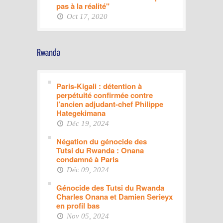
pas à la réalité"
Oct 17, 2020
Paris-Kigali : détention à
perpétuité confirmée contre
l’ancien adjudant-chef Philippe
Hategekimana
Déc 19, 2024
Négation du génocide des
Tutsi du Rwanda : Onana
condamné à Paris
Déc 09, 2024
Génocide des Tutsi du Rwanda
Charles Onana et Damien Serieyx
en profil bas
Nov 05, 2024