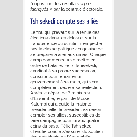
l’opposition des résultats «
pré-
fabriqués
» par la centrale électorale.
Le flou qui prévaut sur la tenue des
élections dans les délais et sur la
transparence du scrutin, n’empêche
pas la classe politique congolaise de
se préparer à aller aux urnes. Chaque
camp commence à se mettre en
ordre de bataille. Félix Tshisekedi,
candidat à sa propre succession,
consulte pour remanier un
gouvernement à sa main, qui sera
complètement dédié à sa réélection.
Après le départ de 3 ministres
d’Ensemble, le parti de Moïse
Katumbi qui a quitté la majorité
présidentielle, le président va devoir
compter ses alliés, susceptibles de
faire campagne pour lui aux quatre
coins du pays. Félix Tshisekedi
cherche donc à s’assurer du soutien
des présidents de l’Assemblée