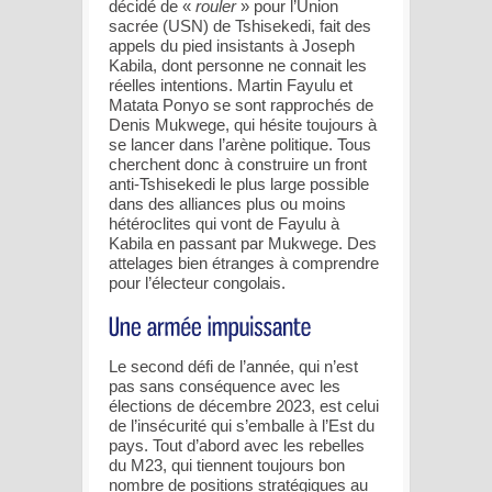
décidé de «
rouler
» pour l’Union
sacrée (USN) de Tshisekedi, fait des
appels du pied insistants à Joseph
Kabila, dont personne ne connait les
réelles intentions. Martin Fayulu et
Matata Ponyo se sont rapprochés de
Denis Mukwege, qui hésite toujours à
se lancer dans l’arène politique. Tous
cherchent donc à construire un front
anti-Tshisekedi le plus large possible
dans des alliances plus ou moins
hétéroclites qui vont de Fayulu à
Kabila en passant par Mukwege. Des
attelages bien étranges à comprendre
pour l’électeur congolais.
Le second défi de l’année, qui n’est
pas sans conséquence avec les
élections de décembre 2023, est celui
de l’insécurité qui s’emballe à l’Est du
pays. Tout d’abord avec les rebelles
du M23, qui tiennent toujours bon
nombre de positions stratégiques au