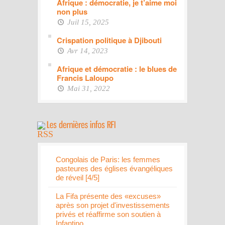
Afrique : démocratie, je t’aime moi
non plus
Juil 15, 2025
Crispation politique à Djibouti
Avr 14, 2023
Afrique et démocratie : le blues de
Francis Laloupo
Mai 31, 2022
Congolais de Paris: les femmes
pasteures des églises évangéliques
de réveil [4/5]
La Fifa présente des «excuses»
après son projet d'investissements
privés et réaffirme son soutien à
Infantino