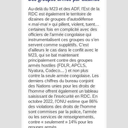
Au-delà du M23 et des ADF, l’Est de la
RDC est également le territoire de
dizaines de groupes d’autodéfense
«
maï-maï
» qui pillent, violent, tuent…
certaines fois en complicité avec des
officiers de l’armée congolaise qui
instrumentalisent ces groupes ou s’en
servent comme supplétifs. C’est
d’ailleurs le cas dans le conflit avec le
M23, qui se bat maintenant
principalement contre des groupes
armés hostiles (FDLR, APCLS,
Nyatura, Codeco… ) et non plus
contre la seule armée congolaise. Les
derniers chiffres du bureau conjoint
des Nations unies pour les droits de
l’homme offrent également un tableau
saisissant de l’insécurité en RDC. En
octobre 2022, l’ONU estime que 86%
des violations des droits de l’homme
sont commises par la police, l’armée
ou les services de renseignements,
contre «
seulement
» 14% pour les
groupes armés.