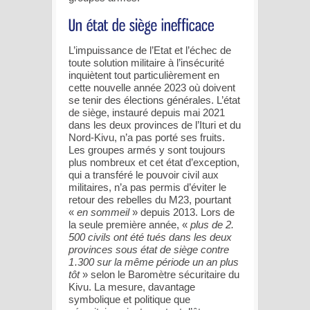
L’impuissance de l’Etat et l’échec de
toute solution militaire à l’insécurité
inquiètent tout particulièrement en
cette nouvelle année 2023 où doivent
se tenir des élections générales. L’état
de siège, instauré depuis mai 2021
dans les deux provinces de l’Ituri et du
Nord-Kivu, n’a pas porté ses fruits.
Les groupes armés y sont toujours
plus nombreux et cet état d’exception,
qui a transféré le pouvoir civil aux
militaires, n’a pas permis d’éviter le
retour des rebelles du M23, pourtant
«
en sommeil
» depuis 2013. Lors de
la seule première année, «
plus de 2.
500 civils ont été tués dans les deux
provinces sous état de siège contre
1 .300 sur la même période un an plus
tôt
» selon le Baromètre sécuritaire du
Kivu. La mesure, davantage
symbolique et politique que