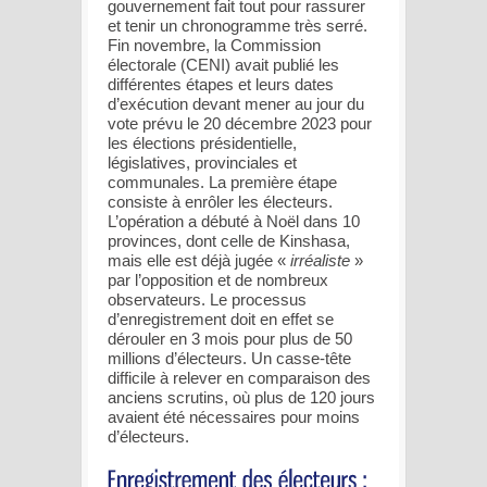
gouvernement fait tout pour rassurer
et tenir un chronogramme très serré.
Fin novembre, la Commission
électorale (CENI) avait publié les
différentes étapes et leurs dates
d’exécution devant mener au jour du
vote prévu le 20 décembre 2023 pour
les élections présidentielle,
législatives, provinciales et
communales. La première étape
consiste à enrôler les électeurs.
L’opération a débuté à Noël dans 10
provinces, dont celle de Kinshasa,
mais elle est déjà jugée «
irréaliste
»
par l’opposition et de nombreux
observateurs. Le processus
d’enregistrement doit en effet se
dérouler en 3 mois pour plus de 50
millions d’électeurs. Un casse-tête
difficile à relever en comparaison des
anciens scrutins, où plus de 120 jours
avaient été nécessaires pour moins
d’électeurs.