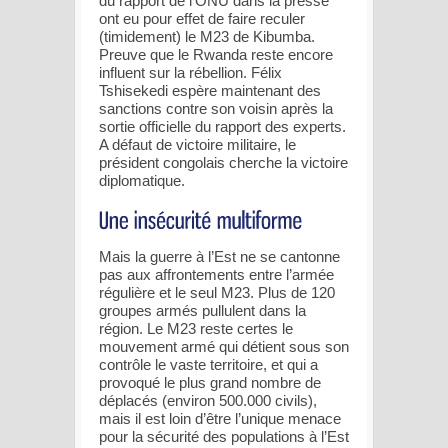
du rapport de l’ONU dans la presse
ont eu pour effet de faire reculer
(timidement) le M23 de Kibumba.
Preuve que le Rwanda reste encore
influent sur la rébellion. Félix
Tshisekedi espère maintenant des
sanctions contre son voisin après la
sortie officielle du rapport des experts.
A défaut de victoire militaire, le
président congolais cherche la victoire
diplomatique.
Mais la guerre à l’Est ne se cantonne
pas aux affrontements entre l’armée
régulière et le seul M23. Plus de 120
groupes armés pullulent dans la
région. Le M23 reste certes le
mouvement armé qui détient sous son
contrôle le vaste territoire, et qui a
provoqué le plus grand nombre de
déplacés (environ 500.000 civils),
mais il est loin d’être l’unique menace
pour la sécurité des populations à l’Est