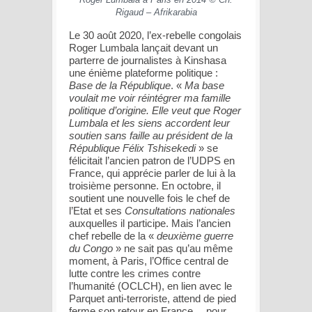
Rigaud – Afrikarabia
Le 30 août 2020, l’ex-rebelle congolais
Roger Lumbala lançait devant un
parterre de journalistes à Kinshasa
une énième plateforme politique :
Base de la République
. «
Ma base
voulait me voir réintégrer ma famille
politique d’origine. Elle veut que Roger
Lumbala et les siens accordent leur
soutien sans faille au président de la
République Félix Tshisekedi
» se
félicitait l’ancien patron de l’UDPS en
France, qui apprécie parler de lui à la
troisième personne. En octobre, il
soutient une nouvelle fois le chef de
l’Etat et ses
Consultations nationales
auxquelles il participe. Mais l’ancien
chef rebelle de la «
deuxième guerre
du Congo
» ne sait pas qu’au même
moment, à Paris, l’Office central de
lutte contre les crimes contre
l’humanité (OCLCH), en lien avec le
Parquet anti-terroriste, attend de pied
ferme son retour en France… pour