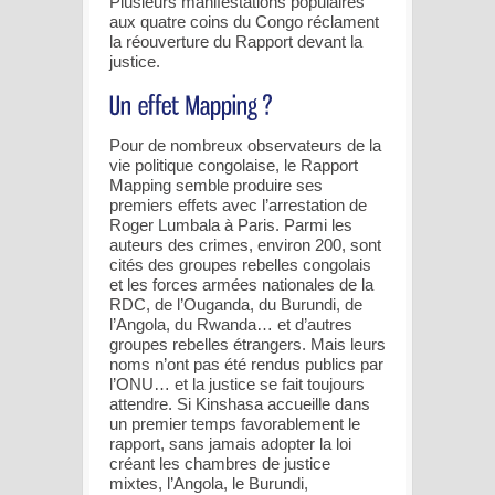
Plusieurs manifestations populaires
aux quatre coins du Congo réclament
la réouverture du Rapport devant la
justice.
Pour de nombreux observateurs de la
vie politique congolaise, le Rapport
Mapping semble produire ses
premiers effets avec l’arrestation de
Roger Lumbala à Paris. Parmi les
auteurs des crimes, environ 200, sont
cités des groupes rebelles congolais
et les forces armées nationales de la
RDC, de l’Ouganda, du Burundi, de
l’Angola, du Rwanda… et d’autres
groupes rebelles étrangers. Mais leurs
noms n’ont pas été rendus publics par
l’ONU… et la justice se fait toujours
attendre. Si Kinshasa accueille dans
un premier temps favorablement le
rapport, sans jamais adopter la loi
créant les chambres de justice
mixtes, l’Angola, le Burundi,