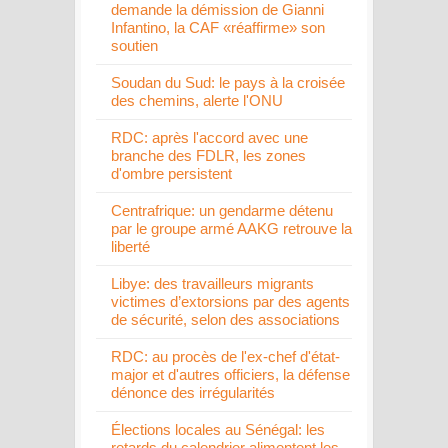
demande la démission de Gianni
Infantino, la CAF «réaffirme» son
soutien
Soudan du Sud: le pays à la croisée
des chemins, alerte l'ONU
RDC: après l'accord avec une
branche des FDLR, les zones
d'ombre persistent
Centrafrique: un gendarme détenu
par le groupe armé AAKG retrouve la
liberté
Libye: des travailleurs migrants
victimes d’extorsions par des agents
de sécurité, selon des associations
RDC: au procès de l'ex-chef d'état-
major et d'autres officiers, la défense
dénonce des irrégularités
Élections locales au Sénégal: les
retards du calendrier alimentent les