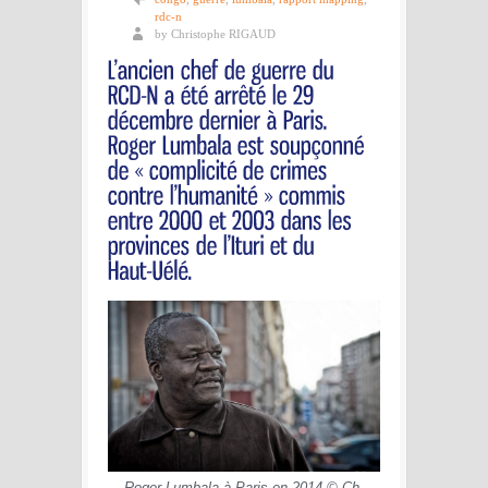
rdc-n
by Christophe RIGAUD
Roger Lumbala à Paris en 2014 © Ch.