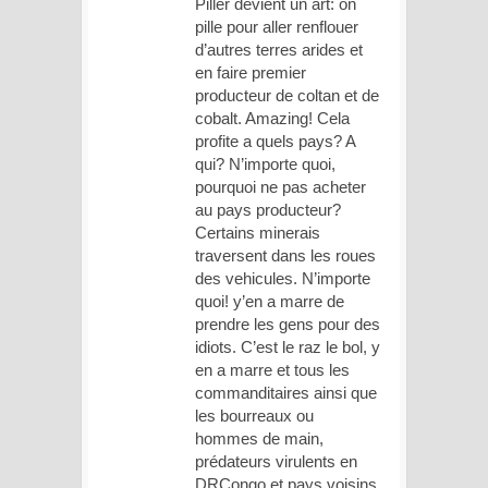
Piller devient un art: on
pille pour aller renflouer
d’autres terres arides et
en faire premier
producteur de coltan et de
cobalt. Amazing! Cela
profite a quels pays? A
qui? N’importe quoi,
pourquoi ne pas acheter
au pays producteur?
Certains minerais
traversent dans les roues
des vehicules. N’importe
quoi! y’en a marre de
prendre les gens pour des
idiots. C’est le raz le bol, y
en a marre et tous les
commanditaires ainsi que
les bourreaux ou
hommes de main,
prédateurs virulents en
DRCongo et pays voisins