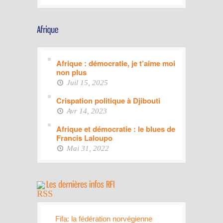
Afrique : démocratie, je t’aime moi
non plus
Juil 15, 2025
Crispation politique à Djibouti
Avr 14, 2023
Afrique et démocratie : le blues de
Francis Laloupo
Mai 31, 2022
Fifa: la fédération norvégienne