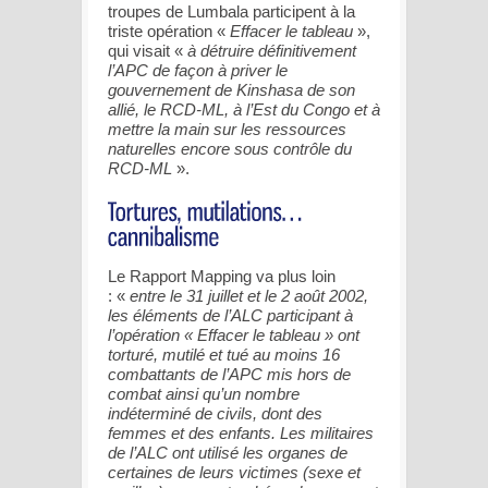
troupes de Lumbala participent à la
triste opération «
Effacer le tableau
»,
qui visait «
à détruire définitivement
l’APC de façon à priver le
gouvernement de Kinshasa de son
allié, le RCD-ML, à l’Est du Congo et à
mettre la main sur les ressources
naturelles encore sous contrôle du
RCD-ML
».
Le Rapport Mapping va plus loin
: «
entre le 31 juillet et le 2 août 2002,
les éléments de l’ALC participant à
l’opération « Effacer le tableau » ont
torturé, mutilé et tué au moins 16
combattants de l’APC mis hors de
combat ainsi qu’un nombre
indéterminé de civils, dont des
femmes et des enfants. Les militaires
de l’ALC ont utilisé les organes de
certaines de leurs victimes (sexe et