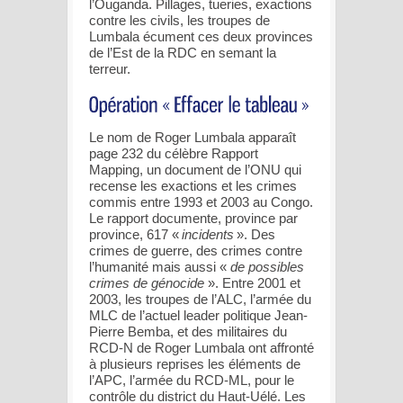
l’Ouganda. Pillages, tueries, exactions
contre les civils, les troupes de
Lumbala écument ces deux provinces
de l’Est de la RDC en semant la
terreur.
Le nom de Roger Lumbala apparaît
page 232 du célèbre Rapport
Mapping, un document de l’ONU qui
recense les exactions et les crimes
commis entre 1993 et 2003 au Congo.
Le rapport documente, province par
province, 617 «
incidents
». Des
crimes de guerre, des crimes contre
l’humanité mais aussi «
de possibles
crimes de génocide
». Entre 2001 et
2003, les troupes de l’ALC, l’armée du
MLC de l’actuel leader politique Jean-
Pierre Bemba, et des militaires du
RCD-N de Roger Lumbala ont affronté
à plusieurs reprises les éléments de
l’APC, l’armée du RCD-ML, pour le
contrôle du district du Haut-Uélé. Les