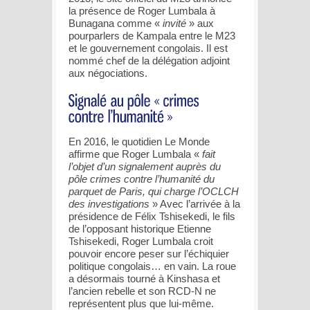
la présence de Roger Lumbala à
Bunagana comme «
invité
» aux
pourparlers de Kampala entre le M23
et le gouvernement congolais. Il est
nommé chef de la délégation adjoint
aux négociations.
En 2016, le quotidien Le Monde
affirme que Roger Lumbala «
fait
l’objet d’un signalement auprès du
pôle crimes contre l’humanité du
parquet de Paris, qui charge l’OCLCH
des investigations
» Avec l’arrivée à la
présidence de Félix Tshisekedi, le fils
de l’opposant historique Etienne
Tshisekedi, Roger Lumbala croit
pouvoir encore peser sur l’échiquier
politique congolais… en vain. La roue
a désormais tourné à Kinshasa et
l’ancien rebelle et son RCD-N ne
représentent plus que lui-même.