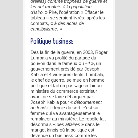
oreilles) comme trophées de guerre et
les ont montrés à la population
d’Isiro.
» Pire, l’opération « Effacer le
tableau » se seraient livrés, après les
combats, «
à des actes de
cannibalisme.
»
Dès la fin de la guerre, en 2003, Roger
Lumbala va profité du partage du
pouvoir dans le fameux «
1+4
», un
gouvernement présidé par Joseph
Kabila et 4 vice-présidents. Lumbala,
le chef de guerre, se mue en homme
politique et fait un passage éclair au
ministère du commerce extérieur
avant de se faire débarquer par
Joseph Kabila pour «
détournement
de fonds.
» Ironie du sort, c’est sa
femme qui va avantageusement le
remplacer au ministère. Le rebelle fait
désormais «
des affaires
» dans le
marigot kinois où la politique est
devenue un business comme les