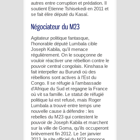
autres entre corruption et prédation. Il
soutient Etienne Tshisekedi en 2011 et
se fait élire député du Kasaï.
Agitateur politique fantasque,
l’honorable député Lumbala cible
Joseph Kabila, qu’il menace
régulièrement. On le soupçonne de
vouloir réactiver une rébellion contre le
pouvoir central congolais. Kinshasa le
fait interpeller au Burundi où des
rébellions sont actives à l’Est du
Congo. Il se réfugie à l’ambassade
d’Afrique du Sud et regagne la France
où vit sa famille. Le statut de réfugié
politique lui est refusé, mais Roger
Lumbala a trouvé entre temps une
nouvelle cause à défendre : les
rebelles du M23 qui contestent le
pouvoir de Joseph Kabila et marchent
sur la ville de Goma, qu’ils occuperont
brièvement fin 2012. Le 1er janvier
2013, le site officiel du M23 annonce