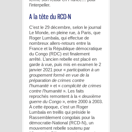
l’interpeller.
C’est le 29 décembre, selon le journal
Le Monde, en pleine rue, à Paris, que
Roger Lumbala, qui effectue de
nombreux allers-retours entre la
France et la République démocratique
du Congo (RDC) est finalement
arrêté. L’ancien rebelle est placé en
garde à vue, puis mis en examen le 2
janvier 2021 pour «
participation à un
groupement formé en vue de la
préparation de crimes contre
l’humanité
» et «
complicité de crimes
contre l’humanité
». Les faits
reprochés remontent à la «
deuxième
guerre du Congo
», entre 2000 à 2003.
A cette époque, c’est un Roger
Lumbala en treillis qui préside le
Rassemblement congolais pour la
démocratie-National (RCD-N), un
mouvement rebelle soutenu par