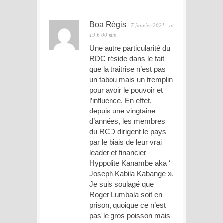
Boa Régis
7 janvier 2021
at
19 h 00 min
Une autre particularité du
RDC réside dans le fait
que la traitrise n’est pas
un tabou mais un tremplin
pour avoir le pouvoir et
l’influence. En effet,
depuis une vingtaine
d’années, les membres
du RCD dirigent le pays
par le biais de leur vrai
leader et financier
Hyppolite Kanambe aka ‘
Joseph Kabila Kabange ».
Je suis soulagé que
Roger Lumbala soit en
prison, quoique ce n’est
pas le gros poisson mais