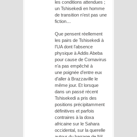
les conditions attendues ;
un Tshisekedi en homme
de transition n’est pas une
fiction…
Que pensent réellement
les pairs de Tshisekedi à
l’UA dont l’absence
physique à Addis Abeba
pour cause de Cornavirus
n’a pas empêché à
une poignée d’entre eux
d’aller à Brazzaville le
même jour. Et lorsque
dans un passé récent
Tshisekedi a pris des
positions précipitamment
définitives et parfois
contraires à la doxa
africaine sur le Sahara
occidental, sur la querelle
autour du barrage de Nil,