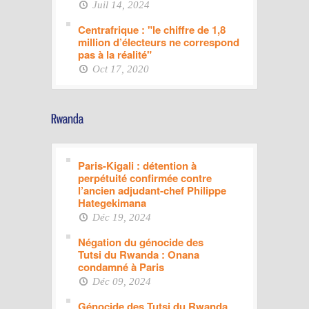
Juil 14, 2024
Centrafrique : "le chiffre de 1,8
million d’électeurs ne correspond
pas à la réalité"
Oct 17, 2020
Paris-Kigali : détention à
perpétuité confirmée contre
l’ancien adjudant-chef Philippe
Hategekimana
Déc 19, 2024
Négation du génocide des
Tutsi du Rwanda : Onana
condamné à Paris
Déc 09, 2024
Génocide des Tutsi du Rwanda