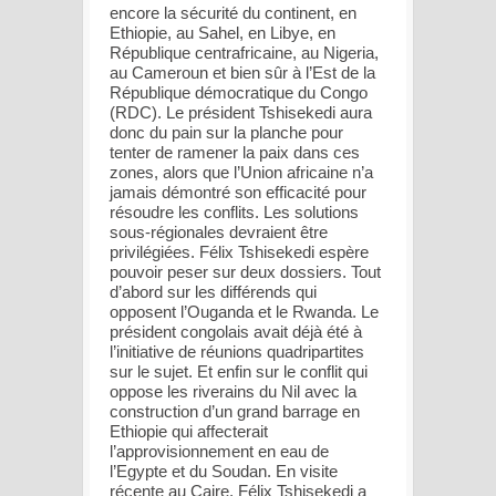
encore la sécurité du continent, en
Ethiopie, au Sahel, en Libye, en
République centrafricaine, au Nigeria,
au Cameroun et bien sûr à l’Est de la
République démocratique du Congo
(RDC). Le président Tshisekedi aura
donc du pain sur la planche pour
tenter de ramener la paix dans ces
zones, alors que l’Union africaine n’a
jamais démontré son efficacité pour
résoudre les conflits. Les solutions
sous-régionales devraient être
privilégiées. Félix Tshisekedi espère
pouvoir peser sur deux dossiers. Tout
d’abord sur les différends qui
opposent l’Ouganda et le Rwanda. Le
président congolais avait déjà été à
l’initiative de réunions quadripartites
sur le sujet. Et enfin sur le conflit qui
oppose les riverains du Nil avec la
construction d’un grand barrage en
Ethiopie qui affecterait
l’approvisionnement en eau de
l’Egypte et du Soudan. En visite
récente au Caire, Félix Tshisekedi a