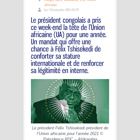
africaine
by Christophe RIGAUD
Le président Félix Tshisekedi président de
l’Union africaine pour l’année 2021 ©
Présidence RDC – Afrikarabia