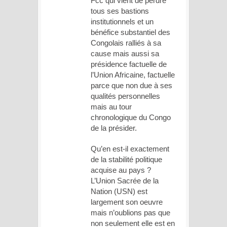
Fcc qui vient de perdre
tous ses bastions
institutionnels et un
bénéfice substantiel des
Congolais ralliés à sa
cause mais aussi sa
présidence factuelle de
l’Union Africaine, factuelle
parce que non due à ses
qualités personnelles
mais au tour
chronologique du Congo
de la présider.
Qu’en est-il exactement
de la stabilité politique
acquise au pays ?
L’Union Sacrée de la
Nation (USN) est
largement son oeuvre
mais n’oublions pas que
non seulement elle est en