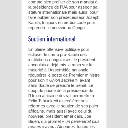
compte bien profiter de son mandat à
la présidence de l’UA pour asseoir sa
stature internationale mais aussi pour
faire oublier son prédécesseur Joseph
Kabila, toujours en embuscade pour
reprendre le pouvoir au Congo.
En pleine offensive politique pour
éclipser le camp pro-Kabila des
institutions congolaises, le président
congolais a déjà mis la main sur la
majorité à l’Assemblée nationale,
récupérer le poste de Premier ministre
pour son «
Union sacrée
», avant
sans doute de prendre le Sénat. Le
coup de pouce de la présidence de
l’Union africaine devrait permettre à
Félix Tshisekedi d’accélérer ses
réformes avec le soutien de ses pairs
africains, mais aussi avec celui du
nouveau président américain, Joe
Biden, qui promet «
un partenariat plus
resserré avec l’Afrique
». Toutes les