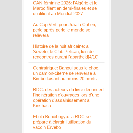
CAN féminine 2026: l'Algérie et le
Maroc filent en demi-finales et se
qualifient au Mondial 2027
Au Cap Vert, pour Juliata Cohen,
perle après perle le monde se
relèvera
Histoire de la nuit africaine: à
Soweto, le Club Pelican, lieu de
rencontres durant l'apartheid[4/10]
Centrafrique: Bangui sous le choc,
un camion-citerne se renverse à
Bimbo faisant au moins 20 morts
RDC: des acteurs du livre dénoncent
l'incinération d'ouvrages lors d'une
opération d'assainissement à
Kinshasa
Ebola Bundibugyo: la RDC se
prépare à élargir l’utilisation du
vaccin Ervebo