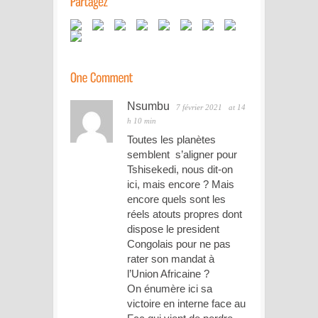
Nsumbu
7 février 2021
at 14
h 10 min
Toutes les planètes
semblent s’aligner pour
Tshisekedi, nous dit-on
ici, mais encore ? Mais
encore quels sont les
réels atouts propres dont
dispose le president
Congolais pour ne pas
rater son mandat à
l’Union Africaine ?
On énumère ici sa
victoire en interne face au